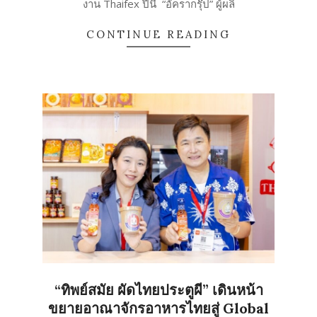
งาน Thaifex ปีนี้ “อัครากรุ๊ป” ผู้ผลิ
CONTINUE READING
“ทิพย์สมัย ผัดไทยประตูผี” เดินหน้า
ขยายอาณาจักรอาหารไทยสู่ Global