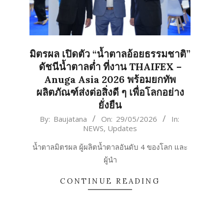
มิตรผล เปิดตัว “น้ำตาลอ้อยธรรมชาติ”
ดัชนีน้ำตาลต่ำ ที่งาน THAIFEX –
Anuga Asia 2026 พร้อมยกทัพ
ผลิตภัณฑ์ส่งต่อสิ่งดี ๆ เพื่อโลกอย่าง
ยั่งยืน
2026-
By:
Baujatana
On:
29/05/2026
In:
NEWS
,
Updates
05-
29
น้ำตาลมิตรผล ผู้ผลิตน้ำตาลอันดับ 4 ของโลก และ
ผู้นำ
CONTINUE READING