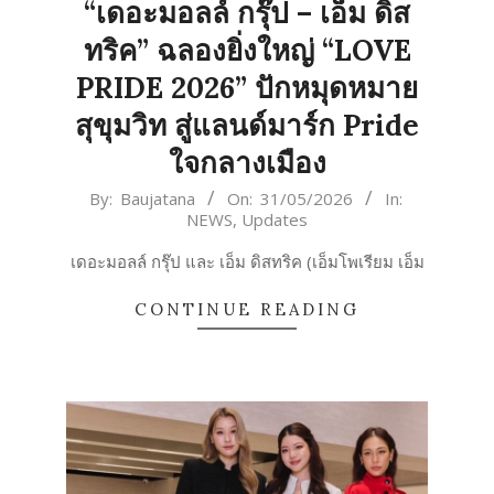
“เดอะมอลล์ กรุ๊ป – เอ็ม ดิส
ทริค” ฉลองยิ่งใหญ่ “LOVE
PRIDE 2026” ปักหมุดหมาย
สุขุมวิท สู่แลนด์มาร์ก Pride
ใจกลางเมือง
2026-
By:
Baujatana
On:
31/05/2026
In:
NEWS
,
Updates
05-
31
เดอะมอลล์ กรุ๊ป และ เอ็ม ดิสทริค (เอ็มโพเรียม เอ็ม
CONTINUE READING