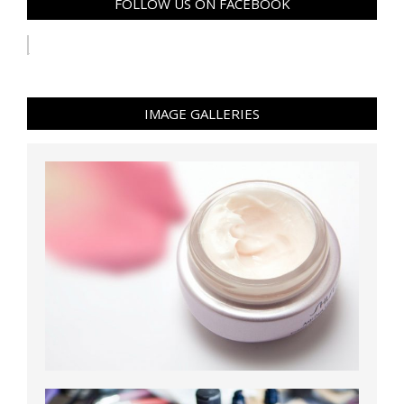
FOLLOW US ON FACEBOOK
IMAGE GALLERIES