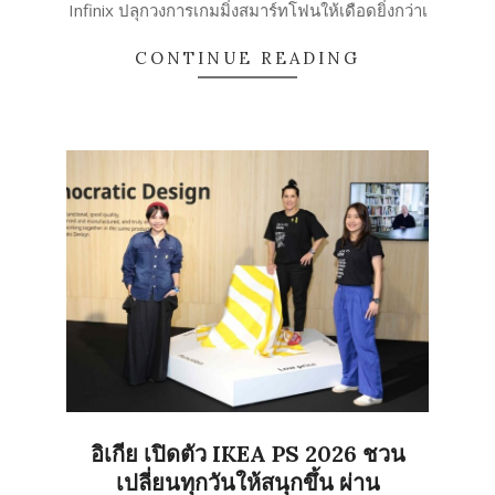
29
Infinix ปลุกวงการเกมมิ่งสมาร์ทโฟนให้เดือดยิ่งกว่าเ
CONTINUE READING
อิเกีย เปิดตัว IKEA PS 2026 ชวน
เปลี่ยนทุกวันให้สนุกขึ้น ผ่าน