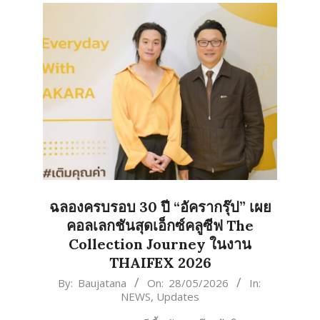
ฉลองครบรอบ 30 ปี “อัครากรุ๊ป” เผย
คอลเลกชันสุดเอ็กซ์คลูซีฟ The
Collection Journey ในงาน
THAIFEX 2026
2026-
By:
Baujatana
On:
28/05/2026
In:
NEWS
,
Updates
05-
28