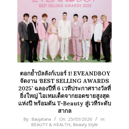
ตอกย้ำบัลลังก์เบอร์ 1! EVEANDBOY
จัดงาน ‘BEST SELLING AWARDS
2025’ ฉลองปีที่ 6 เวทีประกาศรางวัลที่
ยิ่งใหญ่ ไอเทมเด็ดจากยอดขายสูงสุด
แห่งปี พร้อมดัน T-Beauty สู่เวทีระดับ
สากล
2026-
By:
Baujatana
On:
25/05/2026
In:
BEAUTY & HEALTH
,
Beauty Style
05-