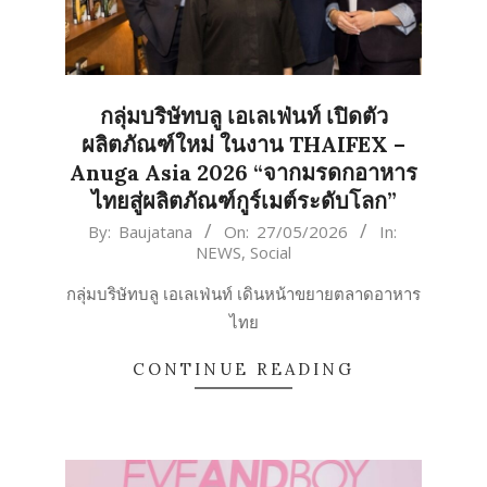
กลุ่มบริษัทบลู เอเลเฟ่นท์ เปิดตัว
ผลิตภัณฑ์ใหม่ ในงาน THAIFEX –
Anuga Asia 2026 “จากมรดกอาหาร
ไทยสู่ผลิตภัณฑ์กูร์เมต์ระดับโลก”
2026-
By:
Baujatana
On:
27/05/2026
In:
NEWS
,
Social
05-
27
กลุ่มบริษัทบลู เอเลเฟ่นท์ เดินหน้าขยายตลาดอาหาร
ไทย
CONTINUE READING