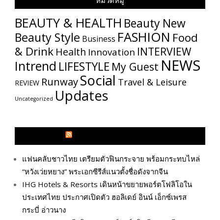
หมวดหมู่
BEAUTY & HEALTH
Beauty New
FASHION
Beauty Style
Food
Business
& Drink
INTERVIEW
Health
Innovation
NEWS
Intrend
LIFESTYLE
My​ Guest
Social
Runway
Travel & Leisure
REVIEW
Updates
Uncategorized
GLITZMAGAZINES.COM
แฟนคลับชาวไทย เตรียมตัวฟินกระจาย พร้อมกระทบไหล่
“หวังเว่ยหยาง” พระเอกซีรีส์แนวตั้งชื่อดังจากจีน
IHG Hotels & Resorts เดินหน้าขยายพอร์ตโฟลิโอใน
ประเทศไทย ประกาศเปิดตัว ฮอลิเดย์ อินน์ เอ็กซ์เพรส
กระบี่ อ่าวนาง