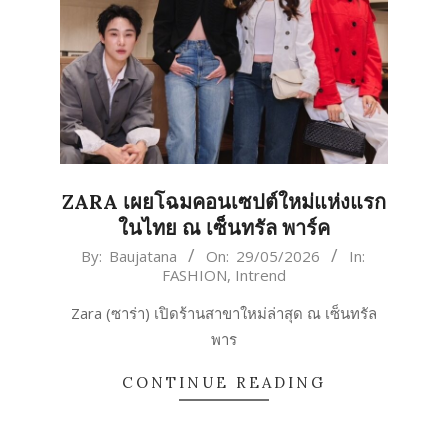
ZARA เผยโฉมคอนเซปต์ใหม่แห่งแรก
ในไทย ณ เซ็นทรัล พาร์ค
2026-
By:
Baujatana
On:
29/05/2026
In:
FASHION
,
Intrend
05-
29
Zara (ซาร่า) เปิดร้านสาขาใหม่ล่าสุด ณ เซ็นทรัล
พาร
CONTINUE READING