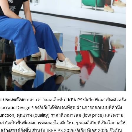
กีย ประเทศไทย
กล่าวว่า “คอลเล็กชั่น IKEA PS/อิเกีย พีเอส เปิดตัวครั้ง
ocratic Design ของอิเกียได้ชัดเจนที่สุด ผ่านการออกแบบที่คำนึง
(function) คุณภาพ (quality) ราคาที่เหมาะสม (low price) และความ
เอส ยังเป็นพื้นที่แห่งการทดลองไอเดียใหม่ ๆ ของอิเกีย ที่เปิดโอกาสให้
งสรรค์ยิ่งขึ้น สำหรับ IKEA PS 2026/อิเกีย พีเอส 2026 ซึ่งเป็น