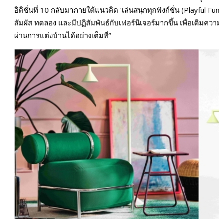
อิดิชั่นที่ 10 กลับมาภายใต้แนวคิด ‘เล่นสนุกทุกฟังก์ชั่น (Playful F
สัมผัส ทดลอง และมีปฏิสัมพันธ์กับเฟอร์นิเจอร์มากขึ้น เพื่อเติม
ผ่านการแต่งบ้านได้อย่างเต็มที่”