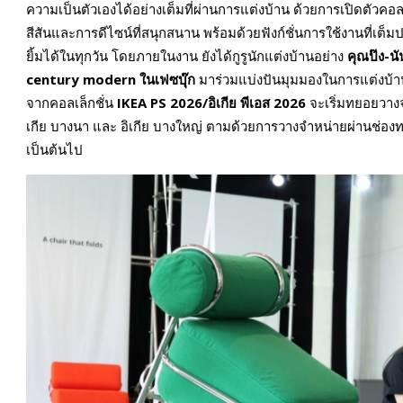
ความเป็นตัวเองได้อย่างเต็มที่ผ่านการแต่งบ้าน ด้วยการเปิดตัวคอล
สีสันและการดีไซน์ที่สนุกสนาน พร้อมด้วยฟังก์ชั่นการใช้งานที่เต็
ยิ้มได้ในทุกวัน โดยภายในงาน ยังได้กูรูนักแต่งบ้านอย่าง
คุณป๊ง-นั
century modern ในเฟซบุ๊ก
มาร่วมแบ่งปันมุมมองในการแต่งบ้า
จากคอลเล็กชั่น
IKEA PS 2026/อิเกีย พีเอส 2026
จะเริ่มทยอยวางจำ
เกีย บางนา และ อิเกีย บางใหญ่ ตามด้วยการวางจำหน่ายผ่านช่องท
เป็นต้นไป