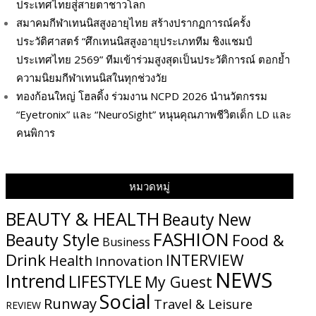
ประเทศไทยสู่สายตาชาวโลก
สมาคมกีฬาเทนนิสสูงอายุไทย สร้างปรากฏการณ์ครั้ง
ประวัติศาสตร์ “ศึกเทนนิสสูงอายุประเภททีม ชิงแชมป์
ประเทศไทย 2569” ทีมเข้าร่วมสูงสุดเป็นประวัติการณ์ ตอกย้ำ
ความนิยมกีฬาเทนนิสในทุกช่วงวัย
ทองก้อนใหญ่ โฮลดิ้ง ร่วมงาน NCPD 2026 นำนวัตกรรม
“Eyetronix” และ “NeuroSight” หนุนคุณภาพชีวิตเด็ก LD และ
คนพิการ
หมวดหมู่
BEAUTY & HEALTH
Beauty New
FASHION
Beauty Style
Food &
Business
Drink
INTERVIEW
Health
Innovation
NEWS
Intrend
LIFESTYLE
My​ Guest
Social
Runway
Travel & Leisure
REVIEW