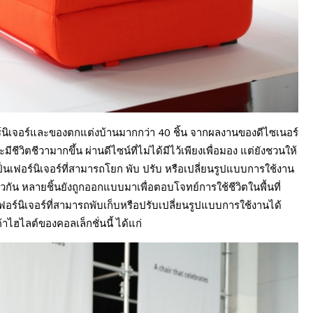
ิเจอร์และของตกแต่งบ้านมากกว่า 40 ชิ้น จากผลงานของดีไซเนอร์
วิตชีวามากขึ้น ผ่านดีไซน์ที่ไม่ได้มีไว้เพียงเพื่อมอง แต่ยังชวนให้
เป็นเฟอร์นิเจอร์ที่สามารถโยก พับ ปรับ หรือเปลี่ยนรูปแบบการใช้งาน
ยวกัน หลายชิ้นยังถูกออกแบบมาเพื่อตอบโจทย์การใช้ชีวิตในพื้นที่
เฟอร์นิเจอร์ที่สามารถพับเก็บหรือปรับเปลี่ยนรูปแบบการใช้งานได้
้าไฮไลต์ของคอลเล็กชั่นนี้ ได้แก่