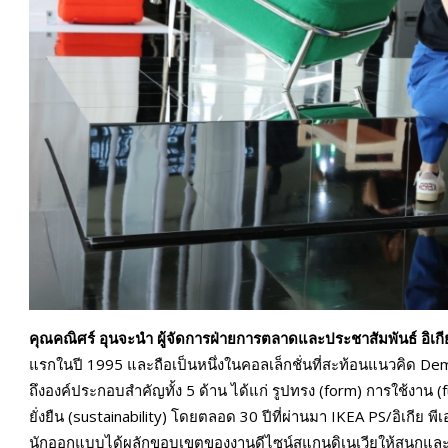
คุณคณิศร์ อุนจะนำ ผู้จัดการฝ่ายการตลาดและประชาสัมพันธ์ อิเ
แรกในปี 1995 และถือเป็นหนึ่งในคอลเล็กชั่นที่สะท้อนแนวคิด Dem
ถึงองค์ประกอบสำคัญทั้ง 5 ด้าน ได้แก่ รูปทรง (form) การใช้งาน 
ยั่งยืน (sustainability) โดยตลอด 30 ปีที่ผ่านมา IKEA PS/อิเกีย พี
นักออกแบบได้ผลักขอบเขตของงานดีไซน์สแกนดิเนเวียให้สนุกและสร้า