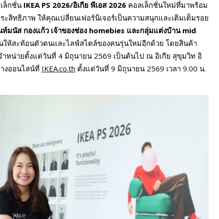
เล็กชั่น
IKEA PS 2026/อิเกีย พีเอส 2026
คอลเล็กชั่นใหม่ที่มาพร้อม
มประสิทธิภาพ ให้คุณเปลี่ยนเฟอร์นิเจอร์เป็นความสนุกและเติมเต็มรอย
นท์มนัส กองแก้ว เจ้าของช่อง
homebies และกลุ่มแต่งบ้าน mid
นให้สะท้อนตัวตนและไลฟ์สไตล์ของคนรุ่นใหม่อีกด้วย โดยสินค้า
หน่ายตั้งแต่วันที่ 4 มิถุนายน 2569 เป็นต้นไป ณ อิเกีย สุขุมวิท อิ
างออนไลน์ที่
IKEA.co.th
ตั้งแต่วันที่ 9 มิถุนายน 2569 เวลา 9.00 น.