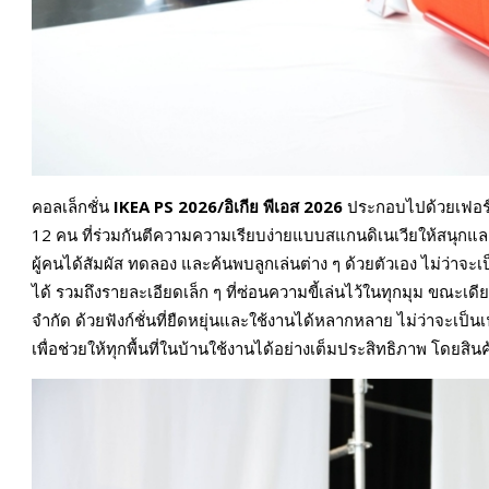
คอลเล็กชั่น
IKEA PS 2026/อิเกีย พีเอส 2026
ประกอบไปด้วยเฟอร์น
12 คน ที่ร่วมกันตีความความเรียบง่ายแบบสแกนดิเนเวียให้สนุกและมีชี
ผู้คนได้สัมผัส ทดลอง และค้นพบลูกเล่นต่าง ๆ ด้วยตัวเอง ไม่ว่าจะ
ได้ รวมถึงรายละเอียดเล็ก ๆ ที่ซ่อนความขี้เล่นไว้ในทุกมุม ขณะเดี
จำกัด ด้วยฟังก์ชั่นที่ยืดหยุ่นและใช้งานได้หลากหลาย ไม่ว่าจะเป็น
เพื่อช่วยให้ทุกพื้นที่ในบ้านใช้งานได้อย่างเต็มประสิทธิภาพ โดยสินค