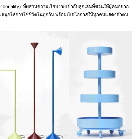
unctionality)’ ที่ผสานความเรียบง่ายเข้ากับลูกเล่นที่ชวนให้ผู้คนอยาก
ความสนุกให้การใช้ชีวิตในทุกวัน พร้อมเปิดโอกาสให้ทุกคนแสดงตัวตน