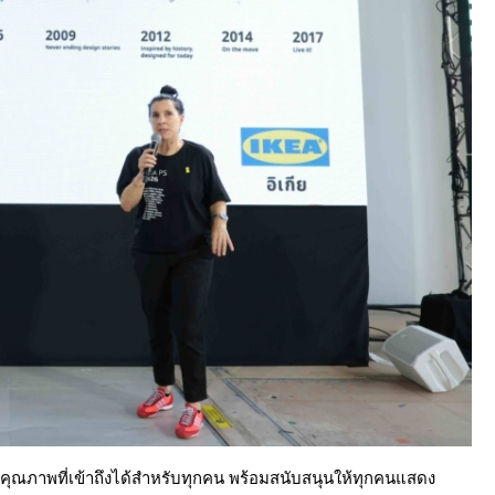
์คุณภาพที่เข้าถึงได้สำหรับทุกคน พร้อมสนับสนุนให้ทุกคนแสดง