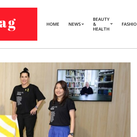
BEAUTY
HOME
NEWS
&
FASHI
HEALTH