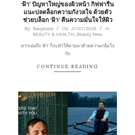
‘ฝ้า’ ปัญหาใหญ่ของผิวหน้า กิฟฟารีน
แนะปลดล็อกความกังวลใจ ด้วยตัว
ช่วยบล็อก ‘ฝ้า’ คืนความมั่นใจให้ผิว
2026-
By:
Baujatana
On:
21/07/2026
In:
BEAUTY & HEALTH
,
Beauty New
07-
21
หากเอ่ยถึง ‘ฝ้า’ ก็จะทำให้ตามมาด้วยความกลุ้มใจ
กัง
CONTINUE READING