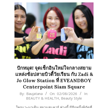
ปักหมุด! จุดเช็กอินใหม่ใจกลางสยาม
แหล่งช้อปสายบิวตี้วัยเรียน กับ Zadi &
Jo Glow Station ที่ EVEANDBOY
Centerpoint Siam Square
2026-
By:
Baujatana
On:
02/08/2026
In:
BEAUTY & HEALTH
,
Beauty Style
08-
02
ใครแวะมาเดิน สยามสแควร์ ช่วงนี้ มีอีกหนึ่งพิกัดที่