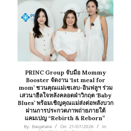
PRINC Group จับมือ Mommy
Booster จัดงาน ‘1st meal for
mom’ ชวนคุณแม่เซเลบ-อินฟลูฯ ร่วม
เสวนาฮีลใจหลังคลอดฝ่าวิกฤต ‘Baby
Blues’ พร้อมเชิญคุณแม่ส่งต่อพลังบวก
ผ่านการประกวดภาพถ่ายภายใต้
แคมเปญ “Rebirth & Reborn”
2026-
By:
Baujatana
On:
21/07/2026
In: