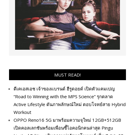
MUST READ!
ดีเคเอสเอช เจ้าของแบรนด์ ฮีรูดอยด์ เปิดตัวแคมเปญ
“Road to Winning with the MPS Science” รุกตลาด
Active Lifestyle ดันภาพลักษณ์ใหม่ ตอบโจทย์สาย Hybrid
Workout
OPPO Reno16 5G มาพร้อมความจุใหม่ 12GB+512GB
เปิดคอลเลกชันพร้อมเพื่อนซี้ไอคอนิกคนล่าสุด Pingu