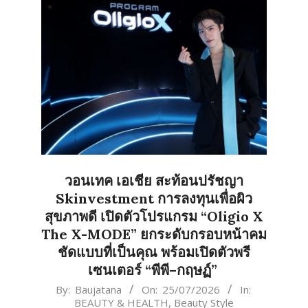
วอนเทค เอเชีย สะท้อนปรัชญา
Skinvestment การลงทุนเพื่อผิว
สุขภาพดี เปิดตัวโปรแกรม “Oligio X
The X-MODE” ยกระดับกรอบหน้าคม
ชัดแบบที่เป็นคุณ พร้อมเปิดตัวพรี
เซนเตอร์ “พีพี–กฤษฏ์”
2026-
By:
Baujatana
On:
25/07/2026
In:
BEAUTY & HEALTH
,
Beauty Style
07-