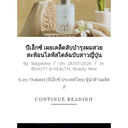
บีเอ็กซ์ เผยเคล็ดลับบำรุงผมสวย
สะท้อนไลฟ์สไตล์ฉบับสาวญี่ปุ่น
2026-
By:
Baujatana
On:
28/07/2026
In:
BEAUTY & HEALTH
,
Beauty New
07-
28
b-ex Thailand (บีเอ็กซ์ ประเทศไทย) ผู้นำด้านผลิต
ภั
CONTINUE READING