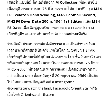
เสนอในแบบลิมิเต็ดเอดิชั่นจาก
M Collection
ที่พัฒนาขึ้น
เพื่อสดุดีวาระครบรอบ 75 ปีโดยเฉพาะ ได้แก่ นาฬิการุ่น
M34
F8 Skeleton Hand Winding, M45 F7 Small Second,
M42 F6 Diver Date 200m, 1964 1st Edition
และ
M34
F8 Date
เพื่อเชิดชูสุนทรียภาพแห่งดวงดาว และประกาศ
เกียรติภูมิของแบรนด์บนเวทีระดับสากลอย่างแท้จริง
ร่วมสัมผัสประสบการณ์แห่งจักรวาล และเป็นเจ้าของเรือน
เวลาประวัติศาสตร์เป็นครั้งแรกในโลก ณ ORIENT STAR
เอ็กซ์คลูซีฟคอนเซ็ปต์บูติคแห่งแรกของโลก ชั้น 2 เกษรวิลเลจ
พร้อมพบกับสุดยอดเรือนเวลาในการฉลองครบรอบ 75 ปีจาก
M Collection ที่ทรงคุณค่าแก่การสะสม เปิดต้อนรับทุกท่าน
อย่างเป็นทางการตั้งแต่วันพุธที่ 20 พฤษภาคม 2569 เป็นต้น
ไป โดยสอบถามข้อมูลเพิ่มเติม Instagram :
@orientstarwatch.thailand, Facebook: Orient Star หรือ
เว็บไซต์ Orientwatch-th.com