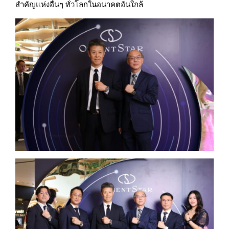
สำคัญแห่งอื่นๆ ทั่วโลกในอนาคตอันใกล้