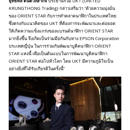
ยุทธพล ตันติวงษากิจ
ประธานร่วม UKT (UNITED
KRUNGTHONG Trading) กล่าวเสริมว่า “ด้วยความมุ่งมั่น
ของ ORIENT STAR กับการทำตลาดนาฬิกาในประเทศไทย
ซึ่งตรงกับแนวคิดของ UKT ที่ต้องการจะพัฒนาและต่อยอด
ให้เกิดความแข็งแกร่งของแบรนด์นาฬิกา ORIENT STAR
มากยิ่งขึ้น จึงเกิดเป็นร่วมมือกันกับทาง EPSON Corporation
ประเทศญี่ปุ่น ในการร่วมกันพัฒนาบูติคนาฬิกา ORIENT
STAR แห่งนี้ เพื่อเป็นต้นแบบในการพัฒนาบูติคนาฬิกา
ORIENT STAR ต่อไปทั่วโลก โดย UKT มีความภูมิใจเป็น
อย่างยิ่งที่ได้รับเกียรติในครั้งนี้”