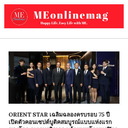
Skip
to
content
MEONLINEMAG.COM
Primary
Navigation
Menu
ORIENT STAR เฉลิมฉลองครบรอบ 75 ปี
เปิดตัวคอนเซปต์บูติคสมบูรณ์แบบแห่งแรก