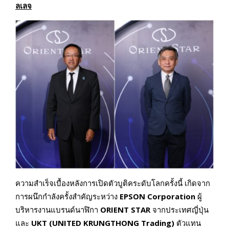
ลเลจ
ความสำเร็จเบื้องหลังการเปิดตัวบูติคระดับโลกครั้งนี้ เกิดจาก
การผนึกกำลังครั้งสำคัญระหว่าง
EPSON Corporation
ผู้
บริหารงานแบรนด์นาฬิกา
ORIENT STAR
จากประเทศญี่ปุ่น
และ
UKT (UNITED KRUNGTHONG Trading)
ตัวแทน