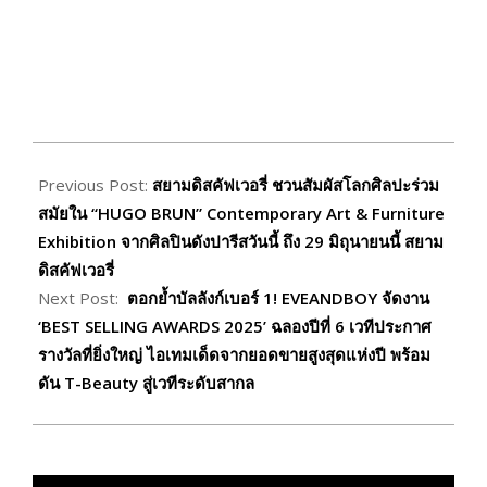
2026-
05-
Previous Post:
สยามดิสคัฟเวอรี่ ชวนสัมผัสโลกศิลปะร่วม
25
สมัยใน “HUGO BRUN” Contemporary Art & Furniture
Exhibition จากศิลปินดังปารีสวันนี้ ถึง 29 มิถุนายนนี้ สยาม
ดิสคัฟเวอรี่
Next Post:
ตอกย้ำบัลลังก์เบอร์ 1! EVEANDBOY จัดงาน
‘BEST SELLING AWARDS 2025’ ฉลองปีที่ 6 เวทีประกาศ
รางวัลที่ยิ่งใหญ่ ไอเทมเด็ดจากยอดขายสูงสุดแห่งปี พร้อม
ดัน T-Beauty สู่เวทีระดับสากล