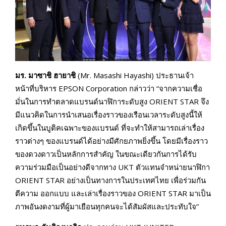
มร. มาซาชิ ฮายาชิ
(Mr. Masashi Hayashi) ประธานเจ้า
หน้าที่บริหาร EPSON Corporation กล่าวว่า “จากความเชื่อ
มั่นในการทำตลาดแบรนด์นาฬิการะดับสูง ORIENT STAR จึง
มีแนวคิดในการนำเสนอเรื่องราวของเรือนเวลาระดับสูงนี้ให้
เกิดขึ้นในบูติคเฉพาะของแบรนด์ ที่จะทำให้สามารถเล่าเรื่อง
ราวต่างๆ ของแบรนด์ได้อย่างมีศักยภาพยิ่งขึ้น โดยมีเรื่องราว
ของดวงดาวเป็นหลักการสำคัญ ในขณะเดียวกันการได้รับ
ความร่วมมือเป็นอย่างดีจากทาง UKT ตัวแทนจำหน่ายนาฬิกา
ORIENT STAR อย่างเป็นทางการในประเทศไทย เพื่อร่วมกัน
ตีความ ออกแบบ และเล่าเรื่องราวของ ORIENT STAR มาเป็น
ภาพอันงดงามที่ผู้มาเยือนทุกคนจะได้สัมผัสและประทับใจ”