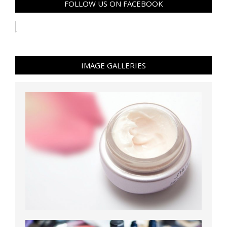
FOLLOW US ON FACEBOOK
IMAGE GALLERIES