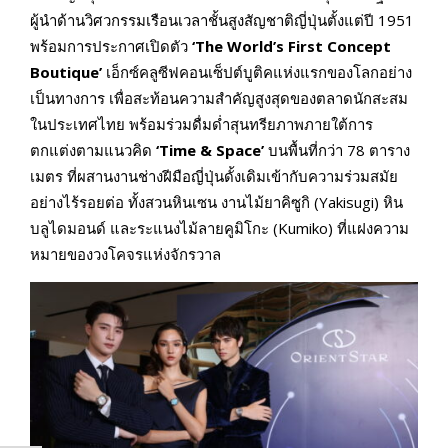
ผู้นำด้านวิศวกรรมเรือนเวลาชั้นสูงสัญชาติญี่ปุ่นตั้งแต่ปี 1951
พร้อมการประกาศเปิดตัว
‘
The World’s First Concept
Boutique’
เอ็กซ์คลูซีฟคอนเซ็ปต์บูติคแห่งแรกของโลกอย่าง
เป็นทางการ เพื่อสะท้อนความสำคัญสูงสุดของตลาดนักสะสม
ในประเทศไทย พร้อมร่วมดื่มด่ำสุนทรียภาพภายใต้การ
ตกแต่งตามแนวคิด
‘
Time & Space’
บนพื้นที่กว่า 78 ตาราง
เมตร ที่ผสานงานช่างฝีมือญี่ปุ่นดั้งเดิมเข้ากับความร่วมสมัย
อย่างไร้รอยต่อ ทั้งสวนหินเซน งานไม้ยาคิซูกิ (Yakisugi) หิน
บลูไดมอนด์ และระแนงไม้ลายคูมิโกะ (Kumiko) ที่แฝงความ
หมายของวงโคจรแห่งจักรวาล