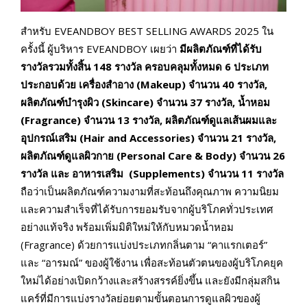
สำหรับ EVEANDBOY BEST SELLING AWARDS 2025 ใน
ครั้งนี้ ผู้บริหาร EVEANDBOY เผยว่า
มีผลิตภัณฑ์ที่ได้รับ
รางวัลรวมทั้งสิ้น
148 รางวัล ครอบคลุมทั้งหมด 6 ประเภท
ประกอบด้วย
เครื่องสำอาง
(Makeup) จำนวน 40 รางวัล,
ผลิตภัณฑ์บำรุงผิว
(
Skincare) จำนวน 37 รางวัล,
น้ำหอม
(
Fragrance) จำนวน 13 รางวัล,
ผลิตภัณฑ์ดูแลเส้นผมและ
อุปกรณ์เสริม
(Hair and Accessories) จำนวน 21 รางวัล,
ผลิตภัณฑ์ดูแลผิวกาย
(Personal Care & Body) จำนวน 26
รางวัล และ
อาหารเสริม
(Supplements)
จำนวน
11 รางวัล
ถือว่าเป็นผลิตภัณฑ์ความงามที่สะท้อนถึงคุณภาพ ความนิยม
และความสำเร็จที่ได้รับการยอมรับจากผู้บริโภคทั่วประเทศ
อย่างแท้จริง พร้อมเพิ่มมิติใหม่ให้กับหมวดน้ำหอม
(Fragrance) ด้วยการแบ่งประเภทกลิ่นตาม “คาแรกเตอร์”
และ “อารมณ์” ของผู้ใช้งาน เพื่อสะท้อนตัวตนของผู้บริโภคยุค
ใหม่ได้อย่างเปิดกว้างและสร้างสรรค์ยิ่งขึ้น และยังมีกลุ่มสกิน
แคร์ที่มีการแบ่งรางวัลย่อยตามขั้นตอนการดูแลผิวของผู้