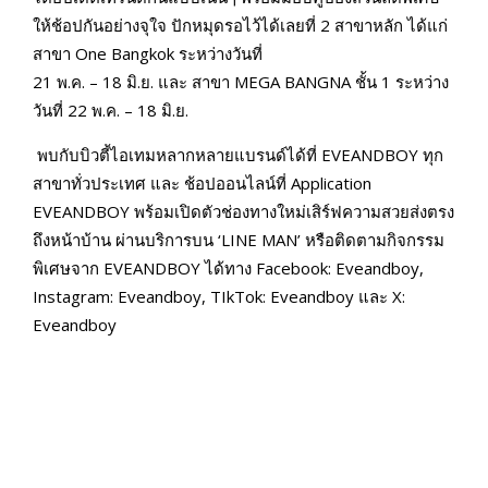
ให้ช้อปกันอย่างจุใจ ปักหมุดรอไว้ได้เลยที่ 2 สาขาหลัก ได้แก่
สาขา One Bangkok ระหว่างวันที่
21 พ.ค. – 18 มิ.ย. และ สาขา MEGA BANGNA ชั้น 1 ระหว่าง
วันที่ 22 พ.ค. – 18 มิ.ย.
พบกับบิวตี้ไอเทมหลากหลายแบรนด์ได้ที่ EVEANDBOY ทุก
สาขาทั่วประเทศ และ ช้อปออนไลน์ที่ Application
EVEANDBOY พร้อมเปิดตัวช่องทางใหม่เสิร์ฟความสวยส่งตรง
ถึงหน้าบ้าน ผ่านบริการบน ‘LINE MAN’ หรือติดตามกิจกรรม
พิเศษจาก EVEANDBOY ได้ทาง Facebook: Eveandboy,
Instagram: Eveandboy, TIkTok: Eveandboy และ X:
Eveandboy