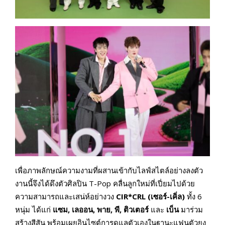
เพื่อภาพลักษณ์ความงามที่ผสานเข้ากับไลฟ์สไตล์อย่างลงตัว
งานนี้จึงได้ดึงตัวศิลปิน T-Pop คลื่นลูกใหม่ที่เปี่ยมไปด้วย
ความสามารถและเสน่ห์อย่างวง
CIR*CRL (เซอร์-เคิ่ล)
ทั้ง 6
หนุ่ม ได้แก่
แซม
, เลออน, พาย, พี, ติวเตอร์
และ
เบ็น
มาร่วม
สร้างสีสัน พร้อมเผยอินไซต์การดูแลตัวเองในฐานะแฟนตัวยง