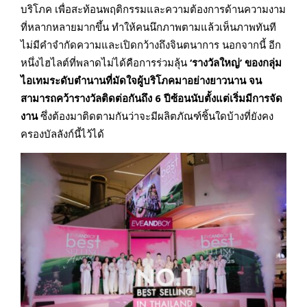
บริโภค เพื่อสะท้อนพฤติกรรมและความต้องการด้านความงาม
ที่หลากหลายมากขึ้น ทำให้คนนึกภาพตามแล้วเห็นภาพทันที
ไม่มีคำจำกัดความและเปิดกว้างถึงจินตนาการ นอกจากนี้ อีก
หนึ่งไฮไลต์ที่พลาดไม่ได้คือการร่วมลุ้น
‘รางวัลใหญ่’
ของกลุ่ม
ไอเทมระดับตำนานที่มัดใจผู้บริโภคมาอย่างยาวนาน จน
สามารถคว้ารางวัลติดต่อกันถึง 6 ปีซ้อนนับตั้งแต่เริ่มมีการจัด
งาน
ซึ่งต้องมาติดตามกันว่าจะมีผลิตภัณฑ์ชิ้นใดบ้างที่ยังคง
ครองบัลลังก์นี้ไว้ได้