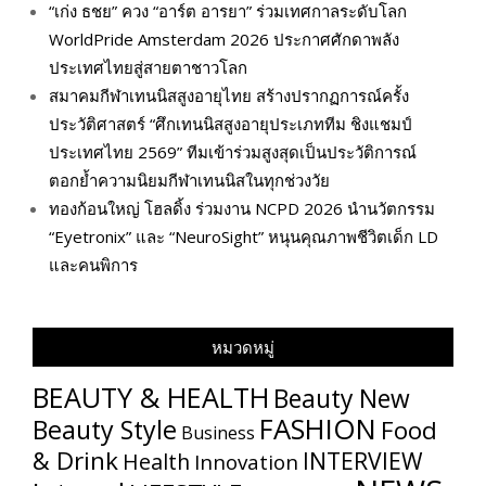
“เก่ง ธชย” ควง “อาร์ต อารยา” ร่วมเทศกาลระดับโลก
WorldPride Amsterdam 2026 ประกาศศักดาพลัง
ประเทศไทยสู่สายตาชาวโลก
สมาคมกีฬาเทนนิสสูงอายุไทย สร้างปรากฏการณ์ครั้ง
ประวัติศาสตร์ “ศึกเทนนิสสูงอายุประเภททีม ชิงแชมป์
ประเทศไทย 2569” ทีมเข้าร่วมสูงสุดเป็นประวัติการณ์
ตอกย้ำความนิยมกีฬาเทนนิสในทุกช่วงวัย
ทองก้อนใหญ่ โฮลดิ้ง ร่วมงาน NCPD 2026 นำนวัตกรรม
“Eyetronix” และ “NeuroSight” หนุนคุณภาพชีวิตเด็ก LD
และคนพิการ
หมวดหมู่
BEAUTY & HEALTH
Beauty New
FASHION
Beauty Style
Food
Business
& Drink
INTERVIEW
Health
Innovation