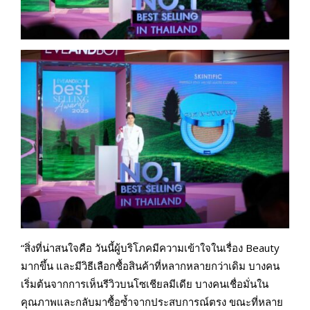
“สิ่งที่น่าสนใจคือ วันนี้ผู้บริโภคมีความเข้าใจในเรื่อง Beauty
มากขึ้น และมีวิธีเลือกซื้อสินค้าที่หลากหลายกว่าเดิม บางคน
เริ่มต้นจากการเห็นรีวิวบนโซเชียลมีเดีย บางคนเชื่อมั่นใน
คุณภาพและกลับมาซื้อซ้ำจากประสบการณ์ตรง ขณะที่หลาย