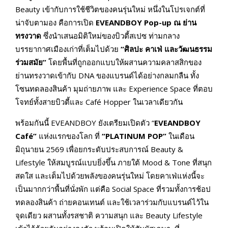
Beauty เข้ากับการใช้ชีวิตของคนรุ่นใหม่ หนึ่งในโปรเจกต์ที่
น่าจับตามอง คือการเปิด
EVEANDBOY Pop-up ณ ย่าน
ทรงวาด
ซึ่งนำเสนอมิติใหม่ของบิวตี้สเปซ ท่ามกลาง
บรรยากาศเมืองเก่าที่เต็มไปด้วย
“ศิลปะ คาเฟ่ และวัฒนธรรม
ร่วมสมัย”
โดยพื้นที่ถูกออกแบบให้ผสานความคลาสสิกของ
ย่านทรงวาดเข้ากับ DNA ของแบรนด์ได้อย่างกลมกลืน ทั้ง
โซนทดลองสินค้า มุมถ่ายภาพ และ Experience Space ที่ตอบ
โจทย์ทั้งสายบิวตี้และ Café Hopper ในเวลาเดียวกัน
พร้อมกันนี้ EVEANDBOY ยังเตรียมเปิดตัว “
EVEANDBOY
Café”
แห่งแรกของโลก ที่
“PLATINUM POP”
ในเดือน
มิถุนายน 2569 เพื่อยกระดับประสบการณ์ Beauty &
Lifestyle ให้สมบูรณ์แบบยิ่งขึ้น ภายใต้ Mood & Tone ที่สนุก
สดใส และเต็มไปด้วยพลังของคนรุ่นใหม่ โดยคาเฟ่แห่งนี้จะ
เป็นมากกว่าพื้นที่นั่งพัก แต่คือ Social Space ที่รวมทั้งการช้อป
ทดลองสินค้า ถ่ายคอนเทนต์ และใช้เวลาร่วมกับแบรนด์ไว้ใน
จุดเดียว ผสานทั้งรสชาติ ความสนุก และ Beauty Lifestyle