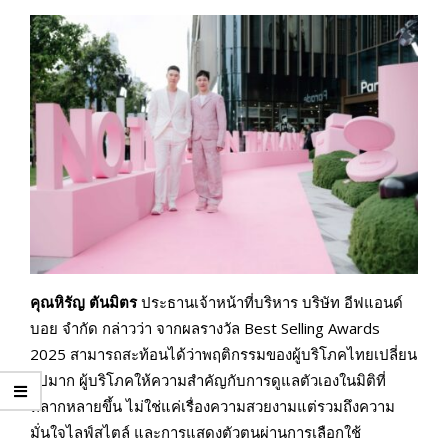
คุณหิรัญ ตันมิตร
ประธานเจ้าหน้าที่บริหาร บริษัท อีฟแอนด์
บอย จำกัด กล่าวว่า จากผลรางวัล Best Selling Awards
2025 สามารถสะท้อนได้ว่าพฤติกรรมของผู้บริโภคไทยเปลี่ยน
ไปมาก ผู้บริโภคให้ความสำคัญกับการดูแลตัวเองในมิติที่
หลากหลายขึ้น ไม่ใช่แค่เรื่องความสวยงามแต่รวมถึงความ
มั่นใจไลฟ์สไตล์ และการแสดงตัวตนผ่านการเลือกใช้