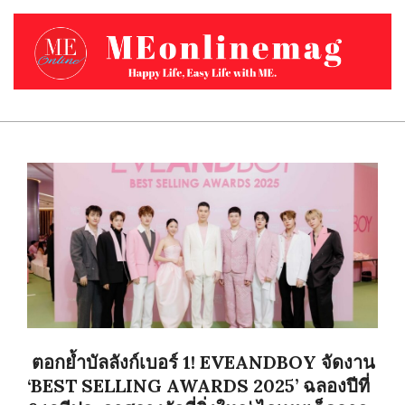
Skip
to
content
MEONLINEMAG.COM
Primary
Navigation
Menu
ตอกย้ำบัลลังก์เบอร์ 1! EVEANDBOY จัดงาน
‘BEST SELLING AWARDS 2025’ ฉลองปีที่