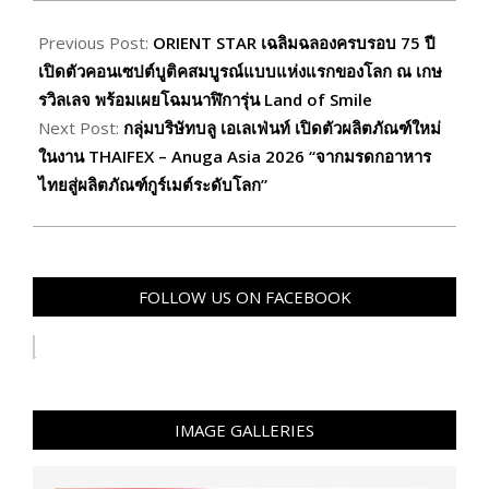
2026-
05-
Previous Post:
ORIENT STAR เฉลิมฉลองครบรอบ 75 ปี
25
เปิดตัวคอนเซปต์บูติคสมบูรณ์แบบแห่งแรกของโลก ณ เกษ
รวิลเลจ พร้อมเผยโฉมนาฬิการุ่น Land of Smile
Next Post:
กลุ่มบริษัทบลู เอเลเฟ่นท์ เปิดตัวผลิตภัณฑ์ใหม่
ในงาน THAIFEX – Anuga Asia 2026 “จากมรดกอาหาร
ไทยสู่ผลิตภัณฑ์กูร์เมต์ระดับโลก”
FOLLOW US ON FACEBOOK
IMAGE GALLERIES