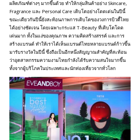
ผลิตภัณฑ์ต่างๆ มากขึ้นด้วย ทำให้กลุ่มสินค้าอย่าง Skincare,
Fragrance และ Personal Care เติบโตอย่างโดดเด่นในปีนี้
ขณะเดียวกันปีนี้ยังสะท้อนภาพการเติบโตของวงการบิวตี้ไทย
ได้อย่างชัดเจน โดยเฉพาะกระแส T-Beauty ที่เติบโตโดด
เด่นมาก ทั้งในแง่ของคุณภาพ ความคิดสร้างสรรค์ และการ
สร้างแบรนด์ ทำให้เราได้เห็นแบรนด์ไทยหลายแบรนด์ก้าวขึ้น
มารับรางวัลในปีนี้ ซึ่งถือเป็นอีกหนึ่งสัญญาณสำคัญที่สะท้อน
ว่าอุตสาหกรรมความงามไทยกำลังได้รับความสนใจมากขึ้น
ทั้งจากผู้บริโภคในประเทศและนักท่องเที่ยวจากทั่วโลก