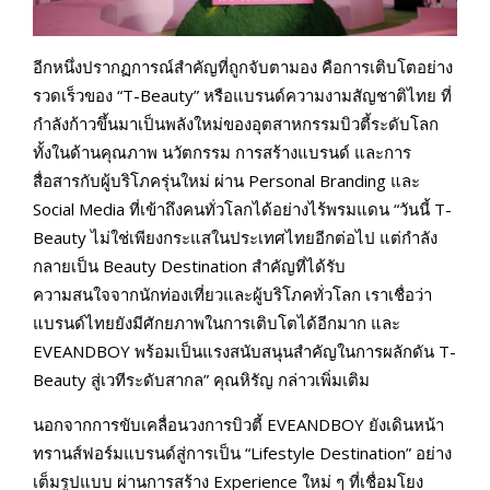
อีกหนึ่งปรากฏการณ์สำคัญที่ถูกจับตามอง คือการเติบโตอย่าง
รวดเร็วของ “T-Beauty” หรือแบรนด์ความงามสัญชาติไทย ที่
กำลังก้าวขึ้นมาเป็นพลังใหม่ของอุตสาหกรรมบิวตี้ระดับโลก
ทั้งในด้านคุณภาพ นวัตกรรม การสร้างแบรนด์ และการ
สื่อสารกับผู้บริโภครุ่นใหม่ ผ่าน Personal Branding และ
Social Media ที่เข้าถึงคนทั่วโลกได้อย่างไร้พรมแดน “วันนี้ T-
Beauty ไม่ใช่เพียงกระแสในประเทศไทยอีกต่อไป แต่กำลัง
กลายเป็น Beauty Destination สำคัญที่ได้รับ
ความสนใจจากนักท่องเที่ยวและผู้บริโภคทั่วโลก เราเชื่อว่า
แบรนด์ไทยยังมีศักยภาพในการเติบโตได้อีกมาก และ
EVEANDBOY พร้อมเป็นแรงสนับสนุนสำคัญในการผลักดัน T-
Beauty สู่เวทีระดับสากล” คุณหิรัญ กล่าวเพิ่มเติม
นอกจากการขับเคลื่อนวงการบิวตี้ EVEANDBOY ยังเดินหน้า
ทรานส์ฟอร์มแบรนด์สู่การเป็น “Lifestyle Destination” อย่าง
เต็มรูปแบบ ผ่านการสร้าง Experience ใหม่ ๆ ที่เชื่อมโยง