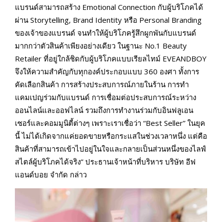
แบรนด์สามารถสร้าง Emotional Connection กับผู้บริโภคได้
ผ่าน Storytelling, Brand Identity หรือ Personal Branding
ของเจ้าของแบรนด์ จนทำให้ผู้บริโภครู้สึกผูกพันกับแบรนด์
มากกว่าตัวสินค้าเพียงอย่างเดียว ในฐานะ No.1 Beauty
Retailer ที่อยู่ใกล้ชิดกับผู้บริโภคแบบเรียลไทม์ EVEANDBOY
จึงให้ความสำคัญกับทุกองค์ประกอบแบบ 360 องศา ทั้งการ
คัดเลือกสินค้า การสร้างประสบการณ์ภายในร้าน การทำ
แคมเปญร่วมกับแบรนด์ การเชื่อมต่อประสบการณ์ระหว่าง
ออนไลน์และออฟไลน์ รวมถึงการทำงานร่วมกับอินฟลูเอน
เซอร์และคอมมูนิตี้ต่างๆ เพราะเราเชื่อว่า “Best Seller” ในยุค
นี้ ไม่ได้เกิดจากแค่ยอดขายหรือกระแสในช่วงเวลาหนึ่ง แต่คือ
สินค้าที่สามารถเข้าไปอยู่ในใจและกลายเป็นส่วนหนึ่งของไลฟ์
สไตล์ผู้บริโภคได้จริง” ประธานเจ้าหน้าที่บริหาร บริษัท อีฟ
แอนด์บอย จำกัด กล่าว