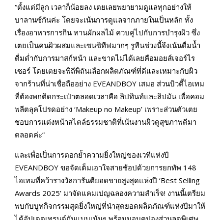
“ตั้งแต่มีลูก เวลาก็น้อยลง เตยเลยพยายามดูแลทุกอย่างให้
บาลานซ์กันค่ะ โดยจะเน้นการดูแลจากภายในเป็นหลัก ทั้ง
เรื่องอาหารการกิน ทานผักผลไม้ ควบคู่ไปกับการบำรุงผิว ซึ่ง
เตยเป็นคนผิวผสมและเซนซิทีฟมากๆ รูทีนช่วงนี้จึงเน้นดื่มน้ำ
ดื่มด่ำกับการมาสก์หน้า และขาดไม่ได้เลยคือมอยส์เจอร์ไร
เซอร์ โดยเตยจะพิถีพิถันเลือกผลิตภัณฑ์ที่ดีและเหมาะกับผิว
จากร้านที่น่าเชื่อถืออย่าง EVEANDBOY เสมอ ส่วนบิวตี้ไอเทม
ที่ต้องพกติดกระเป๋าตลอดเวลาคือ ลิปทินท์และลิปมัน เพื่อคอม
พลีตลุคโปรดอย่าง ‘Makeup no Makeup’ เพราะส่วนตัวเตย
ชอบการแต่งหน้าสไตล์ธรรมชาติที่เน้นงานผิวดูสุขภาพดีมา
ตลอดค่ะ”
และเพื่อเป็นการตอกย้ำความยิ่งใหญ่ของเวทีแห่งปี
EVEANDBOY ขอจัดเต็มเอาใจสายช้อปด้วยการยกทัพ 148
ไอเทมที่คว้ารางวัลการันตียอดขายสูงสุดแห่งปี ‘Best Selling
Awards 2025’ มาจัดแคมเปญฉลองความสำเร็จ! งานนี้เตรียม
พบกับบูทกิจกรรมสุดยิ่งใหญ่ที่นำสุดยอดผลิตภัณฑ์แห่งปีมาให้
ได้อัปเดตเทรนด์กันแบบเน้นๆ พร้อมมอบคูปองส่วนลดพิเศษ