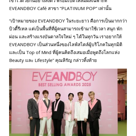
เข้าไว้ด้วยกันอย่างลงตัว พร้อมเปิดให้สัมผัสเฉพาะที่
EVEANDBOY Café สาขา “PLATINUM POP” เท่านั้น
“เป้าหมายของ EVEANDBOY ในระยะยาว คือการเป็นมากกว่า
บิวตี้รีเทล แต่เป็นพื้นที่ที่ผู้คนสามารถเข้ามาใช้เวลา สนุก พัก
ผ่อน และสร้างแรงบันดาลใจใหม่ ๆ ได้ในทุกวัน เราอยากให้
EVEANDBOY เป็นส่วนหนึ่งของไลฟ์สไตล์ผู้บริโภคในทุกมิติ
และเป็น Top of Mind ที่ผู้คนคิดถึงเสมอเมื่อพูดถึงโลกแห่ง
Beauty และ Lifestyle” คุณหิรัญ กล่าวทิ้งท้าย