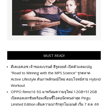
MUST READ!
ดีเคเอสเอช เจ้าของแบรนด์ ฮีรูดอยด์ เปิดตัวแคมเปญ
“Road to Winning with the MPS Science” รุกตลาด
Active Lifestyle ดันภาพลักษณ์ใหม่ ตอบโจทย์สาย Hybrid
Workout
OPPO Reno16 5G มาพร้อมความจุใหม่ 12GB+512GB
เปิดคอลเลกชันพร้อมเพื่อนซี้ไอคอนิกคนล่าสุด Pingu
Limited Edition เติมความน่ารักทุกโมเมนต์ เริ่ม 7 ส.ค. 69