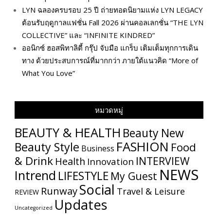
LYN ฉลองครบรอบ 25 ปี ถ่ายทอดนิยามแห่ง LYN LEGACY
ต้อนรับฤดูกาลแฟชั่น Fall 2026 ผ่านคอลเลกชั่น “THE LYN
COLLECTIVE” และ “INFINITE KINDRED”
ออนิกซ์ ฮอสพิทาลิตี้ กรุ๊ป จับมือ แกร็บ เติมเต็มทุกการเดิน
ทาง ด้วยประสบการณ์ที่มากกว่า ภายใต้แนวคิด “More of
What You Love”
หมวดหมู่
BEAUTY & HEALTH
Beauty New
FASHION
Beauty Style
Food
Business
& Drink
INTERVIEW
Health
Innovation
NEWS
Intrend
LIFESTYLE
My​ Guest
Social
Runway
Travel & Leisure
REVIEW
Updates
Uncategorized