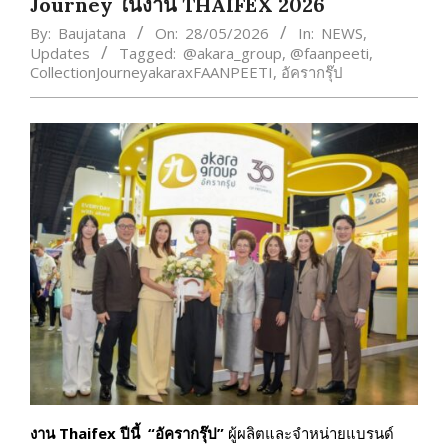
Journey ในงาน THAIFEX 2026
By:
Baujatana
On:
28/05/2026
In:
NEWS
,
Updates
Tagged:
@akara_group
,
@faanpeeti
,
CollectionJourneyakaraxFAANPEETI
,
อัครากรุ๊ป
งาน
Thaifex ปีนี้ “อัครากรุ๊ป”
ผู้ผลิตและจำหน่ายแบรนด์