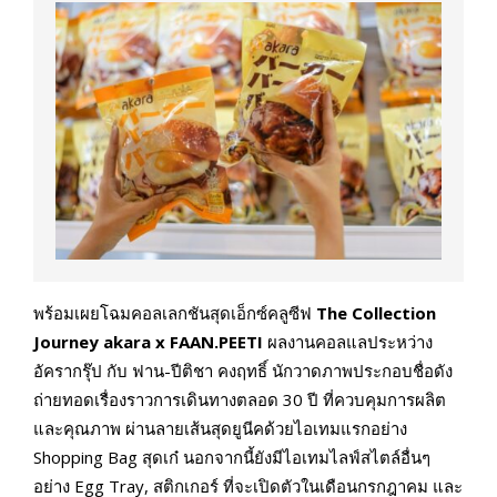
พร้อมเผยโฉมคอลเลกชันสุดเอ็กซ์คลูซีฟ
The Collection
Journey akara x FAAN.PEETI
ผลงานคอลแลประหว่าง
อัครากรุ๊ป กับ ฟาน-ปีติชา คงฤทธิ์ นักวาดภาพประกอบชื่อดัง
ถ่ายทอดเรื่องราวการเดินทางตลอด 30 ปี ที่ควบคุมการผลิต
และคุณภาพ ผ่านลายเส้นสุดยูนีคด้วยไอเทมแรกอย่าง
Shopping Bag สุดเก๋ นอกจากนี้ยังมีไอเทมไลฟ์สไตล์อื่นๆ
อย่าง Egg Tray, สติกเกอร์ ที่จะเปิดตัวในเดือนกรกฎาคม และ