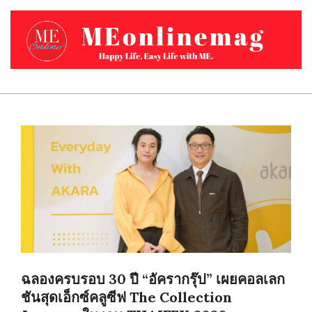
Skip
to
content
MEONLINEMAG.COM
Primary
Navigation
Menu
ฉลองครบรอบ 30 ปี “อัครากรุ๊ป” เผยคอลเลก
ชันสุดเอ็กซ์คลูซีฟ The Collection