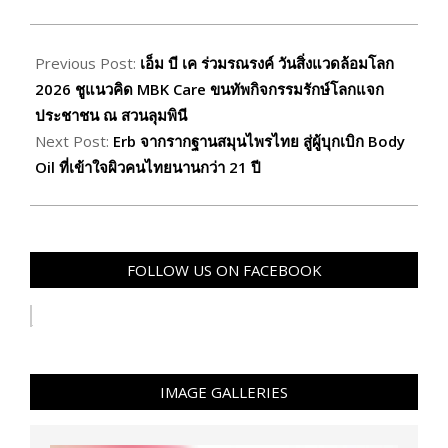
2026-
06-
Previous Post:
เอ็ม บี เค ร่วมรณรงค์ วันสิ่งแวดล้อมโลก
15
2026 ชูแนวคิด MBK Care ขนทัพกิจกรรมรักษ์โลกแจก
ประชาชน ณ สวนลุมพินี
Next Post:
Erb จากรากฐานสมุนไพรไทย สู่ผู้บุกเบิก Body
Oil ที่เข้าใจผิวคนไทยนานกว่า 21 ปี
FOLLOW US ON FACEBOOK
IMAGE GALLERIES