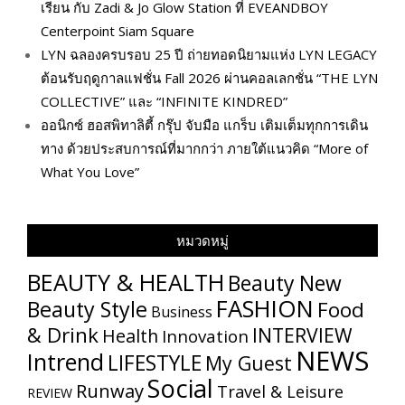
เรียน กับ Zadi & Jo Glow Station ที่ EVEANDBOY
Centerpoint Siam Square
LYN ฉลองครบรอบ 25 ปี ถ่ายทอดนิยามแห่ง LYN LEGACY
ต้อนรับฤดูกาลแฟชั่น Fall 2026 ผ่านคอลเลกชั่น “THE LYN
COLLECTIVE” และ “INFINITE KINDRED”
ออนิกซ์ ฮอสพิทาลิตี้ กรุ๊ป จับมือ แกร็บ เติมเต็มทุกการเดิน
ทาง ด้วยประสบการณ์ที่มากกว่า ภายใต้แนวคิด “More of
What You Love”
หมวดหมู่
BEAUTY & HEALTH
Beauty New
FASHION
Beauty Style
Food
Business
& Drink
INTERVIEW
Health
Innovation
NEWS
Intrend
LIFESTYLE
My​ Guest
Social
Runway
Travel & Leisure
REVIEW