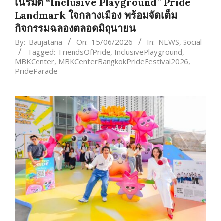
เนรมิต “Inclusive Playground” Pride
Landmark ใจกลางเมือง พร้อมจัดเต็ม
กิจกรรมฉลองตลอดมิถุนายน
By:
Baujatana
On:
15/06/2026
In:
NEWS
,
Social
Tagged:
FriendsOfPride
,
InclusivePlayground
,
MBKCenter
,
MBKCenterBangkokPrideFestival2026
,
PrideParade