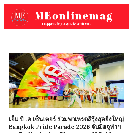
Skip
to
content
MEONLINEMAG.COM
Primary
Navigation
Menu
เอ็ม บี เค เซ็นเตอร์ ร่วมพาเหรดสีรุ้งสุดยิ่งใหญ่
Bangkok Pride Parade 2026 จับมือจุฬาฯ