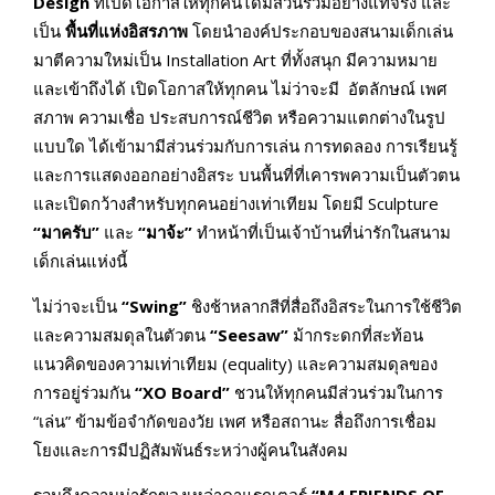
Design
ที่เปิดโอกาสให้ทุกคนได้มีส่วนร่วมอย่างแท้จริง และ
เป็น
พื้นที่แห่งอิสรภาพ
โดยนำองค์ประกอบของสนามเด็กเล่น
มาตีความใหม่เป็น Installation Art ที่ทั้งสนุก มีความหมาย
และเข้าถึงได้ เปิดโอกาสให้ทุกคน ไม่ว่าจะมี อัตลักษณ์ เพศ
สภาพ ความเชื่อ ประสบการณ์ชีวิต หรือความแตกต่างในรูป
แบบใด ได้เข้ามามีส่วนร่วมกับการเล่น การทดลอง การเรียนรู้
และการแสดงออกอย่างอิสระ บนพื้นที่ที่เคารพความเป็นตัวตน
และเปิดกว้างสำหรับทุกคนอย่างเท่าเทียม โดยมี Sculpture
“มาครับ”
และ
“มาจ้ะ”
ทำหน้าที่เป็นเจ้าบ้านที่น่ารักในสนาม
เด็กเล่นแห่งนี้
ไม่ว่าจะเป็น
“
Swing”
ชิงช้าหลากสีที่สื่อถึงอิสระในการใช้ชีวิต
และความสมดุลในตัวตน
“
Seesaw”
ม้ากระดกที่สะท้อน
แนวคิดของความเท่าเทียม (equality) และความสมดุลของ
การอยู่ร่วมกัน
“
XO Board”
ชวนให้ทุกคนมีส่วนร่วมในการ
“เล่น” ข้ามข้อจำกัดของวัย เพศ หรือสถานะ สื่อถึงการเชื่อม
โยงและการมีปฏิสัมพันธ์ระหว่างผู้คนในสังคม