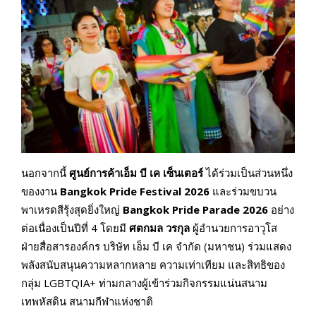
นอกจากนี้
ศูนย์การค้าเอ็ม บี เค เซ็นเตอร์
ได้ร่วมเป็นส่วนหนึ่ง
ของงาน
Bangkok Pride Festival 2026
และร่วมขบวน
พาเหรดสีรุ้งสุดยิ่งใหญ่
Bangkok Pride Parade 2026
อย่าง
ต่อเนื่องเป็นปีที่ 4 โดยมี
ศตกมล วรกุล
ผู้อำนวยการอาวุโส
ฝ่ายสื่อสารองค์กร บริษัท เอ็ม บี เค จำกัด (มหาชน) ร่วมแสดง
พลังสนับสนุนความหลากหลาย ความเท่าเทียม และสิทธิของ
กลุ่ม LGBTQIA+ ท่ามกลางผู้เข้าร่วมกิจกรรมแน่นสนาม
เทพหัสดิน สนามกีฬาแห่งชาติ