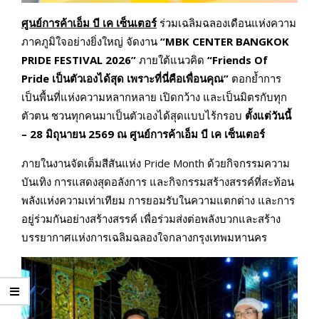
ศูนย์การค้าเอ็ม บี เค เซ็นเตอร์
ร่วมเฉลิมฉลองเดือนแห่งความ
ภาคภูมิใจอย่างยิ่งใหญ่ จัดงาน
“
MBK CENTER BANGKOK
PRIDE FESTIVAL 2026”
ภายใต้แนวคิด
“
Friends Of
Pride เป็นตัวเองได้สุด เพราะที่นี่คือเพื่อนคุณ”
ตอกย้ำการ
เป็นพื้นที่แห่งความหลากหลาย เปิดกว้าง และเป็นมิตรกับทุก
ตัวตน ชวนทุกคนมาเป็นตัวเองได้สุดแบบไร้กรอบ
ตั้งแต่วันนี้
–
28 มิถุนายน 2569 ณ ศูนย์การค้าเอ็ม บี เค เซ็นเตอร์
ภายในงานจัดเต็มสีสันแห่ง Pride Month ด้วยกิจกรรมความ
บันเทิง การแสดงสุดอลังการ และกิจกรรมสร้างสรรค์ที่สะท้อน
พลังแห่งความเท่าเทียม การยอมรับในความแตกต่าง และการ
อยู่ร่วมกันอย่างสร้างสรรค์ เพื่อร่วมส่งต่อพลังบวกและสร้าง
บรรยากาศแห่งการเฉลิมฉลองใจกลางกรุงเทพมหานคร