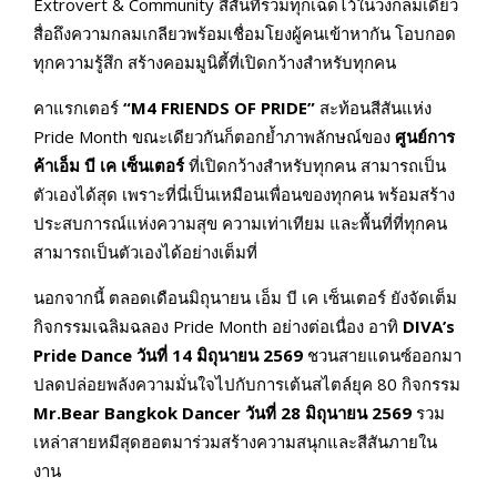
Extrovert & Community สีสันที่รวมทุกเฉดไว้ในวงกลมเดียว
สื่อถึงความกลมเกลียวพร้อมเชื่อมโยงผู้คนเข้าหากัน โอบกอด
ทุกความรู้สึก สร้างคอมมูนิตี้ที่เปิดกว้างสำหรับทุกคน
คาแรกเตอร์
“
M4 FRIENDS OF PRIDE”
สะท้อนสีสันแห่ง
Pride Month ขณะเดียวกันก็ตอกย้ำภาพลักษณ์ของ
ศูนย์การ
ค้าเอ็ม บี เค เซ็นเตอร์
ที่เปิดกว้างสำหรับทุกคน สามารถเป็น
ตัวเองได้สุด เพราะที่นี่เป็นเหมือนเพื่อนของทุกคน พร้อมสร้าง
ประสบการณ์แห่งความสุข ความเท่าเทียม และพื้นที่ที่ทุกคน
สามารถเป็นตัวเองได้อย่างเต็มที่
นอกจากนี้ ตลอดเดือนมิถุนายน เอ็ม บี เค เซ็นเตอร์ ยังจัดเต็ม
กิจกรรมเฉลิมฉลอง Pride Month อย่างต่อเนื่อง อาทิ
DIVA’s
Pride Dance วันที่ 14 มิถุนายน 2569
ชวนสายแดนซ์ออกมา
ปลดปล่อยพลังความมั่นใจไปกับการเต้นสไตล์ยุค 80 กิจกรรม
Mr.Bear Bangkok Dancer วันที่ 28 มิถุนายน 2569
รวม
เหล่าสายหมีสุดฮอตมาร่วมสร้างความสนุกและสีสันภายใน
งาน