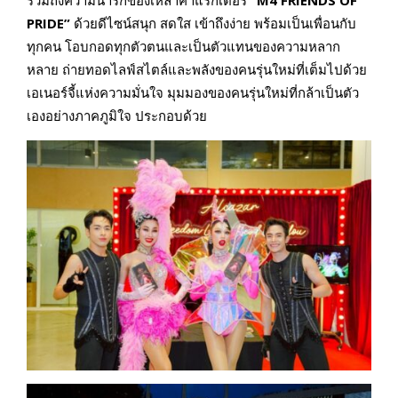
รวมถึงความน่ารักของเหล่าคาแรกเตอร์
“
M4 FRIENDS OF
PRIDE”
ด้วยดีไซน์สนุก สดใส เข้าถึงง่าย พร้อมเป็นเพื่อนกับ
ทุกคน โอบกอดทุกตัวตนและเป็นตัวแทนของความหลาก
หลาย ถ่ายทอดไลฟ์สไตล์และพลังของคนรุ่นใหม่ที่เต็มไปด้วย
เอเนอร์จี้แห่งความมั่นใจ มุมมองของคนรุ่นใหม่ที่กล้าเป็นตัว
เองอย่างภาคภูมิใจ ประกอบด้วย