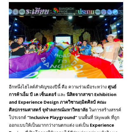
อีกหนึ่งไฮไลต์สำคัญของปีนี้ คือ ความร่วมมือระหว่าง
ศูนย์
การค้าเอ็ม บี เค เซ็นเตอร์
และ
นิสิตจากสาขา
Exhibition
and Experience Design ภาควิชานฤมิตศิลป์ คณะ
ศิลปกรรมศาสตร์ จุฬาลงกรณ์มหาวิทยาลัย
ในการสร้างสรรค์
โปรเจกต์
“
Inclusive Playground”
บนพื้นที่ Skywalk ที่ถูก
ออกแบบให้เป็นมากกว่างานตกแต่ง แต่เป็น
Experience