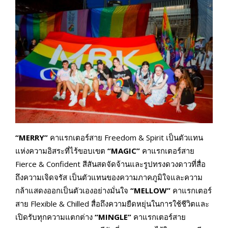
“
MERRY”
คาแรกเตอร์สาย Freedom & Spirit เป็นตัวแทน
แห่งความอิสระที่ไร้ขอบเขต
“
MAGIC”
คาแรกเตอร์สาย
Fierce & Confident สีสันสดจัดจ้านและรูปทรงดวงดาวที่สื่อ
ถึงความเจิดจรัส เป็นตัวแทนของความภาคภูมิใจและความ
กล้าแสดงออกเป็นตัวเองอย่างมั่นใจ
“
MELLOW”
คาแรกเตอร์
สาย Flexible & Chilled สื่อถึงความยืดหยุ่นในการใช้ชีวิตและ
เปิดรับทุกความแตกต่าง
“
MINGLE”
คาแรกเตอร์สาย