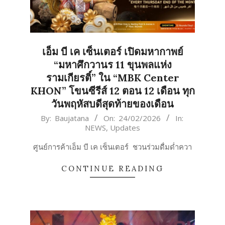
เอ็ม บี เค เซ็นเตอร์ เปิดมหากาพย์
“มหาศึกวานร 11 ขุนพลแห่ง
รามเกียรติ์” ใน “MBK Center
KHON” โขนซีรีส์ 12 ตอน 12 เดือน ทุก
วันพฤหัสบดีสุดท้ายของเดือน
2026-
By:
Baujatana
On:
24/02/2026
In:
NEWS
,
Updates
02-
24
ศูนย์การค้าเอ็ม บี เค เซ็นเตอร์ ชวนร่วมดื่มด่ำควา
CONTINUE READING