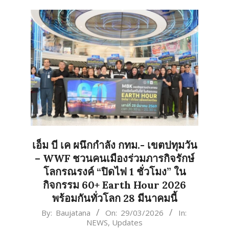
เอ็ม บี เค ผนึกกำลัง กทม.- เขตปทุมวัน
– WWF ชวนคนเมืองร่วมภารกิจรักษ์
โลกรณรงค์ “ปิดไฟ 1 ชั่วโมง” ใน
กิจกรรม 60+ Earth Hour 2026
พร้อมกันทั่วโลก 28 มีนาคมนี้
2026-
By:
Baujatana
On:
29/03/2026
In:
NEWS
,
Updates
03-