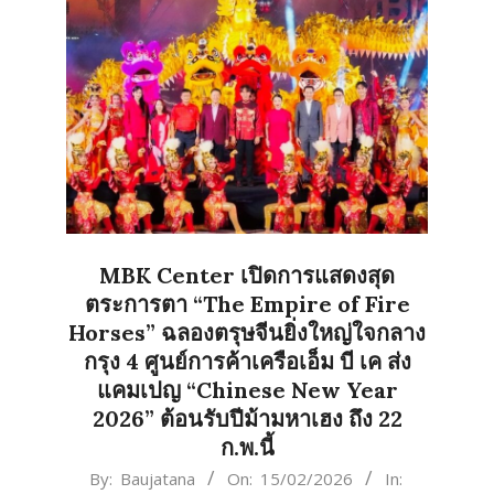
MBK Center เปิดการแสดงสุด
ตระการตา “The Empire of Fire
Horses” ฉลองตรุษจีนยิ่งใหญ่ใจกลาง
กรุง 4 ศูนย์การค้าเครือเอ็ม บี เค ส่ง
แคมเปญ “Chinese New Year
2026” ต้อนรับปีม้ามหาเฮง ถึง 22
ก.พ.นี้
2026-
By:
Baujatana
On:
15/02/2026
In: