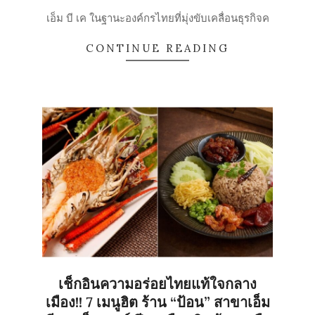
29
เอ็ม บี เค ในฐานะองค์กรไทยที่มุ่งขับเคลื่อนธุรกิจค
CONTINUE READING
เช็กอินความอร่อยไทยแท้ใจกลาง
เมือง!! 7 เมนูฮิต ร้าน “ป้อน” สาขาเอ็ม