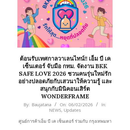
ต้อนรับเทศกาลวาเลนไทน์!! เอ็ม บี เค
เซ็นเตอร์ จับมือ กทม. จัดงาน BKK
SAFE LOVE 2026 ชวนคนรุ่นใหม่รัก
อย่างปลอดภัยกับเสวนาให้ความรู้ และ
สนุกกับมินิคอนเสิร์ต
WONDERFRAME
2026-
By:
Baujatana
On:
06/02/2026
In:
NEWS
,
Updates
02-
06
ศูนย์การค้าเอ็ม บี เค เซ็นเตอร์ ร่วมกับ กรุงเทพมหา