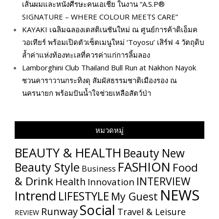
เส้นผมและหนังศีรษะคนเอเชีย ในงาน “A.S.P®
SIGNATURE – WHERE COLOUR MEETS CARE”
KAYAKI เฉลิมฉลองเดสติเนชันใหม่ ณ ศูนย์การค้าดิเอ็มค
วอเทียร์ พร้อมเปิดตัวเซ็ตเมนูใหม่ ‘Toyosu’ เสิร์ฟ 4 วัตถุดิบ
ล้ำค่าแห่งท้องทะเลที่ควรค่าแก่การลิ้มลอง
Lamborghini Club Thailand Bull Run at Nakhon Nayok
ชวนคาราวานกระทิงดุ สัมผัสธรรมชาติเมืองรอง ณ
นครนายก พร้อมปันน้ำใจช่วยเหลือสัตว์ป่า
หมวดหมู่
BEAUTY & HEALTH
Beauty New
FASHION
Beauty Style
Food
Business
& Drink
INTERVIEW
Health
Innovation
NEWS
Intrend
LIFESTYLE
My​ Guest
Social
Runway
Travel & Leisure
REVIEW