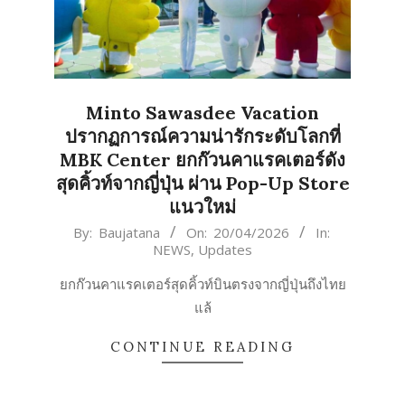
Minto Sawasdee Vacation
ปรากฏการณ์ความน่ารักระดับโลกที่
MBK Center ยกก๊วนคาแรคเตอร์ดัง
สุดคิ้วท์จากญี่ปุ่น ผ่าน Pop-Up Store
แนวใหม่
2026-
By:
Baujatana
On:
20/04/2026
In:
NEWS
,
Updates
04-
20
ยกก๊วนคาแรคเตอร์สุดคิ้วท์บินตรงจากญี่ปุ่นถึงไทย
แล้
CONTINUE READING