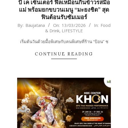
บี เค เซ็นเตอร์ ฟีลเหมือนกินข้าวรสมือ
แม่ พร้อมยกขบวนเมนู “มะยงชิด” สุด
ฟินต้อนรับซัมเมอร์
2026-
By:
Baujatana
On:
13/03/2026
In:
Food
& Drink
,
LIFESTYLE
03-
13
เริ่มต้นวันด้วยมื้อพิเศษกับคนพิเศษที่ร้าน “ป้อน” ช
CONTINUE READING