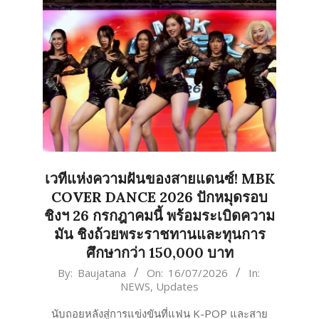
เวทีแห่งความฝันของสายแดนซ์! MBK
COVER DANCE 2026 ปักหมุดรอบ
ชิงฯ 26 กรกฎาคมนี้ พร้อมระเบิดความ
มัน ชิงถ้วยพระราชทานและทุนการ
ศึกษากว่า 150,000 บาท
2026-
By:
Baujatana
On:
16/07/2026
In:
NEWS
,
Updates
07-
16
นับถอยหลังสู่การแข่งขันที่แฟน K-POP และสาย