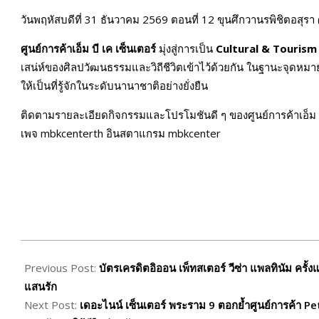
วันพฤหัสบดีที่ 31 ธันวาคม 2569 ตอนที่ 12 ขุนศึกวานรพิชิตอสุร
ศูนย์การค้าเอ็ม บี เค เซ็นเตอร์
มุ่งสู่การเป็น
Cultural & Tourism
เสน่ห์ของศิลปวัฒนธรรมและวิถีชีวิตเข้าไว้ด้วยกัน ในฐานะจุดหม
ให้เป็นที่รู้จักในระดับนานาชาติอย่างยั่งยืน
ติดตามรายละเอียดกิจกรรมและโปรโมชันดี ๆ ของศูนย์การค้าเอ็ม บี 
เพจ mbkcenterth อินสตาแกรม mbkcenter
2026-
02-
Previous Post:
บัตรเครดิตอิออน เพ็ทสเตอร์ วีซ่า แพลทินัม ครั้
24
แสนรัก
Next Post:
เดอะไนน์ เซ็นเตอร์ พระราม 9 ตอกย้ำศูนย์การค้า Pe