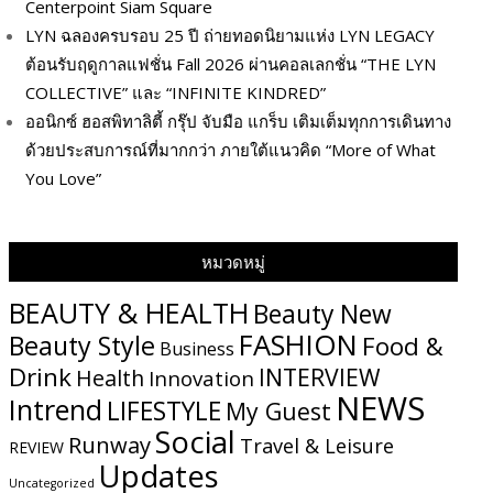
Centerpoint Siam Square
LYN ฉลองครบรอบ 25 ปี ถ่ายทอดนิยามแห่ง LYN LEGACY
ต้อนรับฤดูกาลแฟชั่น Fall 2026 ผ่านคอลเลกชั่น “THE LYN
COLLECTIVE” และ “INFINITE KINDRED”
ออนิกซ์ ฮอสพิทาลิตี้ กรุ๊ป จับมือ แกร็บ เติมเต็มทุกการเดินทาง
ด้วยประสบการณ์ที่มากกว่า ภายใต้แนวคิด “More of What
You Love”
หมวดหมู่
BEAUTY & HEALTH
Beauty New
FASHION
Beauty Style
Food &
Business
Drink
INTERVIEW
Health
Innovation
NEWS
Intrend
LIFESTYLE
My​ Guest
Social
Runway
Travel & Leisure
REVIEW
Updates
Uncategorized