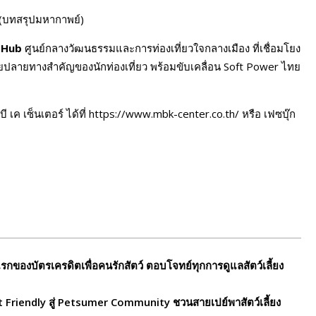
า (บทสรุปมหากาพย์)
 Hub
ศูนย์กลางวัฒนธรรมและการท่องเที่ยวใจกลางเมือง ที่เชื่อมโยง
ายปลายทางสำคัญของนักท่องเที่ยว พร้อมขับเคลื่อน Soft Power ไทย
เค เซ็นเตอร์ ได้ที่ https://www.mbk-center.co.th/ หรือ เฟซบุ๊ก
งแรกของบัตรเครดิตเพื่อคนรักสัตว์ ตอบโจทย์ทุกการดูแลสัตว์เลี้ยง
t Friendly สู่ Petsumer Community ชวนสายเปย์พาสัตว์เลี้ยง