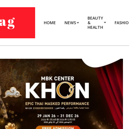
BEAUTY
HOME
NEWS
&
FASHI
HEALTH