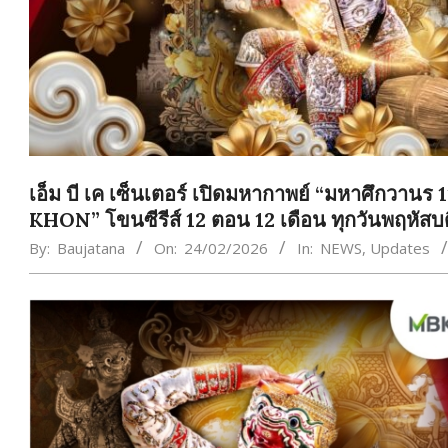
เอ็ม บี เค เซ็นเตอร์ เปิดมหากาพย์ “มหาศึกวานร
KHON” โขนซีรีส์ 12 ตอน 12 เดือน ทุกวันพฤหัสบ
By:
Baujatana
On:
24/02/2026
In:
NEWS
,
Updates