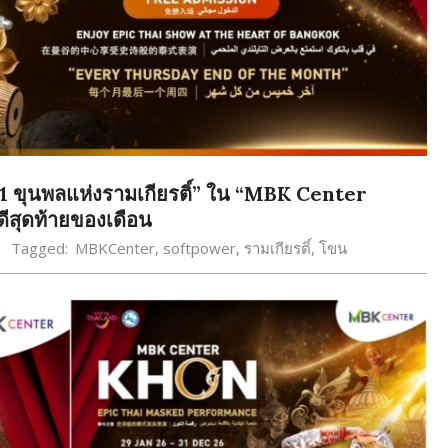
 11 ขุนพลแห่งรามเกียรติ์” ใน “MBK Center
ดีสุดท้ายของเดือน
Tagged:
MBKCenter
,
softpower
,
รามเกียรติ์
,
โขน