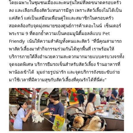
โดยเฉพาะในชุมชนเมืองและคนรุ่นใหม่ที่ลดขนาดครอบครัว
ลง และเลือกเลี้ยงสัตว์แทนการมีลูก เพราะสัตว์เลี้ยงไม่ได้เป็น
แค่สัตว์ แต่เป็นเสมือนเพื่อนคู่ใจและสมาชิกในครอบครัว
สอดคล้องกับจุดมุ่งหมายของศูนย์การค้าเดอะไนน์ เซ็นเตอร์
พระราม 9 ที่ตอกย้ำความเป็นคอมมูนิตี้มอลล์แบบ Pet
Friendly เน้นให้ความสำคัญทั้งคนและสัตว์ “ที่นี่คุณสามารถ
พาสัตว์เลี้ยงมาทำกิจกรรมร่วมกันได้ทุกพื้นที่ เราพร้อมให้
บริการภายใต้สิ่งอำนวยความสะดวกมากมายแบบครบวงจรทั้ง
จุดจอดพิเศษ บริการยืมรถเข็นสำหรับสัตว์เลี้ยง ร้านอาหารที่
พาน้องเข้าได้ มุมถ่ายรูปน่ารัก และจุดบริการถังขยะขับถ่าย
มาใช้เวลาที่มีความสุขกับสัตว์เลี้ยงที่คุณรักได้ที่นี่ค่ะ”