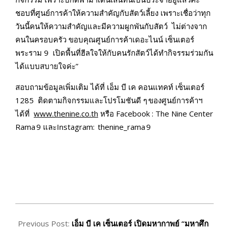
ชอบที่ศูนย์การค้าให้ความสำคัญกับสัตว์เลี้ยง เพราะเชื่อว่าทุก
วันนี้คนให้ความสำคัญและมีความผูกพันกับสัตว์ ไม่ต่างจาก
คนในครอบครัว ขอบคุณศูนย์การค้าเดอะไนน์ เซ็นเตอร์
พระราม 9 เปิดพื้นที่ฮีลใจให้กับคนรักสัตว์ได้ทำกิจรรมร่วมกัน
ได้แบบสบายใจค่ะ”
สอบถามข้อมูลเพิ่มเติม ได้ที่ เอ็ม บี เค คอนแทคท์ เซ็นเตอร์
1285 ติดตามกิจกรรมและโปรโมชันดี ๆ ของศูนย์การค้าฯ
ได้ที่
www.thenine.co.th
หรือ Facebook : The Nine Center
Rama 9 และInstagram: thenine_rama 9
2026-
02-
Previous Post:
เอ็ม บี เค เซ็นเตอร์ เปิดมหากาพย์ “มหาศึก