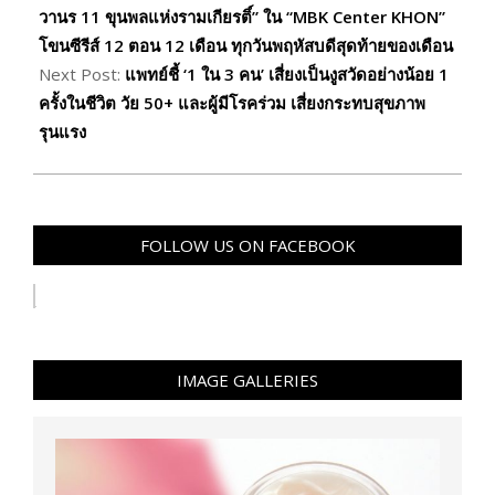
24
วานร 11 ขุนพลแห่งรามเกียรติ์” ใน “MBK Center KHON”
โขนซีรีส์ 12 ตอน 12 เดือน ทุกวันพฤหัสบดีสุดท้ายของเดือน
Next Post:
แพทย์ชี้ ‘1 ใน 3 คน’ เสี่ยงเป็นงูสวัดอย่างน้อย 1
ครั้งในชีวิต วัย 50+ และผู้มีโรคร่วม เสี่ยงกระทบสุขภาพ
รุนแรง
FOLLOW US ON FACEBOOK
IMAGE GALLERIES