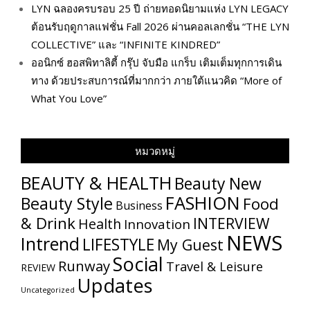
LYN ฉลองครบรอบ 25 ปี ถ่ายทอดนิยามแห่ง LYN LEGACY
ต้อนรับฤดูกาลแฟชั่น Fall 2026 ผ่านคอลเลกชั่น “THE LYN
COLLECTIVE” และ “INFINITE KINDRED”
ออนิกซ์ ฮอสพิทาลิตี้ กรุ๊ป จับมือ แกร็บ เติมเต็มทุกการเดิน
ทาง ด้วยประสบการณ์ที่มากกว่า ภายใต้แนวคิด “More of
What You Love”
หมวดหมู่
BEAUTY & HEALTH
Beauty New
FASHION
Beauty Style
Food
Business
& Drink
INTERVIEW
Health
Innovation
NEWS
Intrend
LIFESTYLE
My​ Guest
Social
Runway
Travel & Leisure
REVIEW
Updates
Uncategorized