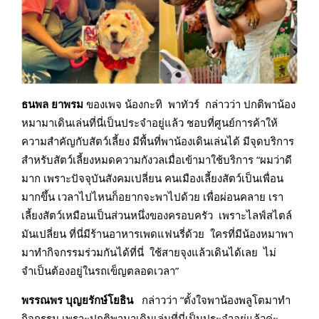
ธนพล ยาพรม
ของเพจ น้องกะทิ พาทัวร์ กล่าวว่า ปกติพาน้อง
หมามาเดินเล่นที่นี่เป็นประจำอยู่แล้ว ชอบที่ศูนย์การค้าให้
ความสำคัญกับสัตว์เลี้ยง มีพื้นที่พาน้องเดินเล่นได้ มีจุดบริการ
สำหรับสัตว์เลี้ยงหมดความกังวลเมื่อเข้ามาใช้บริการ “ผมว่าดี
มาก เพราะปัจจุบันสังคมเปลี่ยน คนเมืองเลี้ยงสัตว์เป็นเพื่อน
มากขึ้น เวลาไปไหนก็อยากจะพาไปด้วย เพื่อผ่อนคลาย เรา
เลี้ยงสัตว์เหมือนเป็นส่วนหนึ่งของครอบครัว เพราะไลฟ์สไตล์
มันเปลี่ยน ที่นี่มีร้านอาหารเพดแฟนรี่ด้วย ใครที่มีน้องหมาพา
มาทำกิจกรรมร่วมกันได้ที่นี่ ใช้สายจุงแล้วเดินได้เลย ไม่
จำเป็นต้องอยู่ในรถเข็ญตลอดเวลา”
พรรณพร บุญยรักษ์โยธิน
กล่าวว่า “ตั้งใจพาน้องพลูโตมาทำ
กิจกรรม เพราะปกติพามาเดินเล่นที่นี่เป็นประจำอยู่แล้วค่ะ