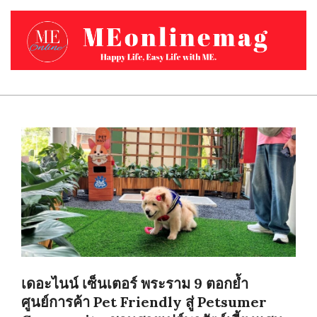
Skip
to
content
MEONLINEMAG.COM
Primary
Navigation
Menu
เดอะไนน์ เซ็นเตอร์ พระราม 9 ตอกย้ำ
ศูนย์การค้า Pet Friendly สู่ Petsumer