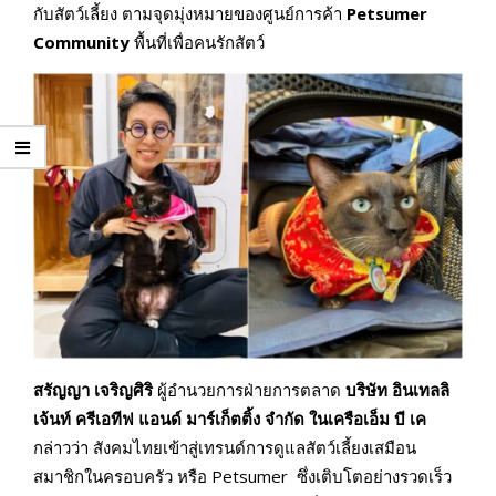
กับสัตว์เลี้ยง ตามจุดมุ่งหมายของศูนย์การค้า
Petsumer
Community
พื้นที่เพื่อคนรักสัตว์
สรัญญา เจริญศิริ
ผู้อำนวยการฝ่ายการตลาด
บริษัท อินเทลลิ
เจ้นท์ ครีเอทีฟ แอนด์ มาร์เก็ตติ้ง จำกัด ในเครือเอ็ม บี เค
กล่าวว่า สังคมไทยเข้าสู่เทรนด์การดูแลสัตว์เลี้ยงเสมือน
สมาชิกในครอบครัว หรือ Petsumer ซึ่งเติบโตอย่างรวดเร็ว