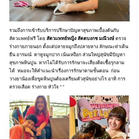
รวมถึงการเข้ารับบริการปรึกษาปัญหาสุขภาพเบื้องต้นกับ
สัตวแพทย์ฟรี โดย
สัตวแพทย์หญิง สัตตบงกช มณีวงษ์
ตรวจ
ร่างกายภายนอก ตั้งแต่ปลายจมูกถึงปลายหาง ลักษณะท่าเดิน
ยืน อารมณ์ ตาหูจมูกปาก เน้นเหงือก ส่วนใหญ่สุนัขมีปัญหา
สุขภาพหินปูน หากไม่ได้รับการรักษาจะเสี่ยงติดเชื้อรุกลาม
ได้ หมอจะให้คำแนะนำเรื่องการรักษาตามขั้นตอน ก่อน
วางยาน้องเพื่อขูดหินปูนต้องเตรียมตัวสุนัขอย่างไร อาทิ การ
ตรวจเลือด ร่างกาย หัวใจ “ ”