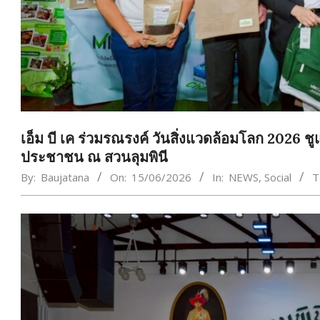
เอ็ม บี เค ร่วมรณรงค์ วันสิ่งแวดล้อมโลก 2026
ประชาชน ณ สวนลุมพินี
By:
Baujatana
On:
15/06/2026
In:
NEWS
,
Social
T