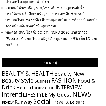
ประเทศไทยสู่สายตาชาวโลก
สมาคมกีฬาเทนนิสสูงอายุไทย สร้างปรากฏการณ์ครั้ง
ประวัติศาสตร์ “ศึกเทนนิสสูงอายุประเภททีม ชิงแชมป์
ประเทศไทย 2569” ทีมเข้าร่วมสูงสุดเป็นประวัติการณ์ ตอกย้ำ
ความนิยมกีฬาเทนนิสในทุกช่วงวัย
ทองก้อนใหญ่ โฮลดิ้ง ร่วมงาน NCPD 2026 นำนวัตกรรม
“Eyetronix” และ “NeuroSight” หนุนคุณภาพชีวิตเด็ก LD และ
คนพิการ
หมวดหมู่
BEAUTY & HEALTH
Beauty New
FASHION
Beauty Style
Food &
Business
Drink
INTERVIEW
Health
Innovation
NEWS
Intrend
LIFESTYLE
My​ Guest
Social
Runway
Travel & Leisure
REVIEW