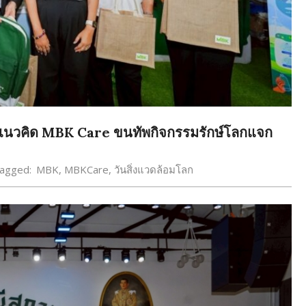
 ชูแนวคิด MBK Care ขนทัพกิจกรรมรักษ์โลกแจก
agged:
MBK
,
MBKCare
,
วันสิ่งแวดล้อมโลก