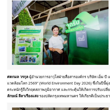
ศตกมล วรกุล
ผู้อำนวยการอาวุโสฝ่ายสื่อสารองค์กร บริษัท เอ็ม บี เ
แวดล้อมโลก 2569” (World Environment Day 2026) ซึ่งในปีนี้ม
ตระหนักรู้ถึงวิกฤตสภาพภูมิอากาศ และกระตุ้นให้เกิดการปรับเปลี่
ลักษณ์ ลีลาเรืองแสง
รองปลัดกรุงเทพมหานคร ให้เกียรติเป็นประธานใน