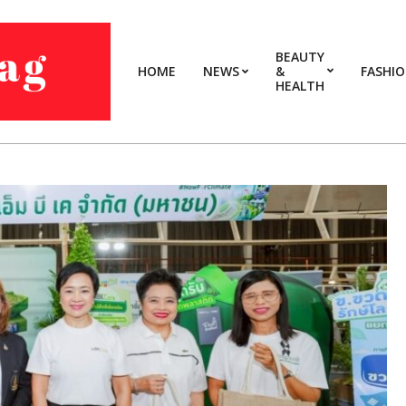
BEAUTY
HOME
NEWS
&
FASHI
HEALTH