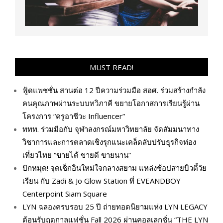
MUST READ!
ฟู้ดแพชชั่น สานต่อ 12 ปีความร่วมมือ สอศ. ร่วมสร้างกำลัง
คนคุณภาพผ่านระบบทวิภาคี ขยายโอกาสการเรียนรู้ผ่าน
โครงการ “ครูอาชีวะ Influencer”
ททท. ร่วมมือกับ จุฬาลงกรณ์มหาวิทยาลัย จัดสัมมนาทาง
วิชาการและการตลาดเชิงรุกแนะเคล็ดลับปรับธุรกิจท่อง
เที่ยวไทย “ขายได้ ขายดี ขายนาน”
ปักหมุด! จุดเช็กอินใหม่ใจกลางสยาม แหล่งช้อปสายบิวตี้วัย
เรียน กับ Zadi & Jo Glow Station ที่ EVEANDBOY
Centerpoint Siam Square
LYN ฉลองครบรอบ 25 ปี ถ่ายทอดนิยามแห่ง LYN LEGACY
ต้อนรับฤดูกาลแฟชั่น Fall 2026 ผ่านคอลเลกชั่น “THE LYN