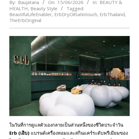
By:
Baujatana
On:
15/06/2026
In:
BEAUTY &
HEALTH
,
Beauty Style
Tagged:
BeautifulLifeEnabler
,
ErbDryOilSatintouch
,
ErbThailand
,
TheErbOriginal
ในวันที่การดูแลตัวเองกลายเป็นส่วนหนึ่งของชีวิตประจำวัน
Erb (เอิบ)
แบรนด์เครื่องหอมและสกินแคร์ระดับพรีเมียมของ