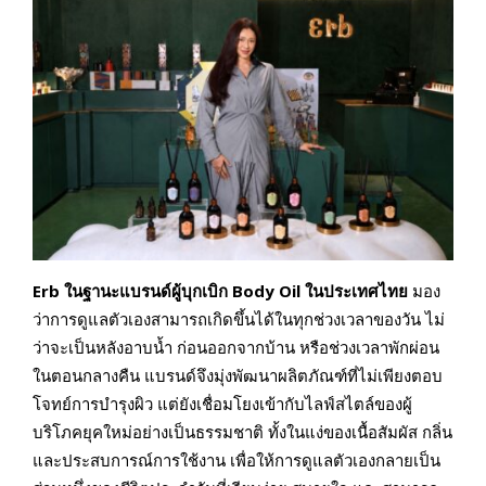
Erb ในฐานะแบรนด์ผู้บุกเบิก Body Oil ในประเทศไทย
มอง
ว่าการดูแลตัวเองสามารถเกิดขึ้นได้ในทุกช่วงเวลาของวัน ไม่
ว่าจะเป็นหลังอาบน้ำ ก่อนออกจากบ้าน หรือช่วงเวลาพักผ่อน
ในตอนกลางคืน แบรนด์จึงมุ่งพัฒนาผลิตภัณฑ์ที่ไม่เพียงตอบ
โจทย์การบำรุงผิว แต่ยังเชื่อมโยงเข้ากับไลฟ์สไตล์ของผู้
บริโภคยุคใหม่อย่างเป็นธรรมชาติ ทั้งในแง่ของเนื้อสัมผัส กลิ่น
และประสบการณ์การใช้งาน เพื่อให้การดูแลตัวเองกลายเป็น