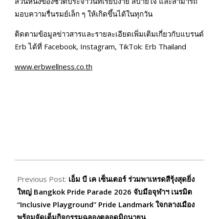
ส่วนหนึ่งของชีวิตประจำวันที่เรียบง่าย สบายใจ และสามารถ
มอบความรื่นรมย์เล็ก ๆ ให้เกิดขึ้นได้ในทุกวัน
ติดตามข้อมูลข่าวสารและรายละเอียดเพิ่มเติมเกี่ยวกับแบรนด์
Erb ได้ที่ Facebook, Instagram, TikTok: Erb Thailand
www.erbwellness.co.th
2026-
06-
Previous Post:
เอ็ม บี เค เซ็นเตอร์ ร่วมพาเหรดสีรุ้งสุดยิ่ง
15
ใหญ่ Bangkok Pride Parade 2026 จับมือจุฬาฯ เนรมิต
“Inclusive Playground” Pride Landmark ใจกลางเมือง
พร้อมจัดเต็มกิจกรรมฉลองตลอดมิถุนายน