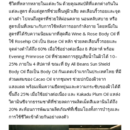
ชีวิตที่หลากหลายในแต่ละวัน ด้วยคุณสมบัติที่แตกต่างกันใน
แต่ละสูตร ตั้งแต่สูตรที่ช่วยฟื้นฟูผิวเสีย ลดเลือนริ้วรอยและจุด
ด่างดำ ไปจนถึงสูตรที่ช่วยให้ผ่อนคลาย นอนหลับสบาย หรือ
สูตรเย็นที่เหมาะกับการใช้หลังการออกกำลังกาย โดยหนึ่งใน
สูตรที่ได้รับความนิยมมากที่สุดคือ Wine & Rose Body Oil ที่
ใช้ Rosehip Oil เป็น Base Oil หลัก ช่วยลดเลือนริ้วรอยและ
จุดด่างดำได้ถึง 60% เมื่อใช้อย่างต่อเนื่อง 8 สัปดาห์ พร้อม
Evening Primrose Oil ที่ช่วยลดการสูญเสียน้ำในผิวได้ 10–
25% ภายใน 4 สัปดาห์ ขณะที่ By All Beans Sun Shield
Body Oil ถือเป็น Body Oil กันแดดเจ้าแรกในประเทศไทย ที่มี
ส่วนผสมของ Cacao Oil จากชุมพร ช่วยปกป้องผิวจาก
แสงแดด พร้อมเพิ่มความยืดหยุ่นและความกระชับของผิวได้ดี
ขึ้นถึง 25% เมื่อใช้อย่างต่อเนื่อง และ Kakadu Plum Oil แหล่ง
วิตามินซีจากธรรมชาติที่ช่วยลดการผลิตเม็ดสีเมลานินได้ถึง
20% สะท้อนการพัฒนาผลิตภัณฑ์ที่เชื่อมโยงทั้งการบำรุงและ
การใช้ชีวิตเข้าด้วยกันอย่างลงตัว