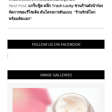
Next Post:
แกร็บฟู้ด ผนึก Trash Lucky ชวนร้านดังนำร่อง
จัดการขยะรีไซเคิล ดันโครงการต้นแบบ “ร้านรักษ์โลก
พร้อมคัดแยก”
FOLLOW US ON FACEBOOK
IMAGE GALLERIES