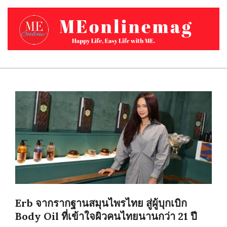
Skip
to
content
MEONLINEMAG.COM
Primary
Navigation
Menu
Erb จากรากฐานสมุนไพรไทย สู่ผู้บุกเบิก
Body Oil ที่เข้าใจผิวคนไทยนานกว่า 21 ปี