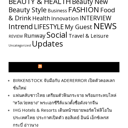
BEAUTY & HEALTH
Beauty New
FASHION
Beauty Style
Food
Business
& Drink
INTERVIEW
Health
Innovation
NEWS
Intrend
LIFESTYLE
My​ Guest
Social
Runway
Travel & Leisure
REVIEW
Updates
Uncategorized
GLITZMAGAZINES.COM
BIRKENSTOCK จับมือกับ ADERERROR เปิดตัวคอลเลก
ชั่นใหม่
แฟนคลับชาวไทย เตรียมตัวฟินกระจาย พร้อมกระทบไหล่
“หวังเว่ยหยาง” พระเอกซีรีส์แนวตั้งชื่อดังจากจีน
IHG Hotels & Resorts เดินหน้าขยายพอร์ตโฟลิโอใน
ประเทศไทย ประกาศเปิดตัว ฮอลิเดย์ อินน์ เอ็กซ์เพรส
กระบี่ อ่าวนาง