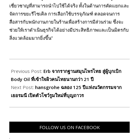
เชี่ยวชาญที่สามารถนำไปใช้ได้จริง ทั้งในด้านการคัดแยกและ
จัดการขยะรีไซเคิล การเลือกใช้บรรจุภัณฑ์ ตลอดจนการ
สื่อสารกับพนักงานภายในร้านเพื่อสร้างการมีส่วนร่วม ซึ่งจะ
ช่วยให้เราดำเนินธุรกิจได้อย่างมีประสิทธิภาพและเป็นมิตรกับ
สิ่งแวดล้อมมากยิ่งขึ้น”
2026-
06-
Previous Post:
Erb จากรากฐานสมุนไพรไทย สู่ผู้บุกเบิก
15
Body Oil ที่เข้าใจผิวคนไทยนานกว่า 21 ปี
Next Post:
hansgrohe ฉลอง 125 ปีแห่งนวัตกรรมจาก
เยอรมนี เปิดตัวโชว์รูมใหม่ที่บุญถาวร
FOLLOW US ON FACEBOOK