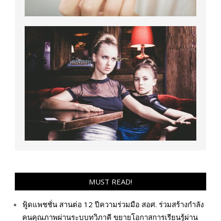
MUST READ!
ฟู้ดแพชชั่น สานต่อ 12 ปีความร่วมมือ สอศ. ร่วมสร้างกำลัง
คนคุณภาพผ่านระบบทวิภาคี ขยายโอกาสการเรียนรู้ผ่าน