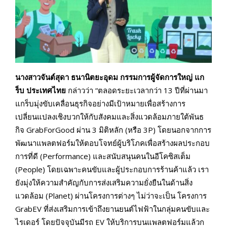
นางสาวจันต์สุดา ธนานิตยะอุดม กรรมการผู้จัดการใหญ่ แก
ร็บ ประเทศไทย
กล่าวว่า “ตลอดระยะเวลากว่า 13 ปีที่ผ่านมา
แกร็บมุ่งขับเคลื่อนธุรกิจอย่างมีเป้าหมายเพื่อสร้างการ
เปลี่ยนแปลงเชิงบวกให้กับสังคมและสิ่งแวดล้อมภายใต้พันธ
กิจ GrabForGood ผ่าน 3 มิติหลัก (หรือ 3P) โดยนอกจากการ
พัฒนาแพลตฟอร์มให้ตอบโจทย์ผู้บริโภคเพื่อสร้างผลประกอบ
การที่ดี (Performance) และสนับสนุนคนในอีโคซิสเต็ม
(People) โดยเฉพาะคนขับและผู้ประกอบการร้านค้าแล้ว เรา
ยังมุ่งให้ความสำคัญกับการส่งเสริมความยั่งยืนในด้านสิ่ง
แวดล้อม (Planet) ผ่านโครงการต่างๆ ไม่ว่าจะเป็น โครงการ
GrabEV ที่ส่งเสริมการเข้าถึงยานยนต์ไฟฟ้าในกลุ่มคนขับและ
ไรเดอร์ โดยปัจจุบันมีรถ EV ให้บริการบนแพลตฟอร์มแล้วก