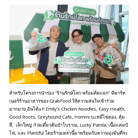
สำหรับโครงการนำร่อง “ร้านรักษ์โลก พร้อมคัดแยก” มีพาร์ท
เนอร์ร้านอาหารของ GrabFood ให้ความสนใจเข้าร่วม
มากมาย อันได้แก่ Emily’s Chicken Noodles, Easy Health,
Good Roots, Greyhound Cafe, Hommi บะหมี่ไข่ดอง, คุ้ม
สึ, เล็กใหญ่ ก๋วยเตี๋ยวต้มยำโบราณ, Lucky Panda, เนื้อแคมป์
ไฟ, และ Plantiful โดยร้านเหล่านี้มาพร้อมกับความมุ่งมั่นที่จะ