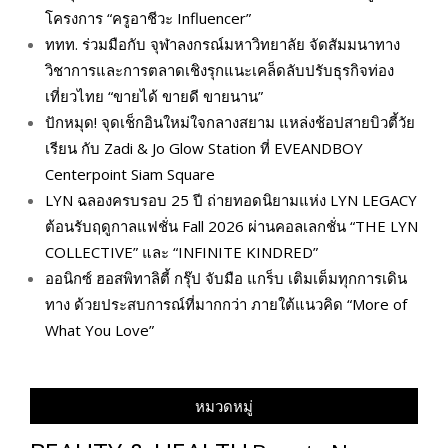
โครงการ “ครูอาชีวะ Influencer”
ททท. ร่วมมือกับ จุฬาลงกรณ์มหาวิทยาลัย จัดสัมมนาทาง
วิชาการและการตลาดเชิงรุกแนะเคล็ดลับปรับธุรกิจท่อง
เที่ยวไทย “ขายได้ ขายดี ขายนาน”
ปักหมุด! จุดเช็กอินใหม่ใจกลางสยาม แหล่งช้อปสายบิวตี้วัย
เรียน กับ Zadi & Jo Glow Station ที่ EVEANDBOY
Centerpoint Siam Square
LYN ฉลองครบรอบ 25 ปี ถ่ายทอดนิยามแห่ง LYN LEGACY
ต้อนรับฤดูกาลแฟชั่น Fall 2026 ผ่านคอลเลกชั่น “THE LYN
COLLECTIVE” และ “INFINITE KINDRED”
ออนิกซ์ ฮอสพิทาลิตี้ กรุ๊ป จับมือ แกร็บ เติมเต็มทุกการเดิน
ทาง ด้วยประสบการณ์ที่มากกว่า ภายใต้แนวคิด “More of
What You Love”
หมวดหมู่