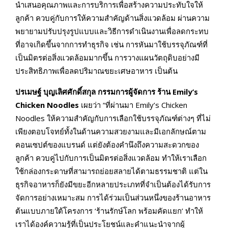
นำเสนอคุณภาพและการบริการเพื่อสร้างความประทับใจให้
ลูกค้า ควบคู่กับการให้ความสำคัญด้านสิ่งแวดล้อม ผ่านความ
พยายามปรับปรุงรูปแบบและวิธีการดำเนินงานเพื่อลดกระทบ
ที่อาจเกิดขึ้นจากการทำธุรกิจ เช่น การหันมาใช้บรรจุภัณฑ์ที่
เป็นมิตรต่อสิ่งแวดล้อมมากขึ้น การวางแผนวัตถุดิบอย่างมี
ประสิทธิภาพเพื่อลดปริมาณขยะเศษอาหาร เป็นต้น
ปรเมษฐ์ บุญเลิศศักดิ์สกุล กรรมการผู้จัดการ ร้าน
Emily’s
Chicken Noodles
เผยว่า “ที่ผ่านมา Emily’s Chicken
Noodles ให้ความสำคัญกับการเลือกใช้บรรจุภัณฑ์ต่างๆ ที่ไม่
เพียงตอบโจทย์ทั้งในด้านความสวยงามและมีเอกลักษณ์ตาม
คอนเซปต์ของแบรนด์ แต่ยังต้องคำนึงถึงความสะดวกของ
ลูกค้า ควบคู่ไปกับการเป็นมิตรต่อสิ่งแวดล้อม ทำให้เราเลือก
ใช้กล่องกระดาษที่สามารถย่อยสลายได้ตามธรรมชาติ แต่ใน
ธุรกิจอาหารก็ยังมีขยะอีกหลายประเภทที่จำเป็นต้องได้รับการ
จัดการอย่างเหมาะสม การได้ร่วมเป็นส่วนหนึ่งของร้านอาหาร
ต้นแบบภายใต้โครงการ ‘ร้านรักษ์โลก พร้อมคัดแยก’ ทำให้
เราได้องค์ความรู้ที่เป็นประโยชน์และคำแนะนำจากผู้