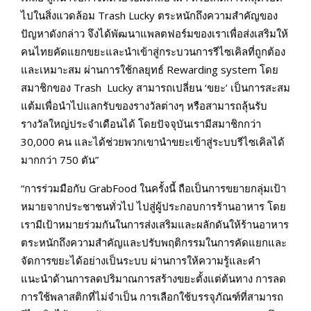
ไปในสิ่งแวดล้อม Trash Lucky ตระหนักถึงความสำคัญของ
ปัญหาดังกล่าว จึงได้พัฒนาแพลตฟอร์มของเราเพื่อส่งเสริมให้
คนไทยคัดแยกขยะและนำเข้าสู่กระบวนการรีไซเคิลที่ถูกต้อง
และเหมาะสม ผ่านการใช้กลยุทธ์ Rewarding system โดย
สมาชิกของ Trash Lucky สามารถเปลี่ยน ‘ขยะ’ เป็นการสะสม
แต้มเพื่อนำไปแลกรับของรางวัลต่างๆ หรือสามารถลุ้นรับ
รางวัลใหญ่ประจำเดือนได้ โดยปัจจุบันเรามีสมาชิกกว่า
30,000 คน และได้ช่วยพวกเขานำขยะเข้าสู่ระบบรีไซเคิลได้
มากกว่า 750 ตัน”
“การร่วมมือกับ GrabFood ในครั้งนี้ ถือเป็นการขยายกลุ่มเป้า
หมายจากประชาชนทั่วไป ไปสู่ผู้ประกอบการร้านอาหาร โดย
เรามีเป้าหมายร่วมกันในการส่งเสริมและผลักดันให้ร้านอาหาร
ตระหนักถึงความสำคัญและปรับพฤติกรรมในการคัดแยกและ
จัดการขยะได้อย่างเป็นระบบ ผ่านการให้ความรู้และคำ
แนะนำด้านการลดปริมาณการสร้างขยะตั้งแต่ต้นทาง การลด
การใช้พลาสติกที่ไม่จำเป็น การเลือกใช้บรรจุภัณฑ์ที่สามารถ