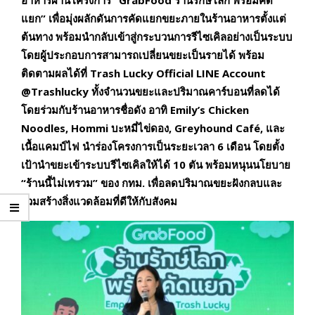
แยก” เพื่อมุ่งผลักดันการคัดแยกขยะภายในร้านอาหารตั้งแต่
ต้นทาง พร้อมนำกลับเข้าสู่กระบวนการรีไซเคิลอย่างเป็นระบบ
โดยผู้ประกอบการสามารถเปลี่ยนขยะเป็นรายได้ พร้อม
ติดตามผลได้ที่ Trash Lucky Official LINE Account
@Trashlucky ทั้งจำนวนขยะและปริมาณคาร์บอนที่ลดได้
โดยร่วมกับร้านอาหารชื่อดัง อาทิ Emily’s Chicken
Noodles, Hommi บะหมี่ไข่ดอง, Greyhound Café, และ
เนื้อแคมป์ไฟ นำร่องโครงการเป็นระยะเวลา 6 เดือน โดยตั้ง
เป้านำขยะเข้าระบบรีไซเคิลให้ได้ 10 ตัน พร้อมหนุนนโยบาย
“ร้านนี้ไม่เทรวม” ของ กทม. เพื่อลดปริมาณขยะฝังกลบและ
ร่วมสร้างสิ่งแวดล้อมที่ดีให้กับสังคม