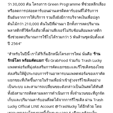
ว่า 30,000 คัน โครงการ Green Programme ที่ช่วยหลีกเลี่ยง
หรือลดการปล่อยคาร์บอนผ่านเครดิตคาร์บอนที่ได้รับการ
ยืนยันจากการให้บริการ รวมถึงยังมีการบริจาคเงินเพื่อปลูก
ต้นไม้กว่า 210,000 ต้นในปีที่ผ่านมา อีกทั้งการลดปริมาณ
พลาสติกที่ใช้ครั้งเดียวทิ้งผ่านฟีเจอร์ไม่รับช้อนส้อมพลาสติก
ซึ่งช่วยลดปริมาณการใช้ไปได้รวมกว่า 5 พันล้านชุดนับตั้งแต่
ปี 2564”
“สำหรับในปีนี้ เราได้ริเริ่มอีกหนึ่งโครงการใหม่ นั่นคือ
‘ร้าน
รักษ์โลก พร้อมคัดแยก’
ซึ่ง GrabFood ร่วมกับ Trash Lucky
แพลตฟอร์มที่มุ่งส่งเสริมการคัดแยกขยะและรีไซเคิลของไทย
ส่งเสริมให้ผู้ประกอบการร้านอาหารบนแพลตฟอร์มของเราคัด
แยกขยะที่เกิดขึ้นภายในร้านเพื่อนำเข้าสู่วงจรรีไซเคิลอย่าง
เป็นระบบ และสามารถเปลี่ยนขยะดังกล่าวเป็นเงินสดได้ทันที
ทั้งยังสามารถติดตามผลการดำเนินการ ทั้งจำนวนขยะที่ถูกจัด
เก็บและปริมาณคาร์บอนที่ลดได้จากการรีไซเคิล ผ่าน Trash
Lucky Official LINE Account @Trashlucky ได้อีกด้วย โดย
เราจะทดลองโครงการนี้เป็นระยะเวลา 6 เดือน พร้อมเก็บ