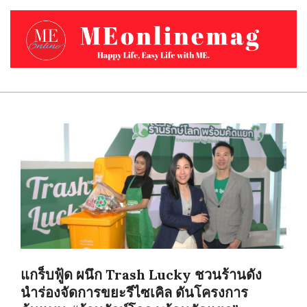
Skip
to
content
MEONLINEMAG.COM
Primary
Navigation
Menu
แกร็บฟู้ด ผนึก Trash Lucky ชวนร้านดัง
นำร่องจัดการขยะรีไซเคิล ดันโครงการ