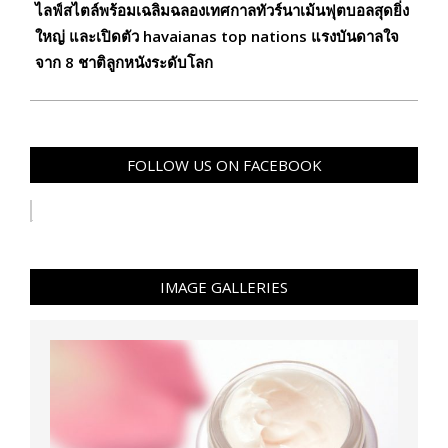
ไลฟ์สไตล์พร้อมเฉลิมฉลองเทศกาลทัวร์นาเม้นฟุตบอลสุดยิ่ง
ใหญ่ และเปิดตัว havaianas top nations แรงบันดาลใจ
จาก 8 ชาติลูกหนังระดับโลก
FOLLOW US ON FACEBOOK
IMAGE GALLERIES