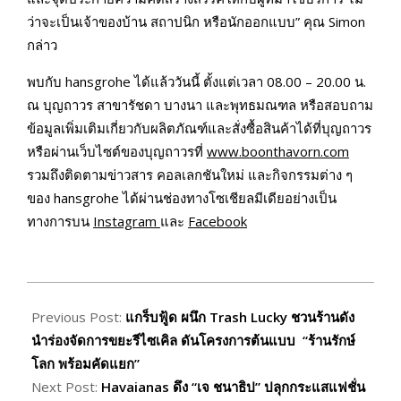
ว่าจะเป็นเจ้าของบ้าน สถาปนิก หรือนักออกแบบ” คุณ Simon
กล่าว
พบกับ hansgrohe ได้แล้ววันนี้ ตั้งแต่เวลา 08.00 – 20.00 น.
ณ บุญถาวร สาขารัชดา บางนา และพุทธมณฑล หรือสอบถาม
ข้อมูลเพิ่มเติมเกี่ยวกับผลิตภัณฑ์และสั่งซื้อสินค้าได้ที่บุญถาวร
หรือผ่านเว็บไซต์ของบุญถาวรที่
www.boonthavorn.com
รวมถึงติดตามข่าวสาร คอลเลกชันใหม่ และกิจกรรมต่าง ๆ
ของ hansgrohe ได้ผ่านช่องทางโซเชียลมีเดียอย่างเป็น
ทางการบน
Instagram
และ
Facebook
2026-
06-
Previous Post:
แกร็บฟู้ด ผนึก Trash Lucky ชวนร้านดัง
15
นำร่องจัดการขยะรีไซเคิล ดันโครงการต้นแบบ “ร้านรักษ์
โลก พร้อมคัดแยก”
Next Post:
Havaianas ดึง “เจ ชนาธิป” ปลุกกระแสแฟชั่น