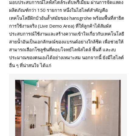
มอบประสบการณ์ไลฟ์สไตล์ระดับพรีเมียม ผ่านการจัดแสดง
ผลิตภัณฑ์กว่า 150 รายการ หนึ่งในไฮไลต์สำคัญคือ
เทคโนโลยีฝักบัวอันล้ำสมัยของ hansgrohe พร้อมพื้นที่สาธิต
การใช้งานจริง (Live Demo Area) ที่ให้ลูกค้าได้สัมผัส
ประสบการณ์ใช้งานและสร้างความเข้าใจเกี่ยวกับเทคโนโลยี
สายน้ำอันเป็นเอกลักษณ์ของแบรนด์อย่างใกล้ชิด เพื่อช่วยให้
สามารถเลือกโซลูชันที่ตอบโจทย์ไลฟ์สไตล์ พื้นที่ และงบ
ประมาณของตนเองได้อย่างเหมาะสม นอกจากนี้ ยังมีไฮไลต์
อื่น ๆ ที่น่าสนใจ ได้แก่