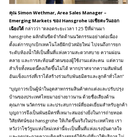
คุณ
Simon Wethmar, Area Sales Manager –
Emerging Markets ของ Hansgrohe เอเชียตะวันออก
เฉียงใต้
กล่าวว่า “ตลอดระยะเวลา 125 ปีที่ผ่านมา
hansgrohe ผลักดันขีดจำกัดด้านนวัตกรรมอย่างต่อเนื่อง
ตั้งแต่การบุกเบิกเทคโนโลยีฝักบัวสมัยใหม่ ไปจนถึงการยก
ระดับห้องน้ำให้เป็นพื้นที่แห่งความสะดวกสบาย ความผ่อน
คลาย และการสะท้อนตัวตนของผู้ใช้งานแต่ละคน แต่ความ
สำเร็จทั้งหมดนี้คงเกิดขึ้นไม่ได้ หากปราศจากความสัมพันธ์
อันแข็งแกร่งที่เราได้สร้างร่วมกับพันธมิตรและลูกค้าทั่วโลก”
“บุญถาวรเป็นผู้นำในอุตสาหกรรมสินค้าตกแต่งและปรับปรุง
บ้านของประเทศไทยมาอย่างยาวนาน ด้วยชื่อเสียงด้าน
คุณภาพ นวัตกรรม และประสบการณ์ที่ยอดเยี่ยมสำหรับลูกค้า
บุญถาวรจึงเป็นพันธมิตรที่เหมาะสมอย่างยิ่งในการถ่ายทอด
วิสัยทัศน์ของ hansgrohe ให้เกิดขึ้นจริงในประเทศไทย เรา
หวังว่าโชว์รูมแห่งใหม่เหล่านี้จะเป็นพื้นที่แห่งแรงบันดาลใจ
และจุดประกายความคิดสร้างสรรค์ให้กับผู้ที่มาใช้บริการ ไม่