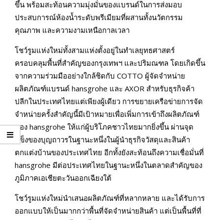
ขึ้น พร้อมสะท้อนความมุ่งมั่นของแบรนด์ในการส่งมอบ
ประสบการณ์ห้องน้ำระดับพรีเมียมที่ผสานทั้งนวัตกรรม
คุณภาพ และความงามเหนือกาลเวลา
โชว์รูมแห่งใหม่ทั้งสามแห่งตั้งอยู่ในทำเลยุทธศาสตร์
ครอบคลุมพื้นที่สำคัญของกรุงเทพฯ และปริมณฑล โดยเกิดขึ้น
จากความร่วมมืออย่างใกล้ชิดกับ COTTO ผู้จัดจำหน่าย
ผลิตภัณฑ์แบรนด์ hansgrohe และ AXOR สำหรับธุรกิจค้า
ปลีกในประเทศไทยแต่เพียงผู้เดียว การขยายเครือข่ายการจัด
จำหน่ายครั้งสำคัญนี้มีเป้าหมายเพื่อเพิ่มการเข้าถึงผลิตภัณฑ์
ของ hansgrohe ให้แก่ผู้บริโภคชาวไทยมากยิ่งขึ้น ผ่านจุด
แข็งของบุญถาวรในฐานะหนึ่งในผู้นำธุรกิจวัสดุและสินค้า
ตกแต่งบ้านของประเทศไทย อีกทั้งยังสะท้อนถึงความเชื่อมั่นที่
hansgrohe มีต่อประเทศไทยในฐานะหนึ่งในตลาดสำคัญของ
ภูมิภาคเอเชียตะวันออกเฉียงใต้
โชว์รูมแห่งใหม่นำเสนอผลิตภัณฑ์ที่หลากหลาย และได้รับการ
ออกแบบให้เป็นมากกว่าพื้นที่จัดจำหน่ายสินค้า แต่เป็นพื้นที่ที่