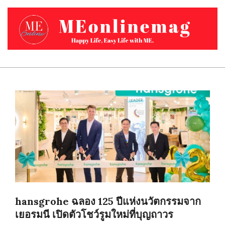
Skip
to
content
MEONLINEMAG.COM
Primary
Navigation
Menu
hansgrohe ฉลอง 125 ปีแห่งนวัตกรรมจาก
เยอรมนี เปิดตัวโชว์รูมใหม่ที่บุญถาวร