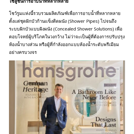
โซลูชันการอาบน้ำที่หลากหลาย
โชว์รูมแห่งนี้รวบรวมผลิตภัณฑ์เพื่อการอาบน้ำที่หลากหลาย
ตั้งแต่ชุดฝักบัวก้านแข็งติดผนัง (Shower Pipes) ไปจนถึง
ระบบฝักบัวแบบฝังผนัง (Concealed Shower Solutions) เพื่อ
ตอบโจทย์ผู้บริโภคในวงกว้าง ไม่ว่าจะเป็นผู้ที่ต้องการปรับปรุง
ห้องน้ำบางส่วน หรือผู้ที่กำลังออกแบบห้องน้ำระดับพรีเมียม
อย่างครบวงจร