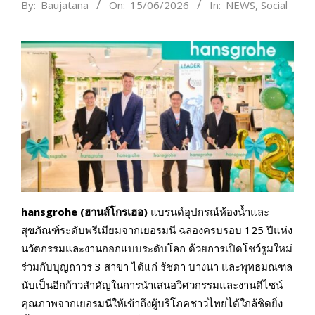
By:
Baujatana
On:
15/06/2026
In:
NEWS
,
Social
hansgrohe (ฮานส์โกรเฮอ)
แบรนด์อุปกรณ์ห้องน้ำและ
สุขภัณฑ์ระดับพรีเมียมจากเยอรมนี ฉลองครบรอบ 125 ปีแห่ง
นวัตกรรมและงานออกแบบระดับโลก ด้วยการเปิดโชว์รูมใหม่
ร่วมกับบุญถาวร 3 สาขา ได้แก่ รัชดา บางนา และพุทธมณฑล
นับเป็นอีกก้าวสำคัญในการนำเสนอวิศวกรรมและงานดีไซน์
คุณภาพจากเยอรมนีให้เข้าถึงผู้บริโภคชาวไทยได้ใกล้ชิดยิ่ง