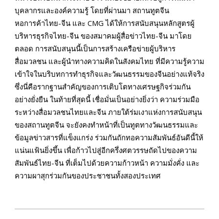
บุคลากรและองค์ความรู้ โดยที่ผ่านมา สถานทูตจีน
หอการค้าไทย-จีน และ
CMG
ได้ให้การสนับสนุนหลักสูตรผู้
บริหารธุรกิจไทย-จีน ของสมาคมผู้สื่อข่าวไทย-จีน มาโดย
ตลอด การสนับสนุนนี้เป็นการสร้างเครือข่ายผู้บริหาร
สื่อมวลชน และผู้นำทางความคิดในสังคมไทย ที่มีความรู้ความ
เข้าใจในบริบทการทำธุรกิจและวัฒนธรรมของจีนอย่างแท้จริง
ซึ่งนี่คือรากฐานสำคัญของการเติบโตทางเศรษฐกิจร่วมกัน
อย่างยั่งยืน ในท้ายที่สุดนี้ เชื่อมั่นเป็นอย่างยิ่งว่า ความร่วมมือ
ระหว่างสื่อมวลชนไทยและจีน ภายใต้ร่มเงาแห่งการสนับสนุน
ของสถานทูตจีน จะยังคงทำหน้าที่เป็นทูตทางวัฒนธรรมและ
ข้อมูลข่าวสารที่แข็งแกร่ง ร่วมกันถักทอความสัมพันธ์อันดีนี้ให้
แน่น
แฟ้
นยิ่งขึ้น เพื่อก้าวไปสู่อีกครึ่งศตวรรษถัดไปของความ
สัมพันธ์ไทย-จีน ที่เต็มไปด้วยความก้าวหน้า ความมั่งคั่ง และ
ความผาสุกร่วมกันของประชาชนทั้งสองประเทศ
2026-