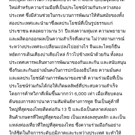
ใหม่สำหรับความร่วมมือที่เป็นประโยชน์ร่วมกันระหว่างสอง
ประเทศ ซึ่งมีส่วนช่วยในกระบวนการพัฒนาให้ทันสมัยของทั้ง
สองประเทศและนำมาซึ่งผลประโยชน์ที่เป็นรูปธรรมแก่
ประชาชน ตลอดยาวนาน
51
ปีแห่งความทุ่มเท ความพยายาม
และ
ผลิดอกออกผลเป็นความสำเร็จที่งดงาม ไม่ว่าสถานการณ์
ระหว่างประเทศจะเปลี่ยนแปลงไปอย่างไร จีนและไทยก็ยืน
หยัดการเดินเคียงบ่าเคียงไหล่ ก้าวไปข้างหน้าด้วยกัน ทั้งสอง
ประเทศเคารพเส้นทางการพัฒนาของกันและกัน และสนับสนุน
ซึ่งกันและกันอย่างมั่นคงในการปกป้องอธิปไตย ความมั่นคง
และผลประโยชน์ด้านการพัฒนาของชาติ ความร่วมมือที่เป็น
ประโยชน์ร่วมกันได้ก่อให้เกิดผลลัพธ์ที่ประสบความสำเร็จ
โดยการค้าทวิภาคีเพิ่มขึ้นมากกว่า
6,000
เท่า เมื่อเทียบตอน
ต้นของการสถาปนาความสัมพันธ์ทางการทูต จีนเป็นคู่ค้าที่
ใหญ่ที่สุดของไทยติดต่อกัน
13
ปี และยังเป็นตลาดส่งออก
สินค้าเกษตรที่ใหญ่ที่สุดของไทย เป็นแหล่งลงทุนหลัก และเป็น
แหล่งท่องเที่ยวที่ใหญ่ที่สุดของไทย ซึ่งความร่วมมือกันอย่าง
ใกล้ชิดในกิจการระดับภูมิภาคและระหว่างประเทศ จะทำให้