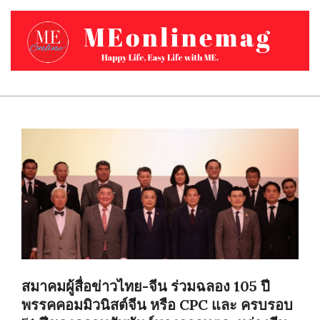
Skip
to
content
MEONLINEMAG.COM
Primary
Navigation
Menu
สมาคมผู้สื่อข่าวไทย-จีน ร่วมฉลอง 105 ปี
พรรคคอมมิวนิสต์จีน หรือ CPC และ ครบรอบ