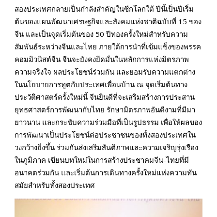
สองประเทศกลายเป็นกำลังสำคัญในซีกโลกใต้ ปีนี้เป็นปีเริ่ม
ต้นของแผนพัฒนาเศรษฐกิจและสังคมแห่งชาติฉบับที่
15
ของ
จีน และเป็นจุดเริ่มต้นของ
50
ปีทองครั้งใหม่สำหรับความ
สัมพันธ์ระหว่างจีนและไทย ภายใต้การนำที่เข้มแข็งของพรรค
คอมมิวนิสต์จีน จีนจะยังคงยึดมั่นในหลักการแห่งมิตรภาพ
ความจริงใจ ผลประโยชน์ร่วมกัน และยอมรับความแตกต่าง
ในนโยบายการทูตกับประเทศเพื่อนบ้าน ณ จุดเริ่มต้นทาง
ประวัติศาสตร์ครั้งใหม่นี้ จีนยินดีที่จะเสริมสร้างการประสาน
ยุทธศาสตร์การพัฒนากับไทย รักษามิตรภาพอันดีงามที่มีมา
ยาวนาน และกระชับความร่วมมือที่เป็นรูปธรรม เพื่อให้ผลของ
การพัฒนาเป็นประโยชน์ต่อประชาชนของทั้งสองประเทศใน
วงกว้างยิ่งขึ้น ร่วมกันส่งเสริมสันติภาพและความเจริญรุ่งเรือง
ในภูมิภาค เขียนบทใหม่ในการสร้างประชาคมจีน-ไทยที่มี
อนาคตร่วมกัน และเริ่มต้นการเดินทางครั้งใหม่แห่งความทัน
สมัยสำหรับทั้งสองประเทศ