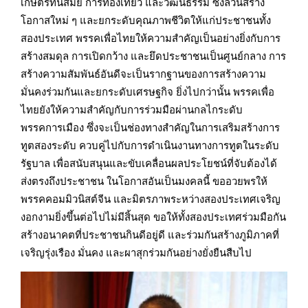
เกษตรทันสมัย การท่องเที่ยว และวัฒนธรรม ซึ่งล้วนสร้าง
โอกาสใหม่ ๆ และยกระดับคุณภาพชีวิตให้แก่ประชาชนทั้ง
สองประเทศ พรรคเพื่อไทยให้ความสำคัญเป็นอย่างยิ่งกับการ
สร้างสมดุล การเปิดกว้าง และยึดประชาชนเป็นศูนย์กลาง การ
สร้างความสัมพันธ์อันดีจะเป็นรากฐานของการสร้างความ
มั่นคงร่วมกันและยกระดับเศรษฐกิจ ยิ่งไปกว่านั้น พรรคเพื่อ
ไทยยังให้ความสำคัญกับการร่วมมือผ่านกลไกระดับ
พรรคการเมือง ซึ่งจะเป็นช่องทางสำคัญในการเสริมสร้างการ
ทูตสองระดับ ควบคู่ไปกับการดำเนินงานทางการทูตในระดับ
รัฐบาล เพื่อสนับสนุนและขับเคลื่อนผลประโยชน์ที่จับต้องได้
ส่งตรงถึงประชาชน ในโอกาสอันเป็นมงคลนี้ ขออวยพรให้
พรรคคอมมิวนิสต์จีน และมิตรภาพระหว่างสองประเทศเจริญ
งอกงามยิ่งขึ้นต่อไปไม่มีสิ้นสุด ขอให้ทั้งสองประเทศร่วมมือกัน
สร้างอนาคตที่ประชาชนกินดีอยู่ดี และร่วมกันสร้างภูมิภาคที่
เจริญรุ่งเรือง มั่นคง และผาสุกร่วมกันอย่างยั่งยืนสืบไป