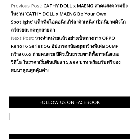
07-
Previous Post:
CATHY DOLL x MAENG สาดแสงความปัง
04
ในงาน ‘CATHY DOLL x MAENG Be Your Own
Spotlight’ แท็กทีมไอคอนิกเกิร์ล ‘ต้าเหนิง’ เปิดนิยามผิวโก
ลว์สวยสะกดทุกสายตา
Next Post:
วางจำหน่ายแล้วอย่างเป็นทางการ OPPO
Reno16 Series 5G อัปเกรดกล้องมุมกว้างพิเศษ 50MP
กว้าง 0.6x ถ่ายคนสวย สีผิวเป็นธรรมชาติทั้งภาพนิ่งและ
วิดีโอ ในราคาเริ่มต้นเพียง 15,999 บาท พร้อมรับฟรีของ
สมนาคุณสุดคุ้มค่า!
FOLLOW US ON FACEBOOK