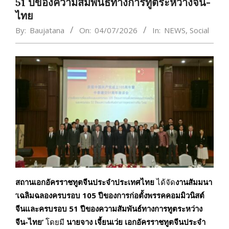
51 ปีของความสัมพันธ์ทางการทูตระหว่างจีน-
ไทย
By:
Baujatana
On:
04/07/2026
In:
NEWS
,
Social
สถานเอกอัครราชทูตจีนประจำประเทศไทย
ได้จัด
งานสัมมนา
‘เฉลิมฉลองครบรอบ
105
ปีของการก่อตั้งพรรคคอมมิวนิสต์
จีนและครบรอบ
51
ปีของความสัมพันธ์ทางการทูตระหว่าง
จีน-ไทย’
โดยมี
นายจาง เจี้
ยนเว่ย
เอกอัครราชทูตจีนประจำ