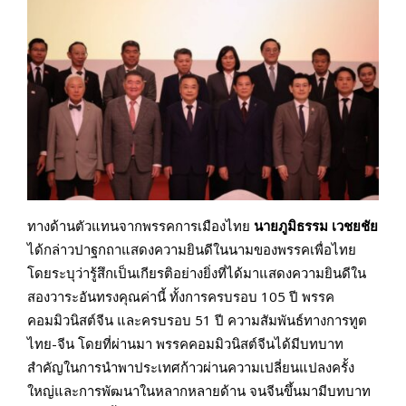
ทางด้านตัวแทนจากพรรคการเมืองไทย
นายภูมิธรรม เวชยชัย
ได้กล่าวปาฐกถาแสดงความยินดีในนามของพรรคเพื่อไทย
โดยระบุว่ารู้สึกเป็นเกียรติอย่างยิ่งที่ได้มาแสดงความยินดีใน
สองวาระอันทรงคุณค่านี้ ทั้งการครบรอบ
105
ปี พรรค
คอมมิวนิสต์จีน และครบรอบ
51
ปี ความสัมพันธ์ทางการทูต
ไทย-จีน โดยที่ผ่านมา พรรคคอมมิวนิสต์จีนได้มีบทบาท
สำคัญในการนำพาประเทศก้าวผ่านความเปลี่ยนแปลงครั้ง
ใหญ่และการพัฒนาในหลากหลายด้าน จนจีนขึ้นมามีบทบาท