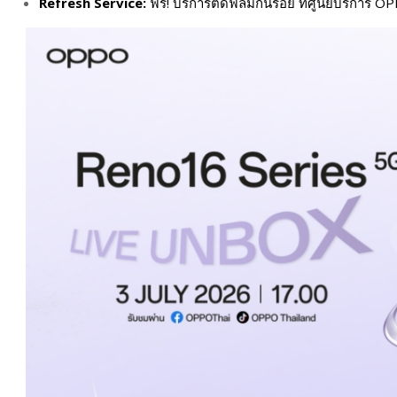
Refresh Service:
ฟรี! บริการติดฟิล์มกันรอย ที่ศูนย์บริการ 