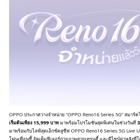
OPPO ประกาศวางจำหน่าย “OPPO Reno16 Series 5G” สมาร์ตโฟนเพื่
เริ่มต้นเพียง
15,999 บาท
มาพร้อมโปรโมชันสุดพิเศษในช่วงวันที่
3
มาพร้อมกับไลฟ์สุดเอ็กซ์คลูซีฟ OPPO Reno16 Series 5G Live 
โฟนเพื่อนซี้ จัดเต็มฟีเจอร์ถ่ายภาพสายเทรนดี้ และดีไซน์ฝาหลังที