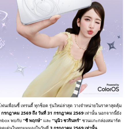
อนซี้ เทรนดี้ ทุกช็อต รุ่นใหม่ล่าสุด วางจำหน่ายในราคาสุดคุ้ม
 กรกฎาคม 2569 ถึง วันที่ 31 กรกฎาคม 2569
เท่านั้น นอกจากนี้ยัง
Unbox พบกับ
“ซี พฤกษ์”
และ
“นุนิว ชวรินทร์”
ชวนแกะกล่องสมาร์ต
่โดดเด่นในทุกมุมมองในวันที่
3 กรกฎาคม 2569 เท่านั้น