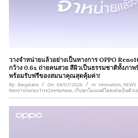
วางจำหน่ายแล้วอย่างเป็นทางการ OPPO Reno16
กว้าง 0.6x ถ่ายคนสวย สีผิวเป็นธรรมชาติทั้งภาพน
พร้อมรับฟรีของสมนาคุณสุดคุ้มค่า!
By:
Baujatana
On:
04/07/2026
In:
Innovation
,
NEWS
Reno16SeriesTHxZeeNuNew
,
เก็บทุกโมเมนต์โดดเด่นเป็นตัวเ