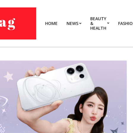
BEAUTY
HOME
NEWS
&
FASHI
HEALTH