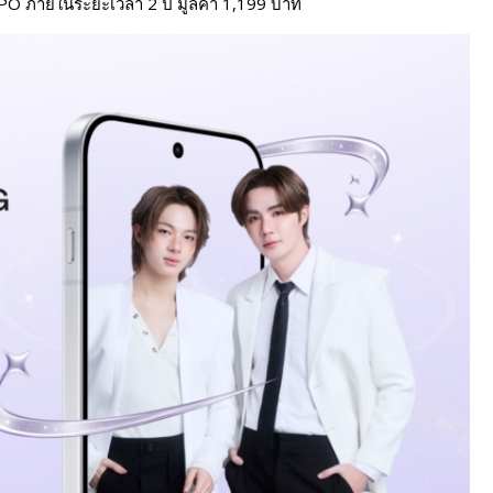
OPPO ภายในระยะเวลา 2 ปี มูลค่า 1,199 บาท