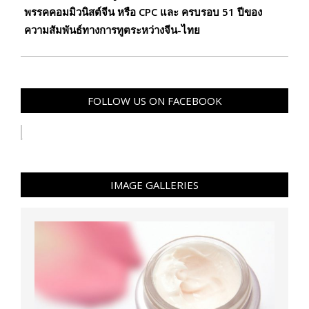
พรรคคอมมิวนิสต์จีน หรือ CPC และ ครบรอบ 51 ปีของ
ความสัมพันธ์ทางการทูตระหว่างจีน-ไทย
FOLLOW US ON FACEBOOK
IMAGE GALLERIES