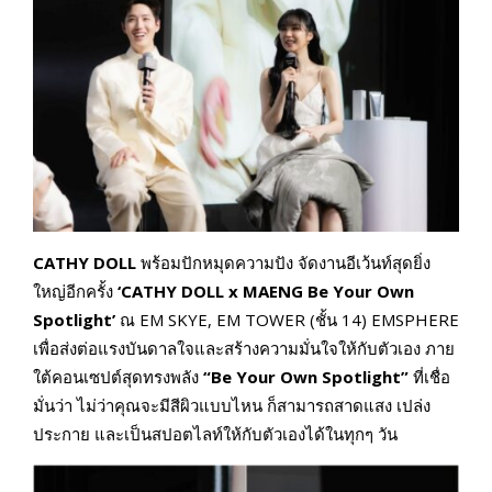
CATHY DOLL
พร้อมปักหมุดความปัง จัดงานอีเว้นท์สุดยิ่ง
ใหญ่อีกครั้ง
‘CATHY DOLL x MAENG Be Your Own
Spotlight’
ณ EM SKYE, EM TOWER (ชั้น 14) EMSPHERE
เพื่อส่งต่อแรงบันดาลใจและสร้างความมั่นใจให้กับตัวเอง ภาย
ใต้คอนเซปต์สุดทรงพลัง
“Be Your Own Spotlight”
ที่เชื่อ
มั่นว่า ไม่ว่าคุณจะมีสีผิวแบบไหน ก็สามารถสาดแสง เปล่ง
ประกาย และเป็นสปอตไลท์ให้กับตัวเองได้ในทุกๆ วัน