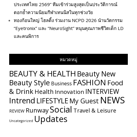
ประเทศไทย 2569” ทีมเข้าร่วมสูงสุดเป็นประวัติการณ์
ตอกย้ำความนิยมกีฬาเทนนิสในทุกช่วงวัย
ทองก้อนใหญ่ โฮลดิ้ง ร่วมงาน NCPD 2026 นำนวัตกรรม
“Eyetronix” และ “NeuroSight” หนุนคุณภาพชีวิตเด็ก LD
และคนพิการ
หมวดหมู่
BEAUTY & HEALTH
Beauty New
FASHION
Beauty Style
Food
Business
& Drink
INTERVIEW
Health
Innovation
NEWS
Intrend
LIFESTYLE
My​ Guest
Social
Runway
Travel & Leisure
REVIEW
Updates
Uncategorized