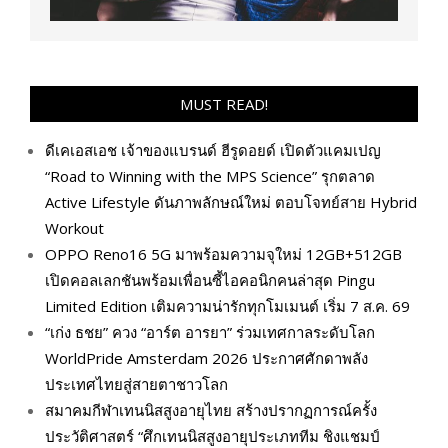
MUST READ!
ดีเคเอสเอช เจ้าของแบรนด์ ฮีรูดอยด์ เปิดตัวแคมเปญ
“Road to Winning with the MPS Science” รุกตลาด
Active Lifestyle ดันภาพลักษณ์ใหม่ ตอบโจทย์สาย Hybrid
Workout
OPPO Reno16 5G มาพร้อมความจุใหม่ 12GB+512GB
เปิดคอลเลกชันพร้อมเพื่อนซี้ไอคอนิกคนล่าสุด Pingu
Limited Edition เติมความน่ารักทุกโมเมนต์ เริ่ม 7 ส.ค. 69
“เก่ง ธชย” ควง “อาร์ต อารยา” ร่วมเทศกาลระดับโลก
WorldPride Amsterdam 2026 ประกาศศักดาพลัง
ประเทศไทยสู่สายตาชาวโลก
สมาคมกีฬาเทนนิสสูงอายุไทย สร้างปรากฏการณ์ครั้ง
ประวัติศาสตร์ “ศึกเทนนิสสูงอายุประเภททีม ชิงแชมป์