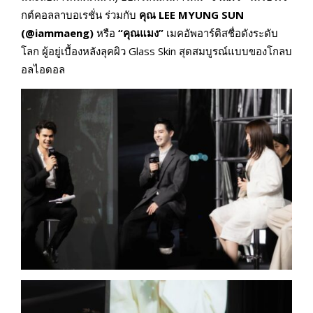
กต์คอลลาบอเรชั่น ร่วมกับ
คุณ LEE MYUNG SUN
(@iammaeng)
หรือ
“
คุณแมง”
เมคอัพอาร์ติสชื่อดังระดับ
โลก ผู้อยู่เบื้องหลังลุคผิว Glass Skin สุดสมบูรณ์แบบของโกลบ
อลไอดอล