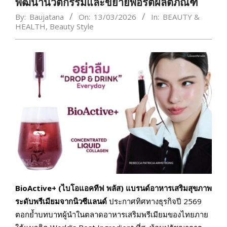
พัฒนานวัตกรรมและขยายพอร์ตผลิตภัณฑ์
By:
Baujatana
On:
13/03/2026
In:
BEAUTY &
HEALTH
,
Beauty Style
BioActive+ (
ไบโอแอคทีฟ พลัส) แบรนด์อาหารเสริมสุขภาพ
ระดับพรีเมียมจากนิวซีแลนด์
ประกาศทิศทางธุรกิจปี 2569
ตอกย้ำบทบาทผู้นำในตลาดอาหารเสริมพรีเมียมของไทยภาย