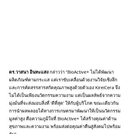
ดร.วาสนา อินทะแสง
กล่าวว่า “BioActive+ ไม่ได้พัฒนา
ผลิตภัณฑ์ตามกระแส แต่เราขับเคลื่อนด้วยงานวิจัยเชิงลึก
และการคัดสรรสารสกัดคุณภาพสูงด้วยตัวเอง KireiCera จึง
ไม่ได้เป็นเพียงนวัตกรรมความงาม แต่เป็นผลลัพธ์จากความ
มุ่งมั่นที่จะส่งมอบสิ่งที่ ‘ดีที่สุด’ ให้กับผู้บริโภค ขณะเดียวกัน
การนำผลพลอยได้ทางการเกษตรมาพัฒนาให้เป็นนวัตกรรม
มูลค่าสูง คือความภูมิใจที่ BioActive+ ได้สร้างคุณค่าด้าน
สุขภาพและความงาม พร้อมส่งต่อคุณค่าคืนสู่สังคมไปพร้อม