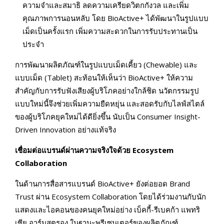
ความจำและสมาธิ ลดความเครียดวิตกกังวล และเพิ่ม
คุณภาพการนอนหลับ โดย BioActive+ ได้พัฒนาในรูปแบบ
เม็ดเป็นครั้งแรก เพิ่มความสะดวกในการรับประทานเป็น
ประจำ
การพัฒนาผลิตภัณฑ์ในรูปแบบเม็ดเคี้ยว (Chewable) และ
แบบเม็ด (Tablet) สะท้อนให้เห็นว่า BioActive+ ให้ความ
สำคัญกับการรับฟังเสียงผู้บริโภคอย่างใกล้ชิด นวัตกรรมรูป
แบบใหม่นี้จึงช่วยเพิ่มความยืดหยุ่น และสอดรับกับไลฟ์สไตล์
ของผู้บริโภคยุคใหม่ได้ดียิ่งขึ้น นับเป็น Consumer Insight-
Driven Innovation อย่างแท้จริง
เชื่อมต่อแบรนด์ผ่านความจริงใจด้วย
Ecosystem
Collaboration
ในด้านการสื่อสารแบรนด์ BioActive+ ยังต่อยอด Brand
Trust ผ่าน Ecosystem Collaboration โดยได้ร่วมงานกับนัก
แสดงและไอคอนของคนยุคใหม่อย่าง เบ็คกี้-รีเบคก้า แพทริ
เซีย อาร์มสตรอง ในฐานะพรีเซนเตอร์ของผลิตภัณฑ์