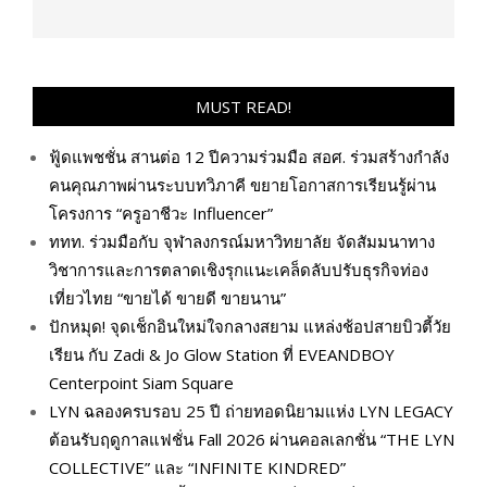
MUST READ!
ฟู้ดแพชชั่น สานต่อ 12 ปีความร่วมมือ สอศ. ร่วมสร้างกำลัง
คนคุณภาพผ่านระบบทวิภาคี ขยายโอกาสการเรียนรู้ผ่าน
โครงการ “ครูอาชีวะ Influencer”
ททท. ร่วมมือกับ จุฬาลงกรณ์มหาวิทยาลัย จัดสัมมนาทาง
วิชาการและการตลาดเชิงรุกแนะเคล็ดลับปรับธุรกิจท่อง
เที่ยวไทย “ขายได้ ขายดี ขายนาน”
ปักหมุด! จุดเช็กอินใหม่ใจกลางสยาม แหล่งช้อปสายบิวตี้วัย
เรียน กับ Zadi & Jo Glow Station ที่ EVEANDBOY
Centerpoint Siam Square
LYN ฉลองครบรอบ 25 ปี ถ่ายทอดนิยามแห่ง LYN LEGACY
ต้อนรับฤดูกาลแฟชั่น Fall 2026 ผ่านคอลเลกชั่น “THE LYN
COLLECTIVE” และ “INFINITE KINDRED”