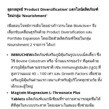
ลุยกลยุทธ์ ‘
Product Diversification’
แตกไลน์ผลิตภัณฑ์
ใหม่กลุ่ม ‘
Nourishment’
เพื่อตอบโจทย์การเติบโตอย่างก้าวกระโดด BioActive+ จึง
เลือกขับเคลื่อนธุรกิจด้วย Product Diversification และ
Portfolio Expansion โดยเปิดตัวผลิตภัณฑ์ใหม่ในกลุ่ม
Nourishment 2 รายการ ได้แก่
IMMUCHEW
ผลิตภัณฑ์เสริมภูมิคุ้มกันรูปแบบเม็ดเคี้ยว ซึ่ง
ใช้ Bovine Colostrum หรือ ‘น้ำนมแรกของวัว’ ที่อุดมด้วย
สารภูมิคุ้มกันตามธรรมชาติ เช่น Immunoglobulin (IgG) ที่
สูงกว่านมแม่ 40 – 100 เท่า และ Growth Factors เพื่อช่วย
เสริมภูมิคุ้มกันด่านแรก เหมาะสำหรับผู้บริโภคทุกช่วงวัย ทั้ง
เด็กและผู้ใหญ่
Magtein Magnesium L-Threonate Plus
Tablets
ผลิตภัณฑ์แมกนีเซียมที่ร่างกายสามารถดูดซึมได้
ดีที่สุดในระบบประสาท โดยเฉพาะในสมอง ซึ่งช่วยเพิ่ม