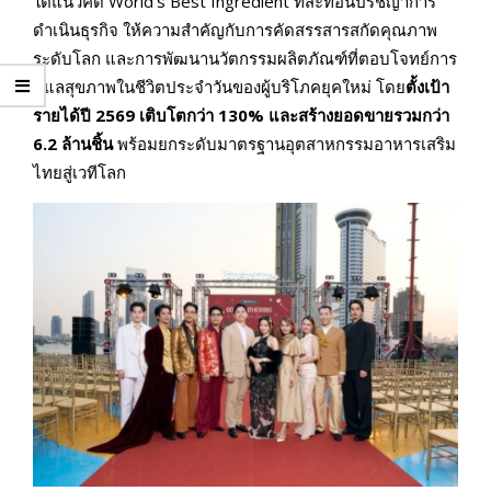
ใต้แนวคิด World’s Best Ingredient ที่สะท้อนปรัชญาการ
ดำเนินธุรกิจ ให้ความสำคัญกับการคัดสรรสารสกัดคุณภาพ
ระดับโลก และการพัฒนานวัตกรรมผลิตภัณฑ์ที่ตอบโจทย์การ
ดูแลสุขภาพในชีวิตประจำวันของผู้บริโภคยุคใหม่ โดย
ตั้งเป้า
รายได้ปี
2569
เติบโตกว่า
130%
และสร้างยอดขายรวมกว่า
6.2
ล้านชิ้น
พร้อมยกระดับมาตรฐานอุตสาหกรรมอาหารเสริม
ไทยสู่เวทีโลก