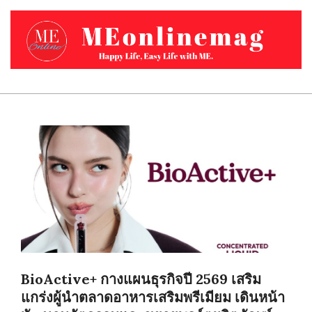
Skip
to
content
MEONLINEMAG.COM
Primary
Navigation
Menu
BioActive+ กางแผนธุรกิจปี 2569 เสริม
แกร่งผู้นำตลาดอาหารเสริมพรีเมียม เดินหน้า