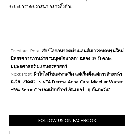
ระยะยาว” ดร.วาสนา กล่าวทิ้งท้าย
2026-
03-
Previous Post:
ส่องโลกอนาคตผ่านเลนส์เยาวชนคนรุ่นใหม่
13
นิทรรศการภาพถ่าย “มนุษย์อนาคต” ฉลอง 45 ปี คณะ
มนุษยศาสตร์ ม.เกษตรศาสตร์
Next Post:
ผิวใสไม่ใช่แค่ทาครีม แต่เริ่มตั้งแต่การล้างหน้า
นีเวีย เปิดตัว “NIVEA Derma Acne Care Micellar Water
+5% Serum” พร้อมเปิดตัวพรีเซ็นเตอร์ “ตู ต้นตะวัน”
FOLLOW US ON FACEBOOK