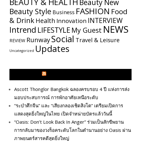
BEAUTY & HEALTH
Beauty New
FASHION
Beauty Style
Food
Business
& Drink
INTERVIEW
Health
Innovation
NEWS
Intrend
LIFESTYLE
My​ Guest
Social
Runway
Travel & Leisure
REVIEW
Updates
Uncategorized
GLITZMAGAZINES.COM
Ascott Thonglor Bangkok ฉลองครบรอบ 4 ปี แห่งการส่ง
มอบประสบการณ์ การพักอาศัยเหนือระดับ
“ระบำศึกจีน” และ “เสียงกลองเชิดสิงโต” เตรียมเปิดการ
แสดงสุดยิ่งใหญ่ในไทย เปิดจำหน่ายบัตรแล้ววันนี้
“Oasis: Don’t Look Back In Anger” ร่วมเป็นสักขีพยาน
การกลับมาของวงร็อคระดับโลกในตำนานอย่าง Oasis ผ่าน
ภาพยนตร์สารคดีสุดยิ่งใหญ่