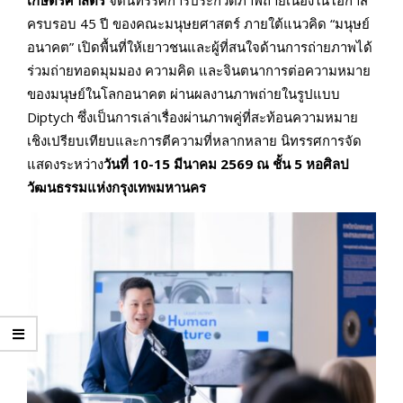
เกษตรศาสตร์
จัดนิทรรศการประกวดภาพถ่ายเนื่องในโอกาส
ครบรอบ 45 ปี ของคณะมนุษยศาสตร์ ภายใต้แนวคิด “มนุษย์
อนาคต” เปิดพื้นที่ให้เยาวชนและผู้ที่สนใจด้านการถ่ายภาพได้
ร่วมถ่ายทอดมุมมอง ความคิด และจินตนาการต่อความหมาย
ของมนุษย์ในโลกอนาคต ผ่านผลงานภาพถ่ายในรูปแบบ
Diptych ซึ่งเป็นการเล่าเรื่องผ่านภาพคู่ที่สะท้อนความหมาย
เชิงเปรียบเทียบและการตีความที่หลากหลาย นิทรรศการจัด
แสดงระหว่าง
วันที่ 10-15 มีนาคม 2569 ณ ชั้น 5 หอศิลป
วัฒนธรรมแห่งกรุงเทพมหานคร