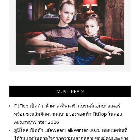
MUST READ!
FitFlop เปิดตัว ‘น้ำตาล-ทิพนารี’ แบรนด์แอมบาสเดอร์
พร้อมชวนสัมผัสความสบายของรองเท้า FitFlop ในคอล
Autumn/Winter 2026
ยูนิโคล่ เปิดตัว LifeWear Fall/Winter 2026 คอลเลคชันที่
ได้รับแรงบันดาลใจจากความหลากหลายของผู้คนและช่วง