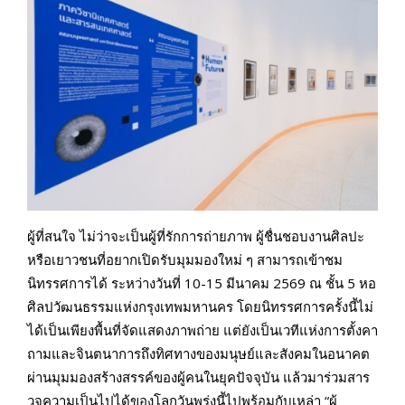
ผู้ที่สนใจ ไม่ว่าจะเป็นผู้ที่รักการถ่ายภาพ ผู้ชื่นชอบงานศิลปะ
หรือเยาวชนที่อยากเปิดรับมุมมองใหม่ ๆ สามารถเข้าชม
นิทรรศการได้ ระหว่างวันที่ 10-15 มีนาคม 2569 ณ ชั้น 5 หอ
ศิลปวัฒนธรรมแห่งกรุงเทพมหานคร โดยนิทรรศการครั้งนี้ไม่
ได้เป็นเพียงพื้นที่จัดแสดงภาพถ่าย แต่ยังเป็นเวทีแห่งการตั้งคา
ถามและจินตนาการถึงทิศทางของมนุษย์และสังคมในอนาคต
ผ่านมุมมองสร้างสรรค์ของผู้คนในยุคปัจจุบัน แล้วมาร่วมสาร
วจความเป็นไปได้ของโลกวันพรุ่งนี้ไปพร้อมกับเหล่า “ผู้