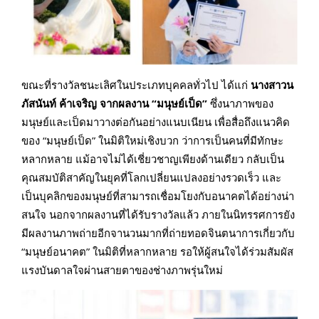
ขณะที่รางวัลชนะเลิศในประเภทบุคคลทั่วไป ได้แก่
นางสาวน
ภัสนันท์ ค้าเจริญ จากผลงาน “มนุษย์เป็ด”
ซึ่งนาภาพของ
มนุษย์และเป็ดมาวางต่อกันอย่างแนบเนียน เพื่อสื่อถึงแนวคิด
ของ “มนุษย์เป็ด” ในมิติใหม่เชิงบวก ว่าการเป็นคนที่มีทักษะ
หลากหลาย แม้อาจไม่ได้เชี่ยวชาญเพียงด้านเดียว กลับเป็น
คุณสมบัติสาคัญในยุคที่โลกเปลี่ยนแปลงอย่างรวดเร็ว และ
เป็นบุคลิกของมนุษย์ที่สามารถเชื่อมโยงกับอนาคตได้อย่างน่า
สนใจ นอกจากผลงานที่ได้รับรางวัลแล้ว ภายในนิทรรศการยัง
มีผลงานภาพถ่ายอีกจานวนมากที่ถ่ายทอดจินตนาการเกี่ยวกับ
“มนุษย์อนาคต” ในมิติที่หลากหลาย รอให้ผู้สนใจได้ร่วมสัมผัส
แรงบันดาลใจผ่านสายตาของช่างภาพรุ่นใหม่