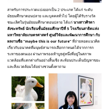
สาหรับการประกวดแบ่งออกเป็น 2 ประเภท ได้แก่ ระดับ
มัธยมศึกษาตอนปลาย และบุคคลทั่วไป โดยผู้ได้รับรางวัล
ชนะเลิศในรุ่นมัธยมศึกษาตอนปลาย ได้แก่
นางสาวศิรดา
สังขะทรัพย์ นักเรียนชั้นมัธยมศึกษาปีที่ 5 โรงเรียนสาธิตแห่ง
มหาวิทยาลัยเกษตรศาสตร์ ศูนย์วิจัยและพัฒนาการศึกษา กับ
ผลงานชื่อ “maybe this is our future”
ที่ถ่ายทอดแนวคิด
เกี่ยวกับอนาคตที่มนุษย์สามารถเลือกกาหนดได้จากการก
ระทาของตนเอง ผ่านภาพรองเท้าบูธคู่หนึ่งที่อยู่ในสภาพ
แวดล้อมที่แตกต่างกันอย่างสิ้นเชิง สะท้อนประเด็นปัญหาขยะ
และสิ่งแวดล้อมได้อย่างชวนตั้งคาถาม