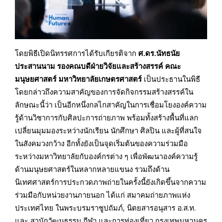
โดยพิธีเปิดนิทรรศการได้รับเกียรติจาก
ศ.ดร.นัทธนัย
ประสานนาม รองคณบดีฝ่ายวิจัยและสร้างสรรค์ คณะ
มนุษยศาสตร์ มหาวิทยาลัยเกษตรศาสตร์
เป็นประธานในพิธี
โดยกล่าวถึงความสาคัญของการจัดกิจกรรมสร้างสรรค์ใน
ลักษณะนี้ว่า เป็นอีกหนึ่งกลไกสาคัญในการเชื่อมโยงองค์ความ
รู้ด้านวิชาการกับศิลปะการถ่ายภาพ พร้อมทั้งสร้างพื้นที่แลก
เปลี่ยนมุมมองระหว่างนักเรียน นักศึกษา ศิลปิน และผู้ที่สนใจ
ในสังคมวงกว้าง อีกทั้งยังเป็นจุดเริ่มต้นของความร่วมมือ
ระหว่างมหาวิทยาลัยกับองค์กรต่าง ๆ เพื่อพัฒนาองค์ความรู้
ด้านมนุษยศาสตร์ในหลากหลายแขนง รวมถึงด้าน
นิเทศศาสตร์การประกวดภาพถ่ายในครั้งนี้ยังเกิดขึ้นจากความ
ร่วมมือกับหน่วยงานภายนอก ได้แก่ สมาคมถ่ายภาพแห่ง
ประเทศไทย ในพระบรมราชูปถัมภ์, นิตยสารอนุสาร อ.ส.ท.
และ สานักวัฒนธรรม กีฬา และการท่องเที่ยว กรุงเทพมหานคร