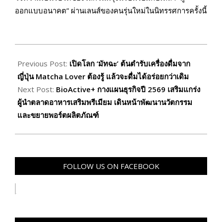
ออกแบบอนาคต” ผ่านเลนส์ของคนรุ่นใหม่ในนิทรรศการครั้งนี้
2026-
03-
Previous Post:
เปิดโลก ‘มัทฉะ’ ต้นตำรับเครื่องดื่มจาก
13
ญี่ปุ่น Matcha Lover ต้องรู้ แล้วจะดื่มได้อร่อยกว่าเดิม
Next Post:
BioActive+ กางแผนธุรกิจปี 2569 เสริมแกร่ง
ผู้นำตลาดอาหารเสริมพรีเมียม เดินหน้าพัฒนานวัตกรรม
และขยายพอร์ตผลิตภัณฑ์
FOLLOW US ON FACEBOOK