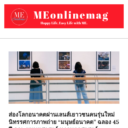
Skip
to
content
MEONLINEMAG.COM
Primary
Navigation
Menu
ส่องโลกอนาคตผ่านเลนส์เยาวชนคนรุ่นใหม่
นิทรรศการภาพถ่าย “มนุษย์อนาคต” ฉลอง 45