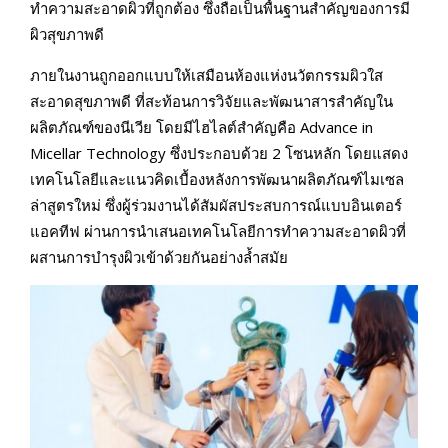
ทำความสะอาดผิวที่ถูกต้อง ซึ่งถือเป็นพื้นฐานสำคัญของการมี
ผิวสุขภาพดี
ภายในงานถูกออกแบบให้เสมือนห้องแห่งนวัตกรรมผิวใส
สะอาดสุขภาพดี ที่สะท้อนการวิจัยและพัฒนาสารสำคัญใน
ผลิตภัณฑ์ของนีเวีย โดยมีไฮไลต์สำคัญคือ Advance in
Micellar Technology ซึ่งประกอบด้วย 2 โซนหลัก โดยแสดง
เทคโนโลยีและแนวคิดเบื้องหลังการพัฒนาผลิตภัณฑ์ไมเซล
ล่าสูตรใหม่ ซึ่งผู้ร่วมงานได้สัมผัสประสบการณ์แบบอินเตอร์
แอคทีฟ ผ่านการนำเสนอเทคโนโลยีการทำความสะอาดผิวที่
ผสานการบำรุงผิวเข้าด้วยกันอย่างล้ำสมัย