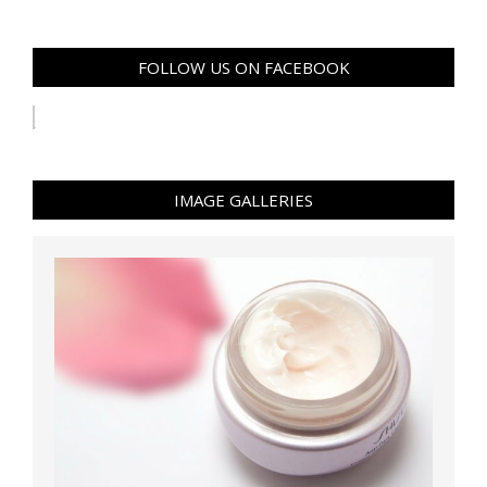
FOLLOW US ON FACEBOOK
IMAGE GALLERIES