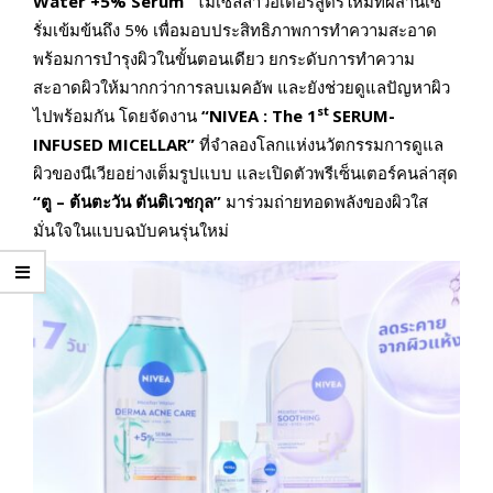
Water +5% Serum”
ไมเซลล่าวอเตอร์สูตรใหม่ที่ผสานเซ
รั่มเข้มข้นถึง 5% เพื่อมอบประสิทธิภาพการทำความสะอาด
พร้อมการบำรุงผิวในขั้นตอนเดียว ยกระดับการทำความ
สะอาดผิวให้มากกว่าการลบเมคอัพ และยังช่วยดูแลปัญหาผิว
st
ไปพร้อมกัน โดยจัดงาน
“NIVEA : The 1
SERUM-
INFUSED MICELLAR”
ที่จำลองโลกแห่งนวัตกรรมการดูแล
ผิวของนีเวียอย่างเต็มรูปแบบ และเปิดตัวพรีเซ็นเตอร์คนล่าสุด
“ตู – ต้นตะวัน ตันติเวชกุล”
มาร่วมถ่ายทอดพลังของผิวใส
มั่นใจในแบบฉบับคนรุ่นใหม่