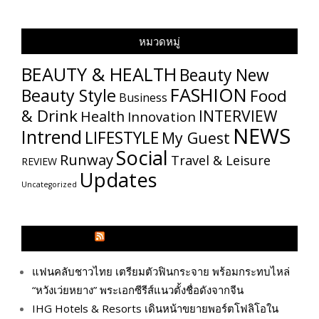
หมวดหมู่
BEAUTY & HEALTH
Beauty New
FASHION
Beauty Style
Food
Business
& Drink
INTERVIEW
Health
Innovation
NEWS
Intrend
LIFESTYLE
My​ Guest
Social
Runway
Travel & Leisure
REVIEW
Updates
Uncategorized
GLITZMAGAZINES.COM
แฟนคลับชาวไทย เตรียมตัวฟินกระจาย พร้อมกระทบไหล่
“หวังเว่ยหยาง” พระเอกซีรีส์แนวตั้งชื่อดังจากจีน
IHG Hotels & Resorts เดินหน้าขยายพอร์ตโฟลิโอใน