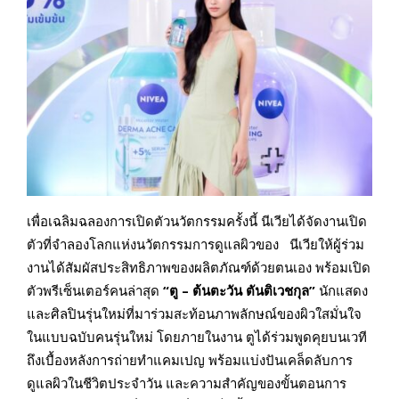
เพื่อเฉลิมฉลองการเปิดตัวนวัตกรรมครั้งนี้ นีเวียได้จัดงานเปิด
ตัวที่จำลองโลกแห่งนวัตกรรมการดูแลผิวของ นีเวียให้ผู้ร่วม
งานได้สัมผัสประสิทธิภาพของผลิตภัณฑ์ด้วยตนเอง พร้อมเปิด
ตัวพรีเซ็นเตอร์คนล่าสุด
“ตู – ต้นตะวัน ตันติเวชกุล”
นักแสดง
และศิลปินรุ่นใหม่ที่มาร่วมสะท้อนภาพลักษณ์ของผิวใสมั่นใจ
ในแบบฉบับคนรุ่นใหม่ โดยภายในงาน ตูได้ร่วมพูดคุยบนเวที
ถึงเบื้องหลังการถ่ายทำแคมเปญ พร้อมแบ่งปันเคล็ดลับการ
ดูแลผิวในชีวิตประจำวัน และความสำคัญของขั้นตอนการ