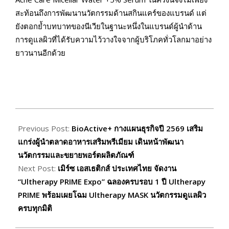
สะท้อนถึงการพัฒนานวัตกรรมด้านสกินแคร์ของแบรนด์ แต่
ยังตอกย้ำบทบาทของนีเวียในฐานะหนึ่งในแบรนด์ผู้นำด้าน
การดูแลผิวที่ได้รับความไว้วางใจจากผู้บริโภคทั่วโลกมาอย่าง
ยาวนานอีกด้วย
2026-
03-
Previous Post:
BioActive+ กางแผนธุรกิจปี 2569 เสริม
13
แกร่งผู้นำตลาดอาหารเสริมพรีเมียม เดินหน้าพัฒนา
นวัตกรรมและขยายพอร์ตผลิตภัณฑ์
Next Post:
เมิร์ซ เอสเธติกส์ ประเทศไทย จัดงาน
“Ultherapy PRIME Expo” ฉลองครบรอบ 1 ปี Ultherapy
PRIME พร้อมเผยโฉม Ultherapy MASK นวัตกรรมดูแลผิว
ครบทุกมิติ