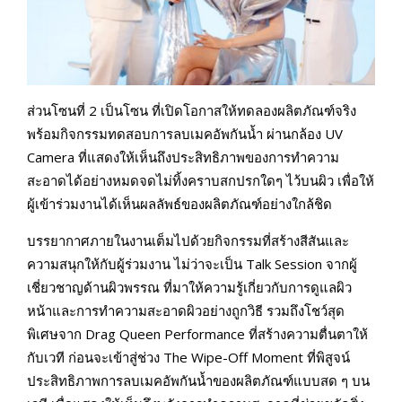
ส่วนโซนที่ 2 เป็นโซน ที่เปิดโอกาสให้ทดลองผลิตภัณฑ์จริง
พร้อมกิจกรรมทดสอบการลบเมคอัพกันน้ำ ผ่านกล้อง UV
Camera ที่แสดงให้เห็นถึงประสิทธิภาพของการทำความ
สะอาดได้อย่างหมดจดไม่ทิ้งคราบสกปรกใดๆ ไว้บนผิว เพื่อให้
ผู้เข้าร่วมงานได้เห็นผลลัพธ์ของผลิตภัณฑ์อย่างใกล้ชิด
บรรยากาศภายในงานเต็มไปด้วยกิจกรรมที่สร้างสีสันและ
ความสนุกให้กับผู้ร่วมงาน ไม่ว่าจะเป็น Talk Session จากผู้
เชี่ยวชาญด้านผิวพรรณ ที่มาให้ความรู้เกี่ยวกับการดูแลผิว
หน้าและการทำความสะอาดผิวอย่างถูกวิธี รวมถึงโชว์สุด
พิเศษจาก Drag Queen Performance ที่สร้างความตื่นตาให้
กับเวที ก่อนจะเข้าสู่ช่วง The Wipe-Off Moment ที่พิสูจน์
ประสิทธิภาพการลบเมคอัพกันน้ำของผลิตภัณฑ์แบบสด ๆ บน