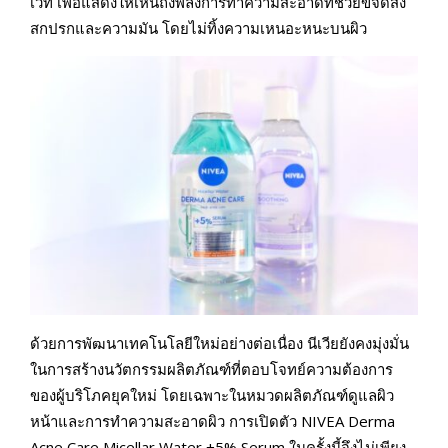
เวที เพื่อแสดงให้เห็นถึงพลังการทำความสะอาดที่ช่วยขจัดสิ่ง
สกปรกและความมัน โดยไม่ทิ้งความเหนอะหนะบนผิว
ด้วยการพัฒนาเทคโนโลยีใหม่อย่างต่อเนื่อง นีเวียยังคงมุ่งมั่น
ในการสร้างนวัตกรรมผลิตภัณฑ์ที่ตอบโจทย์ความต้องการ
ของผู้บริโภคยุคใหม่ โดยเฉพาะในหมวดผลิตภัณฑ์ดูแลผิว
หน้าและการทำความสะอาดผิว การเปิดตัว NIVEA Derma
Acne Care Micellar Water +5% Serum ในครั้งนี้จึงไม่เพียง