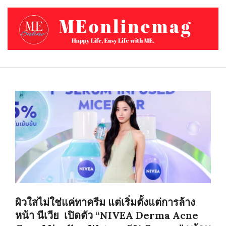
Skip
to
content
MEONLINEMAG.COM
Primary
Navigation
Menu
ผิวใสไม่ใช่แค่ทาครีม แต่เริ่มตั้งแต่การล้าง
หน้า นีเวีย เปิดตัว “NIVEA Derma Acne