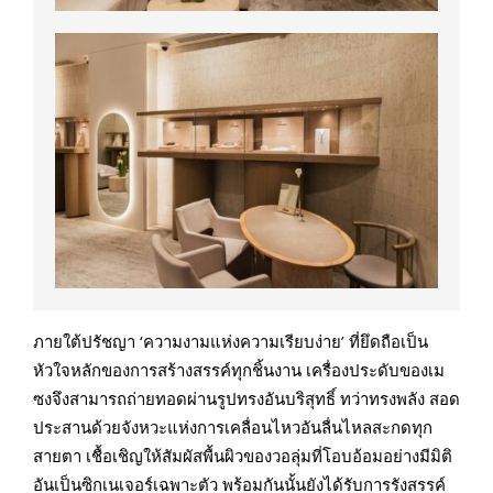
ภายใต้ปรัชญา ‘ความงามแห่งความเรียบง่าย’ ที่ยึดถือเป็น
หัวใจหลักของการสร้างสรรค์ทุกชิ้นงาน เครื่องประดับของเม
ซงจึงสามารถถ่ายทอดผ่านรูปทรงอันบริสุทธิ์ ทว่าทรงพลัง สอด
ประสานด้วยจังหวะแห่งการเคลื่อนไหวอันลื่นไหลสะกดทุก
สายตา เชื้อเชิญให้สัมผัสพื้นผิวของวอลุ่มที่โอบอ้อมอย่างมีมิติ
อันเป็นซิกเนเจอร์เฉพาะตัว พร้อมกันนั้นยังได้รับการรังสรรค์