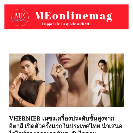
Skip
to
content
MEONLINEMAG.COM
Primary
Navigation
Menu
VHERNIER เมซงเครื่องประดับชั้นสูงจาก
อิตาลี เปิดตัวครั้งแรกในประเทศไทย นำเสนอ