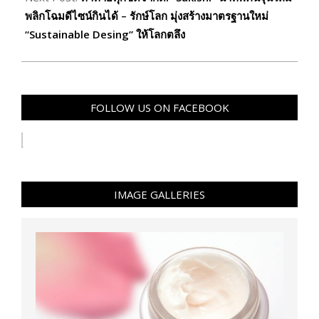
พลิกโฉมดีไซน์กินได้ – รักษ์โลก มุ่งสร้างมาตรฐานใหม่
“Sustainable Desing” ให้โลกตลึง
FOLLOW US ON FACEBOOK
IMAGE GALLERIES