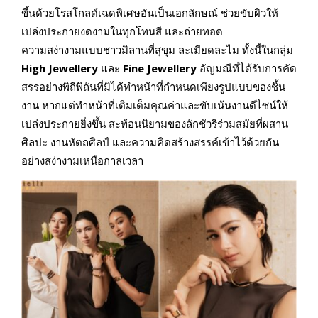
ขึ้นด้วยโรสโกลด์เฉดพิเศษอันเป็นเอกลักษณ์ ช่วยขับผิวให้
เปล่งประกายงดงามในทุกโทนสี และถ่ายทอด
ความสง่างามแบบชาวมิลานที่สุขุม ละเมียดละไม ทั้งนี้ในกลุ่ม
High Jewellery
และ
Fine Jewellery
อัญมณีที่ได้รับการคัด
สรรอย่างพิถีพิถันที่มิได้ทำหน้าที่กำหนดเพียงรูปแบบของชิ้น
งาน หากแต่ทำหน้าที่เติมเต็มคุณค่าและขับเน้นงานดีไซน์ให้
เปล่งประกายยิ่งขึ้น สะท้อนนิยามของลักชัวรีร่วมสมัยที่ผสาน
ศิลปะ งานหัตถศิลป์ และความคิดสร้างสรรค์เข้าไว้ด้วยกัน
อย่างสง่างามเหนือกาลเวลา