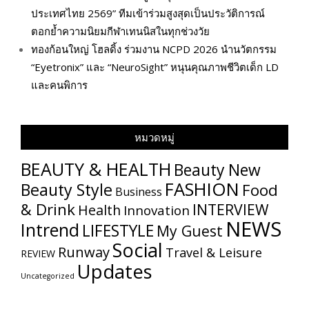
ประเทศไทย 2569” ทีมเข้าร่วมสูงสุดเป็นประวัติการณ์
ตอกย้ำความนิยมกีฬาเทนนิสในทุกช่วงวัย
ทองก้อนใหญ่ โฮลดิ้ง ร่วมงาน NCPD 2026 นำนวัตกรรม
“Eyetronix” และ “NeuroSight” หนุนคุณภาพชีวิตเด็ก LD
และคนพิการ
หมวดหมู่
BEAUTY & HEALTH
Beauty New
FASHION
Beauty Style
Food
Business
& Drink
INTERVIEW
Health
Innovation
NEWS
Intrend
LIFESTYLE
My​ Guest
Social
Runway
Travel & Leisure
REVIEW
Updates
Uncategorized