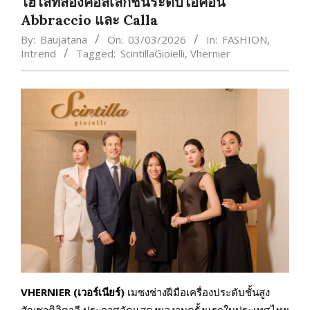
ไฮไลท์สองคอลเลกชันระดับไอคอน
Abbraccio และ Calla
By:
Baujatana
On:
03/03/2026
In:
FASHION
,
Intrend
Tagged:
ScintillaGioielli
,
Vhernier
VHERNIER (เวอร์เนียร์)
เมซงช่างฝีมือเครื่องประดับชั้นสูง
สัญชาติอิตาลี ประกาศจัดแสดงผลงานครั้งแรกในประเทศไทย