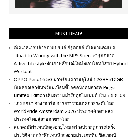
MUST READ!
ดีเคเอสเอช เจ้าของแบรนด์ ฮีรูดอยด์ เปิดตัวแคมเปญ
“Road to Winning with the MPS Science” รุกตลาด
Active Lifestyle ดันภาพลักษณ์ใหม่ ตอบโจทย์สาย Hybrid
Workout
OPPO Reno16 5G มาพร้อมความจุใหม่ 12GB+512GB
เปิดคอลเลกชันพร้อมเพื่อนซี้ไอคอนิกคนล่าสุด Pingu
Limited Edition เติมความน่ารักทุกโมเมนต์ เริ่ม 7 ส.ค. 69
“เก่ง ธชย” ควง “อาร์ต อารยา” ร่วมเทศกาลระดับโลก
WorldPride Amsterdam 2026 ประกาศศักดาพลัง
ประเทศไทยสู่สายตาชาวโลก
สมาคมกีฬาเทนนิสสูงอายุไทย สร้างปรากฏการณ์ครั้ง
ประวัติศาสตร์ “ศึกเทนนิสสูงอายุประเภททีม ชิงแชมป์