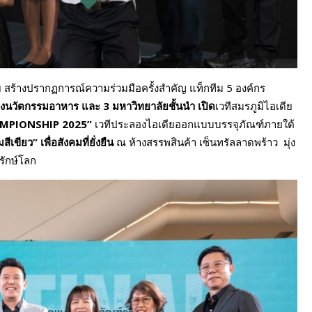
ทย สร้างปรากฏการณ์ความร่วมมือครั้งสำคัญ แท็กทีม 5 องค์กร
องนวัตกรรมอาหาร และ 3 มหาวิทยาลัยชั้นนำ
เปิด
เวทีสมรภูมิไอเดีย
MPIONSHIP 2025”
เวทีประลองไอเดียออกแบบบรรจุภัณฑ์ภายใต้
เขียว” เพื่อสังคมที่ยั่งยืน
ณ ห้างสรรพสินค้า เซ็นทรัลลาดพร้าว มุ่ง
รักษ์โลก