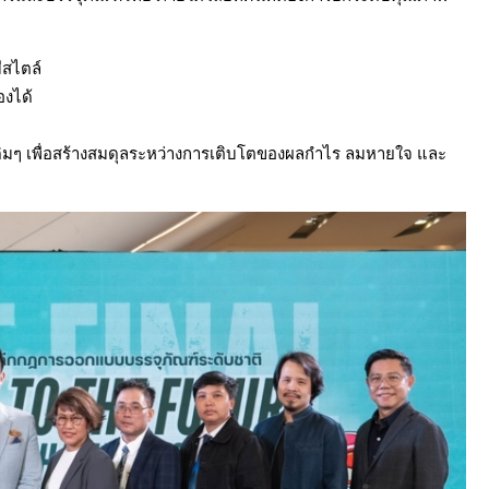
ีสไตล์
องได้
ิมๆ เพื่อสร้างสมดุลระหว่างการเติบโตของผลกำไร ลมหายใจ และ