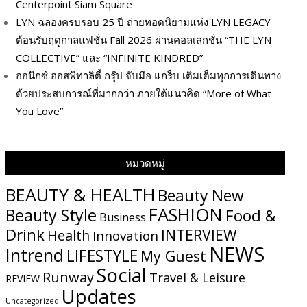
Centerpoint Siam Square
LYN ฉลองครบรอบ 25 ปี ถ่ายทอดนิยามแห่ง LYN LEGACY
ต้อนรับฤดูกาลแฟชั่น Fall 2026 ผ่านคอลเลกชั่น “THE LYN
COLLECTIVE” และ “INFINITE KINDRED”
ออนิกซ์ ฮอสพิทาลิตี้ กรุ๊ป จับมือ แกร็บ เติมเต็มทุกการเดินทาง
ด้วยประสบการณ์ที่มากกว่า ภายใต้แนวคิด “More of What
You Love”
หมวดหมู่
BEAUTY & HEALTH
Beauty New
FASHION
Beauty Style
Food &
Business
Drink
INTERVIEW
Health
Innovation
NEWS
Intrend
LIFESTYLE
My​ Guest
Social
Runway
Travel & Leisure
REVIEW
Updates
Uncategorized