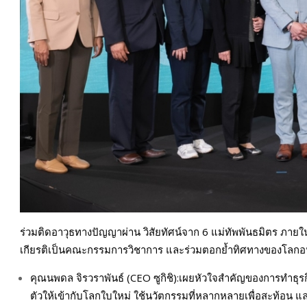
ร่วมติดอาวุธทางปัญญาผ่าน วิสัยทัศน์จาก 6 แม่ทัพพันธมิตร ภาย
เกียรติเป็นคณะกรรมการวิชาการ และร่วมตอกย้ำทิศทางของโลก
คุณนพดล จิรวราพันธ์ (CEO ซูกิชิ):เผยหัวใจสำคัญของการทำธุร
ตัวให้เข้ากับโลกใบใหม่ ใช้นวัตกรรมที่หลากหลายเพื่อสะท้อน แล