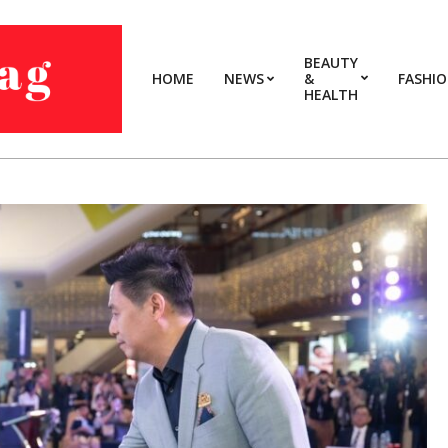
BEAUTY
HOME
NEWS
&
FASHI
HEALTH