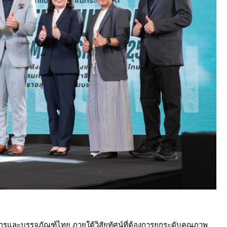
หารและบรรจุภัณฑ์ไทย ภายใต้วิสัยทัศน์ที่ต้องการยกระดับคุณภาพ