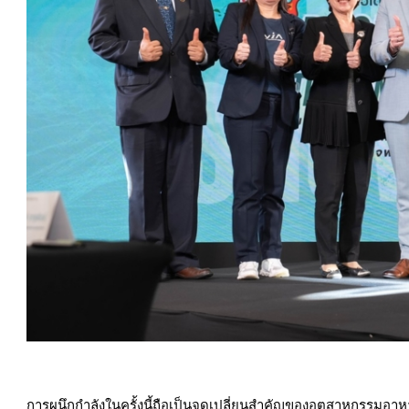
การผนึกกำลังในครั้งนี้ถือเป็นจุดเปลี่ยนสำคัญของอุตสาหกรรมอา