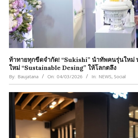
ท้าทายทุกขีดจำกัด! “Sukishi” นำทัพคนรุ่นใหม่ พ
ใหม่ “Sustainable Desing” ให้โลกตลึง
By:
Baujatana
On:
04/03/2026
In:
NEWS
,
Social