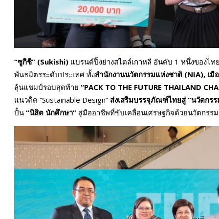
“ซูกิชิ” (Sukishi)
แบรนด์ปิ้งย่างสไตล์เกาหลี อันดับ 1 หนึ่งของไ
พันธมิตรระดับประเทศ ทั้ง
สำนักงานนวัตกรรมแห่งชาติ (NIA), เมื
ลุ้นแชมป์รอบสุดท้าย
“PACK TO THE FUTURE THAILAND CHA
แนวคิด “Sustainable Design”
ส่งเสริมบรรจุภัณฑ์ไทยสู่ “นวัตกรรมสี
ปั้น
“นิสิต นักศึกษา”
สู่มืออาชีพที่ขับเคลื่อนเศรษฐกิจด้วยนวัตกรรม