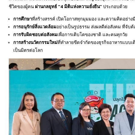
ชีวิตของผู้คน
ผ่านกลยุทธ์
“4 มิติแห่งความยั่งยืน”
ประกอบด้วย
การศึกษา
ที่สร้างสรรค์ เปิดโอกาสทุกมุมมอง และความคิดอย่างม
การอนุรักษ์สิ่งแวดล้อม
อย่างเป็นรูปธรรม ส่งผลดีต่อสังคม ที่จับต้
การรับผิดชอบต่อสังคม
เพื่อการเติบโตของชาติ และคนทุกวัย
การสร้างนวัตกรรมใหม่
ที่ทำลายขีดจำกัดของธุรกิจอาหารแบบเด
เป็นมิตรต่อโลก