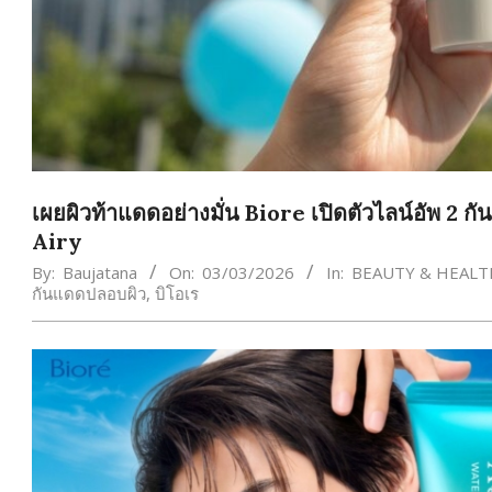
เผยผิวท้าแดดอย่างมั่น Biore เปิดตัวไลน์อัพ 2
Airy
By:
Baujatana
On:
03/03/2026
In:
BEAUTY & HEALT
กันแดดปลอบผิว
,
บิโอเร