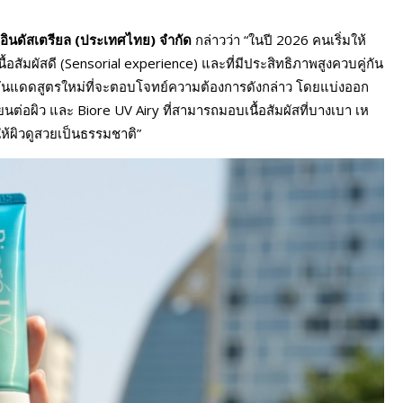
 อินดัสเตรียล (ประเทศไทย) จำกัด
กล่าวว่า “ในปี 2026 คนเริ่มให้
สัมผัสดี (Sensorial experience) และที่มีประสิทธิภาพสูงควบคู่กัน
2 กันแดดสูตรใหม่ที่จะตอบโจทย์ความต้องการดังกล่าว โดยแบ่งออก
นต่อผิว และ Biore UV Airy ที่สามารถมอบเนื้อสัมผัสที่บางเบา เห
ให้ผิวดูสวยเป็นธรรมชาติ”