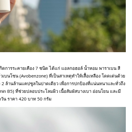
ห้เกิดการระคายเคือง 7 ชนิด ได้แก่ แอลกอฮอล์ น้ำหอม พาราเบน สี
นโซน (Avobenzone) ที่เป็นสาเหตุทำให้เสื้อเหลือง โดดเด่นด้วย
 2 ล้านล้านแคปซูลในปาดเดียว เพื่อการปกป้องที่แน่นหนาและทั่วถึง
in B5) ที่ช่วยปลอบประโลมผิว เนื้อสัมผัสบางเบา อ่อนโยน และมี
ทุกวัน ราคา 420 บาท 50 กรัม