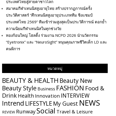
ประเทศไทยสู่สายตาชาวโลก
สมาคมกีฬาเทนนิสสูงอายุไทย สร้างปรากฏการณ์ครั้ง
ประวัติศาสตร์ “ศึกเทนนิสสูงอายุประเภททีม ชิงแชมป์
ประเทศไทย 2569” ทีมเข้าร่วมสูงสุดเป็นประวัติการณ์ ตอกย้ำ
ความนิยมกีฬาเทนนิสในทุกช่วงวัย
ทองก้อนใหญ่ โฮลดิ้ง ร่วมงาน NCPD 2026 นำนวัตกรรม
“Eyetronix” และ “NeuroSight” หนุนคุณภาพชีวิตเด็ก LD และ
คนพิการ
หมวดหมู่
BEAUTY & HEALTH
Beauty New
FASHION
Beauty Style
Food &
Business
Drink
INTERVIEW
Health
Innovation
NEWS
Intrend
LIFESTYLE
My​ Guest
Social
Runway
Travel & Leisure
REVIEW