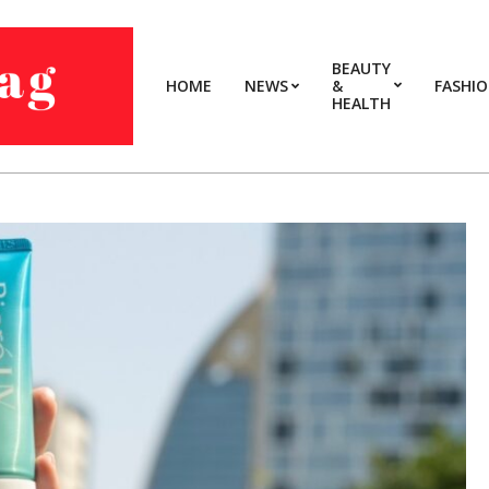
BEAUTY
HOME
NEWS
&
FASHI
HEALTH