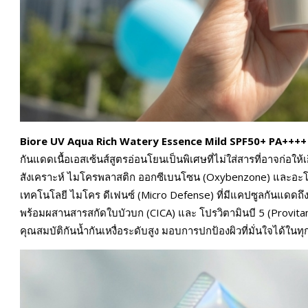
Biore UV Aqua Rich Watery Essence Mild SPF50+ PA++++
กันแดดเนื้อเอสเซ้นส์สูตรอ่อนโยนเป็นพิเศษที่ไม่ใส่สารที่อาจก่อใ
สังเคราะห์ ไมโครพลาสติก ออกซีเบนโซน (Oxybenzone) และอะโวเบ
เทคโนโลยี ไมโคร ดีเฟนซ์ (Micro Defense) ที่มีแคปซูลกันแดดถึง
พร้อมผสานสารสกัดใบบัวบก (CICA) และ โปรวิตามินบี 5 (Provitam
คุณสมบัติกันน้ำกันเหงื่อระดับสูง มอบการปกป้องผิวที่มั่นใจได้ใน