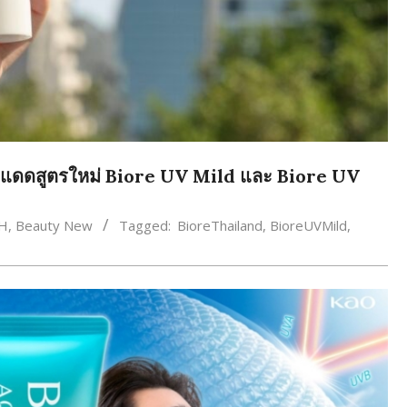
 กันแดดสูตรใหม่ Biore UV Mild และ Biore UV
H
,
Beauty New
Tagged:
BioreThailand
,
BioreUVMild
,