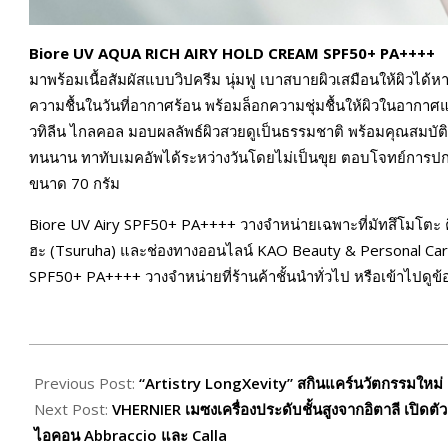
Biore UV AQUA RICH AIRY HOLD CREAM SPF50+ PA++++
มาพร้อมเนื้อสัมผัสแบบวิปครีม นุ่มฟู เบาสบายผิวเสมือนให้ผิวได
ความชื้นในวันที่อากาศร้อน พร้อมล็อกความชุ่มชื้นให้ผิวในอากาศ
วทิลีน ไกลคอล มอบผลลัพธ์ผิวสวยดูเป็นธรรมชาติ พร้อมคุณสมบัติกั
ทนนาน ทาทับเมคอัพได้ระหว่างวันโดยไม่เป็นขุย ตอบโจทย์การปก
ขนาด 70 กรัม
Biore UV Airy SPF50+ PA++++ วางจำหน่ายเฉพาะที่มัทสึโมโตะ คิ
ฮะ (Tsuruha) และช่องทางออนไลน์ KAO Beauty & Personal Care
SPF50+ PA++++ วางจำหน่ายที่ร้านค้าชั้นนำทั่วไป หรือเข้าไปดูข้อม
2026-
03-
Previous Post:
“Artistry LongXevity” สกินแคร์นวัตกรรมใหม่ เสมื
03
Next Post:
VHERNIER เมซงเครื่องประดับชั้นสูงจากอิตาลี เปิ
ไอคอน Abbraccio และ Calla