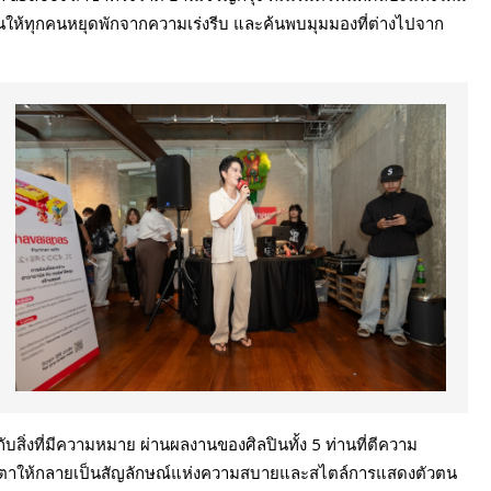
นให้ทุกคนหยุดพักจากความเร่งรีบ และค้นพบมุมมองที่ต่างไปจาก
กับสิ่งที่มีความหมาย ผ่านผลงานของศิลปินทั้ง 5 ท่านที่ตีความ
คุ้นตาให้กลายเป็นสัญลักษณ์แห่งความสบายและสไตล์การแสดงตัวตน