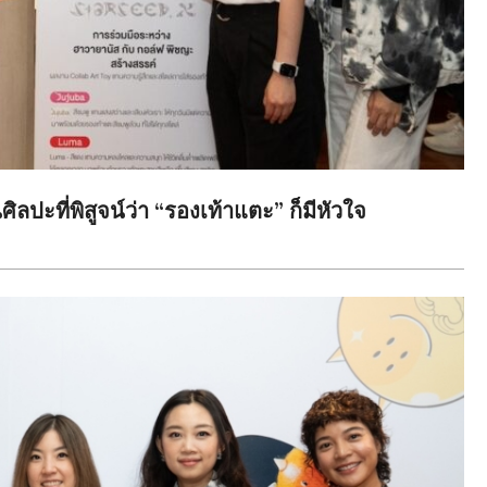
ะที่พิสูจน์ว่า “รองเท้าแตะ” ก็มีหัวใจ