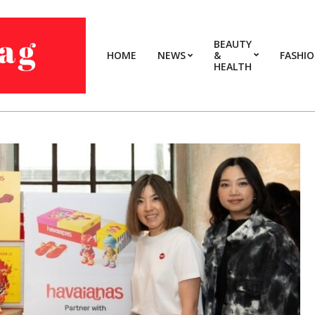
BEAUTY
HOME
NEWS
&
FASHI
HEALTH