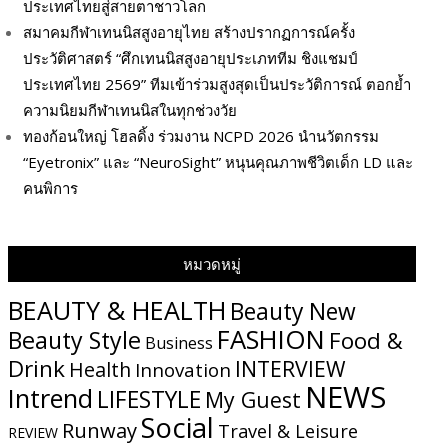
ประเทศไทยสู่สายตาชาวโลก
สมาคมกีฬาเทนนิสสูงอายุไทย สร้างปรากฏการณ์ครั้ง
ประวัติศาสตร์ “ศึกเทนนิสสูงอายุประเภททีม ชิงแชมป์
ประเทศไทย 2569” ทีมเข้าร่วมสูงสุดเป็นประวัติการณ์ ตอกย้ำ
ความนิยมกีฬาเทนนิสในทุกช่วงวัย
ทองก้อนใหญ่ โฮลดิ้ง ร่วมงาน NCPD 2026 นำนวัตกรรม
“Eyetronix” และ “NeuroSight” หนุนคุณภาพชีวิตเด็ก LD และ
คนพิการ
หมวดหมู่
BEAUTY & HEALTH
Beauty New
FASHION
Beauty Style
Food &
Business
Drink
INTERVIEW
Health
Innovation
NEWS
Intrend
LIFESTYLE
My​ Guest
Social
Runway
Travel & Leisure
REVIEW