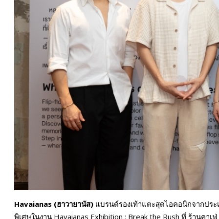
Havaianas (ฮาวายานัส)
แบรนด์รองเท้าแตะสุดไอคอนิกจากประเ
พิเศษในงาน Havaianas Exhibition : Break the Rush ที่ ร้านคาเฟ่