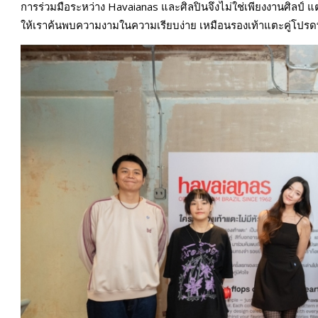
การร่วมมือระหว่าง Havaianas และศิลปินจึงไม่ใช่เพียงงานศิลป์
ให้เราค้นพบความงามในความเรียบง่าย เหมือนรองเท้าแตะคู่โปรด