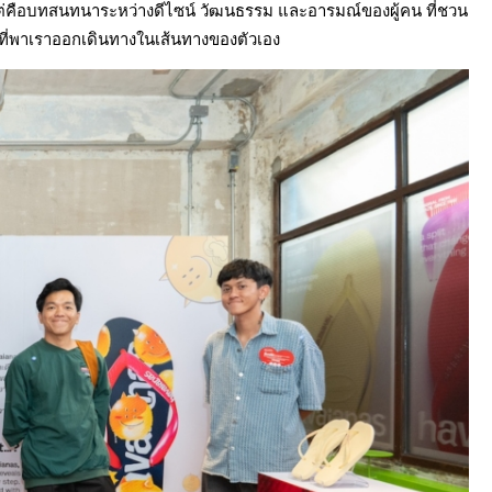
 แต่คือบทสนทนาระหว่างดีไซน์ วัฒนธรรม และอารมณ์ของผู้คน ที่ชวน
ที่พาเราออกเดินทางในเส้นทางของตัวเอง