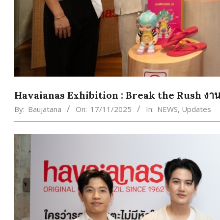
Havaianas Exhibition : Break the Rush งานศิลป
By:
Baujatana
On:
17/11/2025
In:
NEWS
,
Updates