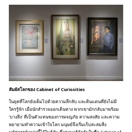
สัมผัสโลกของ Cabinet of Curiosities
ในยุคที่โลกยังเต็มไปด้วยความลึกลับ และดินแดนที่ยังไม่มี
ใครรู้จัก เมื่อนักสำรวจออกเดินทาง พวกเขามักกลับมาพร้อม
‘บางสิ่ง’ ที่เป็นตัวแทนของการผจญภัย ความสงสัย และความ
พยายามทำความเข้าใจโลก มนุษย์จึงเริ่มเก็บสะสมสิ่ง
มหัศจรรย์เหล่านี้ไว้ในตู้ลับ ซึ่งต่อมารู้จักกันในชื่อ Cabinet of