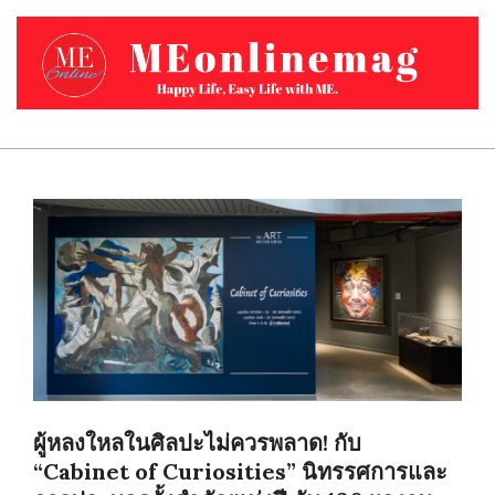
Skip
to
content
MEONLINEMAG.COM
Primary
Navigation
Menu
ผู้หลงใหลในศิลปะไม่ควรพลาด! กับ
“Cabinet of Curiosities” นิทรรศการและ