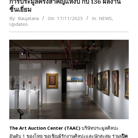
การประมูลครั้งสำคัญแห่งปี กับ 136 ผลงาน
ชิ้นเยี่ยม
By:
Baujatana
On:
17/11/2025
In:
NEWS
,
Updates
The Art Auction Center (TAAC)
บริษัทประมูลศิลปะ
อันดับ 1 ของไทย ขอเชิญผู้รักงานศิลปะและนักสะสม ร่วม
เปิด