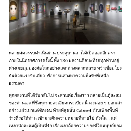
หลายศตวรรษดำเนินผ่าน ประตูบานเก่าได้เปิดออกอีกครา
ภายในนิทรรศการครั้งนี้ ทั้ง 136 ผลงานศิลปะที่รอทุกท่านอยู่
ต่างเผยมุมมองต่อโลกอย่างแตกต่างหลากหลาย ทว่าเชื่อมโยง
กันด้วยแรงขับเดียว คือการแสวงหาความพิเศษที่เหนือ
ธรรมดา
ทุกผลงานที่ได้รับกลับไป จะสานต่อเรื่องราว กลายเป็นตู้สะสม
ของท่านเอง ที่ซึ่งทุกรายละเอียดกระเบียดนิ้วจะค่อย ๆ บอกเล่า
อย่างแผ่วเบาแต่ชัดเจน ท้ายที่สุดนั้น Cabinet เป็นเพียงพื้นที่
ว่างที่รอให้ท่าน เข้ามาเติมความหมายที่หายไป ดังนั้น… แด่
เหล่านักสะสมผู้เป็นที่รัก เรื่องเล่าถ้อยความของชีวิตมนุษย์ย่อม