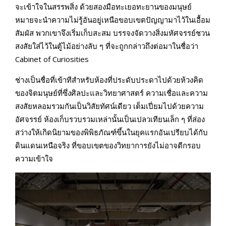
จะเข้าใจในสรรพสิ่ง ด้วยสองมือทะเยอทะยานของมนุษย์
หมายจะนำความไม่รู้อันอยู่เหนือขอบเขตปัญญามาไว้ในเอื้อม
สัมผัส พวกเขาจึงเริ่มเก็บสะสม บรรจงจัดวางสิ่งมหัศจรรย์ชวน
สงสัยใส่ไว้ในตู้ไม้อย่างลับ ๆ ที่จะถูกกล่าวถึงต่อมาในชื่อว่า
Cabinet of Curiosities
ช่างเป็นชื่อที่เข้าทีสำหรับห้องที่ประดับประดาไปด้วยห้วงคิด
ของจิตมนุษย์ที่ซึ่งศิลปะและวิทยาศาสตร์ ความเชื่อและความ
สงสัยหลอมรวมกันเป็นวิสัยทัศน์เดียว เต็มเปี่ยมไปด้วยความ
อัศจรรย์ ห้องเก็บรวบรวมเหล่านั้นเป็นเปลวเทียนเล็ก ๆ ที่ส่อง
สว่างให้เกิดนิยามของพิพิธภัณฑ์ขึ้นในยุคแรกอันเปรียบได้กับ
ดินแดนเหนือจริง ที่ขอบเขตของวิทยาการยังไม่อาจตีกรอบ
ความเข้าใจ