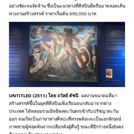
อย่างชัดเจนจัดจ้าน ซึ่งเป็นแนวทางที่ศิลปินยึดถือมาตลอดเส้น
ทางงานสร้างสรรค์ ราคาเริ่มต้น 690,000 บาท
UNTITLED (2511) โดย ถวัลย์ ดัชนี
: ผลงานขนาดมหึมา
สร้างสรรค์ขึ้นในยุคที่ศิลปินเพิ่งเรียนจบกลับมาจากต่าง
ประเทศ ได้หลอมรวมอิทธิพลตะวันตกเข้ากับปรัชญาตะวัน
ออก จนเกิดเป็นภาษาทางศิลปะที่ทรงพลังและเป็นเอกลักษณ์
ภาพชายผู้หลุดพ้นจากเปลือกดั่งผู้ตื่นรู้ ขณะที่อีกร่างหนึ่งยังคง