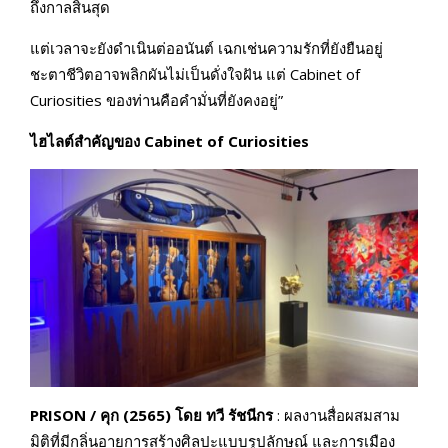
ถึงกาลสิ้นสุด
แต่เวลาจะยังดำเนินต่ออนันต์ เฉกเช่นความรักที่ยังยืนอยู่
ชะตาชีวิตอาจพลิกผันไม่เป็นดั่งใจฝัน แต่ Cabinet of
Curiosities ของท่านคือคำมั่นที่ยังคงอยู่”
ไฮไลต์สำคัญของ Cabinet of Curiosities
PRISON / คุก (2565) โดย ทวี รัชนีกร
: ผลงานสื่อผสมสาม
มิติที่มีกลิ่นอายการสร้างศิลปะแบบรูปลักษณ์ และการเมือง