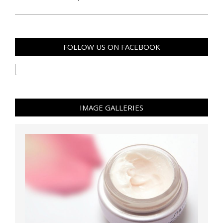
FOLLOW US ON FACEBOOK
IMAGE GALLERIES