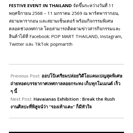
FESTIVE EVENT IN THAILAND
จัดขึ้นระหว่างวันที่ 11
พฤศจิกายน 2568 – 11 มกราคม 2569 ณ พาร์คพารากอน,
สยามพารากอน และสยามเซ็นเตอร์ พร้อมกิจกรรมพิเศษ
ตลอดช่วงเทศกาล โดยสามารถติดตามข่าวสารกิจกรรมและ
สินค้าได้ที่ Facebook: POP MART THAILAND, Instagram,
Twitter และ TikTok: popmartth
2025-
11-
Previous Post:
ออปโป้เตรียมปล่อยวิดีโอแคมเปญสุดพิเศษ
17
ถ่ายทอดบรรยากาศเทศกาลลอยกระทง เก็บทุกโมเมนต์ เร็ว
ๆ นี้
Next Post:
Havaianas Exhibition : Break the Rush
งานศิลปะที่พิสูจน์ว่า “รองเท้าแตะ” ก็มีหัวใจ