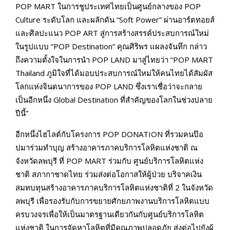
POP MART ในการชูประเทศไทยเป็นศูนย์กลางของ POP
Culture ระดับโลก และผลักดัน “Soft Power” ผ่านอาร์ตทอยส์
และศิลปะแนว POP ART สู่การสร้างสรรค์ประสบการณ์ใหม่
ในรูปแบบ “POP Destination” คุณศิริพร แผลงจันทึก กล่าว
ถึงความตั้งใจในการนำ POP LAND มาสู่ไทยว่า “POP MART
Thailand ภูมิใจที่ได้มอบประสบการณ์ใหม่ให้คนไทยได้สัมผัส
โลกแห่งจินตนาการของ POP LAND ซึ่งเราเชื่อว่าจะกลาย
เป็นอีกหนึ่ง Global Destination ที่สำคัญของโลกในช่วงปลาย
ปีนี้”
อีกหนึ่งไฮไลต์กับโครงการ POP DONATION ที่รวมคนป๊อ
ปมาร่วมทำบุญ สร้างอาคารภาคบริการโลหิตแห่งชาติ ณ
จังหวัดลพบุรี ที่ POP MART ร่วมกับ ศูนย์บริการโลหิตแห่ง
ชาติ สภากาชาดไทย ร่วมส่งต่อโอกาสให้ผู้ป่วย บริจาคเงิน
สมทบทุนสร้างอาคารภาคบริการโลหิตแห่งชาติที่ 2 ในจังหวัด
ลพบุรี เพื่อรองรับกับการขยายศักยภาพงานบริการโลหิตแบบ
ครบวงจรเพื่อให้เป็นมาตรฐานเดียวกันกับศูนย์บริการโลหิต
แห่งชาติ ในการจัดหาโลหิตที่มีคุณภาพปลอดภัย ส่งต่อไปยังผู้