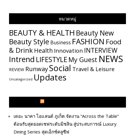
หมวดหมู่
BEAUTY & HEALTH
Beauty New
FASHION
Beauty Style
Food
Business
& Drink
INTERVIEW
Health
Innovation
NEWS
Intrend
LIFESTYLE
My​ Guest
Social
Runway
Travel & Leisure
REVIEW
Updates
Uncategorized
GLITZMAGAZINES.COM
เดอะ นาคา ไอแลนด์ ภูเก็ต จัดงาน “Across the Table”
ต้อนรับสุดยอดเชฟระดับมิชลิน สู่ประสบการณ์ Luxury
Dining Series สุดเอ็กซ์คลูซีฟ