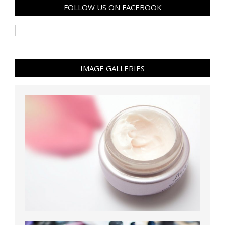
FOLLOW US ON FACEBOOK
IMAGE GALLERIES