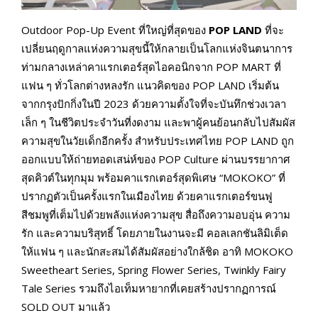
Outdoor Pop-Up Event ที่ใหญ่ที่สุดของ
POP LAND
ที่จะ
เปลี่ยนฤดูกาลแห่งความสุขนี้ให้กลายเป็นโลกแห่งจินตนาการ
ท่ามกลางเหล่าคาแรกเตอร์สุดไอคอนิกจาก POP MART ที่
แฟน ๆ ทั่วโลกต่างหลงรัก แนวคิดของ POP LAND เริ่มต้น
จากกรุงปักกิ่งในปี 2023 ด้วยความตั้งใจที่จะบันทึกช่วงเวลา
เล็ก ๆ ในชีวิตประจำวันที่งดงาม และพาผู้คนย้อนกลับไปสัมผัส
ความสุขในวัยเด็กอีกครั้ง สำหรับประเทศไทย POP LAND ถูก
ออกแบบให้ถ่ายทอดเสน่ห์ของ POP Culture ผ่านบรรยากาศ
สุดคิวต์ในทุกมุม พร้อมคาแรกเตอร์สุดพิเศษ “MOKOKO” ที่
ปรากฏตัวเป็นครั้งแรกในเมืองไทย ด้วยคาแรกเตอร์ขนฟู
สีชมพูที่เต็มไปด้วยพลังแห่งความสุข สื่อถึงความอบอุ่น ความ
รัก และความบริสุทธิ์ โดยภายในงานจะมี คอลเลกชันลิมิเต็ด
ให้แฟน ๆ และนักสะสมได้สัมผัสอย่างใกล้ชิด อาทิ MOKOKO
Sweetheart Series, Spring Flower Series, Twinkly Fairy
Tale Series รวมถึงไอเท็มหายากที่เคยสร้างปรากฏการณ์
SOLD OUT มาแล้ว