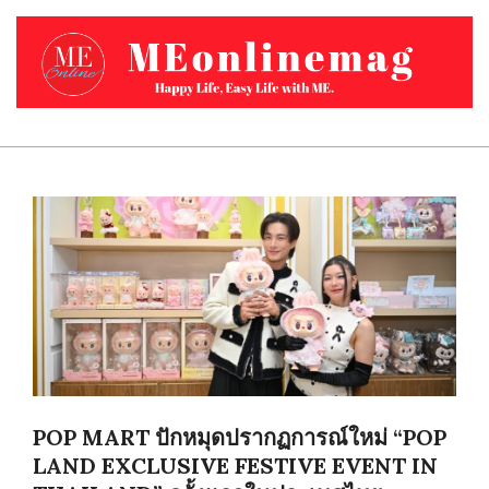
Skip
to
content
MEONLINEMAG.COM
Primary
Navigation
Menu
POP MART ปักหมุดปรากฏการณ์ใหม่ “POP
LAND EXCLUSIVE FESTIVE EVENT IN