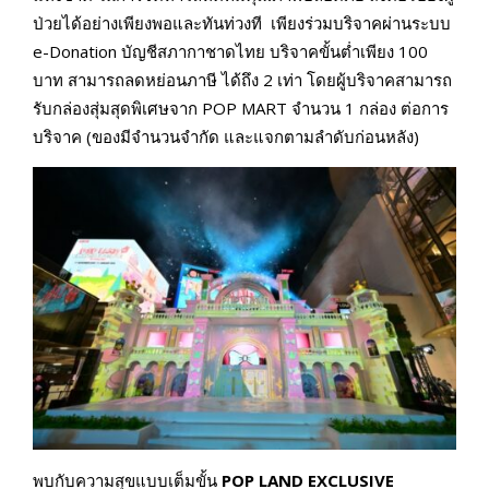
ป่วยได้อย่างเพียงพอและทันท่วงที เพียงร่วมบริจาคผ่านระบบ
e-Donation บัญชีสภากาชาดไทย บริจาคขั้นต่ำเพียง 100
บาท สามารถลดหย่อนภาษี ได้ถึง 2 เท่า โดยผู้บริจาคสามารถ
รับกล่องสุ่มสุดพิเศษจาก POP MART จำนวน 1 กล่อง ต่อการ
บริจาค (ของมีจำนวนจำกัด และแจกตามลำดับก่อนหลัง)
พบกับความสุขแบบเต็มขั้น
POP LAND EXCLUSIVE