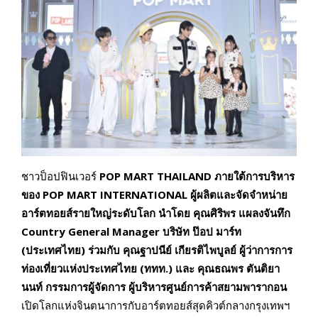
ชาวป็อปฟินเวอร์
POP MART THAILAND
ภายใต้การบริหาร
ของ
POP MART INTERNATIONAL
ผู้ผลิตและจัดจำหน่าย
อาร์ตทอยส์รายใหญ่ระดับโลก นำโดย คุณศิริพร แผลงจันทึก
Country General Manager
บริษัท ป๊อป มาร์ท
(ประเทศไทย) ร่วมกับ
คุณฐาปนีย์ เกียรติไพบูลย์
ผู้ว่าการการ
ท่องเที่ยวแห่งประเทศไทย
(ททท.) และ
คุณธณพร ตันติยา
นนท์ กรรมการผู้จัดการ
ผู้บริหาร
ศูนย์การค้าสยามพารากอน
เปิดโลกแห่งจินตนาการกับอาร์ตทอยส์สุดคิวต์กลางกรุงเทพฯ