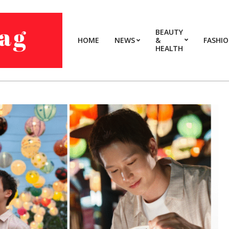
BEAUTY
HOME
NEWS
&
FASHI
HEALTH