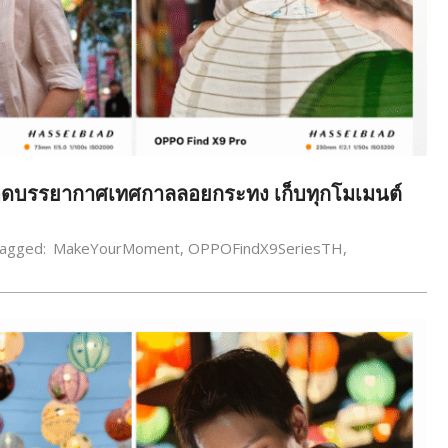
ทอดบรรยากาศเทศกาลลอยกระทง เก็บทุกโมเมนต์
agged:
MakeYourMoment
,
OPPOFindX9SeriesTH
,