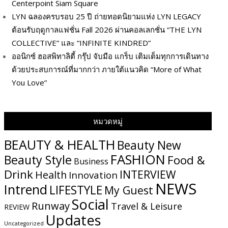
Centerpoint Siam Square
LYN ฉลองครบรอบ 25 ปี ถ่ายทอดนิยามแห่ง LYN LEGACY
ต้อนรับฤดูกาลแฟชั่น Fall 2026 ผ่านคอลเลกชั่น “THE LYN
COLLECTIVE” และ “INFINITE KINDRED”
ออนิกซ์ ฮอสพิทาลิตี้ กรุ๊ป จับมือ แกร็บ เติมเต็มทุกการเดินทาง
ด้วยประสบการณ์ที่มากกว่า ภายใต้แนวคิด “More of What
You Love”
หมวดหมู่
BEAUTY & HEALTH
Beauty New
FASHION
Beauty Style
Food &
Business
Drink
INTERVIEW
Health
Innovation
NEWS
Intrend
LIFESTYLE
My​ Guest
Social
Runway
Travel & Leisure
REVIEW
Updates
Uncategorized