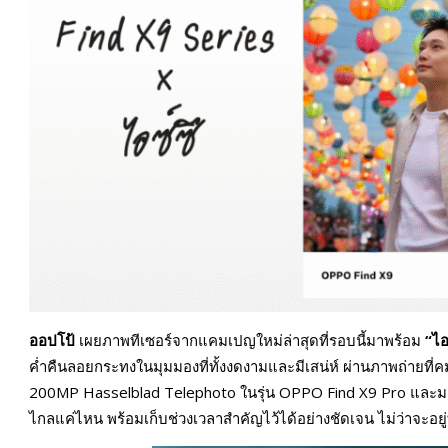
ออปโป้
เผยภาพทีเซอร์จากแคมเปญใหม่ล่าสุดที่รอบนี้มาพร้อม
“ไอ
ค่ำคืนลอยกระทงในมุมมองที่ทั้งงดงามและมีเสน่ห์ ผ่านภาพถ่ายที
200MP Hasselblad Telephoto ในรุ่น OPPO Find X9 Pro และมาพ
ไกลแค่ไหน พร้อมเก็บช่วงเวลาสำคัญไว้ได้อย่างชัดเจน ไม่ว่าจะอยู