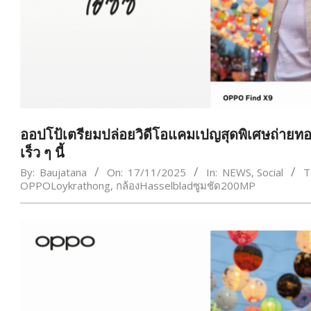
ออปโป้เตรียมปล่อยวิดีโอแคมเปญสุดพิเศษถ่าย
เร็ว ๆ นี้
By:
Baujatana
On:
17/11/2025
In:
NEWS
,
Social
T
OPPOLoykrathong
,
กล้องHasselbladซูมชัด200MP