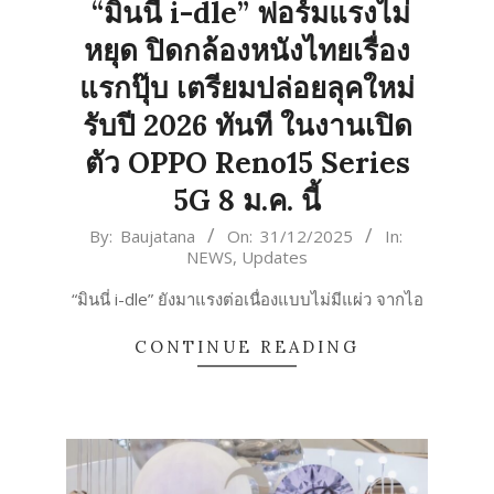
“มินนี่ i-dle” ฟอร์มแรงไม่
หยุด ปิดกล้องหนังไทยเรื่อง
แรกปุ๊บ เตรียมปล่อยลุคใหม่
รับปี 2026 ทันที ในงานเปิด
ตัว OPPO Reno15 Series
5G 8 ม.ค. นี้
2025-
By:
Baujatana
On:
31/12/2025
In:
NEWS
,
Updates
12-
31
“มินนี่ i-dle” ยังมาแรงต่อเนื่องแบบไม่มีแผ่ว จากไอ
CONTINUE READING