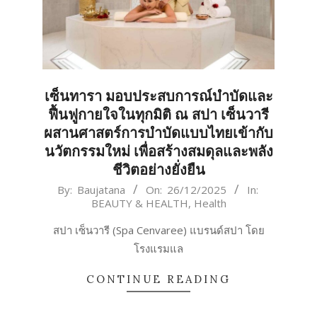
เซ็นทารา มอบประสบการณ์บำบัดและ
ฟื้นฟูกายใจในทุกมิติ ณ สปา เซ็นวารี
ผสานศาสตร์การบำบัดแบบไทยเข้ากับ
นวัตกรรมใหม่ เพื่อสร้างสมดุลและพลัง
ชีวิตอย่างยั่งยืน
2025-
By:
Baujatana
On:
26/12/2025
In:
BEAUTY & HEALTH
,
Health
12-
26
สปา เซ็นวารี (Spa Cenvaree) แบรนด์สปา โดย
โรงแรมแล
CONTINUE READING