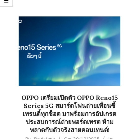
OPPO เตรียมเปิดตัว OPPO Reno15
Series 5G สมาร์ตโฟนถ่ายเพื่อนซี้
เทรนดี้ทุกช็อต มาพร้อมการอัปเกรด
ประสบการณ์ถ่ายพอร์ตเทรต ห้าม
พลาดกับตัวจริงสายคอนเทนต์!
2025-
By:
Baujatana
On:
30/12/2025
In: