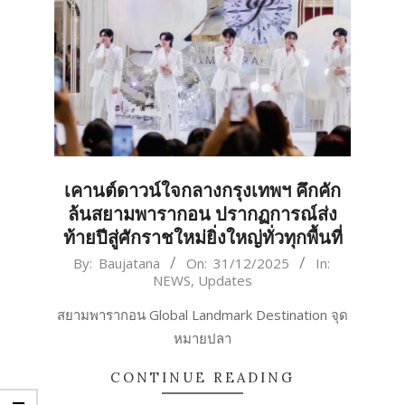
เคานต์ดาวน์ใจกลางกรุงเทพฯ คึกคัก
ล้นสยามพารากอน ปรากฏการณ์ส่ง
ท้ายปีสู่ศักราชใหม่ยิ่งใหญ่ทั่วทุกพื้นที่
2025-
By:
Baujatana
On:
31/12/2025
In:
NEWS
,
Updates
12-
31
สยามพารากอน Global Landmark Destination จุด
หมายปลา
CONTINUE READING