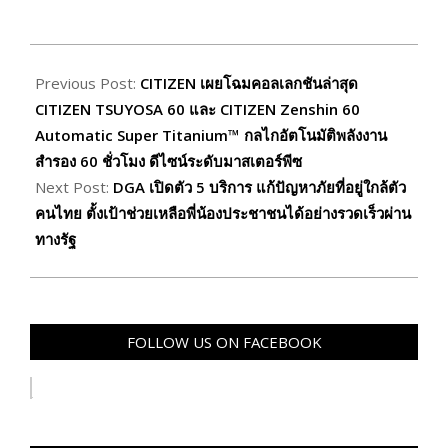
2025-
12-
Previous Post:
CITIZEN เผยโฉมคอลเลกชันล่าสุด
26
CITIZEN TSUYOSA 60 และ CITIZEN Zenshin 60
Automatic Super Titanium™ กลไกอัตโนมัติพลังงาน
สำรอง 60 ชั่วโมง ดีไซน์ระดับมาสเตอร์พีซ
Next Post:
DGA เปิดตัว 5 บริการ แก้ปัญหาภัยที่อยู่ใกล้ตัว
คนไทย ตั้งเป้าช่วยเหลือพี่น้องประชาชนได้อย่างรวดเร็วผ่าน
ทางรัฐ
FOLLOW US ON FACEBOOK