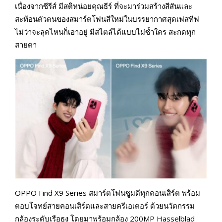
เนื่องจากซีรีส์ มีสติหน่อยคุณธีร์ ที่จะมาร่วมสร้างสีสันและ
สะท้อนตัวตนของสมาร์ตโฟนสีใหม่ในบรรยากาศสุดเฟสทีฟ
ไม่ว่าจะลุคไหนก็เอาอยู่ มีสไตล์ได้แบบไม่ซ้ำใคร สะกดทุก
สายตา
OPPO Find X9 Series สมาร์ตโฟนซูมดีทุกคอนเสิร์ต พร้อม
ตอบโจทย์สายคอนเสิร์ตและสายครีเอเตอร์ ด้วยนวัตกรรม
กล้องระดับเรือธง โดยมาพร้อมกล้อง 200MP Hasselblad