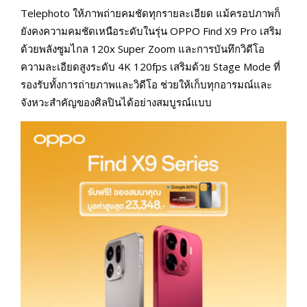
Telephoto ให้ภาพถ่ายคมชัดทุกรายละเอียด แม้ครอปภาพก็
ยังคงความคมชัดเหนือระดับในรุ่น OPPO Find X9 Pro เสริม
ด้วยพลังซูมไกล 120x Super Zoom และการบันทึกวิดีโอ
ความละเอียดสูงระดับ 4K 120fps เสริมด้วย Stage Mode ที่
รองรับทั้งการถ่ายภาพและวิดีโอ ช่วยให้เก็บทุกอารมณ์และ
จังหวะสำคัญของศิลปินได้อย่างสมบูรณ์แบบ