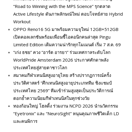
“Road to Winning with the MPS Science” รุกตลาด
Active Lifestyle ดันภาพลักษณ์ใหม่ ตอบโจทย์สาย Hybrid
Workout
OPPO Reno16 5G มาพร้อมความจุใหม่ 12GB+512GB
เปิดคอลเลกชันพร้อมเพื่อนซี้ไอคอนิกคนล่าสุด Pingu
Limited Edition เติมความน่ารักทุกโมเมนต์ เริ่ม 7 ส.ค. 69
“เก่ง ธชย” ควง “อาร์ต อารยา” ร่วมเทศกาลระดับโลก
WorldPride Amsterdam 2026 ประกาศศักดาพลัง
ประเทศไทยสู่สายตาชาวโลก
สมาคมกีฬาเทนนิสสูงอายุไทย สร้างปรากฏการณ์ครั้ง
ประวัติศาสตร์ “ศึกเทนนิสสูงอายุประเภททีม ชิงแชมป์
ประเทศไทย 2569” ทีมเข้าร่วมสูงสุดเป็นประวัติการณ์
ตอกย้ำความนิยมกีฬาเทนนิสในทุกช่วงวัย
ทองก้อนใหญ่ โฮลดิ้ง ร่วมงาน NCPD 2026 นำนวัตกรรม
“Eyetronix” และ “NeuroSight” หนุนคุณภาพชีวิตเด็ก LD
และคนพิการ