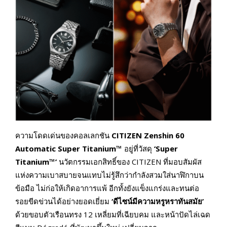
ความโดดเด่นของคอลเลกชัน
CITIZEN Zenshin 60
Automatic Super Titanium™
อยู่ที่วัสดุ
‘Super
Titanium™’
นวัตกรรมเอกสิทธิ์ของ CITIZEN ที่มอบสัมผัส
แห่งความเบาสบายจนแทบไม่รู้สึกว่ากำลังสวมใส่นาฬิกาบน
ข้อมือ ไม่ก่อให้เกิดอาการแพ้ อีกทั้งยังแข็งแกร่งและทนต่อ
รอยขีดข่วนได้อย่างยอดเยี่ยม
‘ดีไซน์มีความหรูหราทันสมัย’
ด้วยขอบตัวเรือนทรง 12 เหลี่ยมที่เฉียบคม และหน้าปัดไล่เฉด