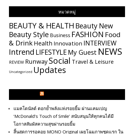
หมวดหมู่
BEAUTY & HEALTH
Beauty New
FASHION
Beauty Style
Food
Business
& Drink
INTERVIEW
Health
Innovation
NEWS
Intrend
LIFESTYLE
My​ Guest
Social
Runway
Travel & Leisure
REVIEW
Updates
Uncategorized
GLITZMAGAZINES.COM
แมคโดนัลด์ ตอกย้ำพลังแห่งรอยยิ้ม ผ่านแคมเปญ
‘McDonald’s Touch of Smile’ สนับสนุนให้ทุกคนได้มี
โอกาสสัมผัสความสุขผ่านรอยยิ้ม
สิ้นสุดการรอคอย MONO Original เผยโฉมภาพชุดแรก ใน