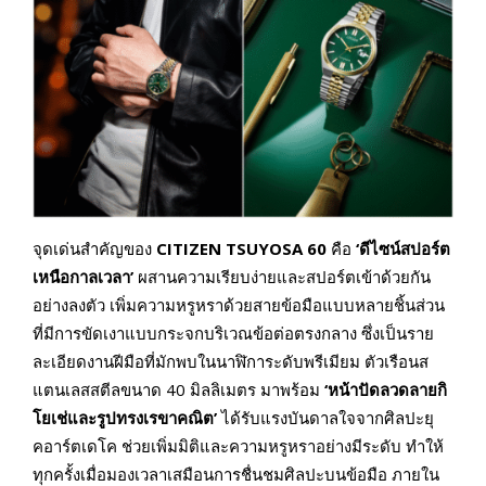
จุดเด่นสำคัญของ
CITIZEN TSUYOSA 60
คือ
‘ดีไซน์สปอร์ต
เหนือกาลเวลา’
ผสานความเรียบง่ายและสปอร์ตเข้าด้วยกัน
อย่างลงตัว เพิ่มความหรูหราด้วยสายข้อมือแบบหลายชิ้นส่วน
ที่มีการขัดเงาแบบกระจกบริเวณข้อต่อตรงกลาง ซึ่งเป็นราย
ละเอียดงานฝีมือที่มักพบในนาฬิการะดับพรีเมียม ตัวเรือนส
แตนเลสสตีลขนาด 40 มิลลิเมตร มาพร้อม
‘หน้าปัดลวดลายกิ
โยเช่และรูปทรงเรขาคณิต’
ได้รับแรงบันดาลใจจากศิลปะยุ
คอาร์ตเดโค ช่วยเพิ่มมิติและความหรูหราอย่างมีระดับ ทำให้
ทุกครั้งเมื่อมองเวลาเสมือนการชื่นชมศิลปะบนข้อมือ ภายใน