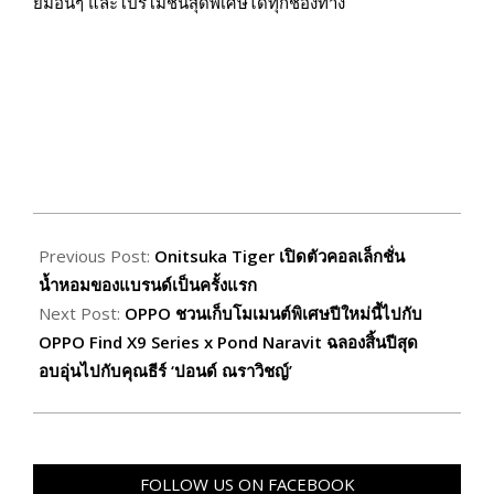
ยมอื่นๆ และโปรโมชั่นสุดพิเศษได้ทุกช่องทาง
2025-
12-
Previous Post:
Onitsuka Tiger เปิดตัวคอลเล็กชั่น
26
น้ำหอมของแบรนด์เป็นครั้งแรก
Next Post:
OPPO ชวนเก็บโมเมนต์พิเศษปีใหม่นี้ไปกับ
OPPO Find X9 Series x Pond Naravit ฉลองสิ้นปีสุด
อบอุ่นไปกับคุณธีร์ ‘ปอนด์ ณราวิชญ์’
FOLLOW US ON FACEBOOK