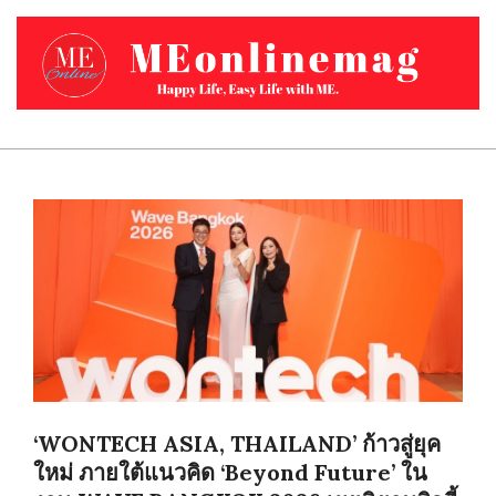
Skip
to
content
MEONLINEMAG.COM
Primary
Navigation
Menu
‘WONTECH ASIA, THAILAND’ ก้าวสู่ยุค
ใหม่ ภายใต้แนวคิด ‘Beyond Future’ ใน