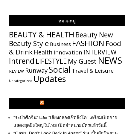
หมวดหมู่
BEAUTY & HEALTH
Beauty New
FASHION
Beauty Style
Food
Business
& Drink
INTERVIEW
Health
Innovation
NEWS
Intrend
LIFESTYLE
My​ Guest
Social
Runway
Travel & Leisure
REVIEW
Updates
Uncategorized
GLITZMAGAZINES.COM
“ระบำศึกจีน” และ “เสียงกลองเชิดสิงโต” เตรียมเปิดการ
แสดงสุดยิ่งใหญ่ในไทย เปิดจำหน่ายบัตรแล้ววันนี้
“Oasis: Don’t Look Back In Anger” ร่วมเป็นสักขีพยาน