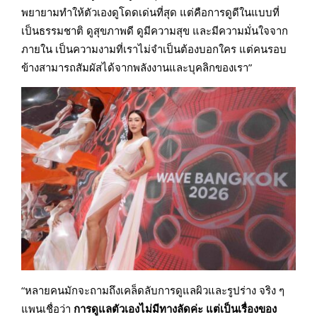
พยายามทำให้ตัวเองดูโดดเด่นที่สุด แต่คือการดูดีในแบบที่
เป็นธรรมชาติ ดูสุขภาพดี ดูมีความสุข และมีความมั่นใจจาก
ภายใน เป็นความงามที่เราไม่จำเป็นต้องบอกใคร แต่คนรอบ
ข้างสามารถสัมผัสได้จากพลังงานและบุคลิกของเรา”
“หลายคนมักจะถามถึงเคล็ดลับการดูแลผิวและรูปร่าง จริง ๆ
แพนเชื่อว่า
การดูแลตัวเองไม่มีทางลัดค่ะ แต่เป็นเรื่องของ