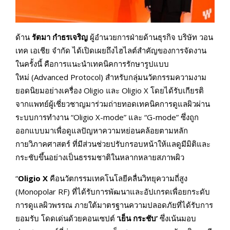
ด้าน
รัตมา กำธรเจริญ
ผู้อำนวยการฝ่ายด้านธุรกิจ บริษัท วอน
เทค เอเชีย จำกัด ได้เปิดเผยถึงไฮไลต์สำคัญของการจัดงาน
ในครั้งนี้ คือการแนะนำเทคนิคการรักษารูปแบบ
ใหม่ (Advanced Protocol) สำหรับกลุ่มนวัตกรรมความงาม
ยอดนิยมอย่างเครื่อง Oligio และ Oligio X โดยได้รับเกียรติ
จากแพทย์ผู้เชี่ยวชาญมาร่วมถ่ายทอดเทคนิคการดูแลผิวผ่าน
ระบบการทำงาน “Oligio X-mode” และ “G-mode” ซึ่งถูก
ออกแบบมาเพื่อดูแลปัญหาความหย่อนคล้อยตามหลัก
กายวิภาคศาสตร์ ที่มีส่วนช่วยปรับกรอบหน้าให้แลดูมีมิติและ
กระชับขึ้นอย่างเป็นธรรมชาติในหลากหลายสภาพผิว
“
Oligio X
คือนวัตกรรมเทคโนโลยีคลื่นวิทยุความถี่สูง
(Monopolar RF) ที่ได้รับการพัฒนาและอัปเกรดเพื่อยกระดับ
การดูแลผิวพรรณ ภายใต้มาตรฐานความปลอดภัยที่ได้รับการ
ยอมรับ โดดเด่นด้วยคอนเซปต์
‘
เย็น กระชับ
’
ซึ่งเน้นมอบ