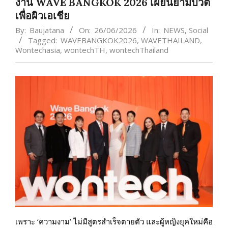
งาน WAVE BANGKOK 2026 เผยนิยามบิวตี้
เพื่อผิวเอเชีย
By:
Baujatana
On:
26/06/2026
In:
NEWS
,
Social
Tagged:
WAVEBANGKOK2026
,
WAVETHAILAND
,
Wontechasia
,
wontechTH
,
wontechThailand
เพราะ ‘ความงาม’ ไม่มีสูตรสำเร็จตายตัว และผู้หญิงยุคใหม่คือ