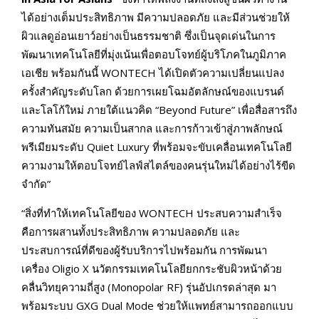
ได้อย่างเต็มประสิทธิภาพ มีความปลอดภัย และมีส่วนช่วยให้
ผิวแลดูอ่อนเยาว์อย่างเป็นธรรมชาติ ซึ่งเป็นจุดเด่นในการ
พัฒนาเทคโนโลยีที่มุ่งเน้นเพื่อตอบโจทย์ผู้บริโภคในภูมิภาค
เอเชีย พร้อมกันนี้ WONTECH ได้เปิดตัวความเปลี่ยนแปลง
ครั้งสำคัญระดับโลก ด้วยการเผยโฉมอัตลักษณ์ของแบรนด์
และโลโก้ใหม่ ภายใต้แนวคิด “Beyond Future” เพื่อสื่อสารถึง
ความทันสมัย ความเป็นสากล และการก้าวเข้าสู่ภาพลักษณ์
พรีเมียมระดับ Quiet Luxury ที่พร้อมจะขับเคลื่อนเทคโนโลยี
ความงามให้ตอบโจทย์ไลฟ์สไตล์ของคนรุ่นใหม่ได้อย่างไร้ขีด
จำกัด”
“สิ่งที่ทำให้เทคโนโลยีของ WONTECH ประสบความสำเร็จ
คือการผสานทั้งประสิทธิภาพ ความปลอดภัย และ
ประสบการณ์ที่ดีของผู้รับบริการไปพร้อมกัน การพัฒนา
เครื่อง Oligio X นวัตกรรมเทคโนโลยียกกระชับผิวหน้าด้วย
คลื่นวิทยุความถี่สูง (Monopolar RF) รุ่นอัปเกรดล่าสุด มา
พร้อมระบบ GXG Dual Mode ช่วยให้แพทย์สามารถออกแบบ