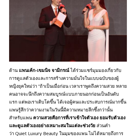
ด้าน
แพนเค้ก-เขมนิจ จามิกรณ์
ได้ร่วมแชร์มุมมองเกี่ยวกับ
การดูแลตัวเองและการสร้างความมั่นใจในแบบฉบับของผู้
หญิงยุคใหม่ว่า “ถ้าเป็นเมื่อก่อน เวลาเราพูดถึงความสวย หลาย
คนอาจจะนึกถึงความสมบูรณ์แบบภายนอกก่อนเป็นอันดับ
แรก แต่พอเราเติบโตขึ้น ได้เจอผู้คนและประสบการณ์มากขึ้น
แพนรู้สึกว่าความงามในวันนี้มีความหมายลึกซึ้งกว่านั้น
สำหรับแพน
ความสวยคือการที่เราเข้าใจตัวเอง ยอมรับตัวเอง
และดูแลตัวเองอย่างเหมาะสมในแต่ละช่วงวัย
ส่วนคำ
ว่า Quiet Luxury Beauty ในมุมของแพน ไม่ได้หมายถึงการ