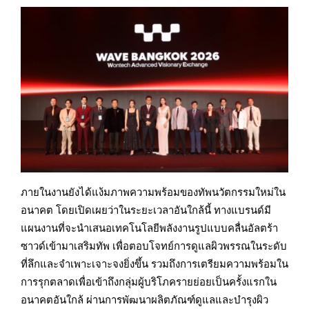
ภายในงานยังได้แง้มภาพความพร้อมของทัพนวัตกรรมใหม่ใน
อนาคต โดยเปิดเผยว่าในระยะเวลาอันใกล้นี้ ทางแบรนด์มี
แผนงานที่จะนำเสนอเทคโนโลยีพลังงานรูปแบบคลื่นอัลตร้า
ซาวด์เข้ามาเสริมทัพ เพื่อตอบโจทย์การดูแลผิวพรรณในระดับ
ที่ลึกและจำเพาะเจาะจงยิ่งขึ้น รวมถึงการเตรียมความพร้อมใน
การรุกตลาดเพื่อเข้าถึงกลุ่มผู้บริโภครายย่อยเป็นครั้งแรกใน
อนาคตอันใกล้ ผ่านการพัฒนาผลิตภัณฑ์ดูแลและบำรุงผิว