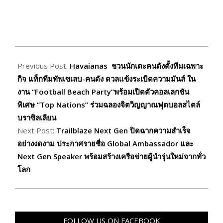
2026-
06-
Previous Post:
Havaianas ชวนนักเตะคนดังตั้งทีมเฉพาะ
26
กิจ แท็กทีมทัพเซเลบ-คนดัง ดวลแข้งระเบิดความมันส์ ใน
งาน “Football Beach Party”พร้อมเปิดตัวคอลเลกชัน
พิเศษ “Top Nations” ร่วมฉลองจิตวิญญาณฟุตบอลสไตล์
บราซิลเลียน
Next Post:
Trailblaze Next Gen ปิดฉากความสำเร็จ
อย่างงดงาม ประกาศรายชื่อ Global Ambassador และ
Next Gen Speaker พร้อมสร้างเครือข่ายผู้นำรุ่นใหม่จากทั่ว
โลก
FOLLOW US ON FACEBOOK