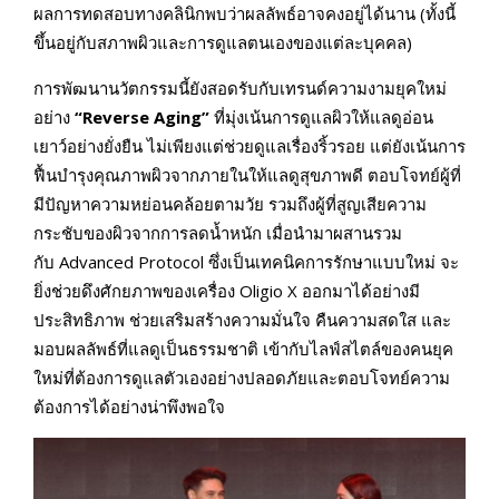
ผลการทดสอบทางคลินิกพบว่าผลลัพธ์อาจคงอยู่ได้นาน (ทั้งนี้
ขึ้นอยู่กับสภาพผิวและการดูแลตนเองของแต่ละบุคคล)
การพัฒนานวัตกรรมนี้ยังสอดรับกับเทรนด์ความงามยุคใหม่
อย่าง
“Reverse Aging”
ที่มุ่งเน้นการดูแลผิวให้แลดูอ่อน
เยาว์อย่างยั่งยืน ไม่เพียงแต่ช่วยดูแลเรื่องริ้วรอย แต่ยังเน้นการ
ฟื้นบำรุงคุณภาพผิวจากภายในให้แลดูสุขภาพดี ตอบโจทย์ผู้ที่
มีปัญหาความหย่อนคล้อยตามวัย รวมถึงผู้ที่สูญเสียความ
กระชับของผิวจากการลดน้ำหนัก เมื่อนำมาผสานรวม
กับ Advanced Protocol ซึ่งเป็นเทคนิคการรักษาแบบใหม่ จะ
ยิ่งช่วยดึงศักยภาพของเครื่อง Oligio X ออกมาได้อย่างมี
ประสิทธิภาพ ช่วยเสริมสร้างความมั่นใจ คืนความสดใส และ
มอบผลลัพธ์ที่แลดูเป็นธรรมชาติ เข้ากับไลฟ์สไตล์ของคนยุค
ใหม่ที่ต้องการดูแลตัวเองอย่างปลอดภัยและตอบโจทย์ความ
ต้องการได้อย่างน่าพึงพอใจ