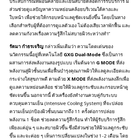
ประสบการณ์ที่ผ่อนคลายและเย็นสบายตลอดการรับบริการ มี
ส่วนช่วยดูแลปัญหาความหย่อนคล้อยบริเวณใต้คางและ
ใบหน้า เพื่อช่วยให้กรอบหน้าแลดูชัดเจนยิ่งขึ้น โดยเป็นทาง
เลือกสำหรับผู้ที่ต้องการดูแลตัวเอง ไม่ต้องเสียเวลาพักฟื้น และ
ลดความกังวลเรื่องความรู้สึกไม่สบายผิวระหว่างทำ”
รัตมา กำธรเจริญ
กล่าวเพิ่มเติมว่า ความโดดเด่นของ
นวัตกรรมนี้อยู่ที่เทคโนโลยี
GXG Dual-Mode
ซึ่งเป็นการ
ผสานการส่งพลังงานสองรูปแบบ เริ่มต้นจาก
G MODE
ที่ส่ง
พลังงานสู่ผิวชั้นบนเพื่อฟื้นบำรุงคุณภาพผิวให้แลดูละเอียดและ
กระจ่างใสสุขภาพดี ตามด้วย
X MODE
ที่ส่งพลังงานลงลึกเพื่อ
ดูแลความหย่อนคล้อย ช่วยให้ผิวแลดูกระชับและกรอบหน้าดู
ชัดเจนขึ้น นอกจากนี้ ตัวเครื่องยังทำงานควบคู่กับระบบ
ควบคุมความเย็น (Intensive Cooling System) ที่จะปล่อย
ความเย็นปกป้องผิวชั้นบนมากถึง 11 ครั้งต่อการปล่อย
พลังงาน 1 ช็อต ช่วยลดความรู้สึกร้อน ทำให้ผู้รับบริการรู้สึก
เพียงแค่อุ่น ๆ และสบายผิวขึ้น ซึ่งมีส่วนช่วยให้ผิวแลดูกระชับ
ขึ้น และจะค่อย ๆ เห็นการเปลี่ยนแปลงในช่วง 1-2 เดือน โดย