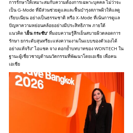
การรักษาให้เหมาะสมกับความต้องการเฉพาะบุคคล ไม่ว่าจะ
เป็น G-Mode ที่มีส่วนช่วยดูแลและฟื้นบำรุงสภาพผิวให้แลดู
เรียบเนียน อย่างเป็นธรรมชาติ หรือ X-Mode ที่เน้นการดูแล
ปัญหาความหย่อนคล้อยอย่างมีประสิทธิภาพ ภายใต้
แนวคิด
‘
เย็น กระชับ
’
ที่มอบความรู้สึกเย็นสบายผิวตลอดการ
รักษา ยกระดับสุนทรียะแห่งความงามในแบบของตัวเองได้
อย่างแท้จริง” ไอแซค จาง ตอกย้ำบทบาทของ WONTECH ใน
ฐานะผู้เชี่ยวชาญด้านนวัตกรรมที่พัฒนาโดยเอเชีย เพื่อคน
เอเชีย