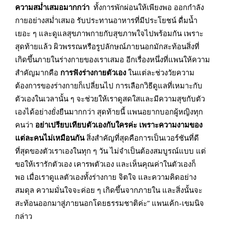
ความสม่ำเสมอมากกว่า
ทั้งการพักผ่อนให้เพียงพอ ออกกำลัง
กายอย่างสม่ำเสมอ รับประทานอาหารที่มีประโยชน์ ดื่มน้ำ
เยอะ ๆ และดูแลสุขภาพกายกับสุขภาพใจไปพร้อมกัน เพราะ
สุดท้ายแล้ว ผิวพรรณหรือรูปลักษณ์ภายนอกมักสะท้อนสิ่งที่
เกิดขึ้นภายในร่างกายของเราเสมอ อีกเรื่องหนึ่งที่แพนให้ความ
สำคัญมากคือ
การฟังร่างกายตัวเอง
ในแต่ละช่วงวัยความ
ต้องการของร่างกายก็เปลี่ยนไป การเลือกวิธีดูแลที่เหมาะกับ
ตัวเองในเวลานั้น ๆ จะช่วยให้เราดูสดใสและมีความสุขกับตัว
เองได้อย่างยั่งยืนมากกว่า สุดท้ายนี้ แพนอยากบอกผู้หญิงทุก
คนว่า
อย่าเปรียบเทียบตัวเองกับใครค่ะ เพราะความงามของ
แต่ละคนไม่เหมือนกัน
สิ่งสำคัญที่สุดคือการเป็นเวอร์ชันที่ดี
ที่สุดของตัวเราเองในทุก ๆ วัน ไม่จำเป็นต้องสมบูรณ์แบบ แต่
ขอให้เรารักตัวเอง เคารพตัวเอง และเห็นคุณค่าในตัวเองก็
พอ เมื่อเราดูแลตัวเองทั้งร่างกาย จิตใจ และความคิดอย่าง
สมดุล ความมั่นใจจะค่อย ๆ เกิดขึ้นจากภายใน และสิ่งนั้นจะ
สะท้อนออกมาสู่ภายนอกโดยธรรมชาติค่ะ” แพนเค้ก-เขมนิจ
กล่าว