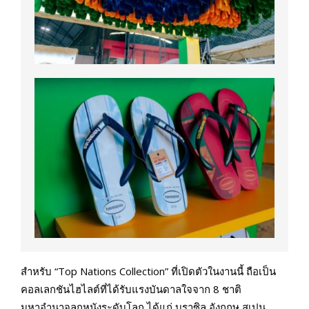
สำหรับ “Top Nations Collection” ที่เปิดตัวในงานนี้ ถือเป็น
คอลเลกชันไฮไลต์ที่ได้รับแรงบันดาลใจจาก 8 ชาติ
มหาอำนาจลูกหนังระดับโลก ได้แก่ บราซิล อังกฤษ สเปน