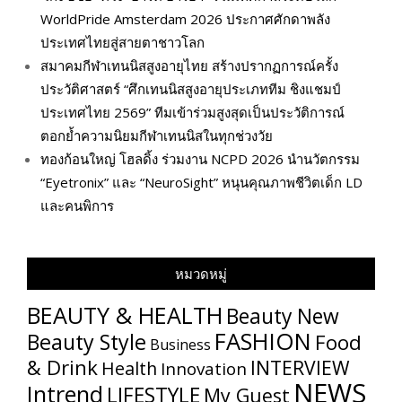
WorldPride Amsterdam 2026 ประกาศศักดาพลัง
ประเทศไทยสู่สายตาชาวโลก
สมาคมกีฬาเทนนิสสูงอายุไทย สร้างปรากฏการณ์ครั้ง
ประวัติศาสตร์ “ศึกเทนนิสสูงอายุประเภททีม ชิงแชมป์
ประเทศไทย 2569” ทีมเข้าร่วมสูงสุดเป็นประวัติการณ์
ตอกย้ำความนิยมกีฬาเทนนิสในทุกช่วงวัย
ทองก้อนใหญ่ โฮลดิ้ง ร่วมงาน NCPD 2026 นำนวัตกรรม
“Eyetronix” และ “NeuroSight” หนุนคุณภาพชีวิตเด็ก LD
และคนพิการ
หมวดหมู่
BEAUTY & HEALTH
Beauty New
FASHION
Beauty Style
Food
Business
& Drink
INTERVIEW
Health
Innovation
NEWS
Intrend
LIFESTYLE
My​ Guest