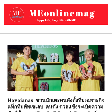
Skip
to
content
MEONLINEMAG.COM
Primary
Navigation
Menu
Havaianas ชวนนักเตะคนดังตั้งทีมเฉพาะกิจ
แท็กทีมทัพเซเลบ-คนดัง ดวลแข้งระเบิดความ