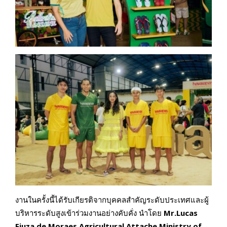
งานในครั้งนี้ได้รับเกียรติจากบุคคลสำคัญระดับประเทศและผู้
บริหารระดับสูงเข้าร่วมงานอย่างคับคั่ง นำโดย
Mr.Lucas
Fiuza de Moraes Agricultural Attache Ministry of