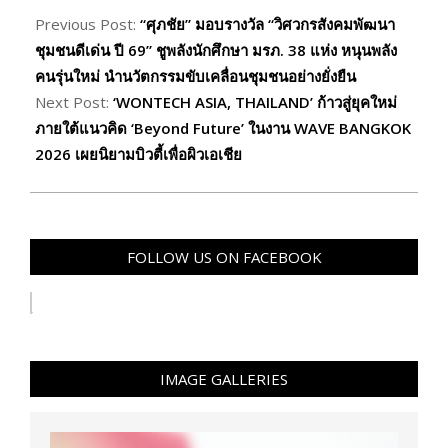
06-
Previous Post:
“ศุภชัย” มอบรางวัล “วิศวกรสังคมพัฒนา
26
ชุมชนดีเด่น ปี 69” ชูพลังนักศึกษา มรภ. 38 แห่ง หนุนพลัง
คนรุ่นใหม่ นำนวัตกรรมขับเคลื่อนชุมชนอย่างยั่งยืน
Next Post:
‘WONTECH ASIA, THAILAND’ ก้าวสู่ยุคใหม่
ภายใต้แนวคิด ‘Beyond Future’ ในงาน WAVE BANGKOK
2026 เผยนิยามบิวตี้เพื่อผิวเอเชีย
FOLLOW US ON FACEBOOK
IMAGE GALLERIES