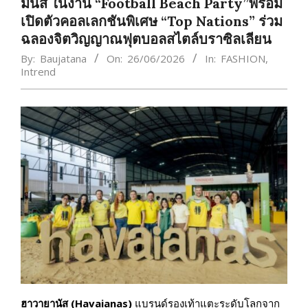
มันส์ ในงาน “Football Beach Party”พร้อม
เปิดตัวคอลเลกชันพิเศษ “Top Nations” ร่วม
ฉลองจิตวิญญาณฟุตบอลสไตล์บราซิลเลียน
By:
Baujatana
On:
26/06/2026
In:
FASHION
,
Intrend
ฮาวายานัส (Havaianas)
แบรนด์รองเท้าแตะระดับโลกจาก