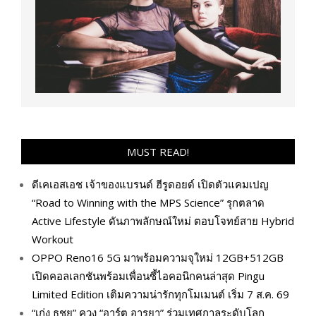
MUST READ!
ดีเคเอสเอช เจ้าของแบรนด์ ฮีรูดอยด์ เปิดตัวแคมเปญ
“Road to Winning with the MPS Science” รุกตลาด
Active Lifestyle ดันภาพลักษณ์ใหม่ ตอบโจทย์สาย Hybrid
Workout
OPPO Reno16 5G มาพร้อมความจุใหม่ 12GB+512GB
เปิดคอลเลกชันพร้อมเพื่อนซี้ไอคอนิกคนล่าสุด Pingu
Limited Edition เติมความน่ารักทุกโมเมนต์ เริ่ม 7 ส.ค. 69
“เก่ง ธชย” ควง “อาร์ต อารยา” ร่วมเทศกาลระดับโลก