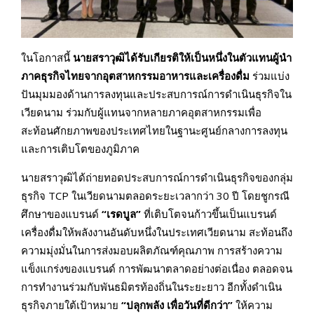
ในโอกาสนี้
นายสราวุฒิได้รับเกียรติให้เป็นหนึ่งในตัวแทนผู้นำ
ภาคธุรกิจไทยจากอุตสาหกรรมอาหารและเครื่องดื่ม
ร่วมแบ่ง
ปันมุมมองด้านการลงทุนและประสบการณ์การดำเนินธุรกิจใน
เวียดนาม ร่วมกับผู้แทนจากหลายภาคอุตสาหกรรมเพื่อ
สะท้อนศักยภาพของประเทศไทยในฐานะศูนย์กลางการลงทุน
และการเติบโตของภูมิภาค
นายสราวุฒิได้ถ่ายทอดประสบการณ์การดำเนินธุรกิจของกลุ่ม
ธุรกิจ TCP ในเวียดนามตลอดระยะเวลากว่า 30 ปี โดยชูกรณี
ศึกษาของแบรนด์
“เรดบูล”
ที่เติบโตจนก้าวขึ้นเป็นแบรนด์
เครื่องดื่มให้พลังงานอันดับหนึ่งในประเทศเวียดนาม สะท้อนถึง
ความมุ่งมั่นในการส่งมอบผลิตภัณฑ์คุณภาพ การสร้างความ
แข็งแกร่งของแบรนด์ การพัฒนาตลาดอย่างต่อเนื่อง ตลอดจน
การทำงานร่วมกับพันธมิตรท้องถิ่นในระยะยาว อีกทั้งดำเนิน
ธุรกิจภายใต้เป้าหมาย
“ปลุกพลัง เพื่อวันที่ดีกว่า”
ให้ความ