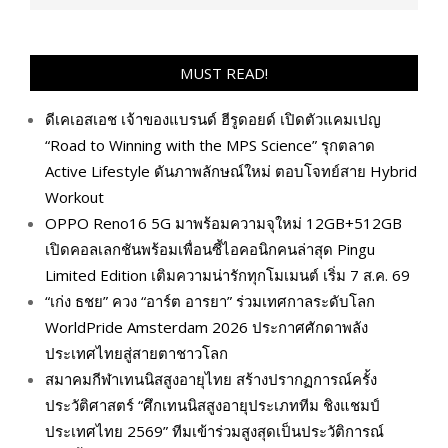
MUST READ!
ดีเคเอสเอช เจ้าของแบรนด์ ฮีรูดอยด์ เปิดตัวแคมเปญ
“Road to Winning with the MPS Science” รุกตลาด
Active Lifestyle ดันภาพลักษณ์ใหม่ ตอบโจทย์สาย Hybrid
Workout
OPPO Reno16 5G มาพร้อมความจุใหม่ 12GB+512GB
เปิดคอลเลกชันพร้อมเพื่อนซี้ไอคอนิกคนล่าสุด Pingu
Limited Edition เติมความน่ารักทุกโมเมนต์ เริ่ม 7 ส.ค. 69
“เก่ง ธชย” ควง “อาร์ต อารยา” ร่วมเทศกาลระดับโลก
WorldPride Amsterdam 2026 ประกาศศักดาพลัง
ประเทศไทยสู่สายตาชาวโลก
สมาคมกีฬาเทนนิสสูงอายุไทย สร้างปรากฏการณ์ครั้ง
ประวัติศาสตร์ “ศึกเทนนิสสูงอายุประเภททีม ชิงแชมป์
ประเทศไทย 2569” ทีมเข้าร่วมสูงสุดเป็นประวัติการณ์