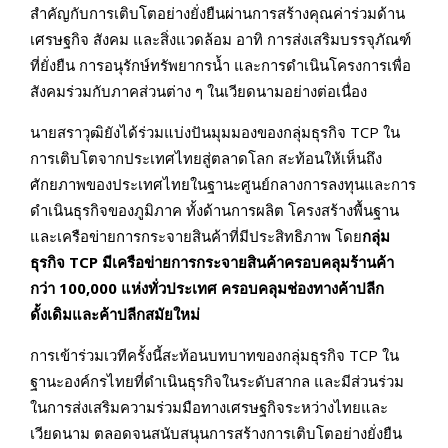
สำคัญกับการเติบโตอย่างยั่งยืนผ่านการสร้างคุณค่าร่วมด้าน
เศรษฐกิจ สังคม และสิ่งแวดล้อม อาทิ การส่งเสริมบรรจุภัณฑ์
ที่ยั่งยืน การอนุรักษ์ทรัพยากรน้ำ และการดำเนินโครงการเพื่อ
สังคมร่วมกับภาคส่วนต่าง ๆ ในเวียดนามอย่างต่อเนื่อง
นายสราวุฒิยังได้ร่วมแบ่งปันมุมมองของกลุ่มธุรกิจ TCP ใน
การเติบโตจากประเทศไทยสู่ตลาดโลก สะท้อนให้เห็นถึง
ศักยภาพของประเทศไทยในฐานะศูนย์กลางการลงทุนและการ
ดำเนินธุรกิจของภูมิภาค ทั้งด้านการผลิต โครงสร้างพื้นฐาน
และเครือข่ายการกระจายสินค้าที่มีประสิทธิภาพ โดย
กลุ่ม
ธุรกิจ
TCP มีเครือข่ายการกระจายสินค้าครอบคลุมร้านค้า
กว่า 100,000 แห่งทั่วประเทศ ครอบคลุมช่องทางค้าปลีก
ดั้งเดิมและค้าปลีกสมัยใหม่
การเข้าร่วมเวทีครั้งนี้สะท้อนบทบาทของกลุ่มธุรกิจ TCP ใน
ฐานะองค์กรไทยที่ดำเนินธุรกิจในระดับสากล และมีส่วนร่วม
ในการส่งเสริมความร่วมมือทางเศรษฐกิจระหว่างไทยและ
เวียดนาม ตลอดจนสนับสนุนการสร้างการเติบโตอย่างยั่งยืน