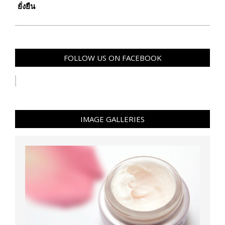
ยั่งยืน
FOLLOW US ON FACEBOOK
IMAGE GALLERIES