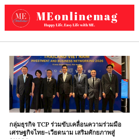
Skip
to
content
MEONLINEMAG.COM
Primary
Navigation
Menu
กลุ่มธุรกิจ TCP ร่วมขับเคลื่อนความร่วมมือ
เศรษฐกิจไทย–เวียดนาม เสริมศักยภาพสู่