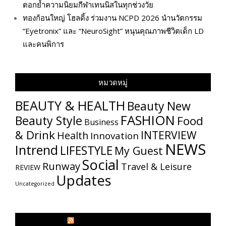
ตอกย้ำความนิยมกีฬาเทนนิสในทุกช่วงวัย
ทองก้อนใหญ่ โฮลดิ้ง ร่วมงาน NCPD 2026 นำนวัตกรรม
“Eyetronix” และ “NeuroSight” หนุนคุณภาพชีวิตเด็ก LD
และคนพิการ
หมวดหมู่
BEAUTY & HEALTH
Beauty New
FASHION
Beauty Style
Food
Business
& Drink
INTERVIEW
Health
Innovation
NEWS
Intrend
LIFESTYLE
My​ Guest
Social
Runway
Travel & Leisure
REVIEW
Updates
Uncategorized
GLITZMAGAZINES.COM