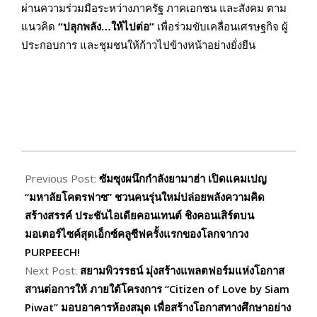
ผ่านความร่วมมือระหว่างภาครัฐ ภาคเอกชน และสังคม ตาม
แนวคิด
“ปลุกพลัง…ให้ไปต่อ”
เพื่อร่วมขับเคลื่อนเศรษฐกิจ ผู้
ประกอบการ และชุมชนให้ก้าวไปข้างหน้าอย่างยั่งยืน
2026-
06-
Previous Post:
ซัมซุงผนึกกำลังยามาฮ่า เปิดแคมเปญ
15
“มหาลัยโคตรฟาซ” ชวนคนรุ่นใหม่ปล่อยพลังความคิด
สร้างสรรค์ ประชันไอเดียคอนเทนต์ ชิงคอนเสิร์ตบน
มอเตอร์ไซค์สุดเอ็กซ์คลูซีฟครั้งแรกของโลกจากวง
PURPEECH!
Next Post:
สยามพิวรรธน์ มุ่งสร้างแพลตฟอร์มแห่งโอกาส
สานต่อการให้ ภายใต้โครงการ “Citizen of Love by Siam
Piwat” มอบอาคารห้องสมุด เพื่อสร้างโอกาสทางศึกษาอย่าง