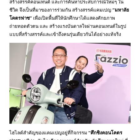
สร้างสรรค์คอนเทนต์ และการค้นหาประสบการณ์ใหม่ๆ ใน
ชีวิต จึงเป็นที่มาของการร่วมกัน สร้างสรรค์แคมเปญ
“มหาลัย
โคตรฟาซ”
เพื่อเปิดพื้นที่ให้นักศึกษาได้แสดงศักยภาพ
ถ่ายทอดตัวตน และ สร้างแรงบันดาลใจผ่านคอนเทนต์ในรูป
แบบที่สร้างสรรค์และเข้าถึงคนรุ่นเดียวกันได้อย่างแท้จริง
ไฮไลต์สำคัญของแคมเปญอยู่ที่กิจกรรม
“ศึกชิงคอนโคตร