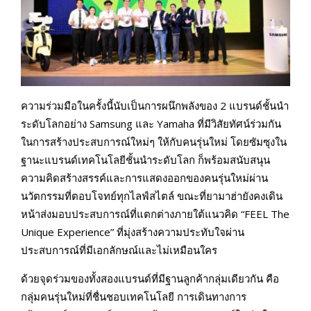
ความร่วมมือในครั้งนี้นับเป็นการผนึกพลังของ 2 แบรนด์ชั้นนำ
ระดับโลกอย่าง Samsung และ Yamaha ที่มีวิสัยทัศน์ร่วมกัน
ในการสร้างประสบการณ์ใหม่ๆ ให้กับคนรุ่นใหม่ โดยซัมซุงใน
ฐานะแบรนด์เทคโนโลยีชั้นนำระดับโลก ก็พร้อมสนับสนุน
ความคิดสร้างสรรค์และการแสดงออกของคนรุ่นใหม่ผ่าน
นวัตกรรมที่ตอบโจทย์ทุกไลฟ์สไตล์ ขณะที่ยามาฮ่ายังคงเดิน
หน้าส่งมอบประสบการณ์ที่แตกต่างภายใต้แนวคิด “FEEL The
Unique Experience” ที่มุ่งสร้างความประทับใจผ่าน
ประสบการณ์ที่มีเอกลักษณ์และไม่เหมือนใคร
ด้วยจุดร่วมของทั้งสองแบรนด์ที่มีฐานลูกค้ากลุ่มเดียวกัน คือ
กลุ่มคนรุ่นใหม่ที่ชื่นชอบเทคโนโลยี การเดินทางการ