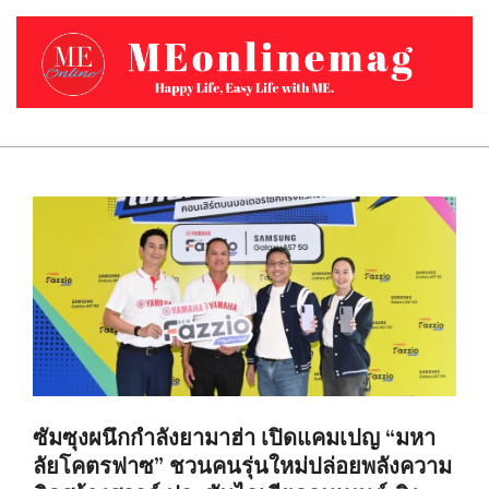
Skip
to
content
MEONLINEMAG.COM
Primary
Navigation
Menu
ซัมซุงผนึกกำลังยามาฮ่า เปิดแคมเปญ “มหา
ลัยโคตรฟาซ” ชวนคนรุ่นใหม่ปล่อยพลังความ