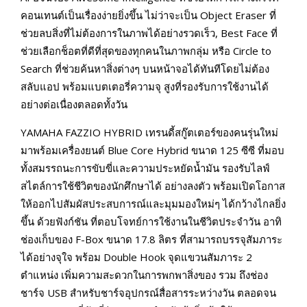
คอนเทนต์เป็นเรื่องง่ายยิ่งขึ้น ไม่ว่าจะเป็น Object Eraser ที่
ช่วยลบสิ่งที่ไม่ต้องการในภาพได้อย่างรวดเร็ว, Best Face ที่
ช่วยเลือกช็อตที่ดีที่สุดของทุกคนในภาพกลุ่ม หรือ Circle to
Search ที่ช่วยค้นหาสิ่งต่างๆ บนหน้าจอได้ทันทีโดยไม่ต้อง
สลับแอป พร้อมแบตเตอรี่ความจุ สูงที่รองรับการใช้งานได้
อย่างต่อเนื่องตลอดทั้งวัน
YAMAHA FAZZIO HYBRID เทรนดี้สกู๊ตเตอร์ของคนรุ่นใหม่
มาพร้อมเครื่องยนต์ Blue Core Hybrid ขนาด 125 ซีซี ที่มอบ
ทั้งสมรรถนะการขับขี่และความประหยัดน้ำมัน รองรับไลฟ์
สไตล์การใช้ชีวิตของนักศึกษาได้ อย่างลงตัว พร้อมเปิดโอกาส
ให้ออกไปสัมผัสประสบการณ์และมุมมองใหม่ๆ ได้กว้างไกลยิ่ง
ขึ้น ด้วยฟังก์ชัน ที่ตอบโจทย์การใช้งานในชีวิตประจำวัน อาทิ
ช่องเก็บของ F-Box ขนาด 17.8 ลิตร ที่สามารถบรรจุสัมภาระ
ได้อย่างจุใจ พร้อม Double Hook จุดแขวนสัมภาระ 2
ตำแหน่ง เพิ่มความสะดวกในการพกพาสิ่งของ รวม ถึงช่อง
ชาร์จ USB สำหรับชาร์จอุปกรณ์สื่อสารระหว่างวัน ตลอดจน