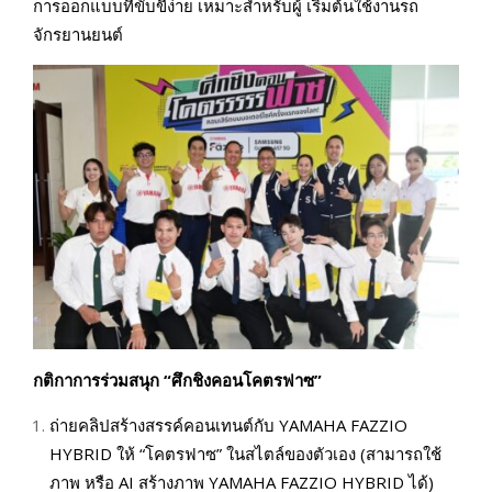
การออกแบบที่ขับขี่ง่าย เหมาะสำหรับผู้ เริ่มต้นใช้งานรถ
จักรยานยนต์
กติกาการร่วมสนุก “ศึกชิงคอนโคตรฟาซ”
ถ่ายคลิปสร้างสรรค์คอนเทนต์กับ YAMAHA FAZZIO
HYBRID ให้ “โคตรฟาซ” ในสไตล์ของตัวเอง (สามารถใช้
ภาพ หรือ AI สร้างภาพ YAMAHA FAZZIO HYBRID ได้)