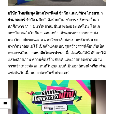
บริษัท ไทยซัมซุง อิเลคโทรนิคส์ จำกัด และบริษัท ไทยยามา
ฮ่ามอเตอร์ จำกัด
ผนึกกำลังร่วมกับองค์การ บริหารสโมสร
นักศึกษาจาก 4 มหาวิทยาลัยชั้นนำของประเทศไทย ได้แก่
สถาบันเทคโนโลยีพระจอมเกล้า เจ้าคุณทหารลาดกระบัง
มหาวิทยาลัยขอนแก่น มหาวิทยาลัยสงขลานครินทร์ และ
มหาวิทยาลัยแม่โจ้ เปิดตัวแคมเปญสุดสร้างสรรค์ต้อนรับเปิด
ภาคการศึกษา
“มหาลัยโคตรฟาซ”
เพื่อส่งเสริมให้นักศึกษาได้
แสดงศักยภาพ ความคิดสร้างสรรค์ และถ่ายทอดตัวตนผ่าน
การสร้างสรรค์คอนเทนต์ในรูปแบบที่เป็นเอกลักษณ์ พร้อมร่วม
แข่งขันกับเพื่อนต่างสถาบันทั่วประเทศ