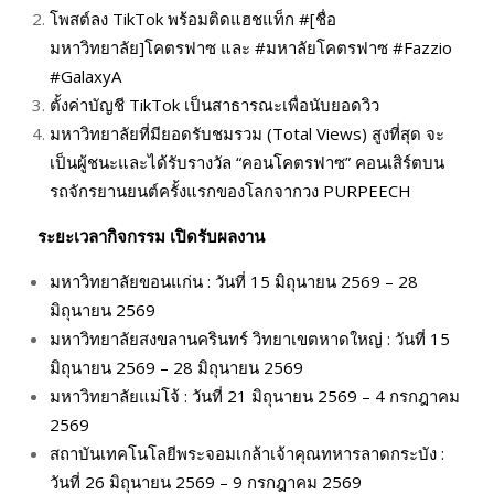
โพสต์ลง TikTok พร้อมติดแฮชแท็ก #[ชื่อ
มหาวิทยาลัย]โคตรฟาซ และ #มหาลัยโคตรฟาซ #Fazzio
#GalaxyA
ตั้งค่าบัญชี TikTok เป็นสาธารณะเพื่อนับยอดวิว
มหาวิทยาลัยที่มียอดรับชมรวม (Total Views) สูงที่สุด จะ
เป็นผู้ชนะและได้รับรางวัล “คอนโคตรฟาซ” คอนเสิร์ตบน
รถจักรยานยนต์ครั้งแรกของโลกจากวง PURPEECH
ระยะเวลากิจกรรม
เปิดรับผลงาน
มหาวิทยาลัยขอนแก่น : วันที่ 15 มิถุนายน 2569 – 28
มิถุนายน 2569
มหาวิทยาลัยสงขลานครินทร์ วิทยาเขตหาดใหญ่ : วันที่ 15
มิถุนายน 2569 – 28 มิถุนายน 2569
มหาวิทยาลัยแม่โจ้ : วันที่ 21 มิถุนายน 2569 – 4 กรกฎาคม
2569
สถาบันเทคโนโลยีพระจอมเกล้าเจ้าคุณทหารลาดกระบัง :
วันที่ 26 มิถุนายน 2569 – 9 กรกฎาคม 2569