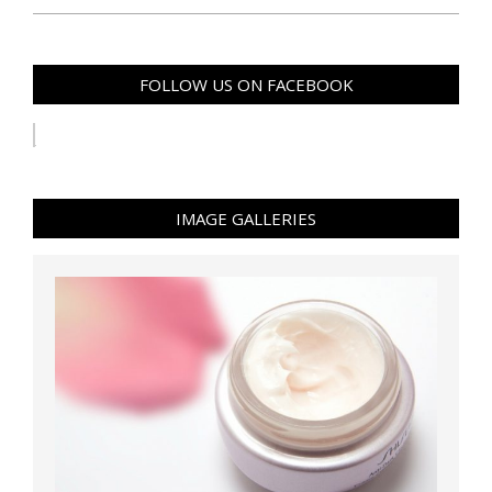
FOLLOW US ON FACEBOOK
IMAGE GALLERIES