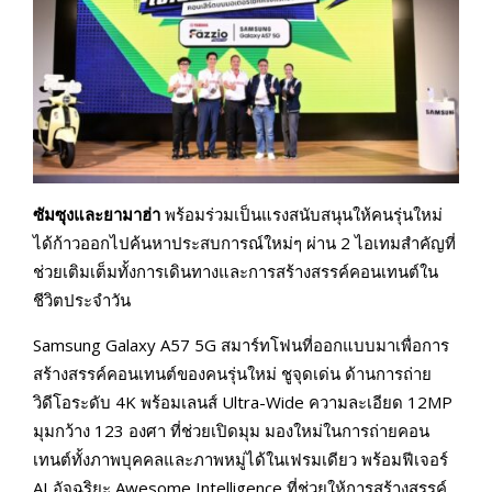
ซัมซุงและยามาฮ่า
พร้อมร่วมเป็นแรงสนับสนุนให้คนรุ่นใหม่
ได้ก้าวออกไปค้นหาประสบการณ์ใหม่ๆ ผ่าน 2 ไอเทมสำคัญที่
ช่วยเติมเต็มทั้งการเดินทางและการสร้างสรรค์คอนเทนต์ใน
ชีวิตประจำวัน
Samsung Galaxy A57 5G สมาร์ทโฟนที่ออกแบบมาเพื่อการ
สร้างสรรค์คอนเทนต์ของคนรุ่นใหม่ ชูจุดเด่น ด้านการถ่าย
วิดีโอระดับ 4K พร้อมเลนส์ Ultra-Wide ความละเอียด 12MP
มุมกว้าง 123 องศา ที่ช่วยเปิดมุม มองใหม่ในการถ่ายคอน
เทนต์ทั้งภาพบุคคลและภาพหมู่ได้ในเฟรมเดียว พร้อมฟีเจอร์
AI อัจฉริยะ Awesome Intelligence ที่ช่วยให้การสร้างสรรค์