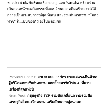
ทางประชาสัมพันธ์ของ Samsung และ Yamaha พร้อมร่วม
เป็นส่วนหนึ่งของกิจกรรมที่จะเปลี่ยนความคิดสร้างสรรค์ให้
กลายเป็นประสบการณ์สุด พิเศษ และร่วมค้นหาความ “โคตร
ฟาซ” ในแบบของตัวเองไปพร้อมกัน
2026-
06-
Previous Post:
HONOR 600 Series กระแสแรงเกินต้าน!
15
ผู้บริโภคตอบรับล้นหลาม ตอกย้ำสมาร์ตโฟน AI ที่ครบ
เครื่องที่สุดแห่งปี
Next Post:
กลุ่มธุรกิจ TCP ร่วมขับเคลื่อนความร่วมมือ
เศรษฐกิจไทย–เวียดนาม เสริมศักยภาพสู่อนาคต