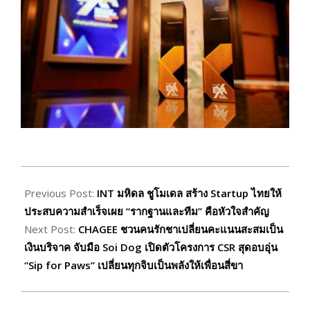
2026-
06-
Previous Post:
INT มหิดล ชูโมเดล สร้าง Startup ไทยให้
11
ประสบความสำเร็จเผย “รากฐานและทีม” คือหัวใจสำคัญ
Next Post:
CHAGEE ชวนคนรักชาเปลี่ยนคะแนนสะสมเป็น
เงินบริจาค จับมือ Soi Dog เปิดตัวโครงการ CSR สุดอบอุ่น
“Sip for Paws” เปลี่ยนทุกจิบเป็นพลังให้เพื่อนสี่ขา