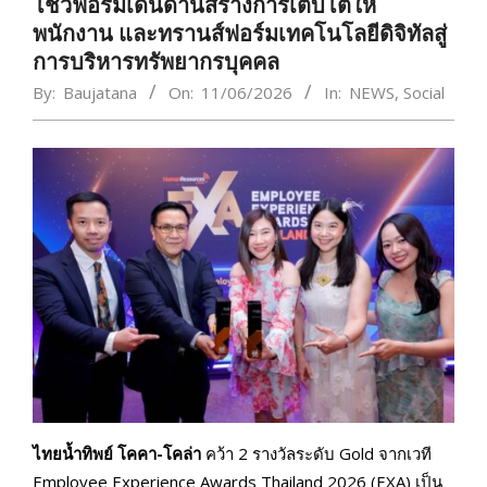
โชว์ฟอร์มเด่นด้านสร้างการเติบโตให้
พนักงาน และทรานส์ฟอร์มเทคโนโลยีดิจิทัลสู่
การบริหารทรัพยากรบุคคล
By:
Baujatana
On:
11/06/2026
In:
NEWS
,
Social
ไทยน้ำทิพย์ โคคา-โคล่า
คว้า 2 รางวัลระดับ Gold จากเวที
Employee Experience Awards Thailand 2026 (EXA) เป็น