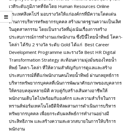
เวทีระดับภูมิภาคที่จัดโดย Human Resources Online
ประเทศสิงคโปร์ มอบรางวัลให้แก่องค์กรที่มีความโดดเด่น
ด้านการบริหารทรัพยากรบุคคล สร้างมาตรฐานความเป็นเลิศ
ในอุตสาหกรรม โดยเป็นรางวัลที่มุ่งเน้นเรื่องการสร้าง
ประสบการณ์การทำงานแก่พนักงาน ซึ่งปีนี้ไทยน้ำทิพย์ โคคา-
โคล่า ได้รับ 2 รางวัล ระดับ Gold ได้แก่ Best Career
Development Programme และรางวัล Best HR Digital
Transformation Strategy สะท้อนความมุ่งมั่นของไทยน้ำ
ทิพย์ โคคา-โคล่า ที่ให้ความสำคัญกับการดูแลและสร้าง
ประสบการณ์ที่ดีแก่พนักงานฅนไทยน้ำทิพย์ ผ่านกลยุทธ์การ
บริหารทรัพยากรบุคคลที่เน้นการพัฒนาศักยภาพของบุคลากร
ให้ครอบคลุมหลายมิติ ควบคู่กับสร้างเส้นทางอาชีพให้
พนักงานเติบโตไปพร้อมกับองค์กร และความสำเร็จในการ
ทรานส์ฟอร์มเทคโนโลยีดิจิทัลผสานการดำเนินการบริหาร
ทรัพยากรบุคคล เพื่อยกระดับผลลัพธ์การทำงานอย่างมี
ประสิทธิภาพ และสร้างความสะดวกสบายในการให้บริการ
พนักงาน