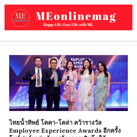
Skip
to
content
MEONLINEMAG.COM
Primary
Navigation
Menu
ไทยน้ำทิพย์ โคคา-โคล่า คว้ารางวัล
Employee Experience Awards อีกครั้ง