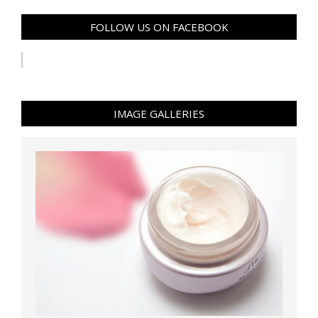
FOLLOW US ON FACEBOOK
IMAGE GALLERIES