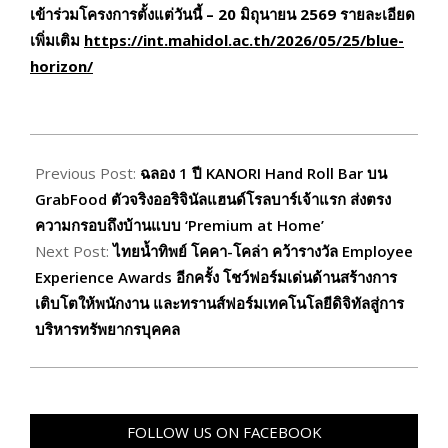
เข้าร่วมโครงการตั้งแต่วันนี้ – 20 มิถุนายน 2569 รายละเอียด
เพิ่มเติม
https://int.mahidol.ac.th/2026/05/25/blue-
horizon/
2026-
06-
Previous Post:
ฉลอง 1 ปี KANORI Hand Roll Bar บน
11
GrabFood ตัวจริงออริจินัลแฮนด์โรลบาร์เจ้าแรก ส่งตรง
ความกรอบถึงบ้านแบบ ‘Premium at Home’
Next Post:
ไทยน้ำทิพย์ โคคา-โคล่า คว้ารางวัล Employee
Experience Awards อีกครั้ง โชว์ฟอร์มเด่นด้านสร้างการ
เติบโตให้พนักงาน และทรานส์ฟอร์มเทคโนโลยีดิจิทัลสู่การ
บริหารทรัพยากรบุคคล
FOLLOW US ON FACEBOOK