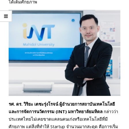
ได้เต็มศักยภาพ
รศ. ดร. วิริยะ เตชะรุ่งโรจน์ ผู้อำนวยการสถาบันเทคโนโลยี
และการจัดการนวัตกรรม (
INT) มหาวิทยาลัยมหิดล
กล่าวว่า
ประเทศไทยไม่เคยขาดแคลนคนเก่งหรือเทคโนโลยีที่มี
ศักยภาพ แต่สิ่งที่ทำให้ Startup จำนวนมากสะดุด คือการเริ่ม