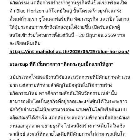
นวัตกรรม แต่คือการสร้างรากฐานธุรกิจที่แข็งแรง พร้อมเปิด
ตัว Blue Horizon แก้โจทย์ใหญ่ ปั้นโครงสร้างธุรกิจแกร่ง
ตั้งแต่ก้าวแรก ชูโมเดลฟอร์มทีม พัฒนาธุรกิจ และเปิดโอกาส
ให้ผู้ประกอบการเข้าถึงนักลงทุนได้ง่ายขึ้น เปิดรับสมัครผู้
สนใจเข้าร่วมโครงการตั้งแต่วันนี้ – 20 มิถุนายน 2569 ราย
ละเอียดเพิ่มเติม
https://int.mahidol.ac.th/2026/05/25/blue-horizon/
Startup ที่ดี เริ่มจากการ “ติดกระดุมเม็ดแรกให้ถูก”
แม้ประเทศไทยจะมีงานวิจัยและนวัตกรรมที่มีศักยภาพจำนวน
มาก แต่ความท้าทายสำคัญในปัจจุบันไม่ใช่การสร้าง
นวัตกรรมใหม่ หากคือการผลักดันให้นวัตกรรมเหล่านั้น
สามารถเติบโตเป็นธุรกิจที่อยู่รอดและแข่งขันได้ในระยะยาว
นักวิจัยจำนวนไม่น้อยสามารถพัฒนาเทคโนโลยีหรือต้นแบบ
ผลิตภัณฑ์ได้สำเร็จ แต่กลับประสบความท้าทายเมื่อต้องนำผล
งานออกสู่ตลาด ขยายธุรกิจ ไปจนถึงสร้างการเติบโตในเชิง
พาณิชย์ ส่งผลให้หลายไอเดียที่มีศักยภาพไม่สามารถเติบโต