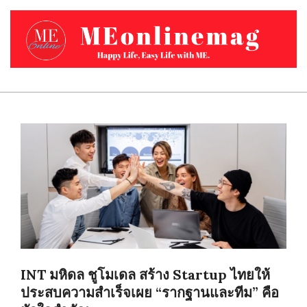
Skip
to
content
MEONLINEMAG.COM
Primary
Navigation
Menu
INT มหิดล ชูโมเดล สร้าง Startup ไทยให้
ประสบความสำเร็จเผย “รากฐานและทีม” คือ