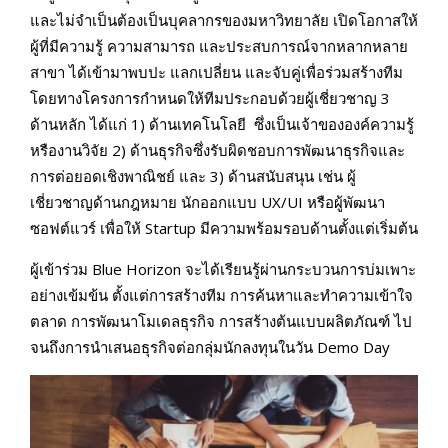
และไม่จำเป็นต้องเป็นบุคลากรของมหาวิทยาลัย เปิดโอกาสให้
ผู้ที่มีความรู้ ความสามารถ และประสบการณ์จากหลากหลาย
สาขา ได้เข้ามาพบปะ แลกเปลี่ยน และจับคู่เพื่อร่วมสร้างทีม
โดยทางโครงการกำหนดให้ทีมประกอบด้วยผู้เชี่ยวชาญ 3
ด้านหลัก ได้แก่ 1) ด้านเทคโนโลยี ซึ่งเป็นเจ้าขององค์ความรู้
หรืองานวิจัย 2) ด้านธุรกิจซึ่งรับผิดชอบการพัฒนาธุรกิจและ
การต่อยอดเชิงพาณิชย์ และ 3) ด้านสนับสนุน เช่น ผู้
เชี่ยวชาญด้านกฎหมาย นักออกแบบ UX/UI หรือผู้พัฒนา
ซอฟต์แวร์ เพื่อให้ Startup มีความพร้อมรอบด้านตั้งแต่เริ่มต้น
ผู้เข้าร่วม Blue Horizon จะได้เรียนรู้ผ่านกระบวนการบ่มเพาะ
อย่างเข้มข้น ตั้งแต่การสร้างทีม การค้นหาและทำความเข้าใจ
ตลาด การพัฒนาโมเดลธุรกิจ การสร้างต้นแบบผลิตภัณฑ์ ไป
จนถึงการนำเสนอธุรกิจต่อกลุ่มนักลงทุนในวัน Demo Day