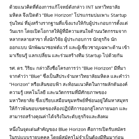
ด้วยแนวคิดที่ต้องการแก้โจทย์ดังกล่าว INT มหาวิทยาลัย
มหิดล จึงเปิดตัว “Blue Horizon” โปรแกรมบ่มเพาะ Startup
รุ่นใหม่ ที่มุ่งสร้างรากฐานที่แข็งแรงให้กับผู้ประกอบการตั้งแต่
วันแรก โดยเปิดโอกาสให้ผู้ที่มีความสนใจด้านนวัตกรรมจาก
หลากหลายสาขา ทั้งนักวิจัย ผู้ประกอบการ นักธุรกิจ นัก
ออกแบบ นักพัฒนาซอฟต์แวร์ และผู้เชี่ยวชาญเฉพาะด้าน เข้า
มาเรียนรู้ แลกเปลี่ยน และร่วมสร้างทีม Startup ไปด้วยกัน
รศ. ดร. วิริยะ กล่าวถึงชื่อโครงการว่า “Blue Horizon” มีที่มา
จากคำว่า “Blue” ซึ่งเป็นสีประจำมหาวิทยาลัยมหิดล และคำว่า
“Horizon” หรือเส้นขอบฟ้า สะท้อนแนวคิดในการผลักดันองค์
ความรู้ เทคโนโลยี และนวัตกรรมที่มีศักยภาพของ
มหาวิทยาลัย ซึ่งเปรียบเสมือนขุมทรัพย์ที่ซ่อนอยู่ใต้มหาสมุทร
ให้ก้าวพ้นขอบเขตของห้องปฏิบัติการออกสู่โลกภายนอก และ
สามารถสร้างคุณค่าได้จริงในระดับธุรกิจและสังคม
หนึ่งในจุดเด่นสำคัญของ Blue Horizon คือการเปิดรับสมัคร
ในรูปแบบรายบุคคล โดยผู้สมัครไม่จำเป็นต้องมีทีมมาก่อน