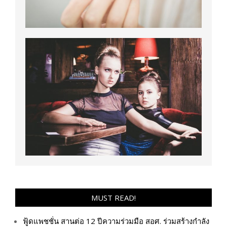
MUST READ!
ฟู้ดแพชชั่น สานต่อ 12 ปีความร่วมมือ สอศ. ร่วมสร้างกำลัง