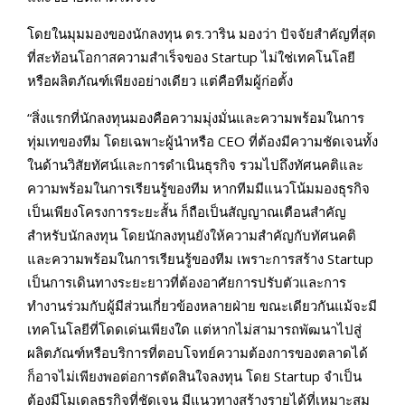
โดยในมุมมองของนักลงทุน ดร.วาริน มองว่า ปัจจัยสำคัญที่สุด
ที่สะท้อนโอกาสความสำเร็จของ Startup ไม่ใช่เทคโนโลยี
หรือผลิตภัณฑ์เพียงอย่างเดียว แต่คือทีมผู้ก่อตั้ง
“สิ่งแรกที่นักลงทุนมองคือความมุ่งมั่นและความพร้อมในการ
ทุ่มเทของทีม โดยเฉพาะผู้นำหรือ CEO ที่ต้องมีความชัดเจนทั้ง
ในด้านวิสัยทัศน์และการดำเนินธุรกิจ รวมไปถึงทัศนคติและ
ความพร้อมในการเรียนรู้ของทีม หากทีมมีแนวโน้มมองธุรกิจ
เป็นเพียงโครงการระยะสั้น ก็ถือเป็นสัญญาณเตือนสำคัญ
สำหรับนักลงทุน โดยนักลงทุนยังให้ความสำคัญกับทัศนคติ
และความพร้อมในการเรียนรู้ของทีม เพราะการสร้าง Startup
เป็นการเดินทางระยะยาวที่ต้องอาศัยการปรับตัวและการ
ทำงานร่วมกับผู้มีส่วนเกี่ยวข้องหลายฝ่าย ขณะเดียวกันแม้จะมี
เทคโนโลยีที่โดดเด่นเพียงใด แต่หากไม่สามารถพัฒนาไปสู่
ผลิตภัณฑ์หรือบริการที่ตอบโจทย์ความต้องการของตลาดได้
ก็อาจไม่เพียงพอต่อการตัดสินใจลงทุน โดย Startup จำเป็น
ต้องมีโมเดลธุรกิจที่ชัดเจน มีแนวทางสร้างรายได้ที่เหมาะสม