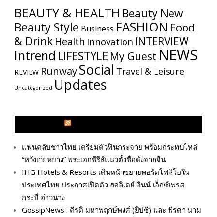
BEAUTY & HEALTH
Beauty New
FASHION
Beauty Style
Food
Business
& Drink
INTERVIEW
Health
Innovation
NEWS
Intrend
LIFESTYLE
My​ Guest
Social
Runway
Travel & Leisure
REVIEW
Updates
Uncategorized
GLITZMAGAZINES.COM
แฟนคลับชาวไทย เตรียมตัวฟินกระจาย พร้อมกระทบไหล่
“หวังเว่ยหยาง” พระเอกซีรีส์แนวตั้งชื่อดังจากจีน
IHG Hotels & Resorts เดินหน้าขยายพอร์ตโฟลิโอใน
ประเทศไทย ประกาศเปิดตัว ฮอลิเดย์ อินน์ เอ็กซ์เพรส
กระบี่ อ่าวนาง
GossipNews : คีรติ มหาพฤกษ์พงศ์ (ยิปซี) และ พีรดา นาม