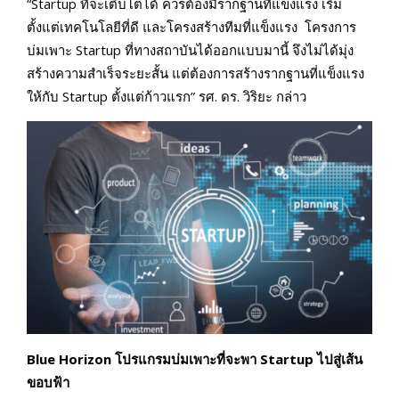
“Startup ที่จะเติบโตได้ ควรต้องมีรากฐานที่แข็งแรง เริ่ม
ตั้งแต่เทคโนโลยีที่ดี และโครงสร้างทีมที่แข็งแรง โครงการ
บ่มเพาะ Startup ที่ทางสถาบันได้ออกแบบมานี้ จึงไม่ได้มุ่ง
สร้างความสำเร็จระยะสั้น แต่ต้องการสร้างรากฐานที่แข็งแรง
ให้กับ Startup ตั้งแต่ก้าวแรก” รศ. ดร. วิริยะ กล่าว
Blue Horizon โปรแกรมบ่มเพาะที่จะพา Startup ไปสู่เส้น
ขอบฟ้า