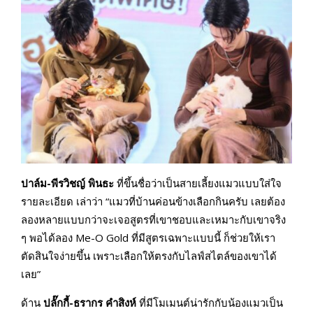
ปาล์ม-พีรวิชญ์ พินธะ
ที่ขึ้นชื่อว่าเป็นสายเลี้ยงแมวแบบใส่ใจ
รายละเอียด เล่าว่า “แมวที่บ้านค่อนข้างเลือกกินครับ เลยต้อง
ลองหลายแบบกว่าจะเจอสูตรที่เขาชอบและเหมาะกับเขาจริง
ๆ พอได้ลอง Me-O Gold ที่มีสูตรเฉพาะแบบนี้ ก็ช่วยให้เรา
ตัดสินใจง่ายขึ้น เพราะเลือกให้ตรงกับไลฟ์สไตล์ของเขาได้
เลย”
ด้าน
ปลั๊กกี้-ธรากร คำสิงห์
ที่มีโมเมนต์น่ารักกับน้องแมวเป็น