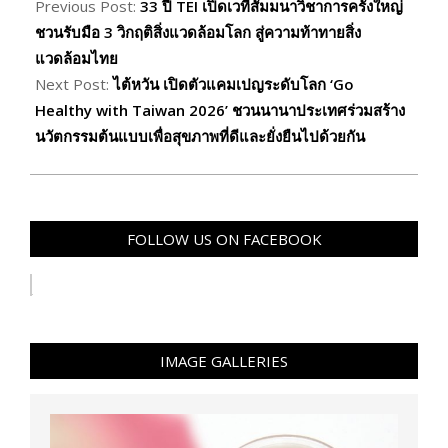
06-
Previous Post:
33 ปี TEI เปิดเวทีสัมมนาวิชาการครั้งใหญ่
08
ชวนรับมือ 3 วิกฤติสิ่งแวดล้อมโลก สู่ความท้าทายสิ่ง
แวดล้อมไทย
Next Post:
ไต้หวัน เปิดตัวแคมเปญระดับโลก ‘Go
Healthy with Taiwan 2026’ ชวนนานาประเทศร่วมสร้าง
นวัตกรรมต้นแบบเพื่อสุขภาพที่ดีและยั่งยืนไปด้วยกัน
FOLLOW US ON FACEBOOK
IMAGE GALLERIES