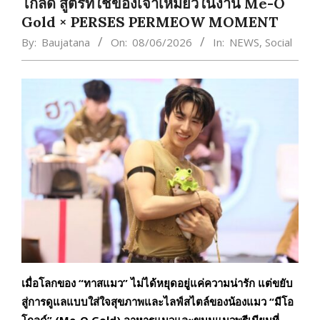
โกลด์ สูตรที่ใช่ของเจ้าเหมียวในงาน Me-O
Gold × PERSES PERMEOW MOMENT
By:
Baujatana
On:
08/06/2026
In:
NEWS
,
Social
เมื่อโลกของ “ทาสแมว” ไม่ได้หยุดอยู่แค่ความน่ารัก แต่ขยับ
สู่การดูแลแบบใส่ใจสุขภาพและไลฟ์สไตล์ของน้องแมว “มีโอ