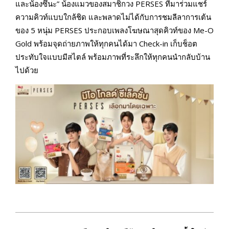
และน้องซึนะ” น้องแมวของสมาชิกวง PERSES ที่มาร่วมแชร์
ความคิวท์แบบใกล้ชิด และพลาดไม่ได้กับการชมลีลาการเต้น
ของ 5 หนุ่ม PERSES ประกอบเพลงโฆษณาสุดคิวท์ของ Me-O
Gold พร้อมจุดถ่ายภาพให้ทุกคนได้มา Check-in เก็บช็อต
ประทับใจแบบมีสไตล์ พร้อมภาพที่ระลึกให้ทุกคนนำกลับบ้าน
ไปด้วย
2026-