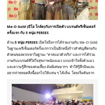
Me-O Gold (มีโอ โกล์ด)กับการเปิดตัว แบรนด์พรีเซ็นเตอร์
ครั้งแรก กับ 5 หนุ่ม PERSES
ด้าน
5 หนุ่ม PERSES
เปิดใจถึงการได้ร่วมงานกับ Me-O Gold
ในฐานะพรีเซ็นเตอร์ครั้งแรกว่าเป็นอีกหนึ่งก้าวสำคัญที่ตรงกับ
ตัวตนของพวกเขาในฐานะ “ทาสแมวตัวจริง” และการได้ร่วม
งานกับแบรนด์ที่ใส่ใจสุขภาพน้องแมว แบบเข้าใจทั้งตัวแมว
และความรู้สึกของคนเลี้ยง มันพิเศษมากๆ ทำให้รู้สึกอินและ
อยากถ่ายทอดสิ่งนี้ออกไปให้แฟน ๆ ได้เห็น โดยเริ่มต้นจาก