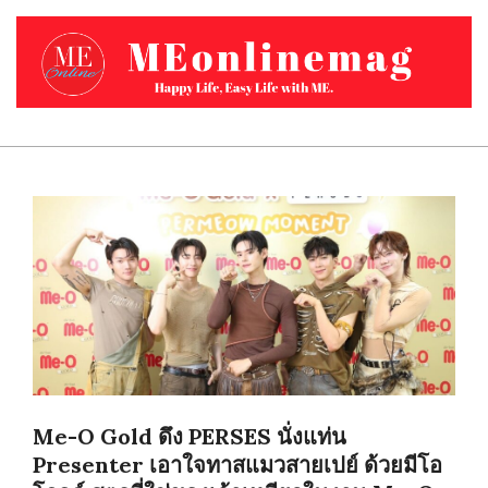
Skip
to
content
MEONLINEMAG.COM
Primary
Navigation
Menu
Me-O Gold ดึง PERSES นั่งแท่น
Presenter เอาใจทาสแมวสายเปย์ ด้วยมีโอ