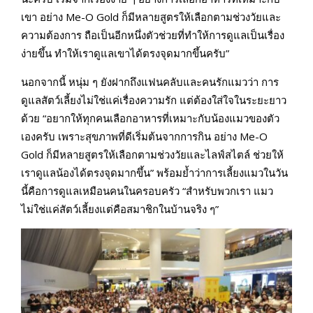
เขา อย่าง Me-O Gold ก็มีหลายสูตรให้เลือกตามช่วงวัยและ
ความต้องการ ถือเป็นอีกหนึ่งตัวช่วยที่ทำให้การดูแลเป็นเรื่อง
ง่ายขึ้น ทำให้เราดูแลเขาได้ตรงจุดมากขึ้นครับ”
นอกจากนี้ หนุ่ม ๆ ยังฝากถึงแฟนคลับและคนรักแมวว่า การ
ดูแลสัตว์เลี้ยงไม่ใช่แค่เรื่องความรัก แต่ต้องใส่ใจในระยะยาว
ด้วย “อยากให้ทุกคนเลือกอาหารที่เหมาะกับน้องแมวของตัว
เองครับ เพราะสุขภาพที่ดีเริ่มต้นจากการกิน อย่าง Me-O
Gold ก็มีหลายสูตรให้เลือกตามช่วงวัยและไลฟ์สไตล์ ช่วยให้
เราดูแลน้องได้ตรงจุดมากขึ้น” พร้อมย้ำว่าการเลี้ยงแมวในวัน
นี้คือการดูแลเหมือนคนในครอบครัว “สำหรับพวกเรา แมว
ไม่ใช่แค่สัตว์เลี้ยงแต่คือสมาชิกในบ้านจริง ๆ”