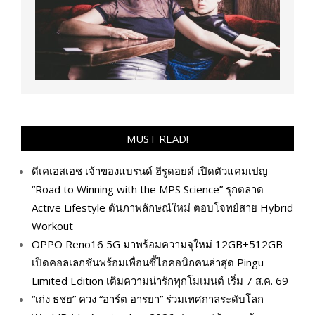
MUST READ!
ดีเคเอสเอช เจ้าของแบรนด์ ฮีรูดอยด์ เปิดตัวแคมเปญ
“Road to Winning with the MPS Science” รุกตลาด
Active Lifestyle ดันภาพลักษณ์ใหม่ ตอบโจทย์สาย Hybrid
Workout
OPPO Reno16 5G มาพร้อมความจุใหม่ 12GB+512GB
เปิดคอลเลกชันพร้อมเพื่อนซี้ไอคอนิกคนล่าสุด Pingu
Limited Edition เติมความน่ารักทุกโมเมนต์ เริ่ม 7 ส.ค. 69
“เก่ง ธชย” ควง “อาร์ต อารยา” ร่วมเทศกาลระดับโลก