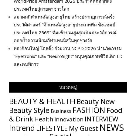
WorldPride Amsterdam 2026 ประกาศศักดาพลัง
ประเทศไทยสู่สายตาชาวโลก
สมาคมกีฬาเทนนิสสูงอายุไทย สร้างปรากฏการณ์ครั้ง
ประวัติศาสตร์ “ศึกเทนนิสสูงอายุประเภททีม ชิงแชมป์
ประเทศไทย 2569” ทีมเข้าร่วมสูงสุดเป็นประวัติการณ์
ตอกย้ำความนิยมกีฬาเทนนิสในทุกช่วงวัย
ทองก้อนใหญ่ โฮลดิ้ง ร่วมงาน NCPD 2026 นำนวัตกรรม
“Eyetronix” และ “NeuroSight” หนุนคุณภาพชีวิตเด็ก LD
และคนพิการ
หมวดหมู่
BEAUTY & HEALTH
Beauty New
FASHION
Beauty Style
Food
Business
& Drink
INTERVIEW
Health
Innovation
NEWS
Intrend
LIFESTYLE
My​ Guest