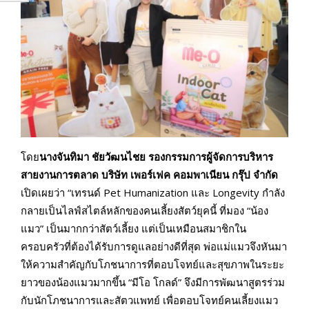
โดย
นางจันทิมา ชัยวัฒนไชย รองกรรมการผู้จัดการบริหาร
สายงานการตลาด บริษัท เพอร์เฟค คอมพาเนียน กรุ๊ป จำกัด
เปิดเผยว่า “เทรนด์ Pet Humanization และ Longevity กำลัง
กลายเป็นไลฟ์สไตล์หลักของคนเลี้ยงสัตว์ยุคนี้ ที่มอง “น้อง
แมว” เป็นมากกว่าสัตว์เลี้ยง แต่เป็นเหมือนสมาชิกใน
ครอบครัวที่ต้องได้รับการดูแลอย่างดีที่สุด พ่อแม่แมวจึงหันมา
ให้ความสำคัญกับโภชนาการที่ตอบโจทย์และสุขภาพในระยะ
ยาวของน้องแมวมากขึ้น “มีโอ โกลด์” จึงมีการพัฒนาสูตรร่วม
กับนักโภชนาการและสัตวแพทย์ เพื่อตอบโจทย์คนเลี้ยงแมว