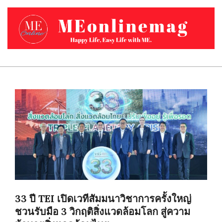
Skip
to
content
MEONLINEMAG.COM
Primary
Navigation
Menu
33 ปี TEI เปิดเวทีสัมมนาวิชาการครั้งใหญ่
ชวนรับมือ 3 วิกฤติสิ่งแวดล้อมโลก สู่ความ