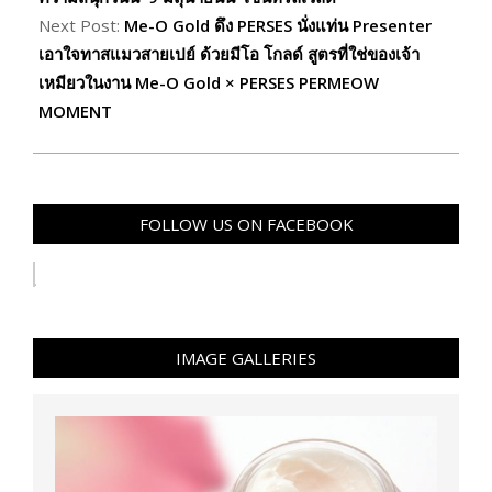
Next Post:
Me-O Gold ดึง PERSES นั่งแท่น Presenter
เอาใจทาสแมวสายเปย์ ด้วยมีโอ โกลด์ สูตรที่ใช่ของเจ้า
เหมียวในงาน Me-O Gold × PERSES PERMEOW
MOMENT
FOLLOW US ON FACEBOOK
IMAGE GALLERIES