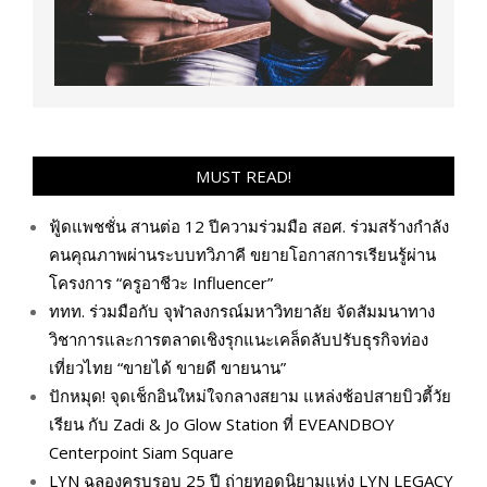
MUST READ!
ฟู้ดแพชชั่น สานต่อ 12 ปีความร่วมมือ สอศ. ร่วมสร้างกำลัง
คนคุณภาพผ่านระบบทวิภาคี ขยายโอกาสการเรียนรู้ผ่าน
โครงการ “ครูอาชีวะ Influencer”
ททท. ร่วมมือกับ จุฬาลงกรณ์มหาวิทยาลัย จัดสัมมนาทาง
วิชาการและการตลาดเชิงรุกแนะเคล็ดลับปรับธุรกิจท่อง
เที่ยวไทย “ขายได้ ขายดี ขายนาน”
ปักหมุด! จุดเช็กอินใหม่ใจกลางสยาม แหล่งช้อปสายบิวตี้วัย
เรียน กับ Zadi & Jo Glow Station ที่ EVEANDBOY
Centerpoint Siam Square
LYN ฉลองครบรอบ 25 ปี ถ่ายทอดนิยามแห่ง LYN LEGACY