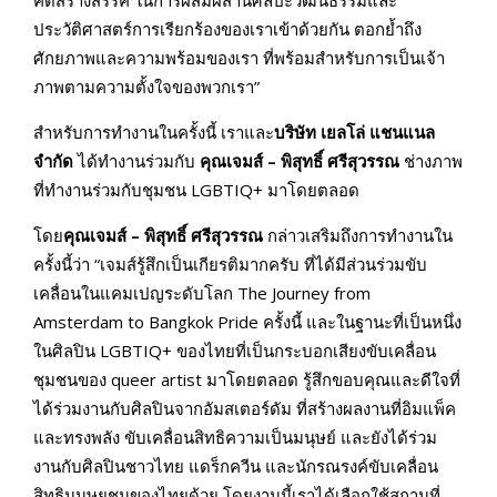
ประวัติศาสตร์การเรียกร้องของเราเข้าด้วยกัน ตอกย้ำถึง
ศักยภาพและความพร้อมของเรา ที่พร้อมสำหรับการเป็นเจ้า
ภาพตามความตั้งใจของพวกเรา”
สำหรับการทำงานในครั้งนี้ เราและ
บริษัท เยลโล่ แชนแนล
จำกัด
ได้ทำงานร่วมกับ
คุณเจมส์ – พิสุทธิ์ ศรีสุวรรณ
ช่างภาพ
ที่ทำงานร่วมกับชุมชน LGBTIQ+ มาโดยตลอด
โดย
คุณเจมส์ – พิสุทธิ์ ศรีสุวรรณ
กล่าวเสริมถึงการทำงานใน
ครั้งนี้ว่า “เจมส์รู้สึกเป็นเกียรติมากครับ ที่ได้มีส่วนร่วมขับ
เคลื่อนในแคมเปญระดับโลก The Journey from
Amsterdam to Bangkok Pride ครั้งนี้ และในฐานะที่เป็นหนึ่ง
ในศิลปิน LGBTIQ+ ของไทยที่เป็นกระบอกเสียงขับเคลื่อน
ชุมชนของ queer artist มาโดยตลอด รู้สึกขอบคุณและดีใจที่
ได้ร่วมงานกับศิลปินจากอัมสเตอร์ดัม ที่สร้างผลงานที่อิมแพ็ค
และทรงพลัง ขับเคลื่อนสิทธิความเป็นมนุษย์ และยังได้ร่วม
งานกับศิลปินชาวไทย แดร็กควีน และนักรณรงค์ขับเคลื่อน
สิทธิมนุษยชนของไทยด้วย โดยงานนี้เราได้เลือกใช้สถานที่