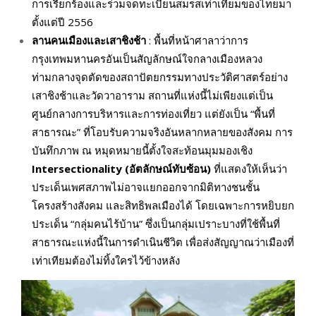
การเรียกร้องและร่วมจดทะเบียนสมรสเท่าเทียมของไทยมา
ตั้งแต่ปี 2556
ลานคนเมืองและเสาชิงช้า
: พื้นที่หน้าศาลาว่าการ
กรุงเทพมหานครอันเป็นสัญลักษณ์ใจกลางเมืองหลวง
ท่ามกลางจุดตัดของสถาปัตยกรรมทางประวัติศาสตร์อย่าง
เสาชิงช้าและวัดวาอาราม สถานที่แห่งนี้ไม่เพียงแต่เป็น
ศูนย์กลางการบริหารและการท่องเที่ยว แต่ยังเป็น “พื้นที่
สาธารณะ” ที่โอบรับความจริงอันหลากหลายของสังคม การ
บันทึกภาพ ณ หมุดหมายนี้ตั้งใจสะท้อนมุมมองเชิง
Intersectionality (
อัตลักษณ์ทับซ้อน)
ที่แสดงให้เห็นว่า
ประเด็นเพศสภาพไม่อาจแยกออกจากมิติทางชนชั้น
โครงสร้างสังคม และสิทธิพลเมืองได้ โดยเฉพาะการหยิบยก
ประเด็น “กลุ่มคนไร้บ้าน” ซึ่งเป็นกลุ่มเปราะบางที่ใช้พื้นที่
สาธารณะแห่งนี้ในการดำเนินชีวิต เพื่อส่งสัญญาณว่าเมืองที่
เท่าเทียมต้องไม่ทิ้งใครไว้ข้างหลัง