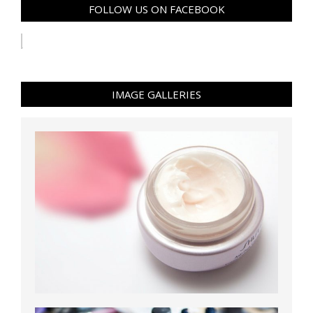
FOLLOW US ON FACEBOOK
IMAGE GALLERIES