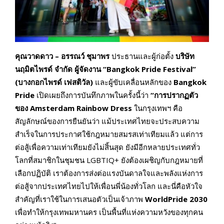
คุณวาดดาว – อรรณว์ ชุมาพร
ประธานและผู้ก่อตั้ง
บริษัท
นฤมิตไพรด์ จำกัด
ผู้จัดงาน “
Bangkok Pride Festival”
(
บางกอกไพรด์ เฟสติวัล)
และผู้ขับเคลื่อนหลักของ
Bangkok
Pride
เปิดเผยถึงการบันทึกภาพในครั้งนี้ว่า
“การปรากฏตัว
ของ
Amsterdam
Rainbow Dress
ในกรุงเทพฯ คือ
สัญลักษณ์ของการยืนยันว่า แม้ประเทศไทยจะประสบความ
สำเร็จในการประกาศใช้กฎหมายสมรสเท่าเทียมแล้ว แต่การ
ต่อสู้เพื่อความเท่าเทียมยังไม่สิ้นสุด ยังมีอีกหลายประเทศทั่ว
โลกที่สมาชิกในชุมชน LGBTIQ+ ยังต้องเผชิญกับกฎหมายที่
เลือกปฏิบัติ เราต้องการส่งต่อแรงบันดาลใจและพลังแห่งการ
ต่อสู้จากประเทศไทยไปให้เพื่อนพี่น้องทั่วโลก และนี่คือหัวใจ
สำคัญที่เราใช้ในการเสนอตัวเป็นเจ้าภาพ
WorldPride 2030
เพื่อทำให้กรุงเทพมหานคร เป็นพื้นที่แห่งความหวังของทุกคน