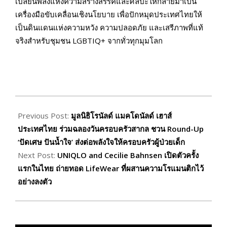
เปลี่ยนพลังแห่งความสร้างสรรค์และศิลปะให้กลายมาเป็น
เครื่องมือขับเคลื่อนเชิงนโยบาย เพื่อปักหมุดประเทศไทยให้
เป็นดินแดนแห่งความหวัง ความปลอดภัย และเสรีภาพที่แท้
จริงสำหรับชุมชน LGBTIQ+ จากทั่วทุกมุมโลก
2026-
05-
Previous Post:
มูลนิธิโรนัลด์ แมคโดนัลด์ เฮาส์
21
ประเทศไทย ร่วมฉลองวันครอบครัวสากล ชวน Round-Up
‘ปัดเศษ ปันน้ำใจ’ ส่งต่อพลังใจให้ครอบครัวผู้ป่วยเด็ก
Next Post:
UNIQLO and Cecilie Bahnsen เปิดตัวครั้ง
แรกในไทย ถ่ายทอด LifeWear ที่ผสานความโรแมนติกไว้
อย่างลงตัว