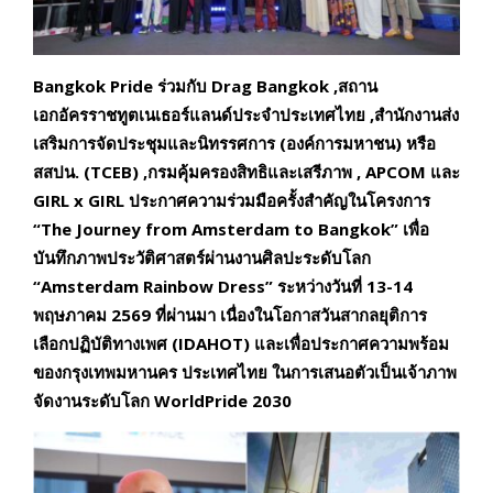
Bangkok Pride
ร่วมกับ Drag Bangkok ,
สถาน
เอกอัครราชทูตเนเธอร์แลนด์ประจำประเทศไทย ,
สำนักงานส่ง
เสริมการจัดประชุมและนิทรรศการ (องค์การมหาชน) หรือ
สสปน. (TCEB) ,
กรมคุ้มครองสิทธิและเสรีภาพ , APCOM
และ
GIRL x GIRL
ประกาศความร่วมมือครั้งสำคัญในโครงการ
“The Journey from Amsterdam to Bangkok”
เพื่อ
บันทึกภาพประวัติศาสตร์ผ่านงานศิลปะระดับโลก
“Amsterdam Rainbow Dress”
ระหว่างวันที่ 13-14
พฤษภาคม 2569
ที่ผ่านมา เนื่องในโอกาสวันสากลยุติการ
เลือกปฏิบัติทางเพศ (IDAHOT)
และเพื่อประกาศความพร้อม
ของกรุงเทพมหานคร ประเทศไทย ในการเสนอตัวเป็นเจ้าภาพ
จัดงานระดับโลก WorldPride 2030