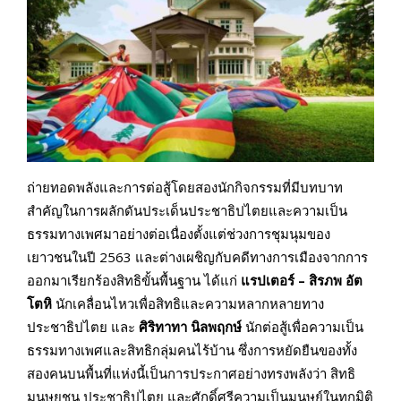
ถ่ายทอดพลังและการต่อสู้โดยสองนักกิจกรรมที่มีบทบาท
สำคัญในการผลักดันประเด็นประชาธิปไตยและความเป็น
ธรรมทางเพศมาอย่างต่อเนื่องตั้งแต่ช่วงการชุมนุมของ
เยาวชนในปี 2563 และต่างเผชิญกับคดีทางการเมืองจากการ
ออกมาเรียกร้องสิทธิขั้นพื้นฐาน ได้แก่
แรปเตอร์ – สิรภพ อัต
โตหิ
นักเคลื่อนไหวเพื่อสิทธิและความหลากหลายทาง
ประชาธิปไตย และ
ศิริทาทา นิลพฤกษ์
นักต่อสู้เพื่อความเป็น
ธรรมทางเพศและสิทธิกลุ่มคนไร้บ้าน ซึ่งการหยัดยืนของทั้ง
สองคนบนพื้นที่แห่งนี้เป็นการประกาศอย่างทรงพลังว่า สิทธิ
มนุษยชน ประชาธิปไตย และศักดิ์ศรีความเป็นมนุษย์ในทุกมิติ