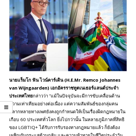
นายแร็มโก ฟัน ไวน์คาร์เดิน (H.E.Mr. Remco Johannes
van Wijngaarden)
เอกอัครราชทูตเนเธอร์แลนด์ประจำ
ประเทศไทย
กล่าวว่า “แม้ในปัจจุบันจะมีการขับเคลื่อนด้าน
ความเท่าเทียมอย่างต่อเนื่อง แต่ความสัมพันธ์ของกลุ่มคน
หลากหลายทางเพศยังคงถูกกำหนดให้เป็นเรื่องผิดกฎหมายใน
เกือบ 60 ประเทศทั่วโลก ยิ่งไปกว่านั้น ในหลายภูมิภาคที่สิทธิ
ของ LGBTIQ+ ได้รับการรับรองทางกฎหมายแล้ว ก็ยังต้อง
เผชิญกับกระแสต้านกลับ และความท้าทายในชีวิตประจำวัน