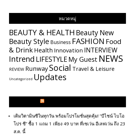
หมวดหมู่
BEAUTY & HEALTH
Beauty New
FASHION
Beauty Style
Food
Business
& Drink
INTERVIEW
Health
Innovation
NEWS
Intrend
LIFESTYLE
My​ Guest
Social
Runway
Travel & Leisure
REVIEW
Updates
Uncategorized
GLITZMAGAZINES.COM
เติมวิตามินซีในทุกวัน พร้อมโปรโมชั่นสุดคุ้ม! “บีไชน์ ไบโอ
โปร ซี” ซื้อ 1 แถม 1 เพียง 49 บาท ที่เซเว่น อีเลฟเว่น ถึง 23
ส.ค. นี้