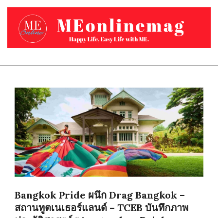
Skip
to
content
MEONLINEMAG.COM
Primary
Navigation
Menu
Bangkok Pride ผนึก Drag Bangkok –
สถานทูตเนเธอร์แลนด์ – TCEB บันทึกภาพ