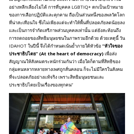
อย่างหลีกเลี่ยงไม่ได้ การที่บุคคล LGBTIQ+ ตกเป็นเป้าหมาย
ของการเลือกปฏิบัติและคุกคาม ถือเป็นส่วนหนึ่งของพลวัตโลก
ที่น่าสะเทือนใจ ซึ่งไม่เพียงแต่จะทำให้พื้นที่ปลอดภัยลดน้อยลง
และเป็นการจำกัดเสรีภาพส่วนบุคคลเท่านั้น แต่ยังสะท้อนถึง
การถดถอยของสิทธิมนุษยชนในภาพรวมอีกด้วย ด้วยเหตุนี้ วัน
IDAHOT ในปีนี้ จึงได้กำหนดเน้นย้ำภายใต้หัวข้อ
“หัวใจของ
ประชาธิปไตย”
(
At the heart of
democracy)
เพื่อส่ง
สัญญาณให้สังคมตระหนักร่วมกันว่า เมื่อใดก็ตามที่สิทธิของ
กลุ่มคนหลากหลายทางเพศถูกสั่นคลอน ก็จะไม่มีใครในสังคม
ที่จะปลอดภัยอย่างแท้จริง เพราะสิทธิมนุษยชนและ
ประชาธิปไตยเป็นเรื่องของทุกคน”