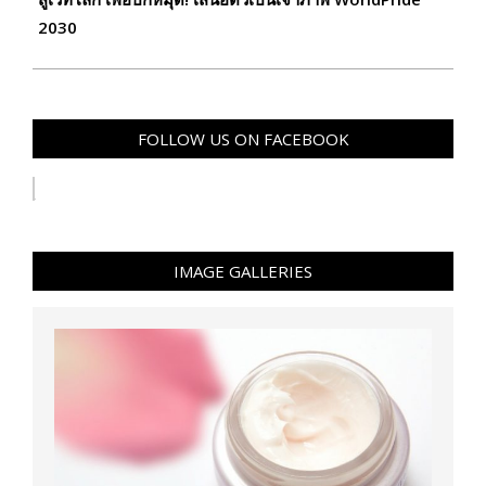
2030
FOLLOW US ON FACEBOOK
IMAGE GALLERIES