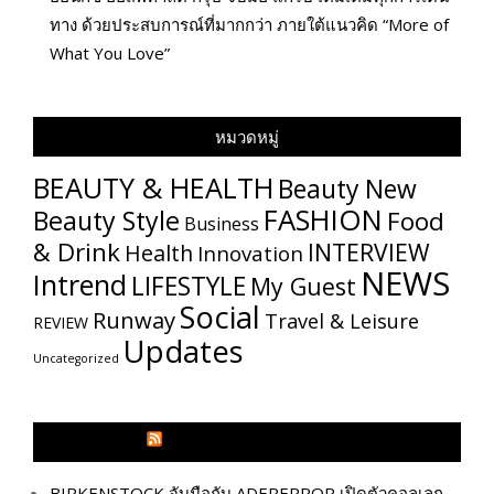
ทาง ด้วยประสบการณ์ที่มากกว่า ภายใต้แนวคิด “More of
What You Love”
หมวดหมู่
BEAUTY & HEALTH
Beauty New
FASHION
Beauty Style
Food
Business
& Drink
INTERVIEW
Health
Innovation
NEWS
Intrend
LIFESTYLE
My​ Guest
Social
Runway
Travel & Leisure
REVIEW
Updates
Uncategorized
GLITZMAGAZINES.COM
BIRKENSTOCK จับมือกับ ADERERROR เปิดตัวคอลเลก