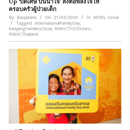
Up ‘ปัดเศษ ปันน้ำใจ’ ส่งต่อพลังใจให้
ครอบครัวผู้ป่วยเด็ก
By:
Baujatana
On:
21/05/2026
In:
NEWS
,
Social
Tagged:
InternationalFamilyDay
,
KeepingFamiliesClose
,
RMHCTH25Years
,
RMHCThailand