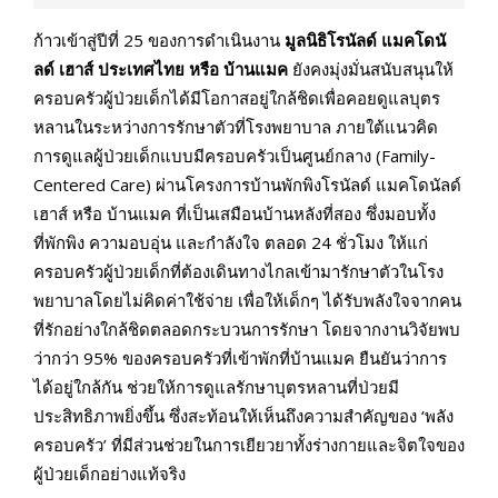
ก้าวเข้าสู่ปีที่ 25 ของการดำเนินงาน
มูลนิธิโรนัลด์ แมคโดนั
ลด์ เฮาส์ ประเทศไทย หรือ บ้านแมค
ยังคงมุ่งมั่นสนับสนุนให้
ครอบครัวผู้ป่วยเด็กได้มีโอกาสอยู่ใกล้ชิดเพื่อคอยดูแลบุตร
หลานในระหว่างการรักษาตัวที่โรงพยาบาล ภายใต้แนวคิด
การดูแลผู้ป่วยเด็กแบบมีครอบครัวเป็นศูนย์กลาง (Family-
Centered Care) ผ่านโครงการบ้านพักพิงโรนัลด์ แมคโดนัลด์
เฮาส์ หรือ บ้านแมค ที่เป็นเสมือนบ้านหลังที่สอง ซึ่งมอบทั้ง
ที่พักพิง ความอบอุ่น และกำลังใจ ตลอด 24 ชั่วโมง ให้แก่
ครอบครัวผู้ป่วยเด็กที่ต้องเดินทางไกลเข้ามารักษาตัวในโรง
พยาบาลโดยไม่คิดค่าใช้จ่าย เพื่อให้เด็กๆ ได้รับพลังใจจากคน
ที่รักอย่างใกล้ชิดตลอดกระบวนการรักษา โดยจากงานวิจัยพบ
ว่ากว่า 95% ของครอบครัวที่เข้าพักที่บ้านแมค ยืนยันว่าการ
ได้อยู่ใกล้กัน ช่วยให้การดูแลรักษาบุตรหลานที่ป่วยมี
ประสิทธิภาพยิ่งขึ้น ซึ่งสะท้อนให้เห็นถึงความสำคัญของ ‘พลัง
ครอบครัว’ ที่มีส่วนช่วยในการเยียวยาทั้งร่างกายและจิตใจของ
ผู้ป่วยเด็กอย่างแท้จริง