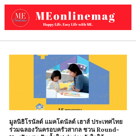
Skip
to
content
MEONLINEMAG.COM
Primary
Navigation
Menu
มูลนิธิโรนัลด์ แมคโดนัลด์ เฮาส์ ประเทศไทย
ร่วมฉลองวันครอบครัวสากล ชวน Round-