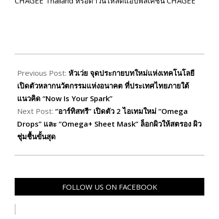
CHAGEE Thailand หรือดาวน์โหลดแอปพลิเคชัน CHAGEE
2026-
05-
Previous Post:
หัวเว่ย จุดประกายบทใหม่แห่งเทคโนโลยี
13
เปิดตัวหลากนวัตกรรมแห่งอนาคต ที่ประเทศไทยภายใต้
แนวคิด “Now Is Your Spark”
Next Post:
“อาร์ทิสทรี” เปิดตัว 2 ไอเทมใหม่ “Omega
Drops” และ “Omega+ Sheet Mask” ล็อกผิวให้สตรอง ผิว
ชุ่มชื้นขั้นสุด
FOLLOW US ON FACEBOOK