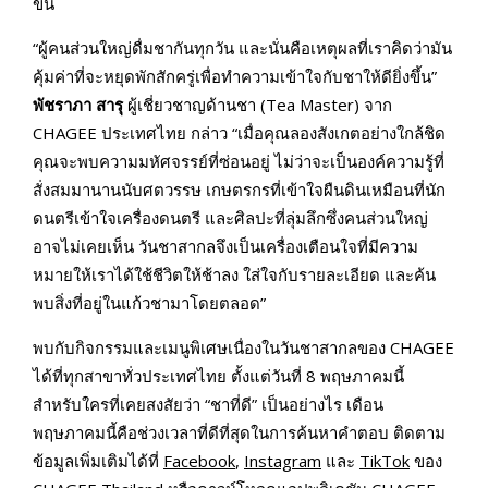
ขึ้น
“ผู้คนส่วนใหญ่ดื่มชากันทุกวัน และนั่นคือเหตุผลที่เราคิดว่ามัน
คุ้มค่าที่จะหยุดพักสักครู่เพื่อทำความเข้าใจกับชาให้ดียิ่งขึ้น”
พัชราภา สารุ
ผู้เชี่ยวชาญด้านชา (Tea Master) จาก
CHAGEE ประเทศไทย กล่าว “เมื่อคุณลองสังเกตอย่างใกล้ชิด
คุณจะพบความมหัศจรรย์ที่ซ่อนอยู่ ไม่ว่าจะเป็นองค์ความรู้ที่
สั่งสมมานานนับศตวรรษ เกษตรกรที่เข้าใจผืนดินเหมือนที่นัก
ดนตรีเข้าใจเครื่องดนตรี และศิลปะที่ลุ่มลึกซึ่งคนส่วนใหญ่
อาจไม่เคยเห็น วันชาสากลจึงเป็นเครื่องเตือนใจที่มีความ
หมายให้เราได้ใช้ชีวิตให้ช้าลง ใส่ใจกับรายละเอียด และค้น
พบสิ่งที่อยู่ในแก้วชามาโดยตลอด”
พบกับกิจกรรมและเมนูพิเศษเนื่องในวันชาสากลของ CHAGEE
ได้ที่ทุกสาขาทั่วประเทศไทย ตั้งแต่วันที่ 8 พฤษภาคมนี้
สำหรับใครที่เคยสงสัยว่า “ชาที่ดี” เป็นอย่างไร เดือน
พฤษภาคมนี้คือช่วงเวลาที่ดีที่สุดในการค้นหาคำตอบ ติดตาม
ข้อมูลเพิ่มเติมได้ที่
Facebook
,
Instagram
และ
TikTok
ของ