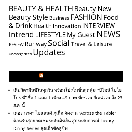
BEAUTY & HEALTH
Beauty New
FASHION
Beauty Style
Food
Business
& Drink
INTERVIEW
Health
Innovation
NEWS
Intrend
LIFESTYLE
My​ Guest
Social
Runway
Travel & Leisure
REVIEW
Updates
Uncategorized
GLITZMAGAZINES.COM
เติมวิตามินซีในทุกวัน พร้อมโปรโมชั่นสุดคุ้ม! “บีไชน์ ไบโอ
โปร ซี” ซื้อ 1 แถม 1 เพียง 49 บาท ที่เซเว่น อีเลฟเว่น ถึง 23
ส.ค. นี้
เดอะ นาคา ไอแลนด์ ภูเก็ต จัดงาน “Across the Table”
ต้อนรับสุดยอดเชฟระดับมิชลิน สู่ประสบการณ์ Luxury
Dining Series สุดเอ็กซ์คลูซีฟ