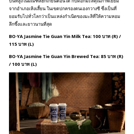
บนที่สูงในมณฑลฮกเกี้ยนตอนใต้ กับดอกมะลิคุณภาพเยี่ยม
จากอำเภอเหิงเสี้ยน ในเขตปกครองตนเองกวางซี ซึ่งเป็นที่
ยอมรับไปทั่วโลกว่าเป็นแหล่งกำเนิดของมะลิที่ให้ความหอม
ลึกซึ้งและยาวนานที่สุด
BO·YA Jasmine Tie Guan Yin Milk Tea: 100
บาท (
R) /
115
บาท (
L)
BO·YA Jasmine Tie Guan Yin Brewed Tea: 85
บาท (
R)
/ 100
บาท (
L)