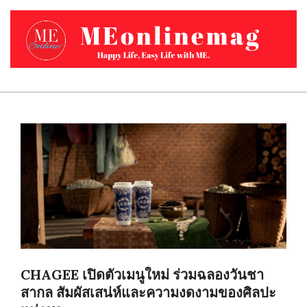
Skip
to
content
MEONLINEMAG.COM
Primary
Navigation
Menu
CHAGEE เปิดตัวเมนูใหม่ ร่วมฉลองวันชา
สากล สัมผัสเสน่ห์และความงดงามของศิลปะ