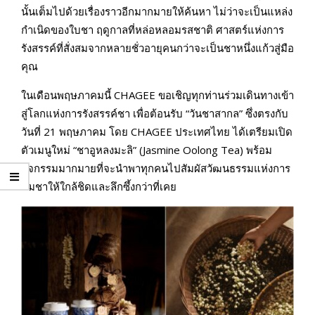
นั้นเต็มไปด้วยเรื่องราวอีกมากมายให้ค้นหา ไม่ว่าจะเป็นแหล่ง
กำเนิดของใบชา ฤดูกาลที่หล่อหลอมรสชาติ ศาสตร์แห่งการ
รังสรรค์ที่สั่งสมจากหลายชั่วอายุคนกว่าจะเป็นชาหนึ่งแก้วสู่มือ
คุณ
ในเดือนพฤษภาคมนี้ CHAGEE ขอเชิญทุกท่านร่วมเดินทางเข้า
สู่โลกแห่งการรังสรรค์ชา เพื่อต้อนรับ “วันชาสากล” ซึ่งตรงกับ
วันที่ 21 พฤษภาคม โดย CHAGEE ประเทศไทย ได้เตรียมเปิด
ตัวเมนูใหม่ “ชาอูหลงมะลิ” (Jasmine Oolong Tea) พร้อม
กิจกรรมมากมายที่จะนำพาทุกคนไปสัมผัสวัฒนธรรมแห่งการ
ดื่มชาให้ใกล้ชิดและลึกซึ้งกว่าที่เคย