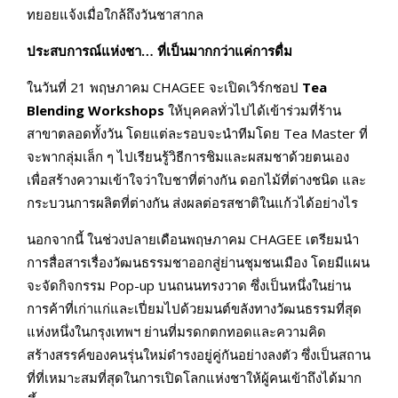
ทยอยแจ้งเมื่อใกล้ถึงวันชาสากล
ประสบการณ์แห่งชา… ที่เป็นมากกว่าแค่การดื่ม
ในวันที่ 21 พฤษภาคม CHAGEE จะเปิดเวิร์กชอป
Tea
Blending Workshops
ให้บุคคลทั่วไปได้เข้าร่วมที่ร้าน
สาขาตลอดทั้งวัน โดยแต่ละรอบจะนำทีมโดย Tea Master ที่
จะพากลุ่มเล็ก ๆ ไปเรียนรู้วิธีการชิมและผสมชาด้วยตนเอง
เพื่อสร้างความเข้าใจว่าใบชาที่ต่างกัน ดอกไม้ที่ต่างชนิด และ
กระบวนการผลิตที่ต่างกัน ส่งผลต่อรสชาติในแก้วได้อย่างไร
นอกจากนี้ ในช่วงปลายเดือนพฤษภาคม CHAGEE เตรียมนำ
การสื่อสารเรื่องวัฒนธรรมชาออกสู่ย่านชุมชนเมือง โดยมีแผน
จะจัดกิจกรรม Pop-up บนถนนทรงวาด ซึ่งเป็นหนึ่งในย่าน
การค้าที่เก่าแก่และเปี่ยมไปด้วยมนต์ขลังทางวัฒนธรรมที่สุด
แห่งหนึ่งในกรุงเทพฯ ย่านที่มรดกตกทอดและความคิด
สร้างสรรค์ของคนรุ่นใหม่ดำรงอยู่คู่กันอย่างลงตัว ซึ่งเป็นสถาน
ที่ที่เหมาะสมที่สุดในการเปิดโลกแห่งชาให้ผู้คนเข้าถึงได้มาก