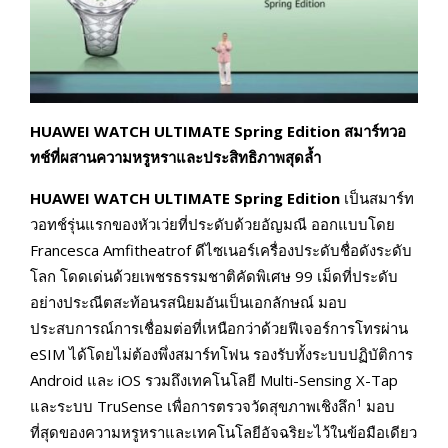
HUAWEI WATCH ULTIMATE Spring Edition สมาร์ทวอ
ทช์ที่ผสานความหรูหราและประสิทธิภาพสุดล้ำ
HUAWEI WATCH ULTIMATE Spring Edition
เป็นสมาร์ท
วอทช์รุ่นแรกของหัวเว่ยที่ประดับด้วยอัญมณี ออกแบบโดย
Francesca Amfitheatrof ดีไซเนอร์เครื่องประดับชื่อดังระดับ
โลก โดดเด่นด้วยเพชรธรรมชาติคัดพิเศษ 99 เม็ดที่ประดับ
อย่างประณีตสะท้อนรสนิยมอันเป็นเอกลักษณ์ มอบ
ประสบการณ์การเชื่อมต่อที่เหนือกว่าด้วยฟีเจอร์การโทรผ่าน
eSIM ได้โดยไม่ต้องพึ่งสมาร์ทโฟน รองรับทั้งระบบปฏิบัติการ
Android และ iOS รวมถึงเทคโนโลยี Multi-Sensing X-Tap
1
และระบบ TruSense เพื่อการตรวจวัดสุขภาพเชิงลึก
มอบ
ที่สุดของความหรูหราและเทคโนโลยีอัจฉริยะไว้ในข้อมือเดียว