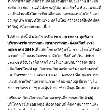
ในการนำเสนอนวัตกรรมที่ตอบโจทย์ชีวิตประจำวัน และยก
ระดับประสบการณ์ดิจิทัลของผู้ใช้งานไปอีกขั้น หัวเว่ยพร้อมที่
จะเป็นส่วนหนึ่งในการขับเคลื่อนอนาคตของเทคโนโลยี และ
ร่วมจุดประกายบทใหม่แห่งเทคโนโลยี สร้างสรรค์สิ่งที่ดีที่สุด
ให้กับผู้บริโภคอย่างต่อเนื่อง
ไม่เพียงเท่านี้ หัวเว่ยยังเนรมิต
Pop-up Event สุดพิเศษ
บริเวณพาร์ค พารากอน สยามพารากอน ตั้งแต่วันที่ 7-10
พฤษภาคม 2569
เพื่อเปิดโอกาสให้ผู้บริโภคชาวไทยได้สัมผัส
ความก้าวล้ำของนวัตกรรมระดับโลกซึ่งเปิดตัวใน Global
Launch ครั้งประวัติศาสตร์ ภายในงานพบกับการจัดแสดง
ผลิตภัณฑ์ใหม่ล่าสุด กิจกรรมอินเทอร์แอคทีฟสุดสร้างสรรค์
และนิทรรศการ HUAWEI XMAGE Awards ที่จะจุดประกาย
แรงบันดาลใจด้านการถ่ายภาพ พร้อมพบกับผู้เชี่ยวชาญใน
Masterclass ต่างๆ และลุ้นรับของที่ระลึกสุดพิเศษจากหัวเว่ย
เตรียมพบกับนวัตกรรมใหม่หลากรุ่นที่จะทยอยเปิดตัวสู่ผู้
บริโภคชาวไทยอย่างต่อเนื่องตลอดปีนี้ ติดตามข่าวสารและ