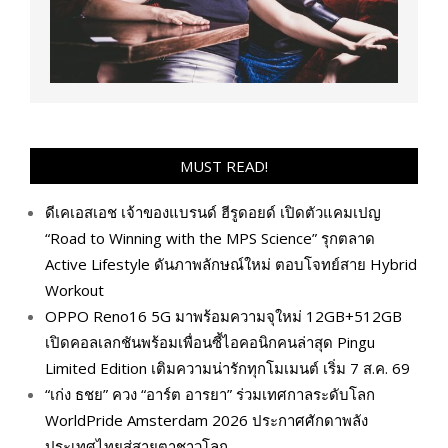
MUST READ!
ดีเคเอสเอช เจ้าของแบรนด์ ฮีรูดอยด์ เปิดตัวแคมเปญ
“Road to Winning with the MPS Science” รุกตลาด
Active Lifestyle ดันภาพลักษณ์ใหม่ ตอบโจทย์สาย Hybrid
Workout
OPPO Reno16 5G มาพร้อมความจุใหม่ 12GB+512GB
เปิดคอลเลกชันพร้อมเพื่อนซี้ไอคอนิกคนล่าสุด Pingu
Limited Edition เติมความน่ารักทุกโมเมนต์ เริ่ม 7 ส.ค. 69
“เก่ง ธชย” ควง “อาร์ต อารยา” ร่วมเทศกาลระดับโลก
WorldPride Amsterdam 2026 ประกาศศักดาพลัง
ประเทศไทยสู่สายตาชาวโลก