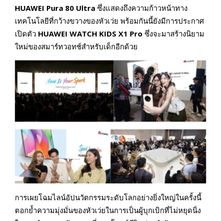
HUAWEI Pura 80 Ultra
ซึ่งแสดงถึงความก้าวหน้าทาง
เทคโนโลยีที่กว้างขวางของหัวเว่ย พร้อมกันนี้ยังมีการประกาศ
เปิดตัว
HUAWEI WATCH KIDS X1 Pro
ซึ่งจะมาสร้างนิยาม
ใหม่ของสมาร์ทวอทช์สำหรับเด็กอีกด้วย
การเผยโฉมไลน์อัปนวัตกรรมระดับโลกอย่างยิ่งใหญ่ในครั้งนี้
ตอกย้ำความมุ่งมั่นของหัวเว่ยในการเป็นผู้บุกเบิกที่ไม่หยุดนิ่ง