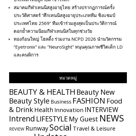
สมาคมกีฬาเทนนิสสูงอายุไทย สร้างปรากฏการณ์ครั้ง
ประวัติศาสตร์ “ศึกเทนนิสสูงอายุประเภททีม ชิงแชมป์
ประเทศไทย 2569” ทีมเข้าร่วมสูงสุดเป็นประวัติการณ์
ตอกย้ำความนิยมกีฬาเทนนิสในทุกช่วงวัย
ทองก้อนใหญ่ โฮลดิ้ง ร่วมงาน NCPD 2026 นำนวัตกรรม
“Eyetronix” และ “NeuroSight” หนุนคุณภาพชีวิตเด็ก LD
และคนพิการ
หมวดหมู่
BEAUTY & HEALTH
Beauty New
FASHION
Beauty Style
Food
Business
& Drink
INTERVIEW
Health
Innovation
NEWS
Intrend
LIFESTYLE
My​ Guest
Social
Runway
Travel & Leisure
REVIEW