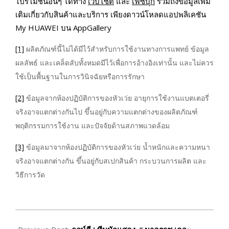
โปรโมชันอื่นๆ ได้ทาง
เว็บไซต์
และ
เฟซบุ๊ก
รวมถึงข้อมูลเพิ่ม
เติมเกี่ยวกับสินค้าและบริการ เพียงดาวน์โหลดแอปพลิเคชัน
My HUAWEI บน AppGallery
[1]
ผลิตภัณฑ์นี้ไม่ได้มีไว้สำหรับการใช้งานทางการแพทย์ ข้อมูล
ผลลัพธ์ และเคล็ดลับทั้งหมดมีไว้เพื่อการอ้างอิงเท่านั้น และไม่ควร
ใช้เป็นพื้นฐานในการวินิจฉัยหรือการรักษา
[2]
ข้อมูลจากห้องปฏิบัติการของหัวเว่ย อายุการใช้งานแบตเตอรี่
จริงอาจแตกต่างกันไป ขึ้นอยู่กับความแตกต่างของผลิตภัณฑ์
พฤติกรรมการใช้งาน และปัจจัยด้านสภาพแวดล้อม
[3]
ข้อมูลมาจากห้องปฏิบัติการของหัวเว่ย น้ำหนักและความหนา
จริงอาจแตกต่างกัน ขึ้นอยู่กับสเปกสินค้า กระบวนการผลิต และ
วิธีการวัด
2026-