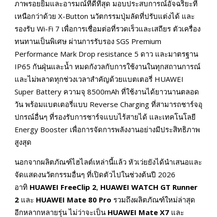
ภาพรอยยิ้มและอารมณ์ที่ดีที่สุด มอบประสบการณ์อัจฉริยะที่
เหนือกว่าด้วย X-Button นวัตกรรมปุ่มลัดที่ปรับแต่งได้ และ
รองรับ Wi-Fi 7 เพื่อการเชื่อมต่อที่รวดเร็วและเสถียร ตัวเครื่อง
ทนทานเป็นพิเศษ ผ่านการรับรอง SGS Premium
Performance Mark Drop resistance 5 ดาว และมาตรฐาน
IP65 กันฝุ่นและน้ำ หมดกังวลกับการใช้งานในทุกสถานการณ์
และไม่พลาดทุกช่วงเวลาสำคัญด้วยแบตเตอรี่ HUAWEI
Super Battery ความจุ 8500mAh ที่ใช้งานได้ยาวนานตลอด
วัน พร้อมแบตเตอรี่แบบ Reverse Charging ที่สามารถชาร์จอุ
ปกรณ์อื่นๆ ที่รองรับการชาร์จแบบไร้สายได้ และเทคโนโลยี
Energy Booster เพื่อการจัดการพลังงานอย่างมีประสิทธิภาพ
สูงสุด
นอกจากผลิตภัณฑ์ไฮไลต์เหล่านี้แล้ว หัวเว่ยยังได้นำเสนอและ
จัดแสดงนวัตกรรมอื่นๆ ที่เปิดตัวไปในช่วงต้นปี 2026
อาทิ
HUAWEI FreeClip 2
,
HUAWEI WATCH GT Runner
2
และ
HUAWEI Mate 80 Pro
รวมถึงผลิตภัณฑ์ใหม่ล่าสุด
อีกหลากหลายรุ่น ไม่ว่าจะเป็น
HUAWEI Mate X7
และ