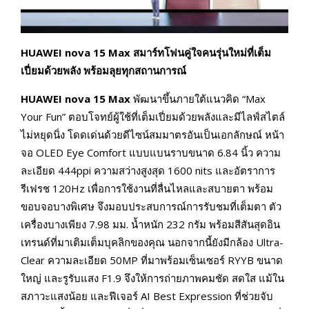
HUAWEI nova 15 Max สมาร์ทโฟนคู่ใจคนรุ่นใหม่ที่เต็ม
เปี่ยมด้วยพลัง พร้อมลุยทุกสถานการณ์
HUAWEI nova 15 Max
พัฒนาขึ้นภายใต้แนวคิด “Max
Your Fun” ตอบโจทย์ผู้ใช้ที่เต็มเปี่ยมด้วยพลังและมีไลฟ์สไตล์
ไม่หยุดนิ่ง โดดเด่นด้วยดีไซน์สมมาตรอันเป็นเอกลักษณ์ หน้า
จอ OLED Eye Comfort แบบแบนราบขนาด 6.84 นิ้ว ความ
ละเอียด 444ppi ความสว่างสูงสุด 1600 nits และอัตราการ
รีเฟรช 120Hz เพื่อการใช้งานที่ลื่นไหลและสบายตา พร้อม
ขอบจอบางพิเศษ จึงมอบประสบการณ์การรับชมที่เต็มตา ตัว
เครื่องบางเพียง 7.98 มม. น้ำหนัก 232 กรัม พร้อมสีสันสุดอิน
เทรนด์ที่มาเติมเต็มบุคลิกของคุณ นอกจากนี้ยังมีกล้อง Ultra-
Clear ความละเอียด 50MP ที่มาพร้อมเซ็นเซอร์ RYYB ขนาด
ใหญ่ และรูรับแสง F1.9 จึงให้การถ่ายภาพคมชัด สดใส แม้ใน
สภาวะแสงน้อย และฟีเจอร์ AI Best Expression ที่ช่วยจับ