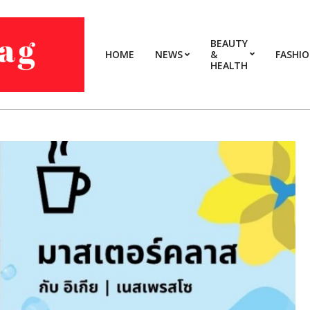
BEAUTY
HOME
NEWS
&
FASHI
HEALTH