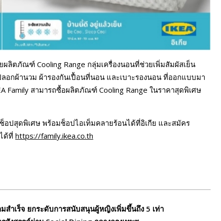
ลิตภัณฑ์ Cooling Range กลุ่มเครื่องนอนที่ช่วยเพิ่มสัมผัสเย็น
ปลอกผ้านวม ผ้ารองกันเปื้อนที่นอน และเบาะรองนอน ที่ออกแบบมา
EA Family สามารถซื้อผลิตภัณฑ์ Cooling Range ในราคาสุดพิเศษ
็อปสุดพิเศษ พร้อมช็อปไอเท็มคลายร้อนได้ที่อิเกีย และสมัคร
ด้ที่
https://family.ikea.co.th
็จ ยกระดับการสนับสนุนผู้หญิงเพิ่มขึ้นถึง 5 เท่า