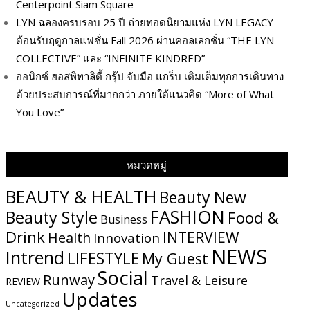
Centerpoint Siam Square
LYN ฉลองครบรอบ 25 ปี ถ่ายทอดนิยามแห่ง LYN LEGACY
ต้อนรับฤดูกาลแฟชั่น Fall 2026 ผ่านคอลเลกชั่น “THE LYN
COLLECTIVE” และ “INFINITE KINDRED”
ออนิกซ์ ฮอสพิทาลิตี้ กรุ๊ป จับมือ แกร็บ เติมเต็มทุกการเดินทาง
ด้วยประสบการณ์ที่มากกว่า ภายใต้แนวคิด “More of What
You Love”
หมวดหมู่
BEAUTY & HEALTH
Beauty New
FASHION
Beauty Style
Food &
Business
Drink
INTERVIEW
Health
Innovation
NEWS
Intrend
LIFESTYLE
My​ Guest
Social
Runway
Travel & Leisure
REVIEW
Updates
Uncategorized