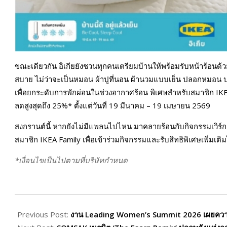
ขณะเดียวกัน อิเกียยังชวนทุกคนเตรียมบ้านให้พร้อมรับหน้าร้อนด้วยผ
สบาย ไม่ว่าจะเป็นหมอน ผ้าปูที่นอน ผ้านวมแบบเย็น ปลอกหมอน 
เพื่อยกระดับการพักผ่อนในช่วงอากาศร้อน พิเศษสำหรับสมาชิก IK
ลดสูงสุดถึง 25%* ตั้งแต่วันที่ 19 มีนาคม – 19 เมษายน 2569
สงกรานต์นี้ หากยังไม่มีแพลนไปไหน มาคลายร้อนกับกิจกรรมเวิร์กช
สมาชิก IKEA Family เพื่อเข้าร่วมกิจกรรมและรับสิทธิพิเศษเพิ่มเติมไ
*เงื่อนไขเป็นไปตามที่บริษัทกำหนด
2026-
04-
Previous Post:
งาน Leading Women’s Summit 2026 เผยความสำเร