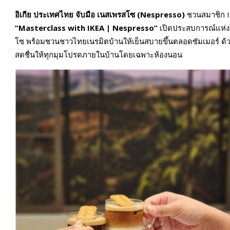
อิเกีย ประเทศไทย จับมือ เนสเพรสโซ (Nespresso)
ชวนสมาชิก IK
“
Masterclass with IKEA | Nespresso”
เปิดประสบการณ์แห่งโ
โซ พร้อมชวนชาวไทยเนรมิตบ้านให้เย็นสบายขึ้นตลอดซัมเมอร์ ด้ว
สดชื่นให้ทุกมุมโปรดภายในบ้านโดยเฉพาะห้องนอน