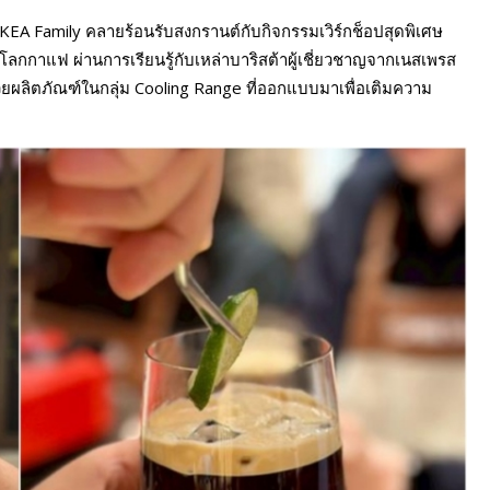
EA Family คลายร้อนรับสงกรานต์กับกิจกรรมเวิร์กช็อปสุดพิเศษ
ลกกาแฟ ผ่านการเรียนรู้กับเหล่าบาริสต้าผู้เชี่ยวชาญจากเนสเพรส
ยผลิตภัณฑ์ในกลุ่ม Cooling Range ที่ออกแบบมาเพื่อเติมความ