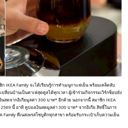
ิก IKEA Family จะได้เรียนรู้การทำเมนูกาแฟเย็น พร้อมเคล็ดลับ
ลี่ยนบ้านเป็นคาเฟ่สุดคูลได้ทุกเวลา ผู้เข้าร่วมกิจกรรมเวิร์กช็อปยัง
นสดจากอิเกียมูลค่า 300 บาท* อีกด้วย นอกจากนี้ สมาชิก IKEA
569 นี้ อาทิ คูปองเงินสดมูลค่า 300 บาท* จากอิเกีย สิทธิ์ในการ
Family ที่เนสเพรสโซบูติกทุกสาขา พร้อมรับกระเป๋าเก็บความเย็น