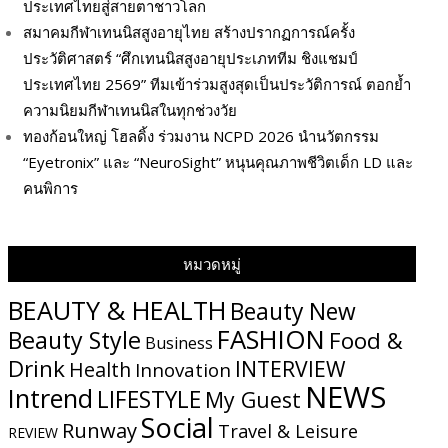
ประเทศไทยสู่สายตาชาวโลก
สมาคมกีฬาเทนนิสสูงอายุไทย สร้างปรากฏการณ์ครั้ง
ประวัติศาสตร์ “ศึกเทนนิสสูงอายุประเภททีม ชิงแชมป์
ประเทศไทย 2569” ทีมเข้าร่วมสูงสุดเป็นประวัติการณ์ ตอกย้ำ
ความนิยมกีฬาเทนนิสในทุกช่วงวัย
ทองก้อนใหญ่ โฮลดิ้ง ร่วมงาน NCPD 2026 นำนวัตกรรม
“Eyetronix” และ “NeuroSight” หนุนคุณภาพชีวิตเด็ก LD และ
คนพิการ
หมวดหมู่
BEAUTY & HEALTH
Beauty New
FASHION
Beauty Style
Food &
Business
Drink
INTERVIEW
Health
Innovation
NEWS
Intrend
LIFESTYLE
My​ Guest
Social
Runway
Travel & Leisure
REVIEW