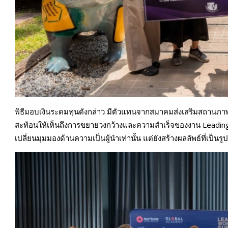
พิธีมอบเงินระดมทุนดังกล่าว มีตัวแทนจากสมาคมส่งเสริมสถานภาพสต
สะท้อนให้เห็นถึงการขยายวงกว้างและความสำเร็จของงาน Leading
เปลี่ยนมุมมองด้านความเป็นผู้นำเท่านั้น แต่ยังสร้างผลลัพธ์ที่เป็นร