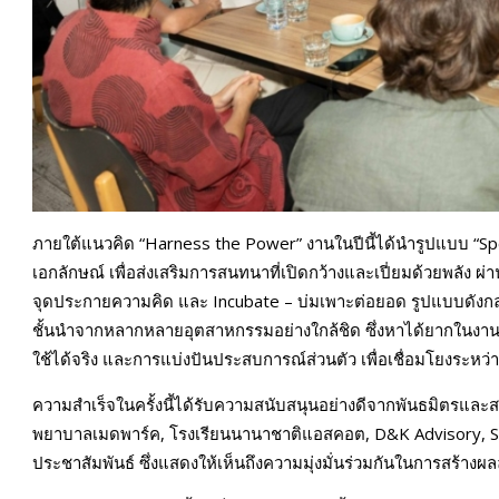
ภายใต้แนวคิด “Harness the Power” งานในปีนี้ได้นำรูปแบบ “Sp
เอกลักษณ์ เพื่อส่งเสริมการสนทนาที่เปิดกว้างและเปี่ยมด้วยพลัง ผ่
จุดประกายความคิด และ Incubate – บ่มเพาะต่อยอด รูปแบบดังกล่าวย
ชั้นนำจากหลากหลายอุตสาหกรรมอย่างใกล้ชิด ซึ่งหาได้ยากในงานส
ใช้ได้จริง และการแบ่งปันประสบการณ์ส่วนตัว เพื่อเชื่อมโยงระหว่า
ความสำเร็จในครั้งนี้ได้รับความสนับสนุนอย่างดีจากพันธมิตรและ
พยาบาลเมดพาร์ค, โรงเรียนนานาชาติแอสคอต, D&K Advisory, SW1 
ประชาสัมพันธ์ ซึ่งแสดงให้เห็นถึงความมุ่งมั่นร่วมกันในการสร้างผล