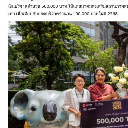
เงินบริจาคจำนวน 500,000 บาท ให้แก่สมาคมส่งเสริมสถานภาพสตรี (A
เท่า เมื่อเทียบกับยอดบริจาคจำนวน 100,000 บาทในปี 2568