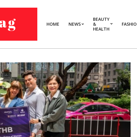
BEAUTY
HOME
NEWS
&
FASHI
HEALTH