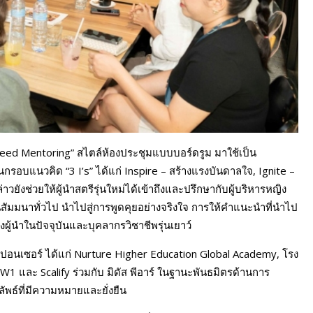
eed Mentoring” สไตล์ห้องประชุมแบบบอร์ดรูม มาใช้เป็น
านกรอบแนวคิด “3 I’s” ได้แก่ Inspire – สร้างแรงบันดาลใจ, Ignite –
ังช่วยให้ผู้นำสตรีรุ่นใหม่ได้เข้าถึงและปรึกษากับผู้บริหารหญิง
ัมมนาทั่วไป นำไปสู่การพูดคุยอย่างจริงใจ การให้คำแนะนำที่นำไป
งผู้นำในปัจจุบันและบุคลากรวิชาชีพรุ่นเยาว์
สปอนเซอร์ ได้แก่ Nurture Higher Education Global Academy, โรง
และ Scalify ร่วมกับ มิดัส พีอาร์ ในฐานะพันธมิตรด้านการ
ลัพธ์ที่มีความหมายและยั่งยืน