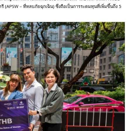
PSW – ที่หลบภัยฉุกเฉิน) ซึ่งถือเป็นการระดมทุนที่เพิ่มขึ้นถึง 5