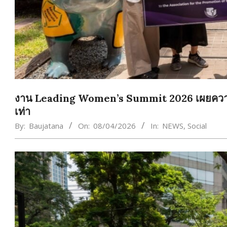
งาน Leading Women’s Summit 2026 เผยความสำเ
เท่า
By:
Baujatana
On:
08/04/2026
In:
NEWS
,
Social