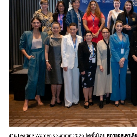
งาน Leading Women’s Summit 2026 จัดขึ้นโดย
สภาออสเตรเลีย