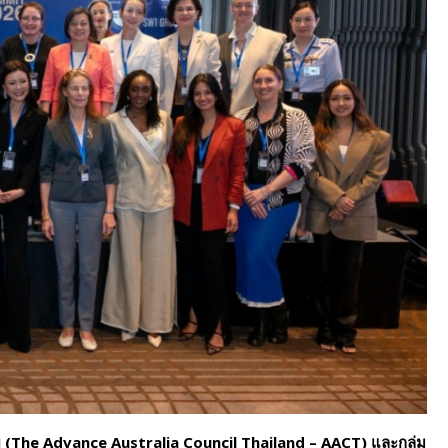
 (The Advance Australia Council Thailand – AACT) และกลุ่ม