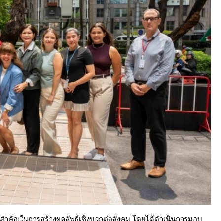
สำคัญในการสร้างผลลัพธ์เชิงบวกต่อสังคม โดยได้ดำเนินการมอบ