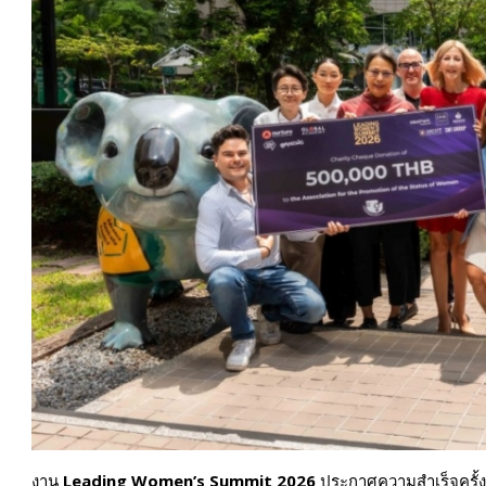
งาน
Leading Women’s Summit 2026
ประกาศความสำเร็จครั้ง