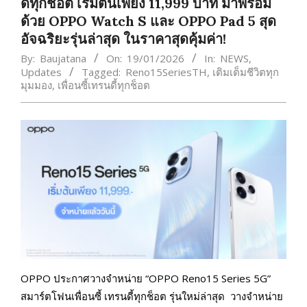
ดี้ทุกช็อต เริ่มต้นเพียง 11,999 บาท มาพร้อม
ด้วย OPPO Watch S และ OPPO Pad 5 สุด
อัจฉริยะรุ่นล่าสุด ในราคาสุดคุ้มค่า!
By:
Baujatana
On:
19/01/2026
In:
NEWS
,
Updates
Tagged:
Reno15SeriesTH
,
เติมเต็มชีวิตทุก
มุมมอง
,
เพื่อนซี้เทรนดี้ทุกช็อต
OPPO ประกาศวางจำหน่าย “OPPO Reno15 Series 5G”
สมาร์ตโฟนเพื่อนซี้ เทรนดี้ทุกช็อต รุ่นใหม่ล่าสุด วางจำหน่าย