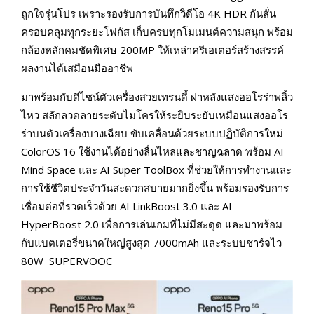
ถูกใจรุ่นโปร เพราะรองรับการบันทึกวิดีโอ 4K HDR กันสั่น
ครอบคลุมทุกระยะโฟกัส เก็บครบทุกโมเมนต์ความสนุก พร้อม
กล้องหลักคมชัดพิเศษ 200MP ให้เหล่าครีเอเตอร์สร้างสรรค์
ผลงานได้เสมือนมืออาชีพ
มาพร้อมกับดีไซน์ตัวเครื่องสวยเทรนดี้ ฝาหลังแสงออโรร่าพลิ้ว
ไหว สลักลวดลายระดับไมโครให้ระยิบระยับเหมือนแสงออโร
ร่าบนตัวเครื่องบางเฉียบ ขับเคลื่อนด้วยระบบปฏิบัติการใหม่
ColorOS 16 ใช้งานได้อย่างลื่นไหลและชาญฉลาด พร้อม AI
Mind Space และ AI Super ToolBox ที่ช่วยให้การทำงานและ
การใช้ชีวิตประจำวันสะดวกสบายมากยิ่งขึ้น พร้อมรองรับการ
เชื่อมต่อที่รวดเร็วด้วย AI LinkBoost 3.0 และ AI
HyperBoost 2.0 เพื่อการเล่นเกมที่ไม่มีสะดุด และมาพร้อม
กับแบตเตอรี่ขนาดใหญ่สูงสุด 7000mAh และระบบชาร์จไว
80W SUPERVOOC