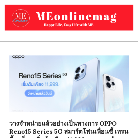
Skip
to
content
MEONLINEMAG.COM
Primary
Navigation
Menu
วางจำหน่ายแล้วอย่างเป็นทางการ OPPO
Reno15 Series 5G สมาร์ตโฟนเพื่อนซี้ เทรน