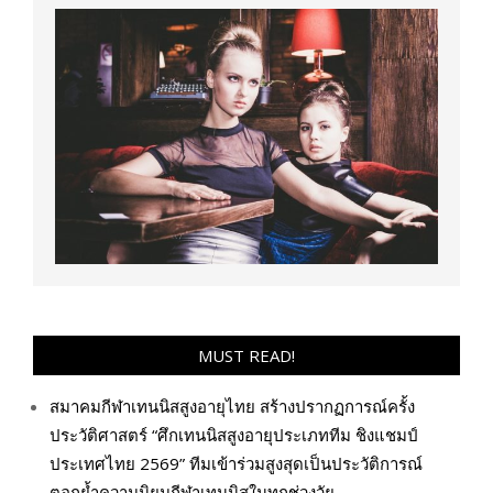
MUST READ!
สมาคมกีฬาเทนนิสสูงอายุไทย สร้างปรากฏการณ์ครั้ง
ประวัติศาสตร์ “ศึกเทนนิสสูงอายุประเภททีม ชิงแชมป์
ประเทศไทย 2569” ทีมเข้าร่วมสูงสุดเป็นประวัติการณ์
ตอกย้ำความนิยมกีฬาเทนนิสในทุกช่วงวัย