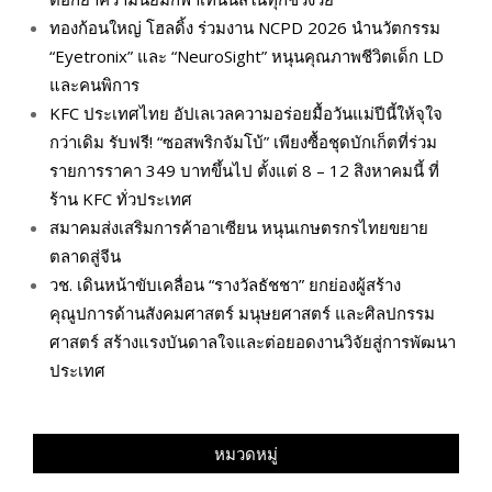
ทองก้อนใหญ่ โฮลดิ้ง ร่วมงาน NCPD 2026 นำนวัตกรรม
“Eyetronix” และ “NeuroSight” หนุนคุณภาพชีวิตเด็ก LD
และคนพิการ
KFC ประเทศไทย อัปเลเวลความอร่อยมื้อวันแม่ปีนี้ให้จุใจ
กว่าเดิม รับฟรี! “ซอสพริกจัมโบ้” เพียงซื้อชุดบักเก็ตที่ร่วม
รายการราคา 349 บาทขึ้นไป ตั้งแต่ 8 – 12 สิงหาคมนี้ ที่
ร้าน KFC ทั่วประเทศ
สมาคมส่งเสริมการค้าอาเซียน หนุนเกษตรกรไทยขยาย
ตลาดสู่จีน
วช. เดินหน้าขับเคลื่อน “รางวัลธัชชา” ยกย่องผู้สร้าง
คุณูปการด้านสังคมศาสตร์ มนุษยศาสตร์ และศิลปกรรม
ศาสตร์ สร้างแรงบันดาลใจและต่อยอดงานวิจัยสู่การพัฒนา
ประเทศ
หมวดหมู่