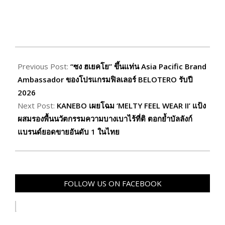
2026-
01-
Previous Post:
“ซง ฮเยคโย” ขึ้นแท่น Asia Pacific Brand
19
Ambassador ของโปรแกรมฟิลเลอร์ BELOTERO รับปี
2026
Next Post:
KANEBO เผยโฉม ‘MELTY FEEL WEAR II’ แป้ง
ผสมรองพื้นนวัตกรรมความบางเบาไร้ที่ติ ตอกย้ำบัลลังก์
แบรนด์ยอดขายอันดับ 1 ในไทย
FOLLOW US ON FACEBOOK