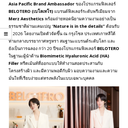
Asia Pacific Brand Ambassador
ของโปรแกรมฟิลเลอร์
BELOTERO
(เบโลเทโร)
แบรนด์ฟิลเลอร์ระดับพรีเมียมจาก
Merz Aesthetics
พร้อมถ่ายทอดนิยามความงามอย่างเป็น
ธรรมชาติผ่านแคมเปญ “
Nature is in the details”
ต้อนรับ
ปี 2026 โดยงานเปิดตัวจัดขึ้น ณ กรุงโซล ประเทศเกาหลีใต้
ท่ามกลางบรรยากาศหรูหรา สมฐานะแบรนด์ระดับโลก และ
ยังเป็นการฉลอง กว่า 20 ปีของโปรแกรมฟิลเลอร์
BELOTERO
ในฐานะผู้นำด้าน
Biomimetic Hyaluronic Acid (HA)
Filler
ทรีตเม้นท์ที่ออกแบบให้ทำงานสอดประสานกับ
โครงสร้างผิว และมีความพอดีกับผิว มอบความงามและความ
มั่นใจที่เรียบง่ายแต่ทรงพลังในแบบเฉพาะบุคคล