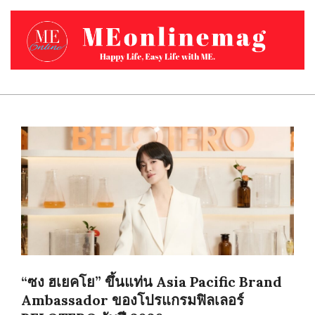
Skip
to
content
MEONLINEMAG.COM
Primary
Navigation
Menu
“ซง ฮเยคโย” ขึ้นแท่น Asia Pacific Brand
Ambassador ของโปรแกรมฟิลเลอร์