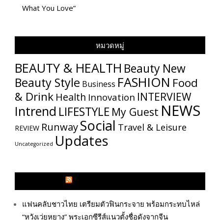
What You Love”
หมวดหมู่
BEAUTY & HEALTH
Beauty New
FASHION
Beauty Style
Food
Business
& Drink
INTERVIEW
Health
Innovation
NEWS
Intrend
LIFESTYLE
My​ Guest
Social
Runway
Travel & Leisure
REVIEW
Updates
Uncategorized
GLITZMAGAZINES.COM
แฟนคลับชาวไทย เตรียมตัวฟินกระจาย พร้อมกระทบไหล่
“หวังเว่ยหยาง” พระเอกซีรีส์แนวตั้งชื่อดังจากจีน