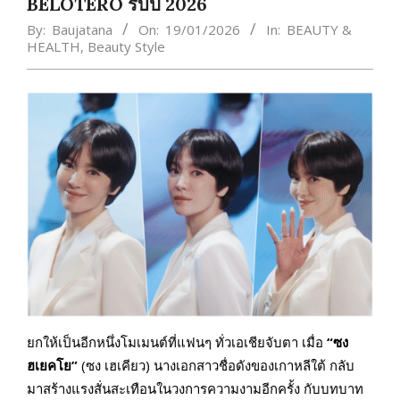
BELOTERO รับปี 2026
By:
Baujatana
On:
19/01/2026
In:
BEAUTY &
HEALTH
,
Beauty Style
ยกให้เป็นอีกหนึ่งโมเมนต์ที่แฟนๆ ทั่วเอเชียจับตา เมื่อ
“ซง
ฮเยคโย”
(ซง เฮเคียว) นางเอกสาวชื่อดังของเกาหลีใต้ กลับ
มาสร้างแรงสั่นสะเทือนในวงการความงามอีกครั้ง กับบทบาท