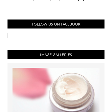
FOLLOW US ON FACEBOOK
IMAGE GALLERIES