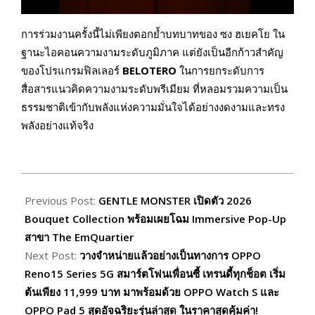
การร่วมงานครั้งนี้ไม่เพียงตอกย้ำบทบาทของ ซง ฮเยคโย ใน
ฐานะไอคอนความงามระดับภูมิภาค แต่ยังเป็นอีกก้าวสำคัญ
ของโปรแกรมฟิลเลอร์
BELOTERO
ในการยกระดับการ
สื่อสารแนวคิดความงามระดับพรีเมียม ที่หลอมรวมความเป็น
ธรรมชาติเข้ากับพลังแห่งความมั่นใจได้อย่างงดงามและทรง
พลังอย่างแท้จริง
2026-
01-
Previous Post:
GENTLE MONSTER เปิดตัว 2026
19
Bouquet Collection พร้อมเผยโฉม Immersive Pop-Up
สาขา The EmQuartier
Next Post:
วางจำหน่ายแล้วอย่างเป็นทางการ OPPO
Reno15 Series 5G สมาร์ตโฟนเพื่อนซี้ เทรนดี้ทุกช็อต เริ่ม
ต้นเพียง 11,999 บาท มาพร้อมด้วย OPPO Watch S และ
OPPO Pad 5 สุดอัจฉริยะรุ่นล่าสุด ในราคาสุดคุ้มค่า!