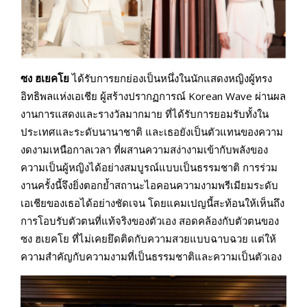
ซง ฮเยคโย
ได้รับการยกย่องเป็นหนึ่งในนักแสดงหญิงผู้ทรง
อิทธิพลแห่งเอเชีย ผู้สร้างปรากฏการณ์ Korean Wave ผ่านผล
งานการแสดงและรางวัลมากมาย ที่ได้รับการยอมรับทั้งใน
ประเทศและระดับนานาชาติ และเธอยังเป็นตัวแทนของความ
งดงามเหนือกาลเวลา ที่ผสานความสง่างามเข้ากับพลังของ
ความเป็นผู้หญิงได้อย่างสมบูรณ์แบบเป็นธรรมชาติ การร่วม
งานครั้งนี้จึงยิ่งตอกย้ำสถานะไอคอนความงามพรีเมียมระดับ
เอเชียของเธอได้อย่างชัดเจน โดยแคมเปญนี้สะท้อนให้เห็นถึง
การโอบรับตัวตนที่แท้จริงของตัวเอง สอดคล้องกับตัวตนของ
ซง ฮเยคโย ที่ไม่เคยยึดติดกับความสวยแบบฉาบฉวย แต่ให้
ความสำคัญกับความงามที่เป็นธรรมชาติและความเป็นตัวเอง