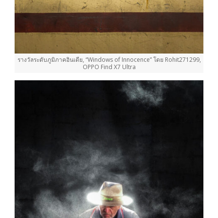
รางวัลระดับภูมิภาคอินเดีย, “Windows of Innocence” โดย Rohit271299,
OPPO Find X7 Ultra