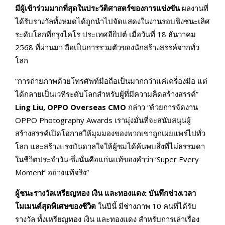
มีผู้เข้าร่วมมากที่สุดในประวัติศาสตร์ของการแข่งขัน
ผลงานที่
ได้รับรางวัลทั้งหมดได้ถูกนำไปจัดแสดงในงานรอบชิงชนะเลิศ
ระดับโลกที่กรุงไคโร ประเทศอียิปต์ เมื่อวันที่ 18 ธันวาคม
2568 ที่ผ่านมา ถือเป็นการรวมตัวของนักสร้างสรรค์จากทั่ว
โลก
“การถ่ายภาพด้วยโทรศัพท์มือถือเป็นมากกว่าแค่เครื่องมือ แต่
ได้กลายเป็นเวทีระดับโลกสำหรับผู้ที่มีความคิดสร้างสรรค์”
Ling Liu, OPPO Overseas CMO
กล่าว “ด้วยการจัดงาน
OPPO Photography Awards เรามุ่งมั่นที่จะสนับสนุนผู้
สร้างสรรค์เปิดโอกาสให้มุมมองของพวกเขาถูกเผยแพร่ไปทั่ว
โลก และสร้างแรงบันดาลใจให้ผู้ชมได้ค้นพบสิ่งที่ไม่ธรรมดา
ในชีวิตประจำวัน ซึ่งนั่นคือแก่นแท้ของคำว่า ‘Super Every
Moment’ อย่างแท้จริง”
ผู้ชนะรางวัลเหรียญทอง เงิน และทองแดง: บันทึกช่วงเวลา
โมเมนต์สุดพิเศษของชีวิต
ในปีนี้ มีช่างภาพ 10 คนที่ได้รับ
รางวัล ทั้งเหรียญทอง เงิน และทองแดง สำหรับการเล่าเรื่อง