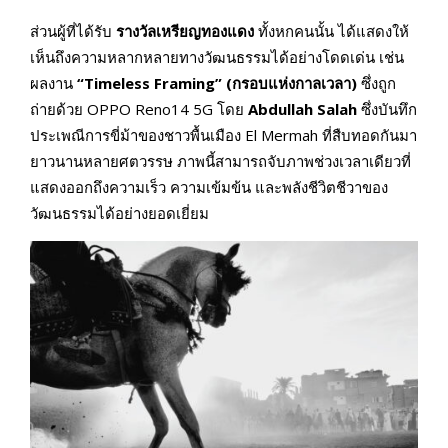
ส่วนผู้ที่ได้รับ
รางวัลเหรียญทองแดง
ทั้งหกคนนั้น ได้แสดงให้
เห็นถึงความหลากหลายทางวัฒนธรรมได้อย่างโดดเด่น เช่น
ผลงาน
“Timeless Framing” (กรอบแห่งกาลเวลา)
ซึ่งถูก
ถ่ายด้วย OPPO Reno14 5G โดย
Abdullah Salah
ซึ่งบันทึก
ประเพณีการขี่ม้าของชาวพื้นเมือง El Mermah ที่สืบทอดกันมา
ยาวนานหลายศตวรรษ ภาพนี้สามารถจับภาพช่วงเวลาเดียวที่
แสดงออกถึงความเร็ว ความเข้มข้น และพลังชีวิตชีวาของ
วัฒนธรรมได้อย่างยอดเยี่ยม