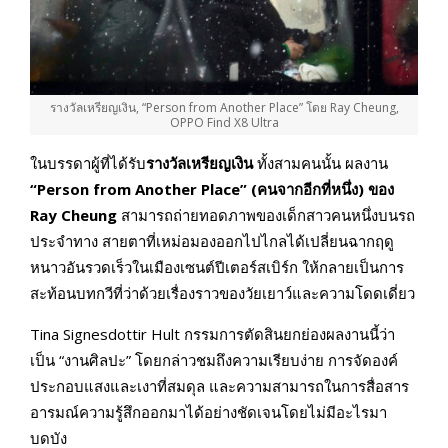
รางวัลเหรียญเงิน, “Person from Another Place” โดย Ray Cheung,
OPPO Find X8 Ultra
ในบรรดาผู้ที่ได้รับ
รางวัลเหรียญเงิน
ทั้งสามคนนั้น ผลงาน
“Person from Another Place” (คนจากอีกที่หนึ่ง) ของ
Ray Cheung
สามารถถ่ายทอดภาพของเด็กสาวคนหนึ่งบนรถ
ประจำทาง สายตาที่เหม่อมองออกไปไกลได้เปลี่ยนฉากฤดู
หนาวอันรวดเร็วในเมืองเซนต์ปีเตอร์สเบิร์ก ให้กลายเป็นการ
สะท้อนบทกวีที่ว่าด้วยเรื่องราวของวัยเยาว์และความโดดเดี่ยว
Tina Signesdottir Hult กรรมการตัดสินยกย่องผลงานนี้ว่า
เป็น “งานศิลปะ” โดยกล่าวชมถึงความเรียบง่าย การจัดองค์
ประกอบแสงและเงาที่สมดุล และความสามารถในการสื่อสาร
อารมณ์ความรู้สึกออกมาได้อย่างชัดเจนโดยไม่มีอะไรมา
บดบัง