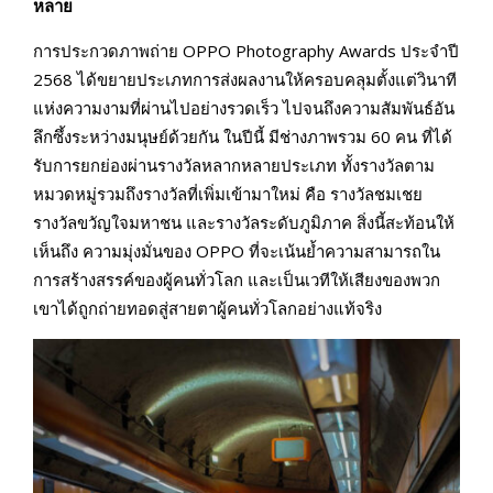
หลาย
การประกวดภาพถ่าย OPPO Photography Awards ประจำปี
2568 ได้ขยายประเภทการส่งผลงานให้ครอบคลุมตั้งแต่วินาที
แห่งความงามที่ผ่านไปอย่างรวดเร็ว ไปจนถึงความสัมพันธ์อัน
ลึกซึ้งระหว่างมนุษย์ด้วยกัน ในปีนี้ มีช่างภาพรวม 60 คน ที่ได้
รับการยกย่องผ่านรางวัลหลากหลายประเภท ทั้งรางวัลตาม
หมวดหมู่รวมถึงรางวัลที่เพิ่มเข้ามาใหม่ คือ รางวัลชมเชย
รางวัลขวัญใจมหาชน และรางวัลระดับภูมิภาค สิ่งนี้สะท้อนให้
เห็นถึง ความมุ่งมั่นของ OPPO ที่จะเน้นย้ำความสามารถใน
การสร้างสรรค์ของผู้คนทั่วโลก และเป็นเวทีให้เสียงของพวก
เขาได้ถูกถ่ายทอดสู่สายตาผู้คนทั่วโลกอย่างแท้จริง