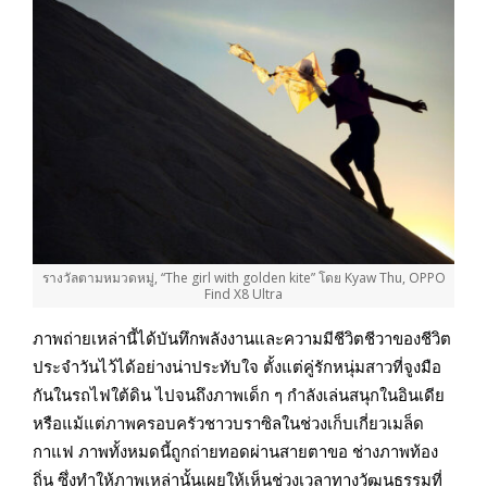
รางวัลตามหมวดหมู่, “The girl with golden kite” โดย Kyaw Thu, OPPO
Find X8 Ultra
ภาพถ่ายเหล่านี้ได้บันทึกพลังงานและความมีชีวิตชีวาของชีวิต
ประจำวันไว้ได้อย่างน่าประทับใจ ตั้งแต่คู่รักหนุ่มสาวที่จูงมือ
กันในรถไฟใต้ดิน ไปจนถึงภาพเด็ก ๆ กำลังเล่นสนุกในอินเดีย
หรือแม้แต่ภาพครอบครัวชาวบราซิลในช่วงเก็บเกี่ยวเมล็ด
กาแฟ ภาพทั้งหมดนี้ถูกถ่ายทอดผ่านสายตาขอ ช่างภาพท้อง
ถิ่น ซึ่งทำให้ภาพเหล่านั้นเผยให้เห็นช่วงเวลาทางวัฒนธรรมที่