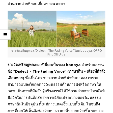
ผ่านภาพถ่ายที่ยอดเยี่ยมของพวกเขา
รางวัลเหรียญทอง,“Dialect – The Fading Voice” โดย boooya, OPPO
Find X8 Ultra
รางวัลเหรียญทอง
ของปีนี้ตกเป็นของ
boooya
สำหรับผลงาน
ชื่อ
“Dialect – The Fading Voice” (ภาษาถิ่น – เสียงที่กำลัง
เลือนหาย)
ซึ่งเป็นโครงการภาพถ่ายที่น่าจับตามอง เพราะ
สามารถแปลงวิกฤตทางวัฒนธรรมด้านการฟังหรือภาษา ให้
กลายเป็นภาพที่มีพลัง ผู้สร้างสรรค์ได้ใช้ภาพถ่ายจากโทรศัพท์
มือถือในการบันทึกสภาพการณ์อันเปราะบางของวัฒนธรรม
ภาษาถิ่นในปัจจุบัน ตั้งแต่การแสดงงิ้วแบบดั้งเดิม ไปจนถึง
ภาพที่เผยให้เห็นถึงช่องว่างทางภาษาที่ขยายกว้างขึ้น ระหว่าง