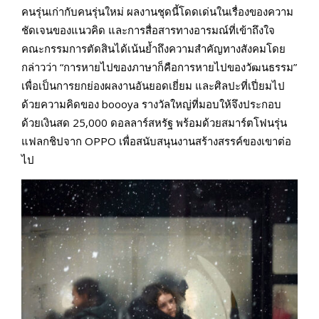
คนรุ่นเก่ากับคนรุ่นใหม่ ผลงานชุดนี้โดดเด่นในเรื่องของความ
ชัดเจนของแนวคิด และการสื่อสารทางอารมณ์ที่เข้าถึงใจ
คณะกรรมการตัดสินได้เน้นย้ำถึงความสำคัญทางสังคมโดย
กล่าวว่า “การหายไปของภาษาก็คือการหายไปของวัฒนธรรม”
เพื่อเป็นการยกย่องผลงานอันยอดเยี่ยม และศิลปะที่เปี่ยมไป
ด้วยความคิดของ boooya รางวัลใหญ่ที่มอบให้จึงประกอบ
ด้วยเงินสด 25,000 ดอลลาร์สหรัฐ พร้อมด้วยสมาร์ตโฟนรุ่น
แฟลกชิปจาก OPPO เพื่อสนับสนุนงานสร้างสรรค์ของเขาต่อ
ไป