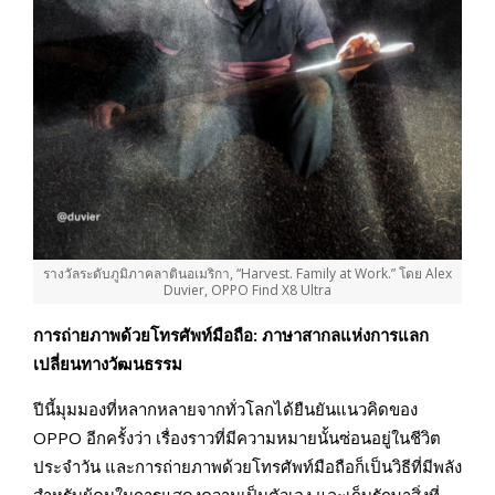
รางวัลระดับภูมิภาคลาตินอเมริกา, “Harvest. Family at Work.” โดย Alex
Duvier, OPPO Find X8 Ultra
การถ่ายภาพด้วยโทรศัพท์มือถือ: ภาษาสากลแห่งการแลก
เปลี่ยนทางวัฒนธรรม
ปีนี้มุมมองที่หลากหลายจากทั่วโลกได้ยืนยันแนวคิดของ
OPPO อีกครั้งว่า เรื่องราวที่มีความหมายนั้นซ่อนอยู่ในชีวิต
ประจำวัน และการถ่ายภาพด้วยโทรศัพท์มือถือก็เป็นวิธีที่มีพลัง
สำหรับผู้คนในการแสดงความเป็นตัวเอง และเก็บรักษาสิ่งที่