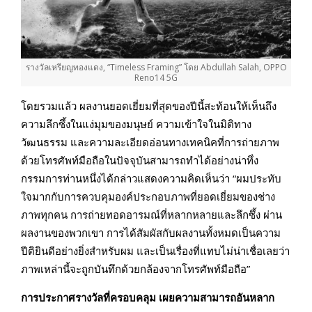
รางวัลเหรียญทองแดง, “Timeless Framing” โดย Abdullah Salah, OPPO
Reno14 5G
โดยรวมแล้ว ผลงานยอดเยี่ยมที่สุดของปีนี้สะท้อนให้เห็นถึง
ความลึกซึ้งในแง่มุมของมนุษย์ ความเข้าใจในมิติทาง
วัฒนธรรม และความละเอียดอ่อนทางเทคนิคที่การถ่ายภาพ
ด้วยโทรศัพท์มือถือในปัจจุบันสามารถทำได้อย่างน่าทึ่ง
กรรมการท่านหนึ่งได้กล่าวแสดงความคิดเห็นว่า “ผมประทับ
ใจมากกับการควบคุมองค์ประกอบภาพที่ยอดเยี่ยมของช่าง
ภาพทุกคน การถ่ายทอดอารมณ์ที่หลากหลายและลึกซึ้ง ผ่าน
ผลงานของพวกเขา การได้สัมผัสกับผลงานทั้งหมดเป็นความ
ปีติยินดีอย่างยิ่งสำหรับผม และเป็นเรื่องที่แทบไม่น่าเชื่อเลยว่า
ภาพเหล่านี้จะถูกบันทึกด้วยกล้องจากโทรศัพท์มือถือ”
การประกาศรางวัลที่ครอบคลุม เผยความสามารถอันหลาก