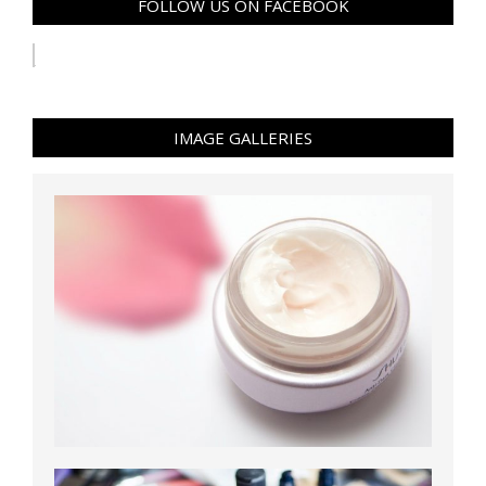
FOLLOW US ON FACEBOOK
IMAGE GALLERIES