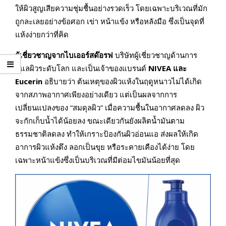
ให้ผิวสูญเสียความชุ่มชื้นอย่างรวดเร็ว โดยเฉพาะบริเวณที่มัก
ถูกละเลยอย่างข้อศอก เข่า หน้าแข้ง หรือหลังมือ ซึ่งเป็นจุดที่
แห้งง่ายกว่าที่คิด
ผู้เชี่ยวชาญจากไบเออร์สด๊อรฟ
บริษัทผู้เชี่ยวชาญด้านการ
ดูแลผิวระดับโลก และเป็นเจ้าของแบรนด์
NIVEA และ
Eucerin
อธิบายว่า ต้นเหตุของผิวแห้งในฤดูหนาวไม่ได้เกิด
จากสภาพอากาศเพียงอย่างเดียว แต่เป็นผลจากการ
เปลี่ยนแปลงของ “สมดุลผิว” เมื่อความชื้นในอากาศลดลง ผิว
จะกักเก็บน้ำได้น้อยลง ขณะเดียวกันยังผลิตน้ำมันตาม
ธรรมชาติลดลง ทำให้เกราะป้องกันผิวอ่อนแอ ส่งผลให้เกิด
อาการผิวแห้งตึง ลอกเป็นขุย หรือระคายเคืองได้ง่าย โดย
เฉพาะหน้าแข้งซึ่งเป็นบริเวณที่มีต่อมไขมันน้อยที่สุด