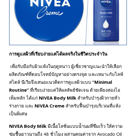
การดูแลผิวที่เรียบง่ายแต่ได้ผลจริงในชีวิตประจำวัน
เพื่อรับมือกับผิวแห้งในฤดูหนาว ผู้เชี่ยวชาญแนะนำให้เลือก
ผลิตภัณฑ์ที่ตอบโจทย์ปัญหาอย่างตรงจุด และเหมาะกับไลฟ์
สไตล์ นีเวียจึงเสนอแนวคิดการดูแลผิวแบบ
“Minimal
Routine”
ที่เรียบง่ายแต่ให้ผลลัพธ์ชัดเจน ด้วยเพียงสองไอ
เท็มหลัก ได้แก่
NIVEA Body Milk
สำหรับบำรุงผิวกายทั่ว
ร่างกาย และ
NIVEA Creme
สำหรับฟื้นบำรุงบริเวณที่แห้ง
เป็นพิเศษ
NIVEA Body Milk
มีเนื้อโลชั่นแบบน้ำนมที่ซึมเร็ว ให้ความ
ชุ่มชื้นยาวนานถึง 48 ชั่วโมง ผสานคุณค่าจาก Avocado Oil