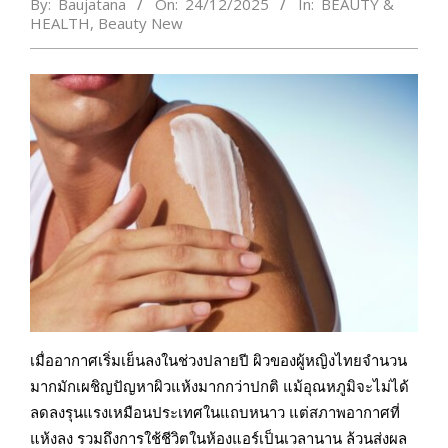
By:
Baujatana
On:
24/12/2025
In:
BEAUTY &
HEALTH
,
Beauty New
เมื่ออากาศเริ่มเย็นลงในช่วงปลายปี ผิวของผู้หญิงไทยจำนวน
มากมักเผชิญปัญหาผิวแห้งมากกว่าปกติ แม้อุณหภูมิจะไม่ได้
ลดลงรุนแรงเหมือนประเทศในแถบหนาว แต่สภาพอากาศที่
แห้งลง รวมถึงการใช้ชีวิตในห้องแอร์เป็นเวลานาน ล้วนส่งผล