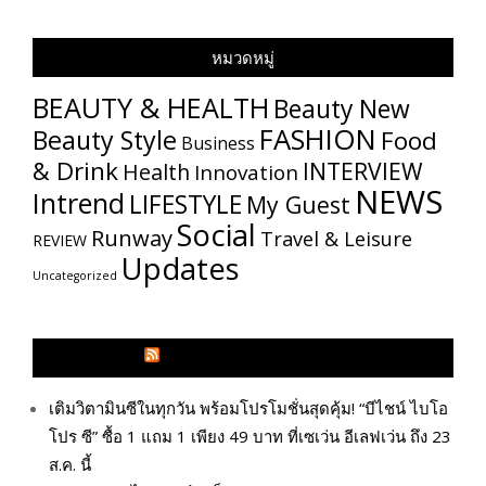
หมวดหมู่
BEAUTY & HEALTH
Beauty New
FASHION
Beauty Style
Food
Business
& Drink
INTERVIEW
Health
Innovation
NEWS
Intrend
LIFESTYLE
My​ Guest
Social
Runway
Travel & Leisure
REVIEW
Updates
Uncategorized
GLITZMAGAZINES.COM
เติมวิตามินซีในทุกวัน พร้อมโปรโมชั่นสุดคุ้ม! “บีไชน์ ไบโอ
โปร ซี” ซื้อ 1 แถม 1 เพียง 49 บาท ที่เซเว่น อีเลฟเว่น ถึง 23
ส.ค. นี้