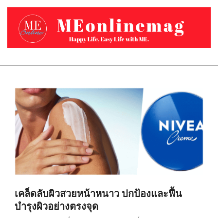
Skip
to
content
MEONLINEMAG.COM
Primary
Navigation
Menu
เคล็ดลับผิวสวยหน้าหนาว ปกป้องและฟื้น
บำรุงผิวอย่างตรงจุด