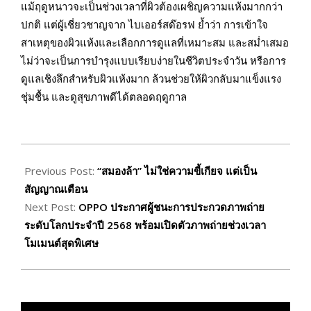
แม้ฤดูหนาวจะเป็นช่วงเวลาที่ผิวต้องเผชิญความแห้งมากกว่า
ปกติ แต่ผู้เชี่ยวชาญจาก ไบเออร์สด๊อรฟ ย้ำว่า การเข้าใจ
สาเหตุของผิวแห้งและเลือกการดูแลที่เหมาะสม และสม่ำเสมอ
ไม่ว่าจะเป็นการบำรุงแบบเรียบง่ายในชีวิตประจำวัน หรือการ
ดูแลเชิงลึกสำหรับผิวแห้งมาก ล้วนช่วยให้ผิวกลับมาแข็งแรง
ชุ่มชื้น และดูสุขภาพดีได้ตลอดฤดูกาล
2025-
12-
Previous Post:
“สมองล้า” ไม่ใช่ความขี้เกียจ แต่เป็น
24
สัญญาณเตือน
Next Post:
OPPO ประกาศผู้ชนะการประกวดภาพถ่าย
ระดับโลกประจำปี 2568 พร้อมเปิดตัวภาพถ่ายช่วงเวลา
โมเมนต์สุดพิเศษ