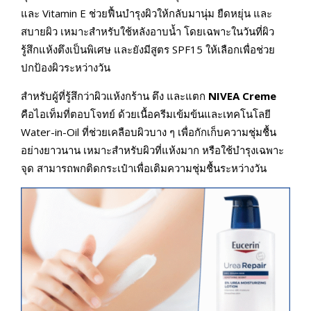
และ Vitamin E ช่วยฟื้นบำรุงผิวให้กลับมานุ่ม ยืดหยุ่น และ
สบายผิว เหมาะสำหรับใช้หลังอาบน้ำ โดยเฉพาะในวันที่ผิว
รู้สึกแห้งตึงเป็นพิเศษ และยังมีสูตร SPF15 ให้เลือกเพื่อช่วย
ปกป้องผิวระหว่างวัน
สำหรับผู้ที่รู้สึกว่าผิวแห้งกร้าน ตึง และแตก
NIVEA Creme
คือไอเท็มที่ตอบโจทย์ ด้วยเนื้อครีมเข้มข้นและเทคโนโลยี
Water-in-Oil ที่ช่วยเคลือบผิวบาง ๆ เพื่อกักเก็บความชุ่มชื้น
อย่างยาวนาน เหมาะสำหรับผิวที่แห้งมาก หรือใช้บำรุงเฉพาะ
จุด สามารถพกติดกระเป๋าเพื่อเติมความชุ่มชื้นระหว่างวัน