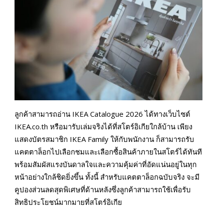
ลูกค้าสามารถอ่าน IKEA Catalogue 2026 ได้ทางเว็บไซต์
IKEA.co.th หรือมารับเล่มจริงได้ที่สโตร์อิเกียใกล้บ้าน เพียง
แสดงบัตรสมาชิก IKEA Family ให้กับพนักงาน ก็สามารถรับ
แคตตาล็อกไปเลือกชมและเลือกซื้อสินค้าภายในสโตร์ได้ทันที
พร้อมสัมผัสแรงบันดาลใจและความคุ้มค่าที่อัดแน่นอยู่ในทุก
หน้าอย่างใกล้ชิดยิ่งขึ้น ทั้งนี้ สำหรับแคตตาล็อกฉบับจริง จะมี
คูปองส่วนลดสุดพิเศษที่ด้านหลังซึ่งลูกค้าสามารถใช้เพื่อรับ
สิทธิประโยชน์มากมายที่สโตร์อิเกีย