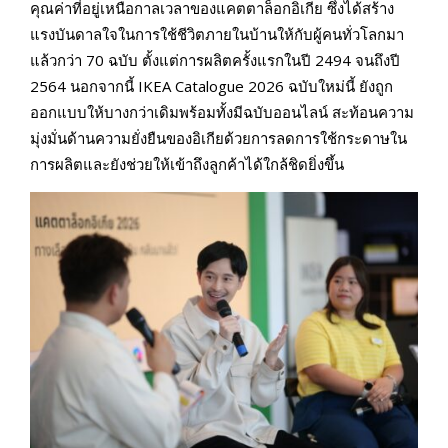
คุณค่าที่อยู่เหนือกาลเวลาของแคตตาล็อกอิเกีย ซึ่งได้สร้าง
แรงบันดาลใจในการใช้ชีวิตภายในบ้านให้กับผู้คนทั่วโลกมา
แล้วกว่า 70 ฉบับ ตั้งแต่การผลิตครั้งแรกในปี 2494 จนถึงปี
2564 นอกจากนี้ IKEA Catalogue 2026 ฉบับใหม่นี้ ยังถูก
ออกแบบให้บางกว่าเดิมพร้อมทั้งมีฉบับออนไลน์ สะท้อนความ
มุ่งมั่นด้านความยั่งยืนของอิเกียด้วยการลดการใช้กระดาษใน
การผลิตและยังช่วยให้เข้าถึงลูกค้าได้ใกล้ชิดยิ่งขึ้น