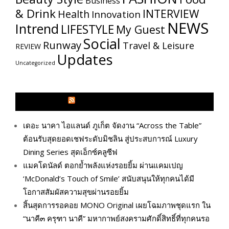
Business
& Drink
INTERVIEW
Health
Innovation
NEWS
Intrend
LIFESTYLE
My​ Guest
Social
Runway
Travel & Leisure
REVIEW
Updates
Uncategorized
GLITZMAGAZINES.COM
เดอะ นาคา ไอแลนด์ ภูเก็ต จัดงาน “Across the Table”
ต้อนรับสุดยอดเชฟระดับมิชลิน สู่ประสบการณ์ Luxury
Dining Series สุดเอ็กซ์คลูซีฟ
แมคโดนัลด์ ตอกย้ำพลังแห่งรอยยิ้ม ผ่านแคมเปญ
‘McDonald’s Touch of Smile’ สนับสนุนให้ทุกคนได้มี
โอกาสสัมผัสความสุขผ่านรอยยิ้ม
สิ้นสุดการรอคอย MONO Original เผยโฉมภาพชุดแรก ใน
“นาคี๓ ครุฑา นาคี” มหากาพย์สงครามศักดิ์สิทธิ์ที่ทุกคนรอ