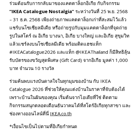
ร่วมต้อนรับการกลับมาของแคตตาล็อกอิเกีย กับกิจกรรม
“
IKEA Catalogue Nostalgia”
ระหว่างวันที่ 25 พ.ย. 2568
– 31 ธ.ค. 2568 เพียงถ่ายภาพแคตตาล็อกเก่าที่สะสมไว้แล้ว
แชร์บนโซเชียลมีเดีย หรือถ่ายรูปกับมุมแคตตาล็อกที่จุดถ่าย
รูปในสโตร์ ณ อิเกีย บางนา, อิเกีย บางใหญ่ และอิเกีย สุขุมวิท
แล้วแชร์ลงบนโซเชียลมีเดีย พร้อมติดแฮชแท็ก
#IKEACatalogue2026 และแท็ก @IKEAThailand ก็มีสิทธิลุ้น
รับบัตรของขวัญสุดพิเศษ (Gift Card) จากอิเกีย มูลค่า 1,000
บาท จำนวน 10 รางวัล
ร่วมค้นพบแรงบันดาลใจในทุกมุมของบ้าน กับ IKEA
Catalogue 2026 ที่ช่วยให้คุณแต่งบ้านในราคาที่จับต้องได้
เพราะบ้านในฝันของคุณ เริ่มต้นจากไอเดียที่ใช่ ติดตาม
กิจกรรมสนุกตลอดเดือนธันวาคมได้ที่สโตร์อิเกียทุกสาขา และ
ช่องทางออนไลน์ที่นี่
IKEA.co.th
*​เงื่อนไขเป็นไปตามที่อิเกียกำหนด