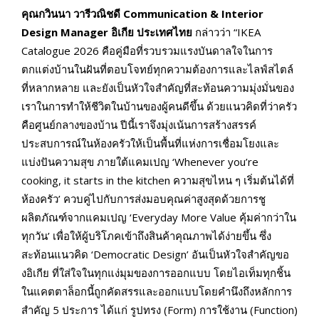
คุณกวินนา วารีวณิชดี
Communication & Interior
Design Manager อิเกีย ประเทศไทย
กล่าวว่า “IKEA
Catalogue 2026 คือคู่มือที่รวบรวมแรงบันดาลใจในการ
ตกแต่งบ้านในฝันที่ตอบโจทย์ทุกความต้องการและไลฟ์สไตล์
ที่หลากหลาย และยังเป็นหัวใจสำคัญที่สะท้อนความมุ่งมั่นของ
เราในการทำให้ชีวิตในบ้านของผู้คนดีขึ้น ด้วยแนวคิดที่ว่าครัว
คือศูนย์กลางของบ้าน ปีนี้เราจึงมุ่งเน้นการสร้างสรรค์
ประสบการณ์ในห้องครัวให้เป็นพื้นที่แห่งการเชื่อมโยงและ
แบ่งปันความสุข ภายใต้แคมเปญ ‘Whenever you’re
cooking, it starts in the kitchen ความสุขไหน ๆ เริ่มต้นได้ที่
ห้องครัว’ ควบคู่ไปกับการส่งมอบคุณค่าสูงสุดด้วยการชู
ผลิตภัณฑ์จากแคมเปญ ‘Everyday More Value คุ้มค่ากว่าใน
ทุกวัน’ เพื่อให้ผู้บริโภคเข้าถึงสินค้าคุณภาพได้ง่ายขึ้น ซึ่ง
สะท้อนแนวคิด ‘Democratic Design’ อันเป็นหัวใจสำคัญขอ
งอิเกีย ที่ใส่ใจในทุกแง่มุมของการออกแบบ โดยไอเท็มทุกชิ้น
ในแคตตาล็อกนี้ถูกคัดสรรและออกแบบโดยคำนึงถึงหลักการ
สำคัญ 5 ประการ ได้แก่ รูปทรง (Form) การใช้งาน (Function)