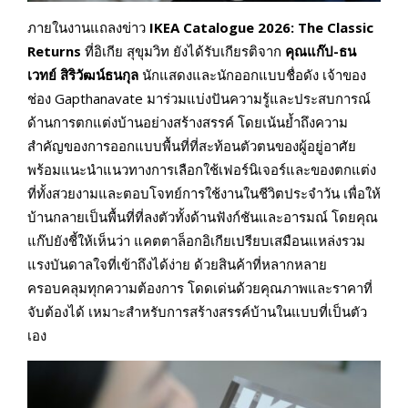
ภายในงานแถลงข่าว
IKEA Catalogue 2026: The Classic
Returns
ที่อิเกีย สุขุมวิท ยังได้รับเกียรติจาก
คุณแก๊ป-ธน
เวทย์ สิริวัฒน์ธนกุล
นักแสดงและนักออกแบบชื่อดัง เจ้าของ
ช่อง Gapthanavate มาร่วมแบ่งปันความรู้และประสบการณ์
ด้านการตกแต่งบ้านอย่างสร้างสรรค์ โดยเน้นย้ำถึงความ
สำคัญของการออกแบบพื้นที่ที่สะท้อนตัวตนของผู้อยู่อาศัย
พร้อมแนะนำแนวทางการเลือกใช้เฟอร์นิเจอร์และของตกแต่ง
ที่ทั้งสวยงามและตอบโจทย์การใช้งานในชีวิตประจำวัน เพื่อให้
บ้านกลายเป็นพื้นที่ที่ลงตัวทั้งด้านฟังก์ชันและอารมณ์ โดยคุณ
แก๊ปยังชี้ให้เห็นว่า แคตตาล็อกอิเกียเปรียบเสมือนแหล่งรวม
แรงบันดาลใจที่เข้าถึงได้ง่าย ด้วยสินค้าที่หลากหลาย
ครอบคลุมทุกความต้องการ โดดเด่นด้วยคุณภาพและราคาที่
จับต้องได้ เหมาะสำหรับการสร้างสรรค์บ้านในแบบที่เป็นตัว
เอง