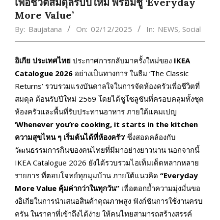
เพื่อชีวิตสมดุลรับปีใหม่ พร้อมชู ‘Everyday
More Value’
By:
Baujatana
On:
02/12/2025
In:
NEWS
,
Social
อิเกีย ประเทศไทย
ประกาศการกลับมาครั้งใหม่ของ
IKEA
Catalogue 2026
อย่างเป็นทางการ ในธีม ‘The Classic
Returns’ รวบรวมแรงบันดาลใจในการจัดห้องครัวเพื่อชีวิตที่
สมดุล ต้อนรับปีใหม่ 2569 โดยได้ชูโซลูชันที่ครอบคลุมทั้งชุด
ห้องครัวและพื้นที่รับประทานอาหาร ภายใต้แคมเปญ
‘
Whenever you’re cooking, it starts in the kitchen
ความสุขไหน ๆ เริ่มต้นได้ที่ห้องครัว’
ซึ่งสอดคล้องกับ
วัฒนธรรมการกินของคนไทยที่มีมาอย่างยาวนาน นอกจากนี้
IKEA Catalogue 2026 ยังได้รวบรวมไอเท็มเด็ดหลากหลาย
รายการ ที่ตอบโจทย์ทุกมุมบ้าน ภายใต้แนวคิด
“
Everyday
More Value คุ้มค่ากว่าในทุกวัน”
เพื่อตอกย้ำความมุ่งมั่นขอ
งอิเกียในการนำเสนอสินค้าคุณภาพสูง ฟังก์ชันการใช้งานครบ
ครัน ในราคาที่เข้าถึงได้ง่าย ให้คนไทยสามารถสร้างสรรค์