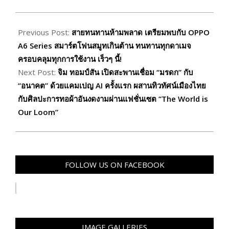
2025-
12-
Previous Post:
สายทนทานห้ามพลาด เตรียมพบกับ OPPO
02
A6 Series สมาร์ตโฟนสมูทเกินต้าน ทนทานทุกดาเมจ
ครอบคลุมทุกการใช้งาน เร็วๆ นี้!
Next Post:
จิม ทอมป์สัน เปิดสะพานเชื่อม “มรดก” กับ
“อนาคต” ด้วยแคมเปญ AI ครั้งแรก ผสานทิวทัศน์เมืองไทย
กับศิลปะการทอผ้าอันงดงามผ่านแฟชั่นเซต “The World is
Our Loom”
FOLLOW US ON FACEBOOK
IMAGE GALLERIES