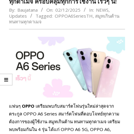
ทุกดาเมจ ครอบคลุมทุกการใช้งาน เร็วๆ นี้!
By:
Baujatana
On:
02/12/2025
In:
NEWS
,
Updates
Tagged:
OPPOA6SeriesTH
,
สมูทเกินต้าน
ทนทานทุกดาเมจ
แฟนๆ
OPPO
เตรียมพบกับสมาร์ตโฟนรุ่นใหม่ล่าสุดจาก
ตระกูล OPPO A6 Series สมาร์ตโฟนที่ตอบโจทย์ทุกความ
ต้องการของผู้ใช้งาน สมูทเกินต้าน ทนทานทุกดาเมจ เตรียม
พบพร้อมกันใน 4 รุ่น ได้แก่ OPPO A6 5G, OPPO A6,