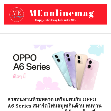
Skip
to
content
MEONLINEMAG.COM
Primary
Navigation
Menu
สายทนทานห้ามพลาด เตรียมพบกับ OPPO
A6 Series สมาร์ตโฟนสมูทเกินต้าน ทนทาน